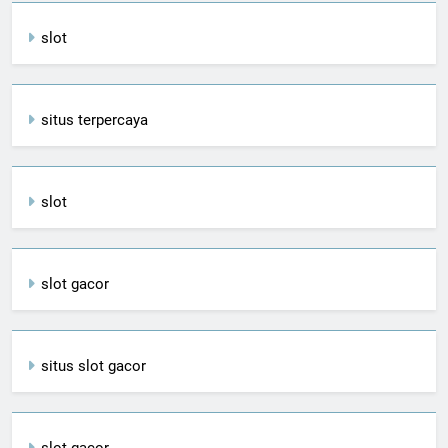
slot
situs terpercaya
slot
slot gacor
situs slot gacor
slot gacor