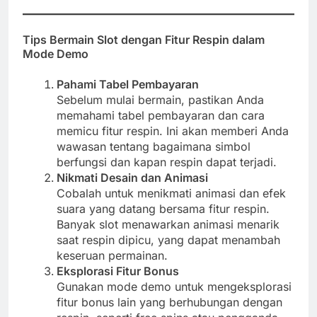
Tips Bermain Slot dengan Fitur Respin dalam
Mode Demo
Pahami Tabel Pembayaran
Sebelum mulai bermain, pastikan Anda
memahami tabel pembayaran dan cara
memicu fitur respin. Ini akan memberi Anda
wawasan tentang bagaimana simbol
berfungsi dan kapan respin dapat terjadi.
Nikmati Desain dan Animasi
Cobalah untuk menikmati animasi dan efek
suara yang datang bersama fitur respin.
Banyak slot menawarkan animasi menarik
saat respin dipicu, yang dapat menambah
keseruan permainan.
Eksplorasi Fitur Bonus
Gunakan mode demo untuk mengeksplorasi
fitur bonus lain yang berhubungan dengan