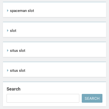
spaceman slot
slot
situs slot
situs slot
Search
SEARCH