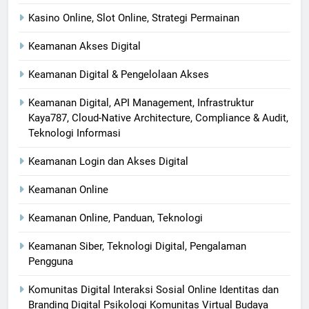
Kasino Online, Slot Online, Strategi Permainan
Keamanan Akses Digital
Keamanan Digital & Pengelolaan Akses
Keamanan Digital, API Management, Infrastruktur
Kaya787, Cloud-Native Architecture, Compliance & Audit,
Teknologi Informasi
Keamanan Login dan Akses Digital
Keamanan Online
Keamanan Online, Panduan, Teknologi
Keamanan Siber, Teknologi Digital, Pengalaman
Pengguna
Komunitas Digital Interaksi Sosial Online Identitas dan
Branding Digital Psikologi Komunitas Virtual Budaya