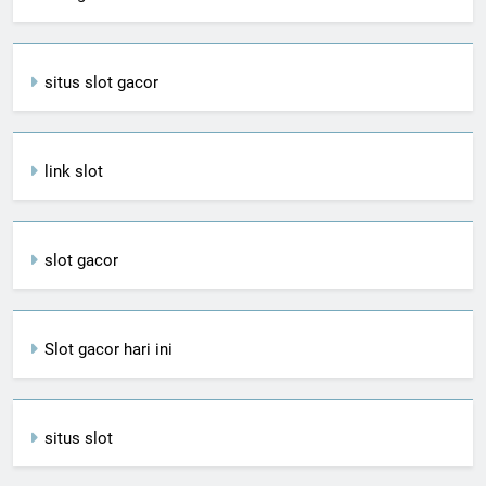
situs slot gacor
link slot
slot gacor
Slot gacor hari ini
situs slot