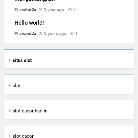
ae5ed2a
1 year ago
0
Hello world!
ae5ed2a
2 years ago
1
situs slot
slot
slot gacor hari ini
slot gacor