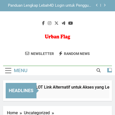
Skip
Daftar Edwinslot Lewat HP dengan Proses yang
to
Lebih Cepat dan Aman
content
Daftar Lebah4D Lewat HP dengan Langkah yang
Lebih Efisien
Panduan EDWINSLOT Link Alternatif untuk Akses
yang Lebih Lancar
Panduan Lengkap Lebah4D Login untuk Pengguna
Baru yang Ingin Akses Lebih Aman dan Terarah
Urban Flag
Dukung Gerakan Sosial Dan Lingkungan
Daftar Edwinslot Lewat HP dengan Proses yang
NEWSLETTER
RANDOM NEWS
Lebih Cepat dan Aman
Bersama Urban Flag. Untuk Perubahan
Daftar Lebah4D Lewat HP dengan Langkah yang
Positif Di Sekitar Kita.
Lebih Efisien
MENU
nduan EDWINSLOT Link Alternatif untuk Akses yang Lebih La
HEADLINES
Month Ago
Home
Uncategorized