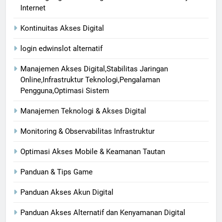
Internet
Kontinuitas Akses Digital
login edwinslot alternatif
Manajemen Akses Digital,Stabilitas Jaringan
Online,Infrastruktur Teknologi,Pengalaman
Pengguna,Optimasi Sistem
Manajemen Teknologi & Akses Digital
Monitoring & Observabilitas Infrastruktur
Optimasi Akses Mobile & Keamanan Tautan
Panduan & Tips Game
Panduan Akses Akun Digital
Panduan Akses Alternatif dan Kenyamanan Digital