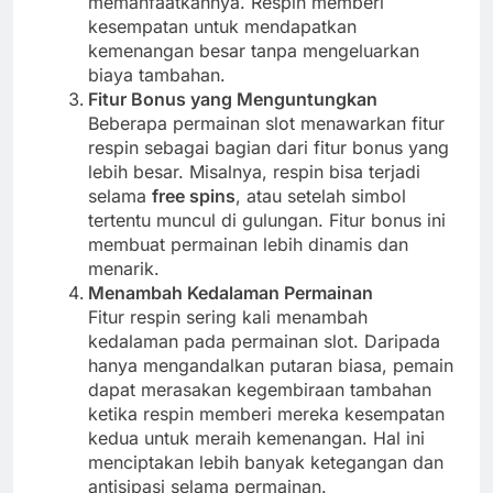
memanfaatkannya. Respin memberi
kesempatan untuk mendapatkan
kemenangan besar tanpa mengeluarkan
biaya tambahan.
Fitur Bonus yang Menguntungkan
Beberapa permainan slot menawarkan fitur
respin sebagai bagian dari fitur bonus yang
lebih besar. Misalnya, respin bisa terjadi
selama
free spins
, atau setelah simbol
tertentu muncul di gulungan. Fitur bonus ini
membuat permainan lebih dinamis dan
menarik.
Menambah Kedalaman Permainan
Fitur respin sering kali menambah
kedalaman pada permainan slot. Daripada
hanya mengandalkan putaran biasa, pemain
dapat merasakan kegembiraan tambahan
ketika respin memberi mereka kesempatan
kedua untuk meraih kemenangan. Hal ini
menciptakan lebih banyak ketegangan dan
antisipasi selama permainan.