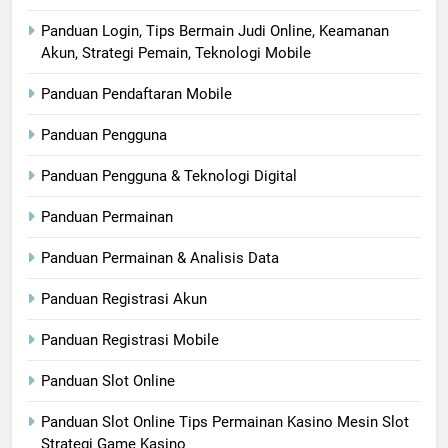
Panduan Login, Tips Bermain Judi Online, Keamanan
Akun, Strategi Pemain, Teknologi Mobile
Panduan Pendaftaran Mobile
Panduan Pengguna
Panduan Pengguna & Teknologi Digital
Panduan Permainan
Panduan Permainan & Analisis Data
Panduan Registrasi Akun
Panduan Registrasi Mobile
Panduan Slot Online
Panduan Slot Online Tips Permainan Kasino Mesin Slot
Strategi Game Kasino