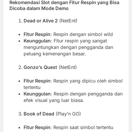
Rekomendasi Slot dengan Fitur Respin yang Bisa
Dicoba dalam Mode Demo
Dead or Alive 2
(NetEnt)
Fitur Respin
: Respin dengan simbol wild
Keunggulan
: Fitur respin yang sangat
menguntungkan dengan pengganda dan
peluang kemenangan besar.
Gonzo’s Quest
(NetEnt)
Fitur Respin
: Respin yang dipicu oleh simbol
tertentu
Keunggulan
: Respin dengan pengganda dan
efek visual yang luar biasa.
Book of Dead
(Play’n GO)
Fitur Respin
: Respin saat simbol tertentu