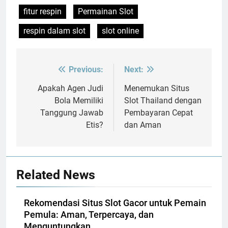
fitur respin
Permainan Slot
respin dalam slot
slot online
Previous:
Next:
Post
navigation
Apakah Agen Judi
Menemukan Situs
Bola Memiliki
Slot Thailand dengan
Tanggung Jawab
Pembayaran Cepat
Etis?
dan Aman
Related News
Rekomendasi Situs Slot Gacor untuk Pemain
Pemula: Aman, Terpercaya, dan
Menguntungkan