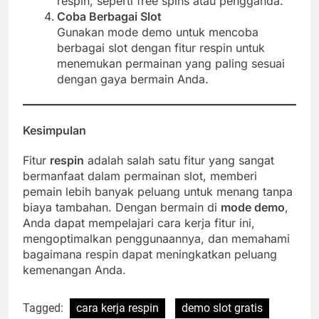
respin, seperti free spins atau pengganda.
Coba Berbagai Slot
Gunakan mode demo untuk mencoba
berbagai slot dengan fitur respin untuk
menemukan permainan yang paling sesuai
dengan gaya bermain Anda.
Kesimpulan
Fitur
respin
adalah salah satu fitur yang sangat
bermanfaat dalam permainan slot, memberi
pemain lebih banyak peluang untuk menang tanpa
biaya tambahan. Dengan bermain di
mode demo
,
Anda dapat mempelajari cara kerja fitur ini,
mengoptimalkan penggunaannya, dan memahami
bagaimana respin dapat meningkatkan peluang
kemenangan Anda.
Tagged:
cara kerja respin
demo slot gratis