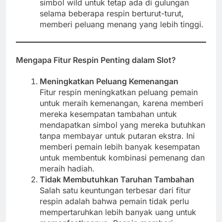
simbol wild untuk tetap ada di gulungan
selama beberapa respin berturut-turut,
memberi peluang menang yang lebih tinggi.
Mengapa Fitur Respin Penting dalam Slot?
Meningkatkan Peluang Kemenangan
Fitur respin meningkatkan peluang pemain
untuk meraih kemenangan, karena memberi
mereka kesempatan tambahan untuk
mendapatkan simbol yang mereka butuhkan
tanpa membayar untuk putaran ekstra. Ini
memberi pemain lebih banyak kesempatan
untuk membentuk kombinasi pemenang dan
meraih hadiah.
Tidak Membutuhkan Taruhan Tambahan
Salah satu keuntungan terbesar dari fitur
respin adalah bahwa pemain tidak perlu
mempertaruhkan lebih banyak uang untuk