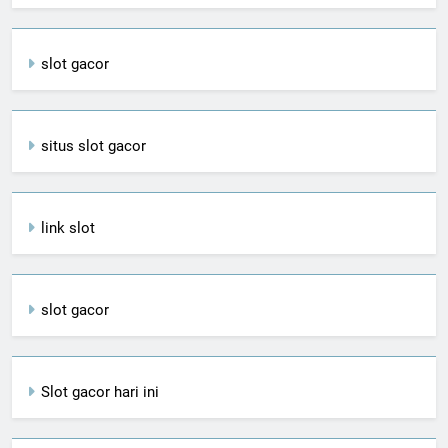
slot gacor
situs slot gacor
link slot
slot gacor
Slot gacor hari ini