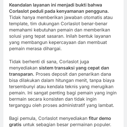
Keandalan layanan ini menjadi bukti bahwa
Corlaslot peduli pada kenyamanan pengguna.
Tidak hanya memberikan jawaban otomatis atau
template, tim dukungan Corlaslot benar-benar
memahami kebutuhan pemain dan memberikan
solusi yang tepat sasaran. Inilah bentuk layanan
yang membangun kepercayaan dan membuat
pemain merasa dihargai.
Tidak berhenti di sana, Corlaslot juga
menyediakan
sistem transaksi yang cepat dan
transparan.
Proses deposit dan penarikan dana
bisa dilakukan dalam hitungan menit, tanpa biaya
tersembunyi atau kendala teknis yang merugikan
pemain. Ini sangat penting bagi pemain yang ingin
bermain secara konsisten dan tidak ingin
terganggu oleh proses administratif yang lambat.
Bagi pemula, Corlaslot menyediakan
fitur demo
gratis
untuk sebagian besar permainan populer.