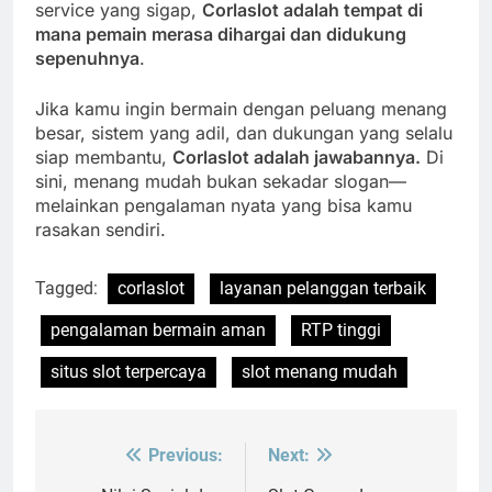
service yang sigap,
Corlaslot adalah tempat di
mana pemain merasa dihargai dan didukung
sepenuhnya
.
Jika kamu ingin bermain dengan peluang menang
besar, sistem yang adil, dan dukungan yang selalu
siap membantu,
Corlaslot adalah jawabannya.
Di
sini, menang mudah bukan sekadar slogan—
melainkan pengalaman nyata yang bisa kamu
rasakan sendiri.
Tagged:
corlaslot
layanan pelanggan terbaik
pengalaman bermain aman
RTP tinggi
situs slot terpercaya
slot menang mudah
Previous:
Next:
Post