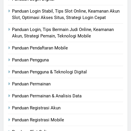
Panduan Login Stabil, Tips Slot Online, Keamanan Akun
Slot, Optimasi Akses Situs, Strategi Login Cepat
Panduan Login, Tips Bermain Judi Online, Keamanan
Akun, Strategi Pemain, Teknologi Mobile
Panduan Pendaftaran Mobile
Panduan Pengguna
Panduan Pengguna & Teknologi Digital
Panduan Permainan
Panduan Permainan & Analisis Data
Panduan Registrasi Akun
Panduan Registrasi Mobile