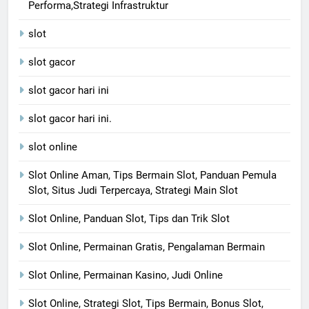
Performa,Strategi Infrastruktur
slot
slot gacor
slot gacor hari ini
slot gacor hari ini.
slot online
Slot Online Aman, Tips Bermain Slot, Panduan Pemula
Slot, Situs Judi Terpercaya, Strategi Main Slot
Slot Online, Panduan Slot, Tips dan Trik Slot
Slot Online, Permainan Gratis, Pengalaman Bermain
Slot Online, Permainan Kasino, Judi Online
Slot Online, Strategi Slot, Tips Bermain, Bonus Slot,