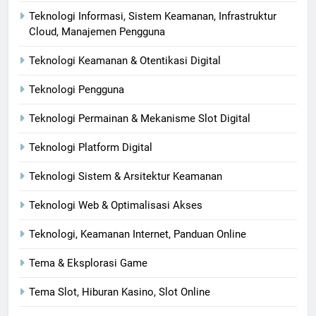
Teknologi Informasi, Sistem Keamanan, Infrastruktur
Cloud, Manajemen Pengguna
Teknologi Keamanan & Otentikasi Digital
Teknologi Pengguna
Teknologi Permainan & Mekanisme Slot Digital
Teknologi Platform Digital
Teknologi Sistem & Arsitektur Keamanan
Teknologi Web & Optimalisasi Akses
Teknologi, Keamanan Internet, Panduan Online
Tema & Eksplorasi Game
Tema Slot, Hiburan Kasino, Slot Online