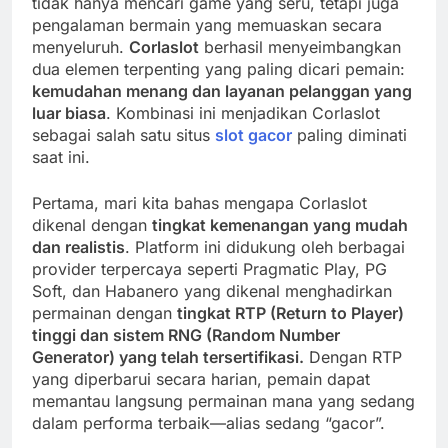
tidak hanya mencari game yang seru, tetapi juga
pengalaman bermain yang memuaskan secara
menyeluruh.
Corlaslot
berhasil menyeimbangkan
dua elemen terpenting yang paling dicari pemain:
kemudahan menang dan layanan pelanggan yang
luar biasa
. Kombinasi ini menjadikan Corlaslot
sebagai salah satu situs
slot gacor
paling diminati
saat ini.
Pertama, mari kita bahas mengapa Corlaslot
dikenal dengan
tingkat kemenangan yang mudah
dan realistis
. Platform ini didukung oleh berbagai
provider terpercaya seperti Pragmatic Play, PG
Soft, dan Habanero yang dikenal menghadirkan
permainan dengan
tingkat RTP (Return to Player)
tinggi dan sistem RNG (Random Number
Generator) yang telah tersertifikasi.
Dengan RTP
yang diperbarui secara harian, pemain dapat
memantau langsung permainan mana yang sedang
dalam performa terbaik—alias sedang “gacor”.