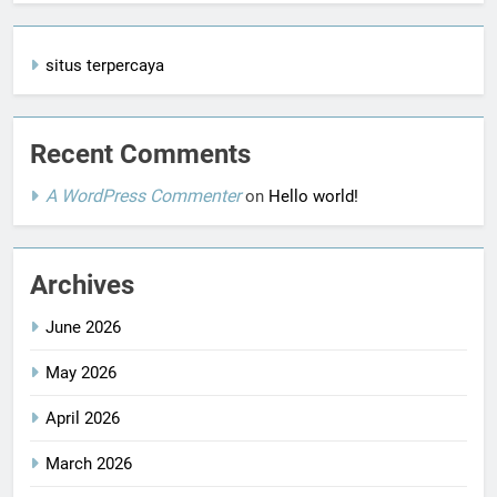
situs terpercaya
Recent Comments
A WordPress Commenter
on
Hello world!
Archives
June 2026
May 2026
April 2026
March 2026