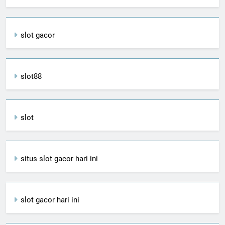
slot gacor
slot88
slot
situs slot gacor hari ini
slot gacor hari ini