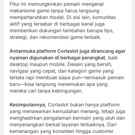
Fitur ini memungkinkan pemain mengenal
mekanisme game tanpa harus langsung
mempertaruhkan modal. Di sisi lain, komunitas
aktif yang tersebar di berbagai kanal juga
memberikan dukungan tambahan berupa tips,
strategi, dan rekomendasi game terbaik.
Antarmuka platform Corlaslot juga dirancang agar
nyaman digunakan di berbagai perangkat
, baik
desktop maupun mobile. Desain yang bersih,
navigasi yang cepat, dan kategori game yang
tertata rapi membuat siapa pun—termasuk pemain
baru—bisa langsung menemukan apa yang
mereka cari tanpa kebingungan.
Kesimpulannya
, Corlaslot bukan hanya platform
yang menawarkan kemudahan menang, tetapi juga
menghadirkan pengalaman bermain yang utuh dan
menyenangkan berkat layanan terbaiknya. Dari
kemenangan yang konsisten hingga customer