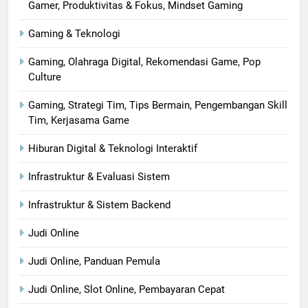
Gamer, Produktivitas & Fokus, Mindset Gaming
Gaming & Teknologi
Gaming, Olahraga Digital, Rekomendasi Game, Pop
Culture
Gaming, Strategi Tim, Tips Bermain, Pengembangan Skill
Tim, Kerjasama Game
Hiburan Digital & Teknologi Interaktif
Infrastruktur & Evaluasi Sistem
Infrastruktur & Sistem Backend
Judi Online
Judi Online, Panduan Pemula
Judi Online, Slot Online, Pembayaran Cepat