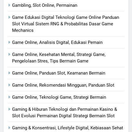
Gambling, Slot Online, Permainan
Game Edukasi Digital Teknologi Game Online Panduan
Slot Virtual Sistem RNG & Probabilitas Dasar Game
Mechanics
Game Online, Analisis Digital, Edukasi Pemain
Game Online, Kesehatan Mental, Strategi Game,
Pengelolaan Stres, Tips Bermain Game
Game Online, Panduan Slot, Keamanan Bermain
Game Online, Rekomendasi Mingguan, Panduan Slot
Game Online, Teknologi Game, Strategi Bermain
Gaming & Hiburan Teknologi dan Permainan Kasino &
Slot Evolusi Permainan Digital Strategi Bermain Slot
Gaming & Konsentrasi, Lifestyle Digital, Kebiasaan Sehat