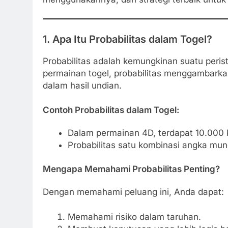
1. Apa Itu Probabilitas dalam Togel?
Probabilitas adalah kemungkinan suatu peris
permainan togel, probabilitas menggambarka
dalam hasil undian.
Contoh Probabilitas dalam Togel:
Dalam permainan 4D, terdapat 10.000 
Probabilitas satu kombinasi angka mun
Mengapa Memahami Probabilitas Penting?
Dengan memahami peluang ini, Anda dapat:
Memahami risiko dalam taruhan.