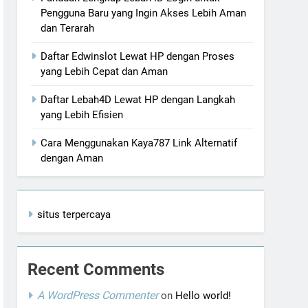
Pengguna Baru yang Ingin Akses Lebih Aman
dan Terarah
Daftar Edwinslot Lewat HP dengan Proses
yang Lebih Cepat dan Aman
Daftar Lebah4D Lewat HP dengan Langkah
yang Lebih Efisien
Cara Menggunakan Kaya787 Link Alternatif
dengan Aman
situs terpercaya
Recent Comments
A WordPress Commenter
on
Hello world!