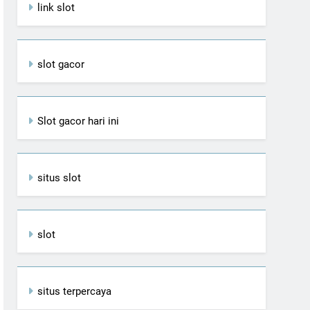
link slot
slot gacor
Slot gacor hari ini
situs slot
slot
situs terpercaya