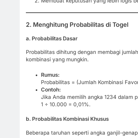
Membuat keputusan yang lebih logis b
2. Menghitung Probabilitas di Togel
a. Probabilitas Dasar
Probabilitas dihitung dengan membagi jumlah
kombinasi yang mungkin.
Rumus:
Probabilitas = (Jumlah Kombinasi Favor
Contoh:
Jika Anda memilih angka 1234 dalam p
1 ÷ 10.000 = 0,01%.
b. Probabilitas Kombinasi Khusus
Beberapa taruhan seperti angka ganjil-genap 