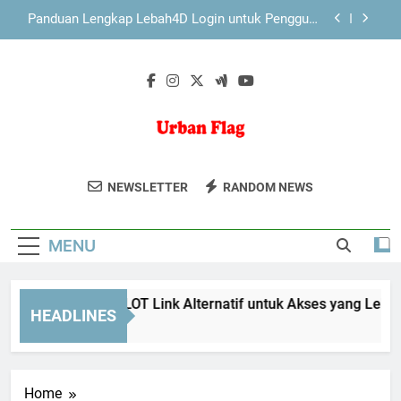
Skip
Daftar Edwinslot Lewat HP dengan Proses yang
to
Lebih Cepat dan Aman
content
Daftar Lebah4D Lewat HP dengan Langkah yang
Lebih Efisien
Panduan EDWINSLOT Link Alternatif untuk Akses
yang Lebih Lancar
Panduan Lengkap Lebah4D Login untuk Pengguna
Baru yang Ingin Akses Lebih Aman dan Terarah
Urban Flag
Dukung Gerakan Sosial Dan Lingkungan
Daftar Edwinslot Lewat HP dengan Proses yang
NEWSLETTER
RANDOM NEWS
Lebih Cepat dan Aman
Bersama Urban Flag. Untuk Perubahan
Daftar Lebah4D Lewat HP dengan Langkah yang
Positif Di Sekitar Kita.
Lebih Efisien
MENU
anduan EDWINSLOT Link Alternatif untuk Akses yang Lebih La
HEADLINES
 Month Ago
Home