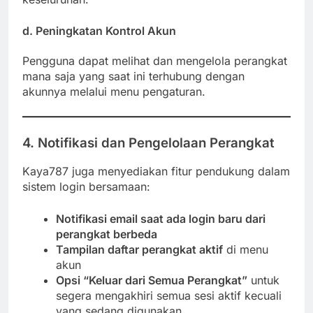
d.
Peningkatan Kontrol Akun
Pengguna dapat melihat dan mengelola perangkat
mana saja yang saat ini terhubung dengan
akunnya melalui menu pengaturan.
4. Notifikasi dan Pengelolaan Perangkat
Kaya787 juga menyediakan fitur pendukung dalam
sistem login bersamaan:
Notifikasi email saat ada login baru dari
perangkat berbeda
Tampilan daftar perangkat aktif
di menu
akun
Opsi “Keluar dari Semua Perangkat”
untuk
segera mengakhiri semua sesi aktif kecuali
yang sedang digunakan