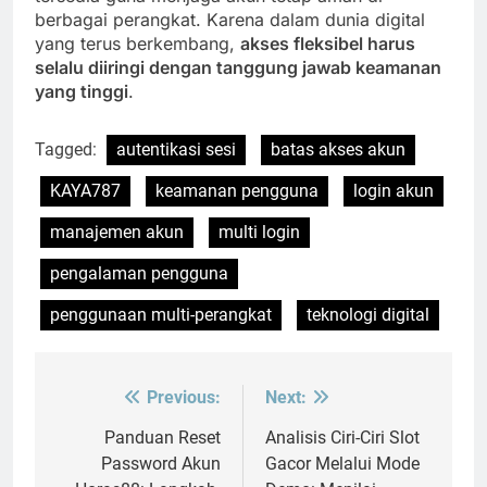
berbagai perangkat. Karena dalam dunia digital
yang terus berkembang,
akses fleksibel harus
selalu diiringi dengan tanggung jawab keamanan
yang tinggi
.
Tagged:
autentikasi sesi
batas akses akun
KAYA787
keamanan pengguna
login akun
manajemen akun
multi login
pengalaman pengguna
penggunaan multi-perangkat
teknologi digital
Previous:
Next:
Post
navigation
Panduan Reset
Analisis Ciri-Ciri Slot
Password Akun
Gacor Melalui Mode