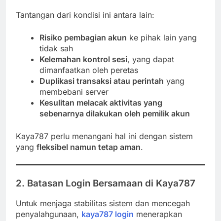
Tantangan dari kondisi ini antara lain:
Risiko pembagian akun
ke pihak lain yang
tidak sah
Kelemahan kontrol sesi
, yang dapat
dimanfaatkan oleh peretas
Duplikasi transaksi atau perintah
yang
membebani server
Kesulitan melacak aktivitas yang
sebenarnya dilakukan oleh pemilik akun
Kaya787 perlu menangani hal ini dengan sistem
yang
fleksibel namun tetap aman
.
2. Batasan Login Bersamaan di Kaya787
Untuk menjaga stabilitas sistem dan mencegah
penyalahgunaan,
kaya787 login
menerapkan