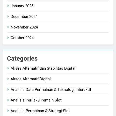
January 2025
December 2024
November 2024
October 2024
Categories
Akses Alternatif dan Stabilitas Digital
Akses Alternatif Digital
Analisis Data Permainan & Teknologi Interaktif
Analisis Perilaku Pemain Slot
Analisis Permainan & Strategi Slot