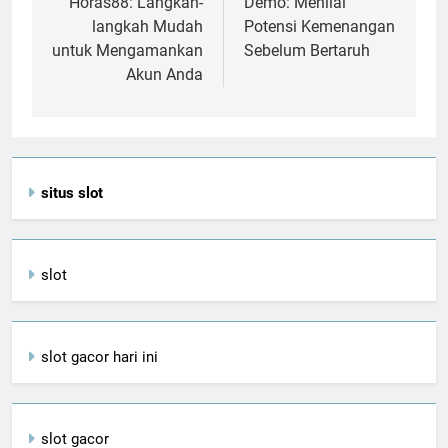
Horas88: Langkah-
Demo: Menilai
langkah Mudah
Potensi Kemenangan
untuk Mengamankan
Sebelum Bertaruh
Akun Anda
situs slot
slot
slot gacor hari ini
slot gacor