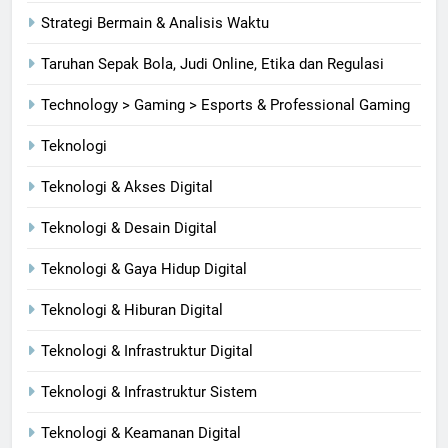
Strategi Bermain & Analisis Waktu
Taruhan Sepak Bola, Judi Online, Etika dan Regulasi
Technology > Gaming > Esports & Professional Gaming
Teknologi
Teknologi & Akses Digital
Teknologi & Desain Digital
Teknologi & Gaya Hidup Digital
Teknologi & Hiburan Digital
Teknologi & Infrastruktur Digital
Teknologi & Infrastruktur Sistem
Teknologi & Keamanan Digital