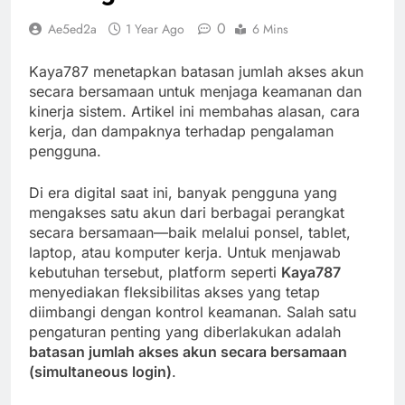
0
Ae5ed2a
1 Year Ago
6 Mins
Kaya787 menetapkan batasan jumlah akses akun
secara bersamaan untuk menjaga keamanan dan
kinerja sistem. Artikel ini membahas alasan, cara
kerja, dan dampaknya terhadap pengalaman
pengguna.
Di era digital saat ini, banyak pengguna yang
mengakses satu akun dari berbagai perangkat
secara bersamaan—baik melalui ponsel, tablet,
laptop, atau komputer kerja. Untuk menjawab
kebutuhan tersebut, platform seperti
Kaya787
menyediakan fleksibilitas akses yang tetap
diimbangi dengan kontrol keamanan. Salah satu
pengaturan penting yang diberlakukan adalah
batasan jumlah akses akun secara bersamaan
(simultaneous login)
.