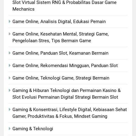
Slot Virtual Sistem RNG & Probabilitas Dasar Game
Mechanics
Game Online, Analisis Digital, Edukasi Pemain
Game Online, Kesehatan Mental, Strategi Game,
Pengelolaan Stres, Tips Bermain Game
Game Online, Panduan Slot, Keamanan Bermain
Game Online, Rekomendasi Mingguan, Panduan Slot
Game Online, Teknologi Game, Strategi Bermain
Gaming & Hiburan Teknologi dan Permainan Kasino &
Slot Evolusi Permainan Digital Strategi Bermain Slot
Gaming & Konsentrasi, Lifestyle Digital, Kebiasaan Sehat
Gamer, Produktivitas & Fokus, Mindset Gaming
Gaming & Teknologi