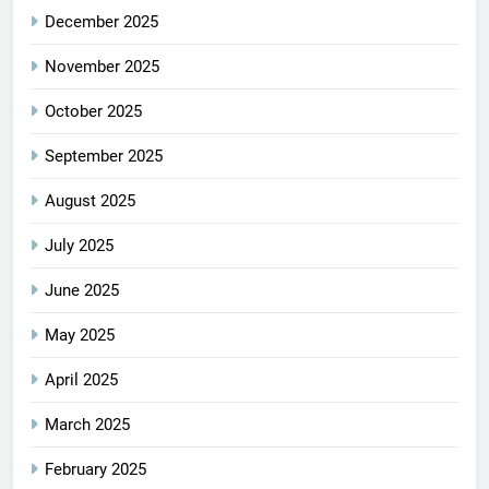
December 2025
November 2025
October 2025
September 2025
August 2025
July 2025
June 2025
May 2025
April 2025
March 2025
February 2025