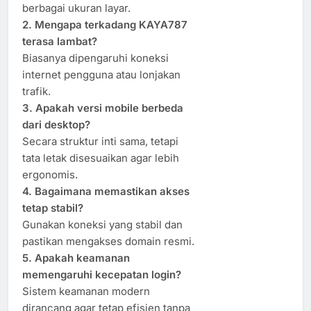
berbagai ukuran layar.
2. Mengapa terkadang KAYA787
terasa lambat?
Biasanya dipengaruhi koneksi
internet pengguna atau lonjakan
trafik.
3. Apakah versi mobile berbeda
dari desktop?
Secara struktur inti sama, tetapi
tata letak disesuaikan agar lebih
ergonomis.
4. Bagaimana memastikan akses
tetap stabil?
Gunakan koneksi yang stabil dan
pastikan mengakses domain resmi.
5. Apakah keamanan
memengaruhi kecepatan login?
Sistem keamanan modern
dirancang agar tetap efisien tanpa