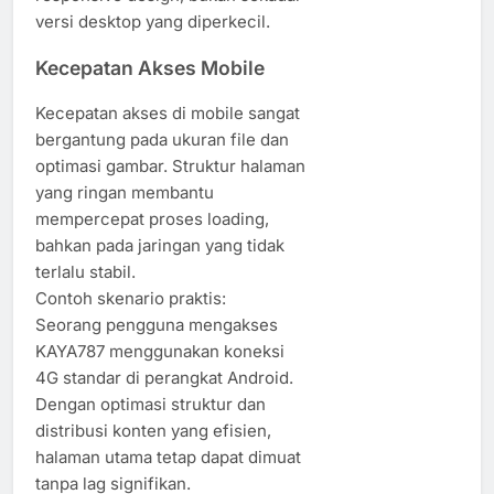
versi desktop yang diperkecil.
Kecepatan Akses Mobile
Kecepatan akses di mobile sangat
bergantung pada ukuran file dan
optimasi gambar. Struktur halaman
yang ringan membantu
mempercepat proses loading,
bahkan pada jaringan yang tidak
terlalu stabil.
Contoh skenario praktis:
Seorang pengguna mengakses
KAYA787 menggunakan koneksi
4G standar di perangkat Android.
Dengan optimasi struktur dan
distribusi konten yang efisien,
halaman utama tetap dapat dimuat
tanpa lag signifikan.