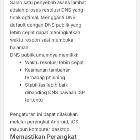
Salah satu penyebab akses lambat
adalah proses resolusi DNS yang
tidak optimal. Mengganti DNS
default dengan DNS publik yang
lebih cepat dapat meningkatkan
waktu respon saat membuka
halaman.
DNS publik umumnya memiliki:
Waktu resolusi lebih cepat
Keamanan tambahan
terhadap phishing
Stabilitas lebih baik
dibanding DNS bawaan ISP
tertentu
Pengaturan ini dapat dilakukan
melalui perangkat Android, iOS,
maupun komputer desktop.
Memastikan Perangkat