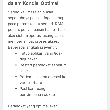
dalam Kondisi Optimal
Sering kali masalah bukan
sepenuhnya pada jaringan, tetapi
pada perangkat itu sendiri. RAM
penuh, penyimpanan hampir habis,
atau sistem operasi usang dapat
memperlambat proses akses.
Beberapa langkah preventif:
Tutup aplikasi yang tidak
digunakan
Restart perangkat sebelum
akses
Perbarui sistem operasi ke
versi terbaru
Pastikan ruang
penyimpanan cukup
Perangkat yang optimal akan