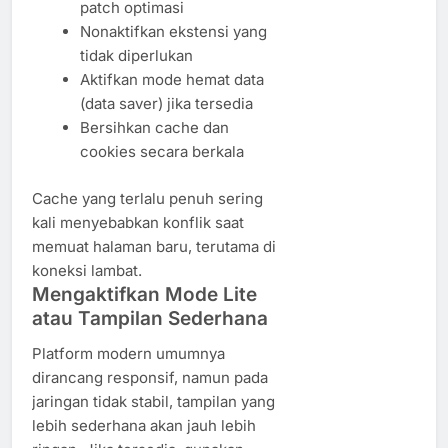
patch optimasi
Nonaktifkan ekstensi yang
tidak diperlukan
Aktifkan mode hemat data
(data saver) jika tersedia
Bersihkan cache dan
cookies secara berkala
Cache yang terlalu penuh sering
kali menyebabkan konflik saat
memuat halaman baru, terutama di
koneksi lambat.
Mengaktifkan Mode Lite
atau Tampilan Sederhana
Platform modern umumnya
dirancang responsif, namun pada
jaringan tidak stabil, tampilan yang
lebih sederhana akan jauh lebih