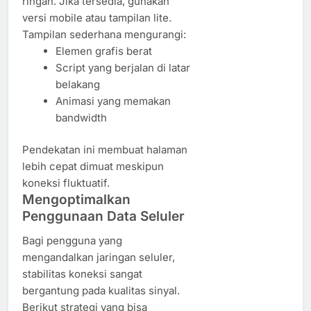
ringan. Jika tersedia, gunakan
versi mobile atau tampilan lite.
Tampilan sederhana mengurangi:
Elemen grafis berat
Script yang berjalan di latar
belakang
Animasi yang memakan
bandwidth
Pendekatan ini membuat halaman
lebih cepat dimuat meskipun
koneksi fluktuatif.
Mengoptimalkan
Penggunaan Data Seluler
Bagi pengguna yang
mengandalkan jaringan seluler,
stabilitas koneksi sangat
bergantung pada kualitas sinyal.
Berikut strategi yang bisa