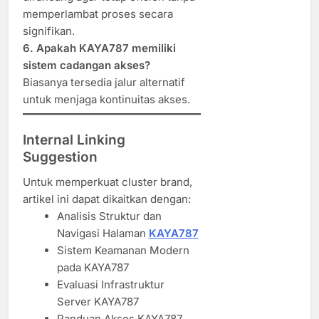
memperlambat proses secara
signifikan.
6. Apakah KAYA787 memiliki
sistem cadangan akses?
Biasanya tersedia jalur alternatif
untuk menjaga kontinuitas akses.
Internal Linking
Suggestion
Untuk memperkuat cluster brand,
artikel ini dapat dikaitkan dengan:
Analisis Struktur dan
Navigasi Halaman
KAYA787
Sistem Keamanan Modern
pada KAYA787
Evaluasi Infrastruktur
Server KAYA787
Panduan Akses KAYA787