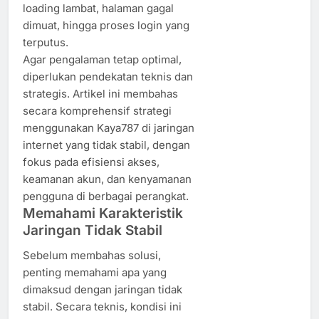
loading lambat, halaman gagal
dimuat, hingga proses login yang
terputus.
Agar pengalaman tetap optimal,
diperlukan pendekatan teknis dan
strategis. Artikel ini membahas
secara komprehensif strategi
menggunakan Kaya787 di jaringan
internet yang tidak stabil, dengan
fokus pada efisiensi akses,
keamanan akun, dan kenyamanan
pengguna di berbagai perangkat.
Memahami Karakteristik
Jaringan Tidak Stabil
Sebelum membahas solusi,
penting memahami apa yang
dimaksud dengan jaringan tidak
stabil. Secara teknis, kondisi ini