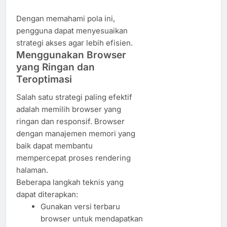
Dengan memahami pola ini,
pengguna dapat menyesuaikan
strategi akses agar lebih efisien.
Menggunakan Browser
yang Ringan dan
Teroptimasi
Salah satu strategi paling efektif
adalah memilih browser yang
ringan dan responsif. Browser
dengan manajemen memori yang
baik dapat membantu
mempercepat proses rendering
halaman.
Beberapa langkah teknis yang
dapat diterapkan:
Gunakan versi terbaru
browser untuk mendapatkan