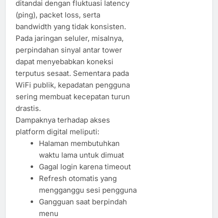
ditandai dengan fluktuasi latency
(ping), packet loss, serta
bandwidth yang tidak konsisten.
Pada jaringan seluler, misalnya,
perpindahan sinyal antar tower
dapat menyebabkan koneksi
terputus sesaat. Sementara pada
WiFi publik, kepadatan pengguna
sering membuat kecepatan turun
drastis.
Dampaknya terhadap akses
platform digital meliputi:
Halaman membutuhkan
waktu lama untuk dimuat
Gagal login karena timeout
Refresh otomatis yang
mengganggu sesi pengguna
Gangguan saat berpindah
menu