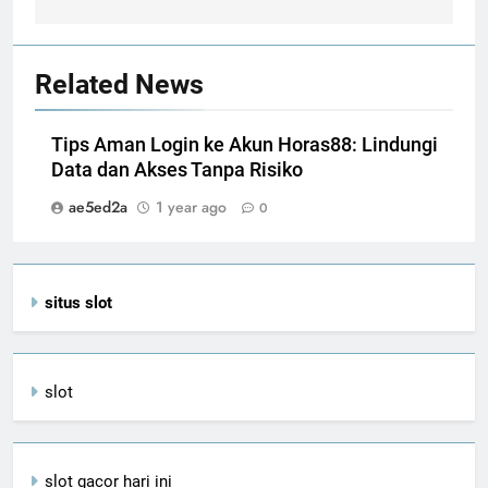
Related News
Tips Aman Login ke Akun Horas88: Lindungi
Data dan Akses Tanpa Risiko
ae5ed2a
1 year ago
0
situs slot
slot
slot gacor hari ini