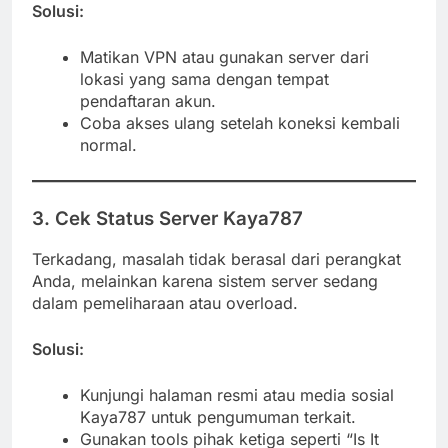
Solusi:
Matikan VPN atau gunakan server dari
lokasi yang sama dengan tempat
pendaftaran akun.
Coba akses ulang setelah koneksi kembali
normal.
3.
Cek Status Server Kaya787
Terkadang, masalah tidak berasal dari perangkat
Anda, melainkan karena sistem server sedang
dalam pemeliharaan atau overload.
Solusi:
Kunjungi halaman resmi atau media sosial
Kaya787 untuk pengumuman terkait.
Gunakan tools pihak ketiga seperti “Is It