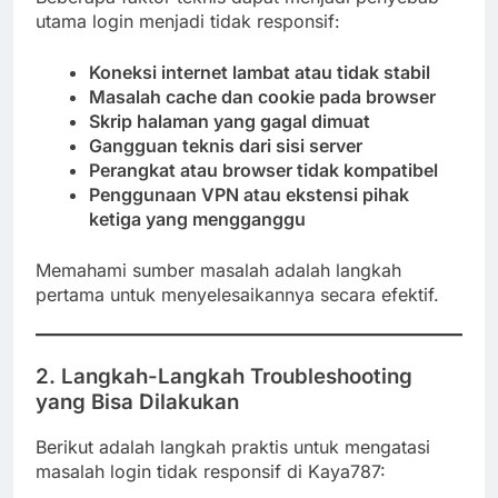
utama login menjadi tidak responsif:
Koneksi internet lambat atau tidak stabil
Masalah cache dan cookie pada browser
Skrip halaman yang gagal dimuat
Gangguan teknis dari sisi server
Perangkat atau browser tidak kompatibel
Penggunaan VPN atau ekstensi pihak
ketiga yang mengganggu
Memahami sumber masalah adalah langkah
pertama untuk menyelesaikannya secara efektif.
2.
Langkah-Langkah Troubleshooting
yang Bisa Dilakukan
Berikut adalah langkah praktis untuk mengatasi
masalah login tidak responsif di Kaya787: