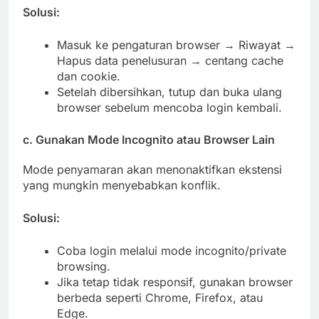
Solusi:
Masuk ke pengaturan browser → Riwayat →
Hapus data penelusuran → centang cache
dan cookie.
Setelah dibersihkan, tutup dan buka ulang
browser sebelum mencoba login kembali.
c.
Gunakan Mode Incognito atau Browser Lain
Mode penyamaran akan menonaktifkan ekstensi
yang mungkin menyebabkan konflik.
Solusi:
Coba login melalui mode incognito/private
browsing.
Jika tetap tidak responsif, gunakan browser
berbeda seperti Chrome, Firefox, atau
Edge.