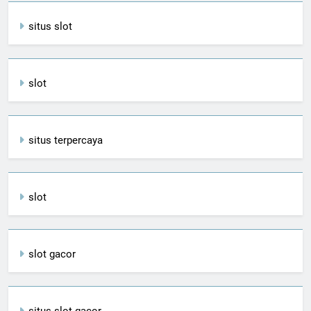
situs slot
slot
situs terpercaya
slot
slot gacor