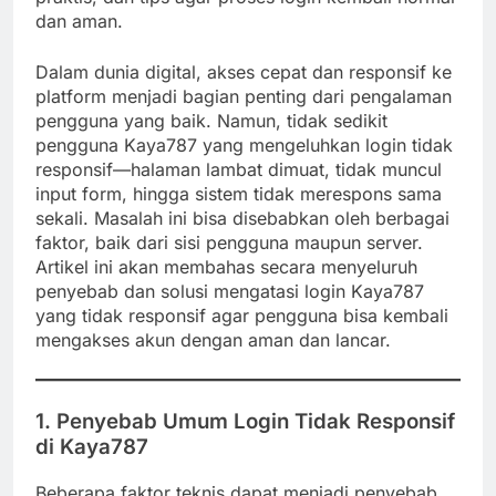
dan aman.
Dalam dunia digital, akses cepat dan responsif ke
platform menjadi bagian penting dari pengalaman
pengguna yang baik. Namun, tidak sedikit
pengguna Kaya787 yang mengeluhkan login tidak
responsif—halaman lambat dimuat, tidak muncul
input form, hingga sistem tidak merespons sama
sekali. Masalah ini bisa disebabkan oleh berbagai
faktor, baik dari sisi pengguna maupun server.
Artikel ini akan membahas secara menyeluruh
penyebab dan solusi mengatasi login Kaya787
yang tidak responsif agar pengguna bisa kembali
mengakses akun dengan aman dan lancar.
1.
Penyebab Umum Login Tidak Responsif
di Kaya787
Beberapa faktor teknis dapat menjadi penyebab