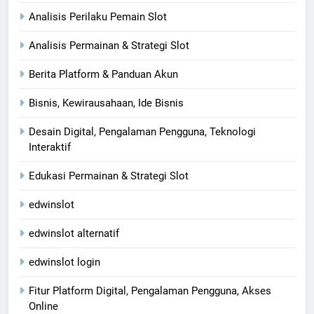
Analisis Perilaku Pemain Slot
Analisis Permainan & Strategi Slot
Berita Platform & Panduan Akun
Bisnis, Kewirausahaan, Ide Bisnis
Desain Digital, Pengalaman Pengguna, Teknologi
Interaktif
Edukasi Permainan & Strategi Slot
edwinslot
edwinslot alternatif
edwinslot login
Fitur Platform Digital, Pengalaman Pengguna, Akses
Online