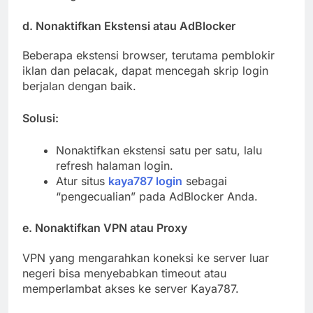
d.
Nonaktifkan Ekstensi atau AdBlocker
Beberapa ekstensi browser, terutama pemblokir
iklan dan pelacak, dapat mencegah skrip login
berjalan dengan baik.
Solusi:
Nonaktifkan ekstensi satu per satu, lalu
refresh halaman login.
Atur situs
kaya787 login
sebagai
“pengecualian” pada AdBlocker Anda.
e.
Nonaktifkan VPN atau Proxy
VPN yang mengarahkan koneksi ke server luar
negeri bisa menyebabkan timeout atau
memperlambat akses ke server Kaya787.