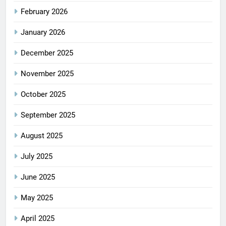
February 2026
January 2026
December 2025
November 2025
October 2025
September 2025
August 2025
July 2025
June 2025
May 2025
April 2025