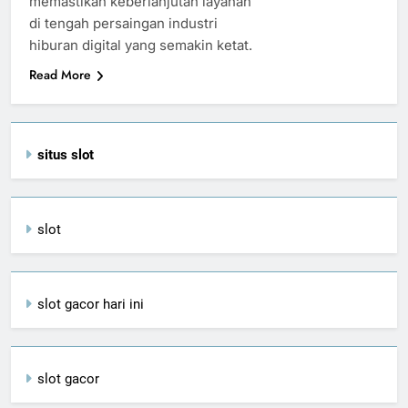
memastikan keberlanjutan layanan
di tengah persaingan industri
hiburan digital yang semakin ketat.
Read More
situs slot
slot
slot gacor hari ini
slot gacor