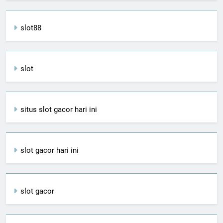
slot88
slot
situs slot gacor hari ini
slot gacor hari ini
slot gacor