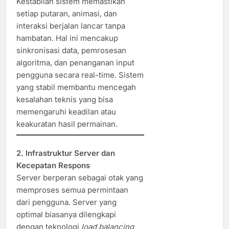
Kestabilan sistem memastikan
setiap putaran, animasi, dan
interaksi berjalan lancar tanpa
hambatan. Hal ini mencakup
sinkronisasi data, pemrosesan
algoritma, dan penanganan input
pengguna secara real-time. Sistem
yang stabil membantu mencegah
kesalahan teknis yang bisa
memengaruhi keadilan atau
keakuratan hasil permainan.
2. Infrastruktur Server dan
Kecepatan Respons
Server berperan sebagai otak yang
memproses semua permintaan
dari pengguna. Server yang
optimal biasanya dilengkapi
dengan teknologi
load balancing