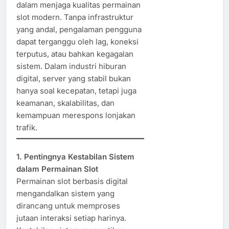
dalam menjaga kualitas permainan
slot modern. Tanpa infrastruktur
yang andal, pengalaman pengguna
dapat terganggu oleh lag, koneksi
terputus, atau bahkan kegagalan
sistem. Dalam industri hiburan
digital, server yang stabil bukan
hanya soal kecepatan, tetapi juga
keamanan, skalabilitas, dan
kemampuan merespons lonjakan
trafik.
1. Pentingnya Kestabilan Sistem
dalam Permainan Slot
Permainan slot berbasis digital
mengandalkan sistem yang
dirancang untuk memproses
jutaan interaksi setiap harinya.