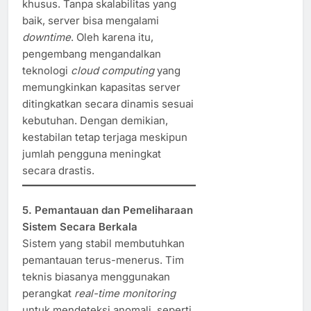
khusus. Tanpa skalabilitas yang
baik, server bisa mengalami
downtime
. Oleh karena itu,
pengembang mengandalkan
teknologi
cloud computing
yang
memungkinkan kapasitas server
ditingkatkan secara dinamis sesuai
kebutuhan. Dengan demikian,
kestabilan tetap terjaga meskipun
jumlah pengguna meningkat
secara drastis.
5. Pemantauan dan Pemeliharaan
Sistem Secara Berkala
Sistem yang stabil membutuhkan
pemantauan terus-menerus. Tim
teknis biasanya menggunakan
perangkat
real-time monitoring
untuk mendeteksi anomali, seperti