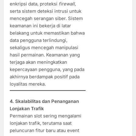
enkripsi data, proteksi
firewall
,
serta sistem deteksi intrusi untuk
mencegah serangan siber. Sistem
keamanan ini bekerja di latar
belakang untuk memastikan bahwa
data pengguna terlindungi,
sekaligus mencegah manipulasi
hasil permainan. Keamanan yang
terjaga akan meningkatkan
kepercayaan pengguna, yang pada
akhirnya berdampak positif pada
loyalitas mereka.
4. Skalabilitas dan Penanganan
Lonjakan Trafik
Permainan slot sering mengalami
lonjakan trafik, terutama saat
peluncuran fitur baru atau event