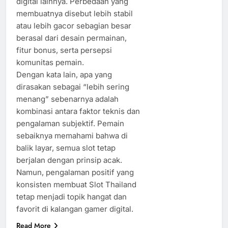
digital lainnya. Perbedaan yang
membuatnya disebut lebih stabil
atau lebih gacor sebagian besar
berasal dari desain permainan,
fitur bonus, serta persepsi
komunitas pemain.
Dengan kata lain, apa yang
dirasakan sebagai “lebih sering
menang” sebenarnya adalah
kombinasi antara faktor teknis dan
pengalaman subjektif. Pemain
sebaiknya memahami bahwa di
balik layar, semua slot tetap
berjalan dengan prinsip acak.
Namun, pengalaman positif yang
konsisten membuat Slot Thailand
tetap menjadi topik hangat dan
favorit di kalangan gamer digital.
Read More