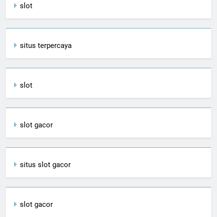
slot
situs terpercaya
slot
slot gacor
situs slot gacor
slot gacor