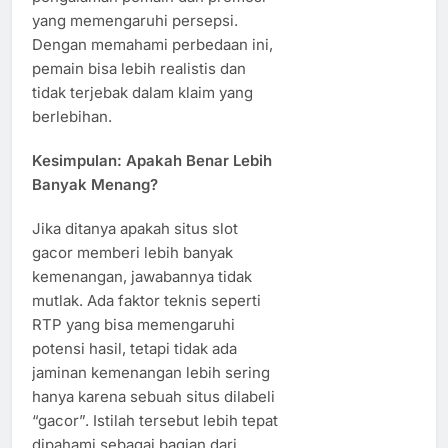
yang memengaruhi persepsi.
Dengan memahami perbedaan ini,
pemain bisa lebih realistis dan
tidak terjebak dalam klaim yang
berlebihan.
Kesimpulan: Apakah Benar Lebih
Banyak Menang?
Jika ditanya apakah situs slot
gacor memberi lebih banyak
kemenangan, jawabannya tidak
mutlak. Ada faktor teknis seperti
RTP yang bisa memengaruhi
potensi hasil, tetapi tidak ada
jaminan kemenangan lebih sering
hanya karena sebuah situs dilabeli
“gacor”. Istilah tersebut lebih tepat
dipahami sebagai bagian dari