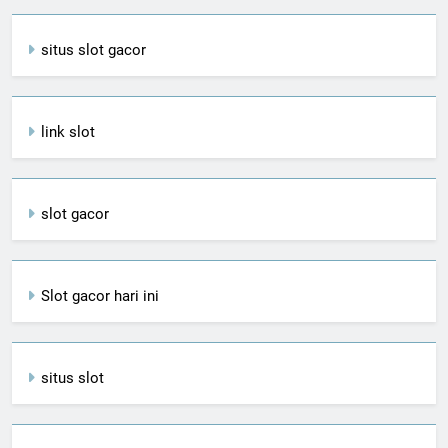
situs slot gacor
link slot
slot gacor
Slot gacor hari ini
situs slot