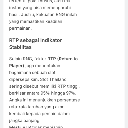
tertentu, pola khusus, atau trik
instan yang bisa memengaruhi
hasil. Justru, kekuatan RNG inilah
yang memastikan keadilan
permainan.
RTP sebagai Indikator
Stabilitas
Selain RNG, faktor
RTP (Return to
Player)
juga menentukan
bagaimana sebuah slot
dipersepsikan. Slot Thailand
sering disebut memiliki RTP tinggi,
berkisar antara 95% hingga 97%.
Angka ini menunjukkan persentase
rata-rata taruhan yang akan
kembali kepada pemain dalam
jangka panjang.
Meski RTP tidak menjamin