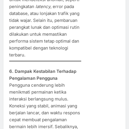
peningkatan
latency
, error pada
database, atau lonjakan trafik yang
tidak wajar. Selain itu, pembaruan
perangkat lunak dan optimasi rutin
dilakukan untuk memastikan
performa sistem tetap optimal dan
kompatibel dengan teknologi
terbaru.
6. Dampak Kestabilan Terhadap
Pengalaman Pengguna
Pengguna cenderung lebih
menikmati permainan ketika
interaksi berlangsung mulus.
Koneksi yang stabil, animasi yang
berjalan lancar, dan waktu respons
cepat membuat pengalaman
bermain lebih imersif. Sebaliknya,