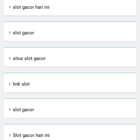
slot gacor hari ini
slot gacor
situs slot gacor
link slot
slot gacor
Slot gacor hari ini