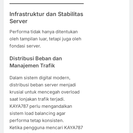
Infrastruktur dan Stabilitas
Server
Performa tidak hanya ditentukan
oleh tampilan luar, tetapi juga oleh
fondasi server.
Distribusi Beban dan
Manajemen Trafik
Dalam sistem digital modern,
distribusi beban server menjadi
krusial untuk mencegah overload
saat lonjakan trafik terjadi.
KAYA787 perlu mengandalkan
sistem load balancing agar
performa tetap konsisten.
Ketika pengguna mencari KAYA787