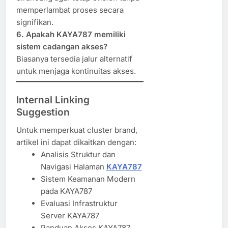
memperlambat proses secara
signifikan.
6. Apakah KAYA787 memiliki
sistem cadangan akses?
Biasanya tersedia jalur alternatif
untuk menjaga kontinuitas akses.
Internal Linking
Suggestion
Untuk memperkuat cluster brand,
artikel ini dapat dikaitkan dengan:
Analisis Struktur dan
Navigasi Halaman
KAYA787
Sistem Keamanan Modern
pada KAYA787
Evaluasi Infrastruktur
Server KAYA787
Panduan Akses KAYA787