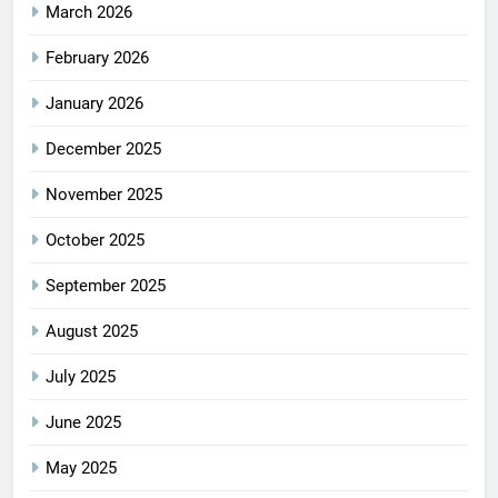
March 2026
February 2026
January 2026
December 2025
November 2025
October 2025
September 2025
August 2025
July 2025
June 2025
May 2025