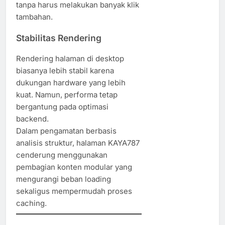
tanpa harus melakukan banyak klik
tambahan.
Stabilitas Rendering
Rendering halaman di desktop
biasanya lebih stabil karena
dukungan hardware yang lebih
kuat. Namun, performa tetap
bergantung pada optimasi
backend.
Dalam pengamatan berbasis
analisis struktur, halaman KAYA787
cenderung menggunakan
pembagian konten modular yang
mengurangi beban loading
sekaligus mempermudah proses
caching.