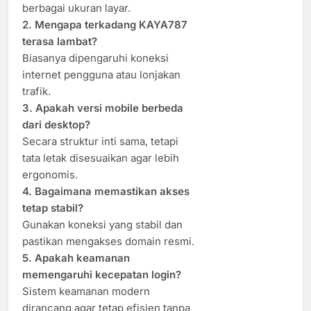
berbagai ukuran layar.
2. Mengapa terkadang KAYA787
terasa lambat?
Biasanya dipengaruhi koneksi
internet pengguna atau lonjakan
trafik.
3. Apakah versi mobile berbeda
dari desktop?
Secara struktur inti sama, tetapi
tata letak disesuaikan agar lebih
ergonomis.
4. Bagaimana memastikan akses
tetap stabil?
Gunakan koneksi yang stabil dan
pastikan mengakses domain resmi.
5. Apakah keamanan
memengaruhi kecepatan login?
Sistem keamanan modern
dirancang agar tetap efisien tanpa