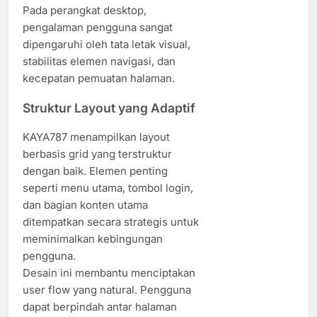
Pada perangkat desktop,
pengalaman pengguna sangat
dipengaruhi oleh tata letak visual,
stabilitas elemen navigasi, dan
kecepatan pemuatan halaman.
Struktur Layout yang Adaptif
KAYA787 menampilkan layout
berbasis grid yang terstruktur
dengan baik. Elemen penting
seperti menu utama, tombol login,
dan bagian konten utama
ditempatkan secara strategis untuk
meminimalkan kebingungan
pengguna.
Desain ini membantu menciptakan
user flow yang natural. Pengguna
dapat berpindah antar halaman