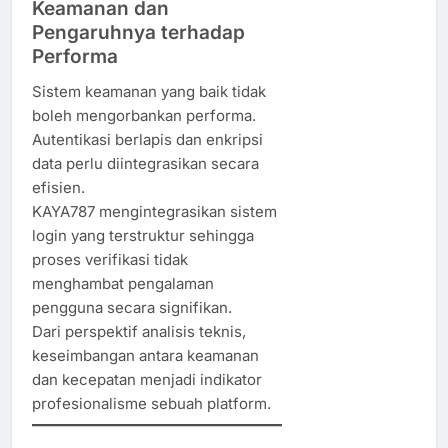
Keamanan dan
Pengaruhnya terhadap
Performa
Sistem keamanan yang baik tidak
boleh mengorbankan performa.
Autentikasi berlapis dan enkripsi
data perlu diintegrasikan secara
efisien.
KAYA787 mengintegrasikan sistem
login yang terstruktur sehingga
proses verifikasi tidak
menghambat pengalaman
pengguna secara signifikan.
Dari perspektif analisis teknis,
keseimbangan antara keamanan
dan kecepatan menjadi indikator
profesionalisme sebuah platform.