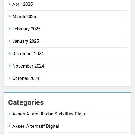
April 2025
March 2025
February 2025
January 2025
December 2024
November 2024
October 2024
Categories
Akses Alternatif dan Stabilitas Digital
Akses Alternatif Digital