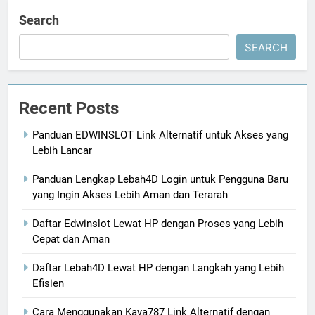
Search
SEARCH
Recent Posts
Panduan EDWINSLOT Link Alternatif untuk Akses yang
Lebih Lancar
Panduan Lengkap Lebah4D Login untuk Pengguna Baru
yang Ingin Akses Lebih Aman dan Terarah
Daftar Edwinslot Lewat HP dengan Proses yang Lebih
Cepat dan Aman
Daftar Lebah4D Lewat HP dengan Langkah yang Lebih
Efisien
Cara Menggunakan Kaya787 Link Alternatif dengan