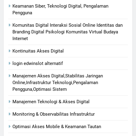
Keamanan Siber, Teknologi Digital, Pengalaman
Pengguna
Komunitas Digital Interaksi Sosial Online Identitas dan
Branding Digital Psikologi Komunitas Virtual Budaya
Internet
Kontinuitas Akses Digital
login edwinslot alternatif
Manajemen Akses Digital,Stabilitas Jaringan
Online,Infrastruktur Teknologi,Pengalaman
Pengguna,Optimasi Sistem
Manajemen Teknologi & Akses Digital
Monitoring & Observabilitas Infrastruktur
Optimasi Akses Mobile & Keamanan Tautan