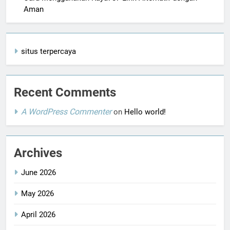
Aman
situs terpercaya
Recent Comments
A WordPress Commenter
on
Hello world!
Archives
June 2026
May 2026
April 2026