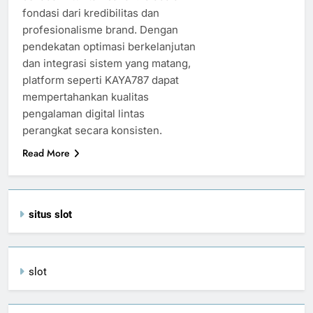
fondasi dari kredibilitas dan
profesionalisme brand. Dengan
pendekatan optimasi berkelanjutan
dan integrasi sistem yang matang,
platform seperti KAYA787 dapat
mempertahankan kualitas
pengalaman digital lintas
perangkat secara konsisten.
Read More
situs slot
slot