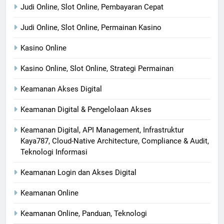
Judi Online, Slot Online, Pembayaran Cepat
Judi Online, Slot Online, Permainan Kasino
Kasino Online
Kasino Online, Slot Online, Strategi Permainan
Keamanan Akses Digital
Keamanan Digital & Pengelolaan Akses
Keamanan Digital, API Management, Infrastruktur
Kaya787, Cloud-Native Architecture, Compliance & Audit,
Teknologi Informasi
Keamanan Login dan Akses Digital
Keamanan Online
Keamanan Online, Panduan, Teknologi