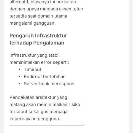
alternatif, biasanya ini berkaitan
dengan upaya menjaga akses tetap
tersedia saat domain utama
mengalami gangguan.
Pengaruh Infrastruktur
terhadap Pengalaman
Infrastruktur yang stabil
meminimalkan error seperti:
Timeout
Redirect berlebihan
Server tidak merespons
Pendekatan arsitektur yang
matang akan meminimalkan risiko
tersebut sekaligus menjaga
kepercayaan pengguna.