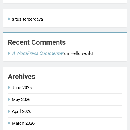
situs terpercaya
Recent Comments
A WordPress Commenter
on
Hello world!
Archives
June 2026
May 2026
April 2026
March 2026