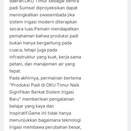
daerah.OKU Timur sebagai sentra
padi Sumsel diproyeksikan dapat
meningkatkan swasembada jika
sistem irigasi modern diterapkan
secara luas.Pemain mendapatkan
pemahaman bahwa produksi padi
bukan hanya bergantung pada
cuaca, tetapi juga pada
infrastruktur yang kuat, kerja sama
petani, dan manajemen air yang
tepat.
Pada akhirnya, permainan bertema
“Produksi Padi di OKU Timur Naik
Signifikan Berkat Sistem Irigasi
Baru” memberikan pengalaman
belajar yang kaya dan
inspiratif.Game ini tidak hanya
menunjukkan bagaimana teknologi
irigasi membawa perubahan besar,