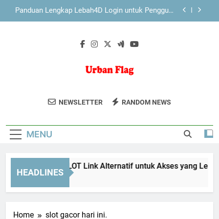
Skip
Daftar Edwinslot Lewat HP dengan Proses yang
to
Lebih Cepat dan Aman
content
Daftar Lebah4D Lewat HP dengan Langkah yang
Lebih Efisien
Panduan EDWINSLOT Link Alternatif untuk Akses
yang Lebih Lancar
Panduan Lengkap Lebah4D Login untuk Pengguna
Baru yang Ingin Akses Lebih Aman dan Terarah
Urban Flag
Dukung Gerakan Sosial Dan Lingkungan
Daftar Edwinslot Lewat HP dengan Proses yang
NEWSLETTER
RANDOM NEWS
Lebih Cepat dan Aman
Bersama Urban Flag. Untuk Perubahan
Daftar Lebah4D Lewat HP dengan Langkah yang
Positif Di Sekitar Kita.
Lebih Efisien
MENU
nduan EDWINSLOT Link Alternatif untuk Akses yang Lebih La
HEADLINES
Month Ago
Home
slot gacor hari ini.