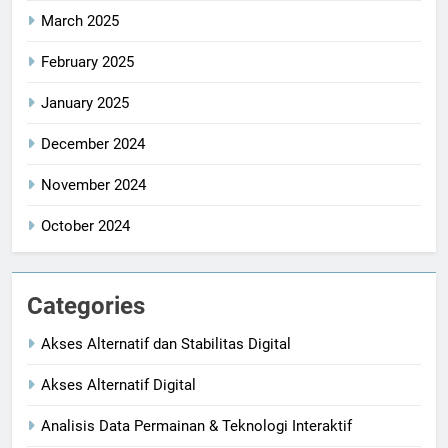
March 2025
February 2025
January 2025
December 2024
November 2024
October 2024
Categories
Akses Alternatif dan Stabilitas Digital
Akses Alternatif Digital
Analisis Data Permainan & Teknologi Interaktif