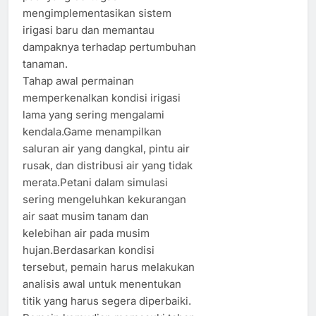
mengimplementasikan sistem
irigasi baru dan memantau
dampaknya terhadap pertumbuhan
tanaman.
Tahap awal permainan
memperkenalkan kondisi irigasi
lama yang sering mengalami
kendala.Game menampilkan
saluran air yang dangkal, pintu air
rusak, dan distribusi air yang tidak
merata.Petani dalam simulasi
sering mengeluhkan kekurangan
air saat musim tanam dan
kelebihan air pada musim
hujan.Berdasarkan kondisi
tersebut, pemain harus melakukan
analisis awal untuk menentukan
titik yang harus segera diperbaiki.