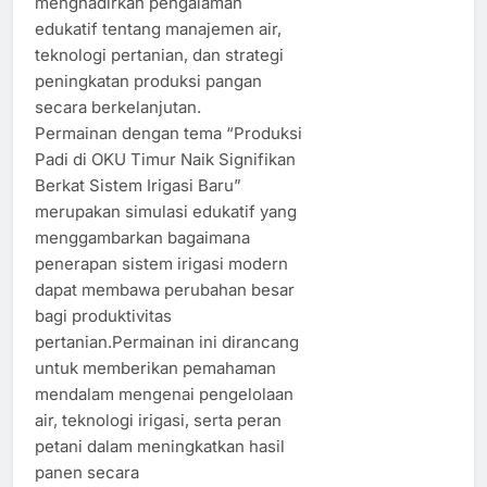
menghadirkan pengalaman
edukatif tentang manajemen air,
teknologi pertanian, dan strategi
peningkatan produksi pangan
secara berkelanjutan.
Permainan dengan tema “Produksi
Padi di OKU Timur Naik Signifikan
Berkat Sistem Irigasi Baru”
merupakan simulasi edukatif yang
menggambarkan bagaimana
penerapan sistem irigasi modern
dapat membawa perubahan besar
bagi produktivitas
pertanian.Permainan ini dirancang
untuk memberikan pemahaman
mendalam mengenai pengelolaan
air, teknologi irigasi, serta peran
petani dalam meningkatkan hasil
panen secara