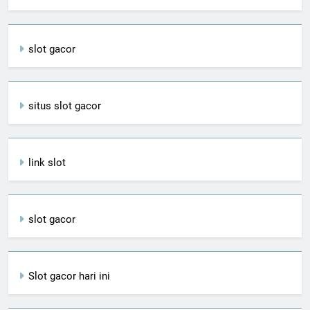
slot gacor
situs slot gacor
link slot
slot gacor
Slot gacor hari ini