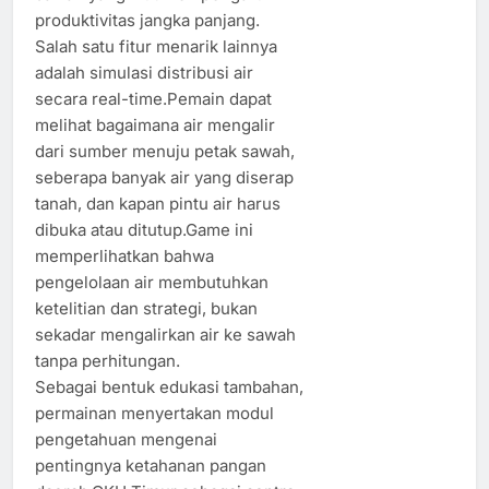
produktivitas jangka panjang.
Salah satu fitur menarik lainnya
adalah simulasi distribusi air
secara real-time.Pemain dapat
melihat bagaimana air mengalir
dari sumber menuju petak sawah,
seberapa banyak air yang diserap
tanah, dan kapan pintu air harus
dibuka atau ditutup.Game ini
memperlihatkan bahwa
pengelolaan air membutuhkan
ketelitian dan strategi, bukan
sekadar mengalirkan air ke sawah
tanpa perhitungan.
Sebagai bentuk edukasi tambahan,
permainan menyertakan modul
pengetahuan mengenai
pentingnya ketahanan pangan