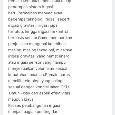
Pemain kemudian memasuki tahap
penerapan sistem irigasi
baru.Permainan menyediakan
beberapa teknologi irigasi, seperti
irigasi gravitasi, irigasi pipa
tertutup, hingga irigasi terkontrol
berbasis sensor.Game memberikan
penjelasan mengenai kelebihan
masing-masing teknologi, misalnya
irigasi gravitasi yang hemat energi
atau irigasi sensor yang mampu
menyesuaikan volume air sesuai
kebutuhan tanaman.Pemain harus
memilih teknologi yang paling
sesuai dengan kondisi lahan OKU
Timur—baik dari aspek efektivitas
maupun biaya.
Proses pembangunan irigasi
menjadi bagian penting dari