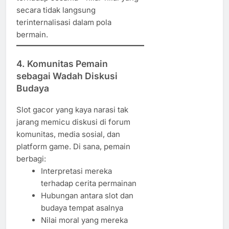
secara tidak langsung
terinternalisasi dalam pola
bermain.
4.
Komunitas Pemain
sebagai Wadah Diskusi
Budaya
Slot gacor yang kaya narasi tak
jarang memicu diskusi di forum
komunitas, media sosial, dan
platform game. Di sana, pemain
berbagi:
Interpretasi mereka
terhadap cerita permainan
Hubungan antara slot dan
budaya tempat asalnya
Nilai moral yang mereka