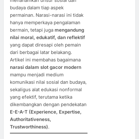
menanamkan unsur sosial dan
budaya dalam tiap aspek
permainan. Narasi-narasi ini tidak
hanya memperkaya pengalaman
bermain, tetapi juga
mengandung
nilai moral, edukatif, dan reflektif
yang dapat diresapi oleh pemain
dari berbagai latar belakang.
Artikel ini membahas bagaimana
narasi dalam slot gacor modern
mampu menjadi medium
komunikasi nilai sosial dan budaya,
sekaligus alat edukasi nonformal
yang efektif, terutama ketika
dikembangkan dengan pendekatan
E-E-A-T (Experience, Expertise,
Authoritativeness,
Trustworthiness)
.