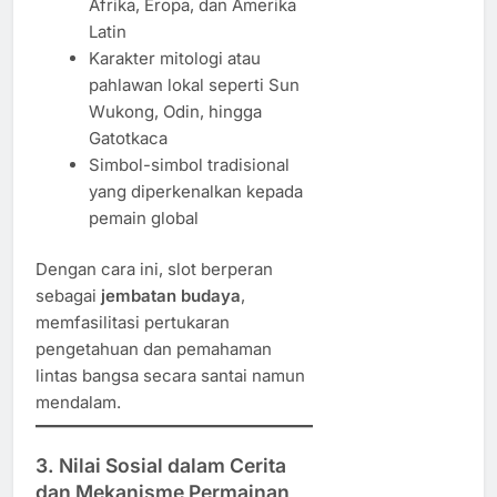
Afrika, Eropa, dan Amerika
Latin
Karakter mitologi atau
pahlawan lokal seperti Sun
Wukong, Odin, hingga
Gatotkaca
Simbol-simbol tradisional
yang diperkenalkan kepada
pemain global
Dengan cara ini, slot berperan
sebagai
jembatan budaya
,
memfasilitasi pertukaran
pengetahuan dan pemahaman
lintas bangsa secara santai namun
mendalam.
3.
Nilai Sosial dalam Cerita
dan Mekanisme Permainan