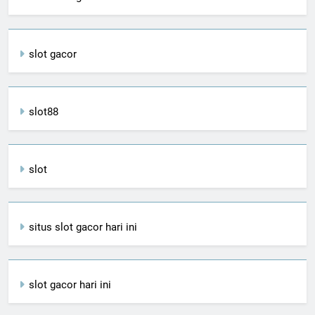
slot gacor
slot88
slot
situs slot gacor hari ini
slot gacor hari ini