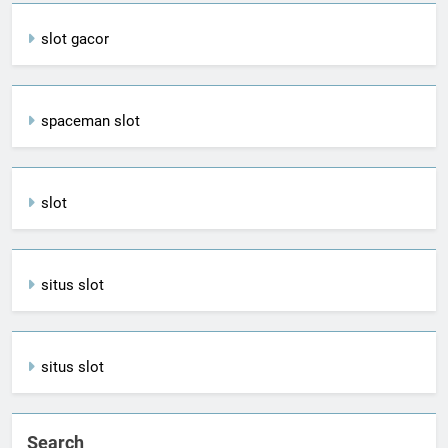
slot gacor
spaceman slot
slot
situs slot
situs slot
Search