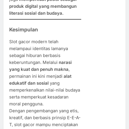
produk digital yang membangun
literasi sosial dan budaya.
Kesimpulan
Slot gacor modern telah
melampaui identitas lamanya
sebagai hiburan berbasis
keberuntungan. Melalui
narasi
yang kuat dan penuh makna
,
permainan ini kini menjadi
alat
edukatif dan sosial
yang
memperkenalkan nilai-nilai budaya
serta memperkuat kesadaran
moral pengguna.
Dengan pengembangan yang etis,
kreatif, dan berbasis prinsip E-E-A-
T, slot gacor mampu menciptakan