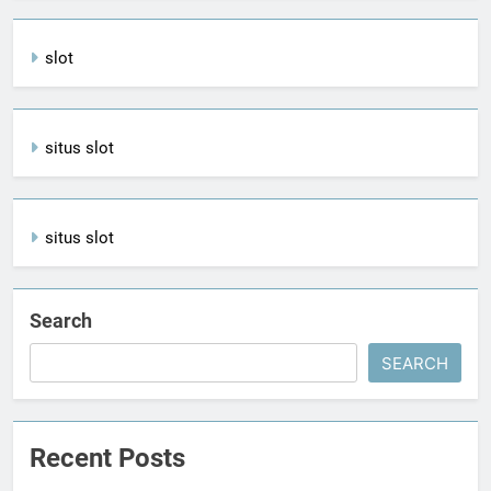
slot
situs slot
situs slot
Search
SEARCH
Recent Posts