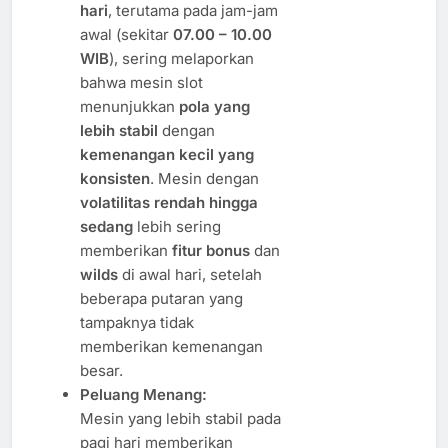
hari
, terutama pada jam-jam
awal (sekitar
07.00 – 10.00
WIB
), sering melaporkan
bahwa mesin slot
menunjukkan
pola yang
lebih stabil
dengan
kemenangan kecil yang
konsisten
. Mesin dengan
volatilitas rendah hingga
sedang
lebih sering
memberikan
fitur bonus
dan
wilds
di awal hari, setelah
beberapa putaran yang
tampaknya tidak
memberikan kemenangan
besar.
Peluang Menang:
Mesin yang lebih stabil pada
pagi hari memberikan