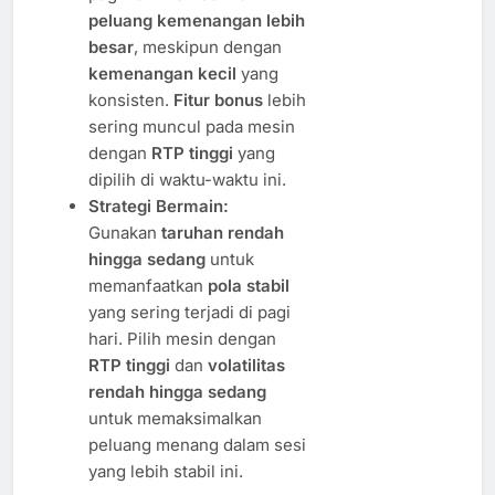
peluang kemenangan lebih
besar
, meskipun dengan
kemenangan kecil
yang
konsisten.
Fitur bonus
lebih
sering muncul pada mesin
dengan
RTP tinggi
yang
dipilih di waktu-waktu ini.
Strategi Bermain:
Gunakan
taruhan rendah
hingga sedang
untuk
memanfaatkan
pola stabil
yang sering terjadi di pagi
hari. Pilih mesin dengan
RTP tinggi
dan
volatilitas
rendah hingga sedang
untuk memaksimalkan
peluang menang dalam sesi
yang lebih stabil ini.