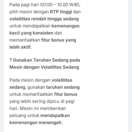
Pada pagi hari (07.00 – 10.00 WIB),
pilih mesin dengan
RTP tinggi
dan
volatilitas rendah hingga sedang
untuk mendapatkan
kemenangan
kecil yang konsisten
dan
memanfaatkan
fitur bonus yang
lebih aktif
.
?
Gunakan Taruhan Sedang pada
Mesin dengan Volatilitas Sedang
Pada mesin dengan
volatilitas
sedang
, gunakan
taruhan sedang
untuk memanfaatkan
fitur bonus
yang lebih sering dipicu di pagi
hari. Mesin ini memberikan
peluang untuk
mendapatkan
kemenangan menengah
.