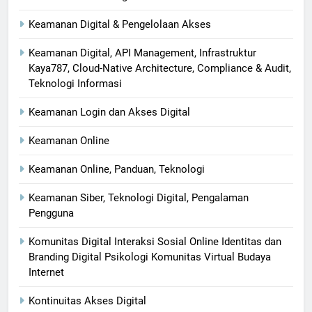
Keamanan Digital & Pengelolaan Akses
Keamanan Digital, API Management, Infrastruktur
Kaya787, Cloud-Native Architecture, Compliance & Audit,
Teknologi Informasi
Keamanan Login dan Akses Digital
Keamanan Online
Keamanan Online, Panduan, Teknologi
Keamanan Siber, Teknologi Digital, Pengalaman
Pengguna
Komunitas Digital Interaksi Sosial Online Identitas dan
Branding Digital Psikologi Komunitas Virtual Budaya
Internet
Kontinuitas Akses Digital