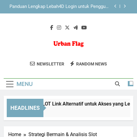
Skip
Daftar Edwinslot Lewat HP dengan Proses yang
to
Lebih Cepat dan Aman
content
Daftar Lebah4D Lewat HP dengan Langkah yang
Lebih Efisien
Panduan EDWINSLOT Link Alternatif untuk Akses
yang Lebih Lancar
Panduan Lengkap Lebah4D Login untuk Pengguna
Baru yang Ingin Akses Lebih Aman dan Terarah
Urban Flag
Dukung Gerakan Sosial Dan Lingkungan
Daftar Edwinslot Lewat HP dengan Proses yang
NEWSLETTER
RANDOM NEWS
Lebih Cepat dan Aman
Bersama Urban Flag. Untuk Perubahan
Daftar Lebah4D Lewat HP dengan Langkah yang
Positif Di Sekitar Kita.
Lebih Efisien
MENU
nduan EDWINSLOT Link Alternatif untuk Akses yang Lebih La
HEADLINES
Month Ago
Home
Strategi Bermain & Analisis Slot