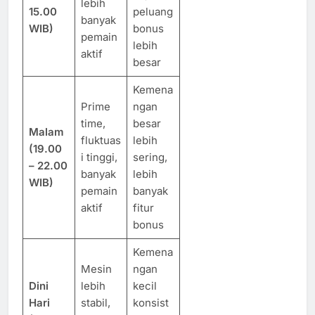
lebih
15.00
peluang
banyak
WIB)
bonus
pemain
lebih
aktif
besar
Kemena
Prime
ngan
time,
besar
Malam
fluktuas
lebih
(19.00
i tinggi,
sering,
– 22.00
banyak
lebih
WIB)
pemain
banyak
aktif
fitur
bonus
Kemena
Mesin
ngan
Dini
lebih
kecil
Hari
stabil,
konsist