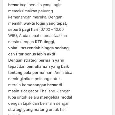
besar
bagi pemain yang ingin
memaksimalkan peluang
kemenangan mereka. Dengan
memilih
waktu login yang tepat
,
seperti
pagi hari
(07.00 – 10.00
WIB), Anda dapat memanfaatkan
mesin dengan
RTP tinggi
,
volatilitas rendah hingga sedang
,
dan
fitur bonus lebih aktif
.
Dengan
strategi bermain yang
tepat
dan
pemahaman yang baik
tentang pola permainan
, Anda bisa
meningkatkan peluang untuk
meraih
kemenangan besar
di
mesin slot gacor Thailand. Jangan
lupa untuk selalu
mengelola modal
dengan bijak dan bermain dengan
strategi yang matang
untuk hasil