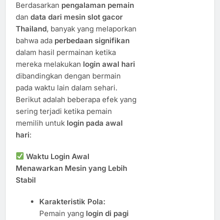
Berdasarkan
pengalaman pemain
dan
data dari mesin slot gacor
Thailand
, banyak yang melaporkan
bahwa ada
perbedaan signifikan
dalam hasil permainan ketika
mereka melakukan
login awal hari
dibandingkan dengan bermain
pada waktu lain dalam sehari.
Berikut adalah beberapa efek yang
sering terjadi ketika pemain
memilih untuk
login pada awal
hari
:
Waktu Login Awal
Menawarkan Mesin yang Lebih
Stabil
Karakteristik Pola:
Pemain yang
login di pagi