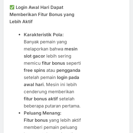
Login Awal Hari Dapat
Memberikan Fitur Bonus yang
Lebih Aktif
Karakteristik Pola:
Banyak pemain yang
melaporkan bahwa
mesin
slot gacor
lebih sering
memicu
fitur bonus
seperti
free spins
atau
pengganda
setelah pemain
login pada
awal hari
. Mesin ini lebih
cenderung memberikan
fitur bonus aktif
setelah
beberapa putaran pertama.
Peluang Menang:
Fitur bonus
yang lebih aktif
memberi pemain peluang