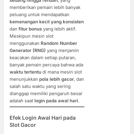
sedang hingga rendah
, yang
memberikan pemain lebih banyak
peluang untuk mendapatkan
kemenangan kecil yang konsisten
dan
fitur bonus
yang lebih aktif.
Meskipun mesin slot
menggunakan
Random Number
Generator (RNG)
yang menjamin
keacakan dalam setiap putaran,
banyak pemain percaya bahwa ada
waktu tertentu
di mana mesin slot
menunjukkan
pola lebih gacor
, dan
salah satu waktu yang sering
dianggap memiliki pengaruh besar
adalah saat
login pada awal hari
.
Efek Login Awal Hari pada
Slot Gacor