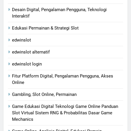
Desain Digital, Pengalaman Pengguna, Teknologi
Interaktif
Edukasi Permainan & Strategi Slot
edwinslot
edwinslot alternatif
edwinslot login
Fitur Platform Digital, Pengalaman Pengguna, Akses
Online
Gambling, Slot Online, Permainan
Game Edukasi Digital Teknologi Game Online Panduan
Slot Virtual Sistem RNG & Probabilitas Dasar Game
Mechanics