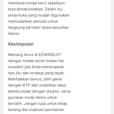
membuat modal kecil sekalipun
bisa dimaksimalkan. Selain itu,
antarmuka yang mudah digunakan
memudahkan pemula untuk
langsung bermain tanpa kesulitan
teknis.
Kesimpulan
Menang terus di EDWINSLOT
dengan modal receh bukan hal
mustahil jika Anda menerapkan
tips jitu dan strategi yang tepat.
Manfaatkan bonus, pilih game
dengan RTP dan volatilitas ideal,
kelola modal dengan disiplin, serta
gunakan mode demo untuk
berlatih. Jangan lupa untuk tetap
tenang dan evaluasi permainan