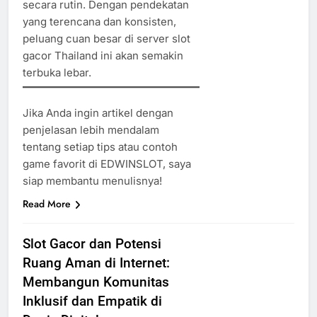
secara rutin. Dengan pendekatan
yang terencana dan konsisten,
peluang cuan besar di server slot
gacor Thailand ini akan semakin
terbuka lebar.
Jika Anda ingin artikel dengan
penjelasan lebih mendalam
tentang setiap tips atau contoh
game favorit di EDWINSLOT, saya
siap membantu menulisnya!
Read More
Slot Gacor dan Potensi
Ruang Aman di Internet:
Membangun Komunitas
Inklusif dan Empatik di