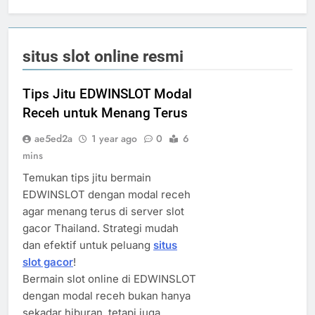
situs slot online resmi
Tips Jitu EDWINSLOT Modal
Receh untuk Menang Terus
ae5ed2a
1 year ago
0
6
mins
Temukan tips jitu bermain
EDWINSLOT dengan modal receh
agar menang terus di server slot
gacor Thailand. Strategi mudah
dan efektif untuk peluang
situs
slot gacor
!
Bermain slot online di EDWINSLOT
dengan modal receh bukan hanya
sekadar hiburan, tetapi juga