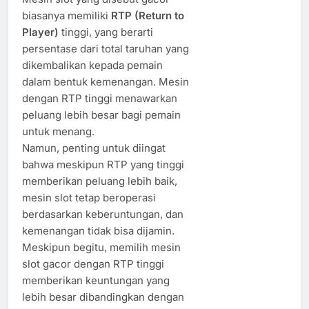
biasanya memiliki
RTP (Return to
Player)
tinggi, yang berarti
persentase dari total taruhan yang
dikembalikan kepada pemain
dalam bentuk kemenangan. Mesin
dengan RTP tinggi menawarkan
peluang lebih besar bagi pemain
untuk menang.
Namun, penting untuk diingat
bahwa meskipun RTP yang tinggi
memberikan peluang lebih baik,
mesin slot tetap beroperasi
berdasarkan keberuntungan, dan
kemenangan tidak bisa dijamin.
Meskipun begitu, memilih mesin
slot gacor dengan RTP tinggi
memberikan keuntungan yang
lebih besar dibandingkan dengan