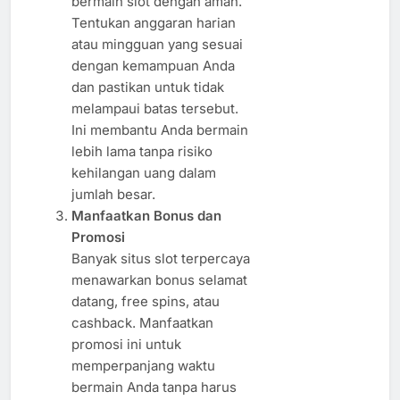
bermain slot dengan aman.
Tentukan anggaran harian
atau mingguan yang sesuai
dengan kemampuan Anda
dan pastikan untuk tidak
melampaui batas tersebut.
Ini membantu Anda bermain
lebih lama tanpa risiko
kehilangan uang dalam
jumlah besar.
Manfaatkan Bonus dan
Promosi
Banyak situs slot terpercaya
menawarkan bonus selamat
datang, free spins, atau
cashback. Manfaatkan
promosi ini untuk
memperpanjang waktu
bermain Anda tanpa harus