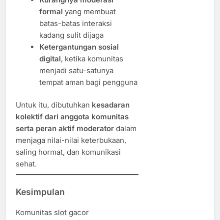
formal
yang membuat
batas-batas interaksi
kadang sulit dijaga
Ketergantungan sosial
digital
, ketika komunitas
menjadi satu-satunya
tempat aman bagi pengguna
Untuk itu, dibutuhkan
kesadaran
kolektif dari anggota komunitas
serta peran aktif moderator
dalam
menjaga nilai-nilai keterbukaan,
saling hormat, dan komunikasi
sehat.
Kesimpulan
Komunitas slot gacor