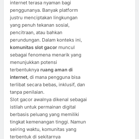
internet terasa nyaman bagi
penggunanya. Banyak platform
justru menciptakan lingkungan
yang penuh tekanan sosial,
pencitraan, atau bahkan
perundungan. Dalam konteks ini,
komunitas slot gacor
muncul
sebagai fenomena menarik yang
menunjukkan potensi
terbentuknya
ruang aman di
internet
, di mana pengguna bisa
terlibat secara bebas, inklusif, dan
tanpa penilaian.
Slot gacor awalnya dikenal sebagai
istilah untuk permainan digital
berbasis peluang yang memiliki
tingkat kemenangan tinggi. Namun
seiring waktu, komunitas yang
terbentuk di sekitarnya