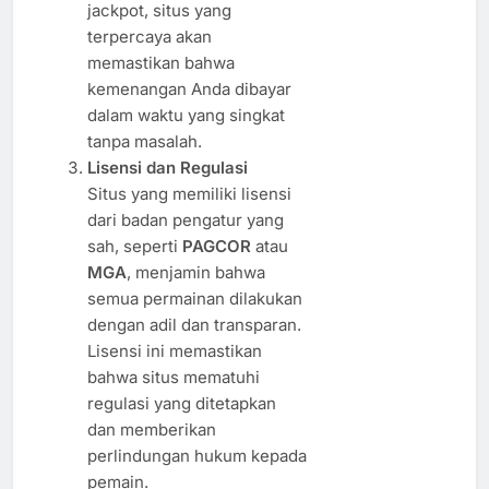
jackpot, situs yang
terpercaya akan
memastikan bahwa
kemenangan Anda dibayar
dalam waktu yang singkat
tanpa masalah.
Lisensi dan Regulasi
Situs yang memiliki lisensi
dari badan pengatur yang
sah, seperti
PAGCOR
atau
MGA
, menjamin bahwa
semua permainan dilakukan
dengan adil dan transparan.
Lisensi ini memastikan
bahwa situs mematuhi
regulasi yang ditetapkan
dan memberikan
perlindungan hukum kepada
pemain.