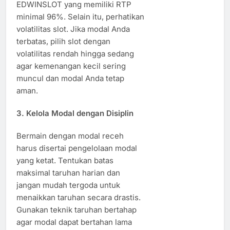
EDWINSLOT yang memiliki RTP
minimal 96%. Selain itu, perhatikan
volatilitas slot. Jika modal Anda
terbatas, pilih slot dengan
volatilitas rendah hingga sedang
agar kemenangan kecil sering
muncul dan modal Anda tetap
aman.
3. Kelola Modal dengan Disiplin
Bermain dengan modal receh
harus disertai pengelolaan modal
yang ketat. Tentukan batas
maksimal taruhan harian dan
jangan mudah tergoda untuk
menaikkan taruhan secara drastis.
Gunakan teknik taruhan bertahap
agar modal dapat bertahan lama