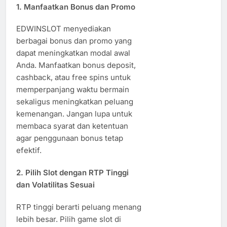
1. Manfaatkan Bonus dan Promo
EDWINSLOT menyediakan
berbagai bonus dan promo yang
dapat meningkatkan modal awal
Anda. Manfaatkan bonus deposit,
cashback, atau free spins untuk
memperpanjang waktu bermain
sekaligus meningkatkan peluang
kemenangan. Jangan lupa untuk
membaca syarat dan ketentuan
agar penggunaan bonus tetap
efektif.
2. Pilih Slot dengan RTP Tinggi
dan Volatilitas Sesuai
RTP tinggi berarti peluang menang
lebih besar. Pilih game slot di