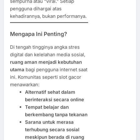
sempurna atau “viral.” Setiap
pengguna dihargai atas
kehadirannya, bukan performanya.
Mengapa Ini Penting?
Di tengah tingginya angka stres
digital dan kelelahan media sosial,
ruang aman menjadi kebutuhan
utama
bagi pengguna internet saat
ini. Komunitas seperti slot gacor
menawarkan:
Alternatif sehat dalam
berinteraksi secara online
Tempat belajar dan
berkembang tanpa tekanan
Sarana untuk merasa
terhubung secara sosial
meskipun berada di ruang