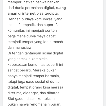
memperlihatkan bahwa bahkan
dari dunia permainan digital,
ruang
aman di internet bisa tercipta
.
Dengan budaya komunikasi yang
inklusif, empatik, dan suportif,
komunitas ini menjadi contoh
bagaimana dunia maya dapat
menjadi tempat yang lebih ramah
dan manusiawi.
Di tengah tantangan sosial digital
yang semakin kompleks,
keberadaan komunitas seperti ini
sangat berarti. Mereka bukan
hanya menjadi tempat bermain,
tetapi juga
oase sosial di dunia
digital
, tempat orang bisa merasa
diterima, didengar, dan dihargai.
Slot gacor, dalam konteks ini,
bukan hanya fenomena hiburan,