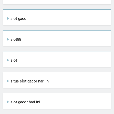
slot gacor
slot88
slot
situs slot gacor hari ini
slot gacor hari ini