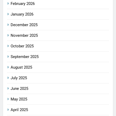
February 2026
January 2026
December 2025
November 2025
October 2025
September 2025
August 2025
July 2025
June 2025
May 2025
April 2025