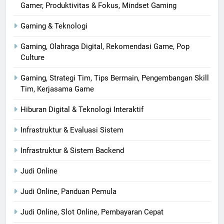
Gamer, Produktivitas & Fokus, Mindset Gaming
Gaming & Teknologi
Gaming, Olahraga Digital, Rekomendasi Game, Pop
Culture
Gaming, Strategi Tim, Tips Bermain, Pengembangan Skill
Tim, Kerjasama Game
Hiburan Digital & Teknologi Interaktif
Infrastruktur & Evaluasi Sistem
Infrastruktur & Sistem Backend
Judi Online
Judi Online, Panduan Pemula
Judi Online, Slot Online, Pembayaran Cepat