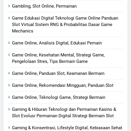
Gambling, Slot Online, Permainan
Game Edukasi Digital Teknologi Game Online Panduan
Slot Virtual Sistem RNG & Probabilitas Dasar Game
Mechanics
Game Online, Analisis Digital, Edukasi Pemain
Game Online, Kesehatan Mental, Strategi Game,
Pengelolaan Stres, Tips Bermain Game
Game Online, Panduan Slot, Keamanan Bermain
Game Online, Rekomendasi Mingguan, Panduan Slot
Game Online, Teknologi Game, Strategi Bermain
Gaming & Hiburan Teknologi dan Permainan Kasino &
Slot Evolusi Permainan Digital Strategi Bermain Slot
Gaming & Konsentrasi, Lifestyle Digital, Kebiasaan Sehat