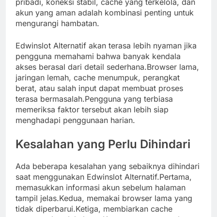
pribadi, koneksi stabil, cache yang terkelola, dan
akun yang aman adalah kombinasi penting untuk
mengurangi hambatan.
Edwinslot Alternatif akan terasa lebih nyaman jika
pengguna memahami bahwa banyak kendala
akses berasal dari detail sederhana.Browser lama,
jaringan lemah, cache menumpuk, perangkat
berat, atau salah input dapat membuat proses
terasa bermasalah.Pengguna yang terbiasa
memeriksa faktor tersebut akan lebih siap
menghadapi penggunaan harian.
Kesalahan yang Perlu Dihindari
Ada beberapa kesalahan yang sebaiknya dihindari
saat menggunakan Edwinslot Alternatif.Pertama,
memasukkan informasi akun sebelum halaman
tampil jelas.Kedua, memakai browser lama yang
tidak diperbarui.Ketiga, membiarkan cache