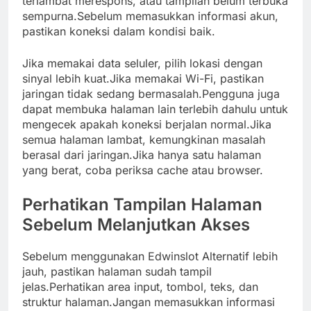
terlambat merespons, atau tampilan belum terbuka
sempurna.Sebelum memasukkan informasi akun,
pastikan koneksi dalam kondisi baik.
Jika memakai data seluler, pilih lokasi dengan
sinyal lebih kuat.Jika memakai Wi-Fi, pastikan
jaringan tidak sedang bermasalah.Pengguna juga
dapat membuka halaman lain terlebih dahulu untuk
mengecek apakah koneksi berjalan normal.Jika
semua halaman lambat, kemungkinan masalah
berasal dari jaringan.Jika hanya satu halaman
yang berat, coba periksa cache atau browser.
Perhatikan Tampilan Halaman
Sebelum Melanjutkan Akses
Sebelum menggunakan Edwinslot Alternatif lebih
jauh, pastikan halaman sudah tampil
jelas.Perhatikan area input, tombol, teks, dan
struktur halaman.Jangan memasukkan informasi