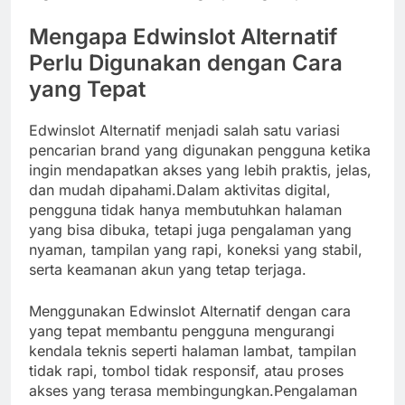
Mengapa Edwinslot Alternatif
Perlu Digunakan dengan Cara
yang Tepat
Edwinslot Alternatif menjadi salah satu variasi
pencarian brand yang digunakan pengguna ketika
ingin mendapatkan akses yang lebih praktis, jelas,
dan mudah dipahami.Dalam aktivitas digital,
pengguna tidak hanya membutuhkan halaman
yang bisa dibuka, tetapi juga pengalaman yang
nyaman, tampilan yang rapi, koneksi yang stabil,
serta keamanan akun yang tetap terjaga.
Menggunakan Edwinslot Alternatif dengan cara
yang tepat membantu pengguna mengurangi
kendala teknis seperti halaman lambat, tampilan
tidak rapi, tombol tidak responsif, atau proses
akses yang terasa membingungkan.Pengalaman