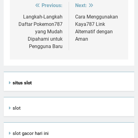
Previous:
Next:
Post
navigation
Langkah-Langkah
Cara Menggunakan
Daftar Pokemon787
Kaya787 Link
yang Mudah
Alternatif dengan
Dipahami untuk
Aman
Pengguna Baru
situs slot
slot
slot gacor hari ini