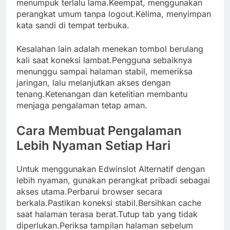
menumpuk terlalu lama.Keempat, menggunakan
perangkat umum tanpa logout.Kelima, menyimpan
kata sandi di tempat terbuka.
Kesalahan lain adalah menekan tombol berulang
kali saat koneksi lambat.Pengguna sebaiknya
menunggu sampai halaman stabil, memeriksa
jaringan, lalu melanjutkan akses dengan
tenang.Ketenangan dan ketelitian membantu
menjaga pengalaman tetap aman.
Cara Membuat Pengalaman
Lebih Nyaman Setiap Hari
Untuk menggunakan Edwinslot Alternatif dengan
lebih nyaman, gunakan perangkat pribadi sebagai
akses utama.Perbarui browser secara
berkala.Pastikan koneksi stabil.Bersihkan cache
saat halaman terasa berat.Tutup tab yang tidak
diperlukan.Periksa tampilan halaman sebelum