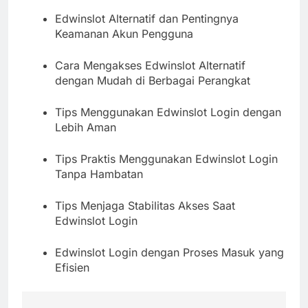
Edwinslot Alternatif dan Pentingnya
Keamanan Akun Pengguna
Cara Mengakses Edwinslot Alternatif
dengan Mudah di Berbagai Perangkat
Tips Menggunakan Edwinslot Login dengan
Lebih Aman
Tips Praktis Menggunakan Edwinslot Login
Tanpa Hambatan
Tips Menjaga Stabilitas Akses Saat
Edwinslot Login
Edwinslot Login dengan Proses Masuk yang
Efisien