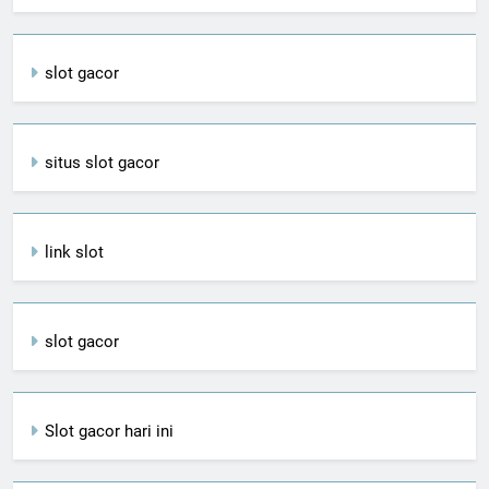
slot gacor
situs slot gacor
link slot
slot gacor
Slot gacor hari ini