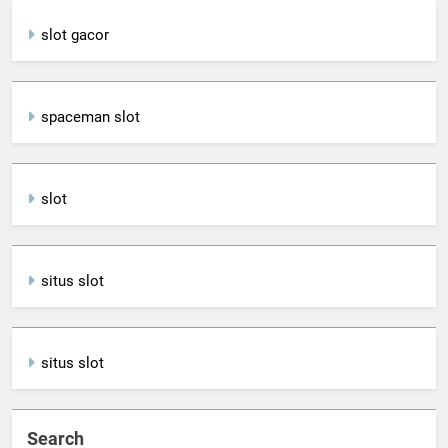
slot gacor
spaceman slot
slot
situs slot
situs slot
Search