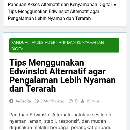
Panduan Akses Alternatif dan Kenyamanan Digital
Tips Menggunakan Edwinslot Alternatif agar
Pengalaman Lebih Nyaman dan Terarah
PANDUAN AKSES ALTERNATIF DAN KENYAMANAN
DIGITAL
Tips Menggunakan
Edwinslot Alternatif agar
Pengalaman Lebih Nyaman
dan Terarah
0
Ae5ed2a
3 Months Ago
15 Mins
Panduan Edwinslot Alternatif untuk akses lebih
nyaman, aman, stabil, responsif, dan mudah
digunakan melalui berbagai perangkat pribadi.