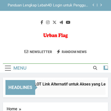
Skip
Daftar Edwinslot Lewat HP dengan Proses yang
to
Lebih Cepat dan Aman
content
Daftar Lebah4D Lewat HP dengan Langkah yang
Lebih Efisien
Panduan EDWINSLOT Link Alternatif untuk Akses
yang Lebih Lancar
Panduan Lengkap Lebah4D Login untuk Pengguna
Baru yang Ingin Akses Lebih Aman dan Terarah
Urban Flag
Dukung Gerakan Sosial Dan Lingkungan
Daftar Edwinslot Lewat HP dengan Proses yang
NEWSLETTER
RANDOM NEWS
Lebih Cepat dan Aman
Bersama Urban Flag. Untuk Perubahan
Daftar Lebah4D Lewat HP dengan Langkah yang
Positif Di Sekitar Kita.
Lebih Efisien
MENU
nduan EDWINSLOT Link Alternatif untuk Akses yang Lebih La
HEADLINES
Month Ago
Home