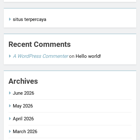
situs terpercaya
Recent Comments
A WordPress Commenter
on
Hello world!
Archives
June 2026
May 2026
April 2026
March 2026