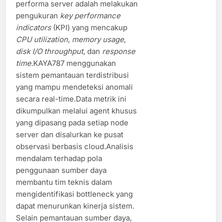
performa server adalah melakukan
pengukuran
key performance
indicators
(KPI) yang mencakup
CPU utilization
,
memory usage
,
disk I/O throughput
, dan
response
time
.KAYA787 menggunakan
sistem pemantauan terdistribusi
yang mampu mendeteksi anomali
secara real-time.Data metrik ini
dikumpulkan melalui agent khusus
yang dipasang pada setiap node
server dan disalurkan ke pusat
observasi berbasis cloud.Analisis
mendalam terhadap pola
penggunaan sumber daya
membantu tim teknis dalam
mengidentifikasi bottleneck yang
dapat menurunkan kinerja sistem.
Selain pemantauan sumber daya,