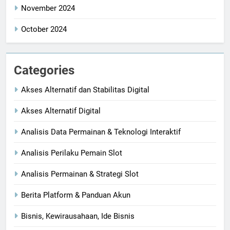
November 2024
October 2024
Categories
Akses Alternatif dan Stabilitas Digital
Akses Alternatif Digital
Analisis Data Permainan & Teknologi Interaktif
Analisis Perilaku Pemain Slot
Analisis Permainan & Strategi Slot
Berita Platform & Panduan Akun
Bisnis, Kewirausahaan, Ide Bisnis