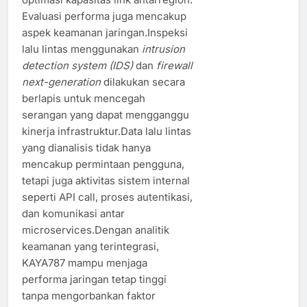
Evaluasi performa juga mencakup
aspek keamanan jaringan.Inspeksi
lalu lintas menggunakan
intrusion
detection system (IDS)
dan
firewall
next-generation
dilakukan secara
berlapis untuk mencegah
serangan yang dapat mengganggu
kinerja infrastruktur.Data lalu lintas
yang dianalisis tidak hanya
mencakup permintaan pengguna,
tetapi juga aktivitas sistem internal
seperti API call, proses autentikasi,
dan komunikasi antar
microservices.Dengan analitik
keamanan yang terintegrasi,
KAYA787 mampu menjaga
performa jaringan tetap tinggi
tanpa mengorbankan faktor