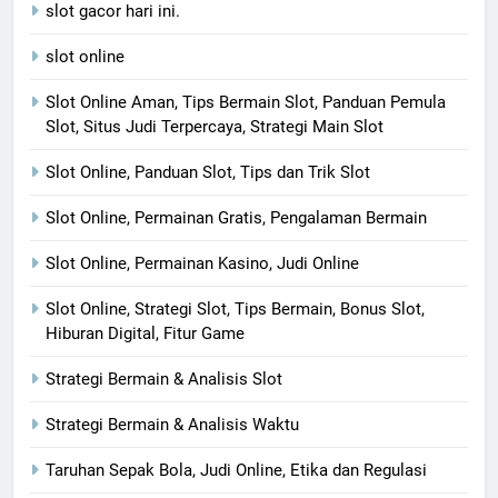
slot gacor hari ini.
slot online
Slot Online Aman, Tips Bermain Slot, Panduan Pemula
Slot, Situs Judi Terpercaya, Strategi Main Slot
Slot Online, Panduan Slot, Tips dan Trik Slot
Slot Online, Permainan Gratis, Pengalaman Bermain
Slot Online, Permainan Kasino, Judi Online
Slot Online, Strategi Slot, Tips Bermain, Bonus Slot,
Hiburan Digital, Fitur Game
Strategi Bermain & Analisis Slot
Strategi Bermain & Analisis Waktu
Taruhan Sepak Bola, Judi Online, Etika dan Regulasi