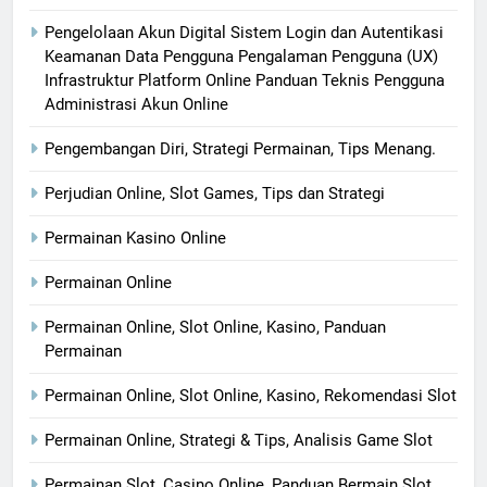
Pengelolaan Akun Digital Sistem Login dan Autentikasi
Keamanan Data Pengguna Pengalaman Pengguna (UX)
Infrastruktur Platform Online Panduan Teknis Pengguna
Administrasi Akun Online
Pengembangan Diri, Strategi Permainan, Tips Menang.
Perjudian Online, Slot Games, Tips dan Strategi
Permainan Kasino Online
Permainan Online
Permainan Online, Slot Online, Kasino, Panduan
Permainan
Permainan Online, Slot Online, Kasino, Rekomendasi Slot
Permainan Online, Strategi & Tips, Analisis Game Slot
Permainan Slot, Casino Online, Panduan Bermain Slot