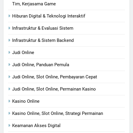
Tim, Kerjasama Game
Hiburan Digital & Teknologi Interaktif
Infrastruktur & Evaluasi Sistem
Infrastruktur & Sistem Backend
Judi Online
Judi Online, Panduan Pemula
Judi Online, Slot Online, Pembayaran Cepat
Judi Online, Slot Online, Permainan Kasino
Kasino Online
Kasino Online, Slot Online, Strategi Permainan
Keamanan Akses Digital