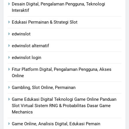
Desain Digital, Pengalaman Pengguna, Teknologi
Interaktif
Edukasi Permainan & Strategi Slot
edwinslot
edwinslot alternatif
edwinslot login
Fitur Platform Digital, Pengalaman Pengguna, Akses
Online
Gambling, Slot Online, Permainan
Game Edukasi Digital Teknologi Game Online Panduan
Slot Virtual Sistem RNG & Probabilitas Dasar Game
Mechanics
Game Online, Analisis Digital, Edukasi Pemain