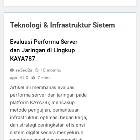
Teknologi & Infrastruktur Sistem
Evaluasi Performa Server
dan Jaringan di Lingkup
KAYA787
ae5ed2a
10 months
ago
0
7 mins
Artikel ini membahas evaluasi
performa server dan jaringan pada
platform KAYA787, mencakup
metode pengujian, pemantauan
infrastruktur, optimasi beban kerja,
dan strategi peningkatan efisiensi
sistem digital secara menyeluruh
agar tetap andal dan responsif di