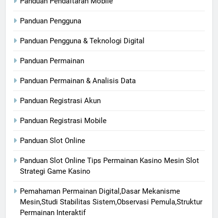
Panduan Pendaftaran Mobile
Panduan Pengguna
Panduan Pengguna & Teknologi Digital
Panduan Permainan
Panduan Permainan & Analisis Data
Panduan Registrasi Akun
Panduan Registrasi Mobile
Panduan Slot Online
Panduan Slot Online Tips Permainan Kasino Mesin Slot
Strategi Game Kasino
Pemahaman Permainan Digital,Dasar Mekanisme
Mesin,Studi Stabilitas Sistem,Observasi Pemula,Struktur
Permainan Interaktif