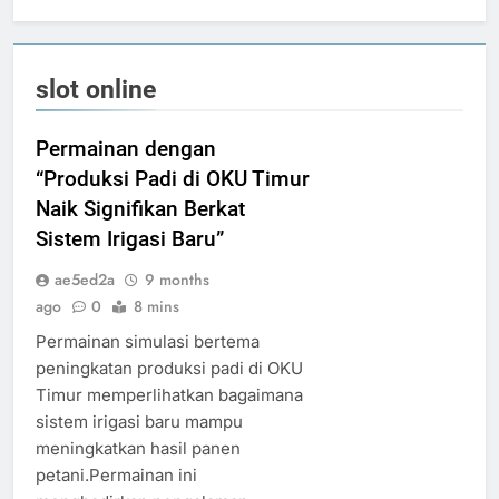
slot online
Permainan dengan
“Produksi Padi di OKU Timur
Naik Signifikan Berkat
Sistem Irigasi Baru”
ae5ed2a
9 months
ago
0
8 mins
Permainan simulasi bertema
peningkatan produksi padi di OKU
Timur memperlihatkan bagaimana
sistem irigasi baru mampu
meningkatkan hasil panen
petani.Permainan ini