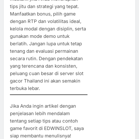
tips jitu dan strategi yang tepat.
Manfaatkan bonus, pilih game
dengan RTP dan volatilitas ideal,
kelola modal dengan disiplin, serta
gunakan mode demo untuk
berlatih. Jangan lupa untuk tetap
tenang dan evaluasi permainan
secara rutin. Dengan pendekatan
yang terencana dan konsisten,
peluang cuan besar di server slot
gacor Thailand ini akan semakin
terbuka lebar.
Jika Anda ingin artikel dengan
penjelasan lebih mendalam
tentang setiap tips atau contoh
game favorit di EDWINSLOT, saya
siap membantu menulisnya!