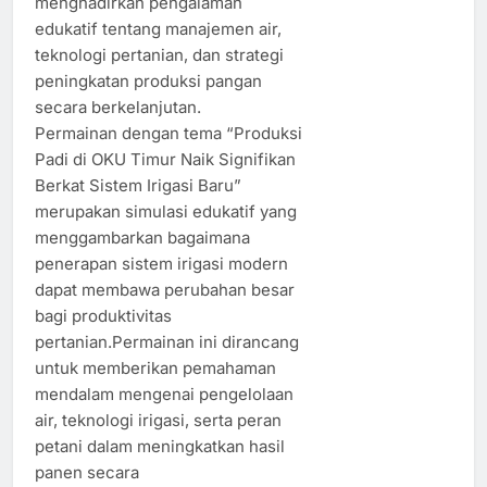
menghadirkan pengalaman
edukatif tentang manajemen air,
teknologi pertanian, dan strategi
peningkatan produksi pangan
secara berkelanjutan.
Permainan dengan tema “Produksi
Padi di OKU Timur Naik Signifikan
Berkat Sistem Irigasi Baru”
merupakan simulasi edukatif yang
menggambarkan bagaimana
penerapan sistem irigasi modern
dapat membawa perubahan besar
bagi produktivitas
pertanian.Permainan ini dirancang
untuk memberikan pemahaman
mendalam mengenai pengelolaan
air, teknologi irigasi, serta peran
petani dalam meningkatkan hasil
panen secara