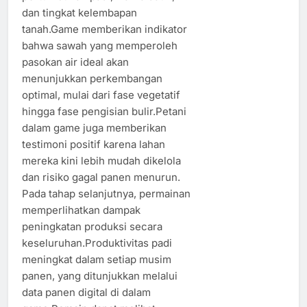
dan tingkat kelembapan
tanah.Game memberikan indikator
bahwa sawah yang memperoleh
pasokan air ideal akan
menunjukkan perkembangan
optimal, mulai dari fase vegetatif
hingga fase pengisian bulir.Petani
dalam game juga memberikan
testimoni positif karena lahan
mereka kini lebih mudah dikelola
dan risiko gagal panen menurun.
Pada tahap selanjutnya, permainan
memperlihatkan dampak
peningkatan produksi secara
keseluruhan.Produktivitas padi
meningkat dalam setiap musim
panen, yang ditunjukkan melalui
data panen digital di dalam