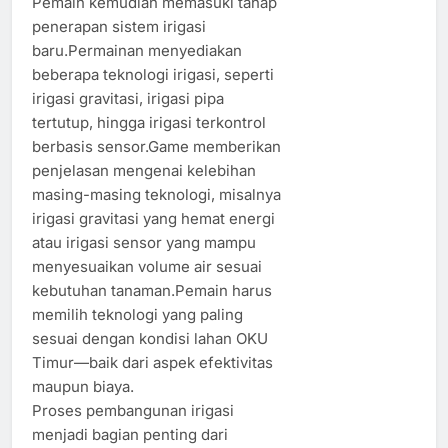
Pemain kemudian memasuki tahap
penerapan sistem irigasi
baru.Permainan menyediakan
beberapa teknologi irigasi, seperti
irigasi gravitasi, irigasi pipa
tertutup, hingga irigasi terkontrol
berbasis sensor.Game memberikan
penjelasan mengenai kelebihan
masing-masing teknologi, misalnya
irigasi gravitasi yang hemat energi
atau irigasi sensor yang mampu
menyesuaikan volume air sesuai
kebutuhan tanaman.Pemain harus
memilih teknologi yang paling
sesuai dengan kondisi lahan OKU
Timur—baik dari aspek efektivitas
maupun biaya.
Proses pembangunan irigasi
menjadi bagian penting dari