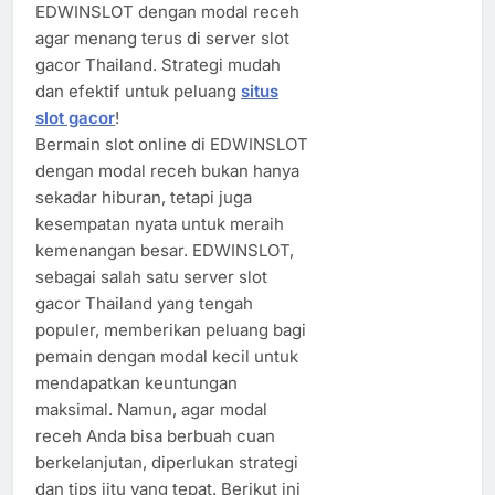
EDWINSLOT dengan modal receh
agar menang terus di server slot
gacor Thailand. Strategi mudah
dan efektif untuk peluang
situs
slot gacor
!
Bermain slot online di EDWINSLOT
dengan modal receh bukan hanya
sekadar hiburan, tetapi juga
kesempatan nyata untuk meraih
kemenangan besar. EDWINSLOT,
sebagai salah satu server slot
gacor Thailand yang tengah
populer, memberikan peluang bagi
pemain dengan modal kecil untuk
mendapatkan keuntungan
maksimal. Namun, agar modal
receh Anda bisa berbuah cuan
berkelanjutan, diperlukan strategi
dan tips jitu yang tepat. Berikut ini