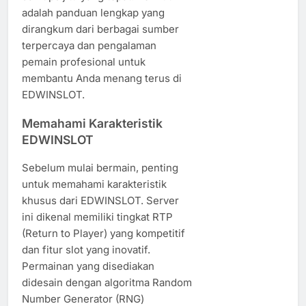
adalah panduan lengkap yang
dirangkum dari berbagai sumber
terpercaya dan pengalaman
pemain profesional untuk
membantu Anda menang terus di
EDWINSLOT.
Memahami Karakteristik
EDWINSLOT
Sebelum mulai bermain, penting
untuk memahami karakteristik
khusus dari EDWINSLOT. Server
ini dikenal memiliki tingkat RTP
(Return to Player) yang kompetitif
dan fitur slot yang inovatif.
Permainan yang disediakan
didesain dengan algoritma Random
Number Generator (RNG)