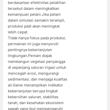
berdasarkan efektivitas pelatihan
tersebut dalam meningkatkan
kemampuan petani.Jika petani
dalam simulasi semakin terampil,
produksi padi akan meningkat
lebih cepat.
Tidak hanya fokus pada produksi,
permainan ini juga menyoroti
pentingnya keberlanjutan
lingkungan.Pemain diajak
membangun vegetasi penyangga
di sepanjang saluran irigasi untuk
mencegah erosi, mengurangi
sedimentasi, dan menjaga kualitas
air.Game menampilkan indikator
keberlanjutan berupa tingkat
kebersihan saluran, stabilitas
tanah, dan kesehatan ekosistem
sawah yang ikut mempengaruhi