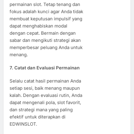
permainan slot. Tetap tenang dan
fokus adalah kunci agar Anda tidak
membuat keputusan impulsif yang
dapat menghabiskan modal
dengan cepat. Bermain dengan
sabar dan mengikuti strategi akan
memperbesar peluang Anda untuk
menang.
7. Catat dan Evaluasi Permainan
Selalu catat hasil permainan Anda
setiap sesi, baik menang maupun
kalah. Dengan evaluasi rutin, Anda
dapat mengenali pola, slot favorit,
dan strategi mana yang paling
efektif untuk diterapkan di
EDWINSLOT.