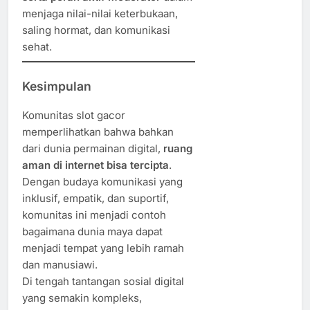
menjaga nilai-nilai keterbukaan,
saling hormat, dan komunikasi
sehat.
Kesimpulan
Komunitas slot gacor
memperlihatkan bahwa bahkan
dari dunia permainan digital,
ruang
aman di internet bisa tercipta
.
Dengan budaya komunikasi yang
inklusif, empatik, dan suportif,
komunitas ini menjadi contoh
bagaimana dunia maya dapat
menjadi tempat yang lebih ramah
dan manusiawi.
Di tengah tantangan sosial digital
yang semakin kompleks,