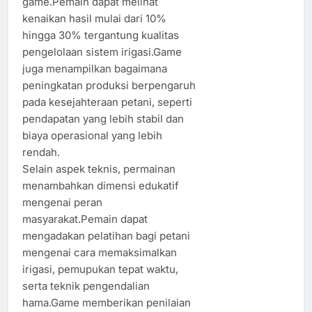
game.Pemain dapat melihat
kenaikan hasil mulai dari 10%
hingga 30% tergantung kualitas
pengelolaan sistem irigasi.Game
juga menampilkan bagaimana
peningkatan produksi berpengaruh
pada kesejahteraan petani, seperti
pendapatan yang lebih stabil dan
biaya operasional yang lebih
rendah.
Selain aspek teknis, permainan
menambahkan dimensi edukatif
mengenai peran
masyarakat.Pemain dapat
mengadakan pelatihan bagi petani
mengenai cara memaksimalkan
irigasi, pemupukan tepat waktu,
serta teknik pengendalian
hama.Game memberikan penilaian