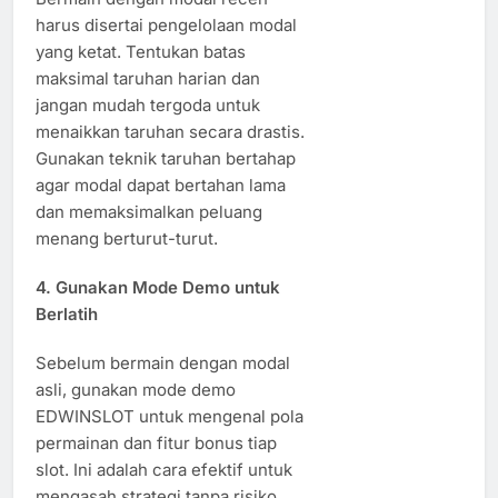
harus disertai pengelolaan modal
yang ketat. Tentukan batas
maksimal taruhan harian dan
jangan mudah tergoda untuk
menaikkan taruhan secara drastis.
Gunakan teknik taruhan bertahap
agar modal dapat bertahan lama
dan memaksimalkan peluang
menang berturut-turut.
4. Gunakan Mode Demo untuk
Berlatih
Sebelum bermain dengan modal
asli, gunakan mode demo
EDWINSLOT untuk mengenal pola
permainan dan fitur bonus tiap
slot. Ini adalah cara efektif untuk
mengasah strategi tanpa risiko