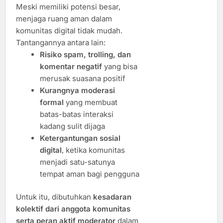
Meski memiliki potensi besar,
menjaga ruang aman dalam
komunitas digital tidak mudah.
Tantangannya antara lain:
Risiko spam, trolling, dan
komentar negatif
yang bisa
merusak suasana positif
Kurangnya moderasi
formal
yang membuat
batas-batas interaksi
kadang sulit dijaga
Ketergantungan sosial
digital
, ketika komunitas
menjadi satu-satunya
tempat aman bagi pengguna
Untuk itu, dibutuhkan
kesadaran
kolektif dari anggota komunitas
serta peran aktif moderator
dalam