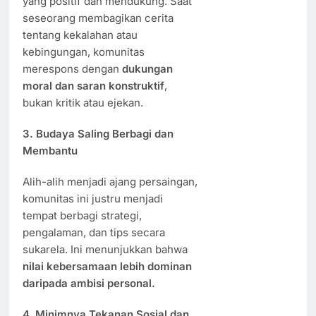
yang positif dan mendukung. Saat
seseorang membagikan cerita
tentang kekalahan atau
kebingungan, komunitas
merespons dengan
dukungan
moral dan saran konstruktif
,
bukan kritik atau ejekan.
3.
Budaya Saling Berbagi dan
Membantu
Alih-alih menjadi ajang persaingan,
komunitas ini justru menjadi
tempat berbagi strategi,
pengalaman, dan tips secara
sukarela. Ini menunjukkan bahwa
nilai kebersamaan lebih dominan
daripada ambisi personal.
4.
Minimnya Tekanan Sosial dan