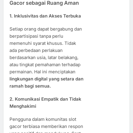
Gacor sebagai Ruang Aman
1.
Inklusivitas dan Akses Terbuka
Setiap orang dapat bergabung dan
berpartisipasi tanpa perlu
memenuhi syarat khusus. Tidak
ada perbedaan perlakuan
berdasarkan usia, latar belakang,
atau tingkat pemahaman terhadap
permainan. Hal ini menciptakan
lingkungan digital yang setara dan
ramah bagi semua.
2.
Komunikasi Empatik dan Tidak
Menghakimi
Pengguna dalam komunitas slot
gacor terbiasa memberikan respon