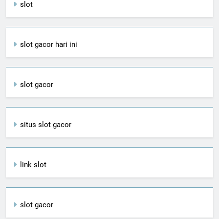
slot
slot gacor hari ini
slot gacor
situs slot gacor
link slot
slot gacor