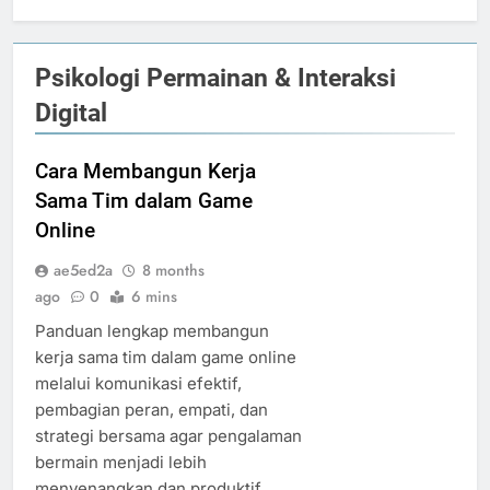
Psikologi Permainan & Interaksi
Digital
Cara Membangun Kerja
Sama Tim dalam Game
Online
ae5ed2a
8 months
ago
0
6 mins
Panduan lengkap membangun
kerja sama tim dalam game online
melalui komunikasi efektif,
pembagian peran, empati, dan
strategi bersama agar pengalaman
bermain menjadi lebih
menyenangkan dan produktif.