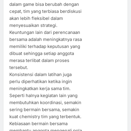
dalam game bisa berubah dengan
cepat, tim yang terbiasa berdiskusi
akan lebih fleksibel dalam
menyesuaikan strategi.
Keuntungan lain dari perencanaan
bersama adalah meningkatnya rasa
memiliki terhadap keputusan yang
dibuat sehingga setiap anggota
merasa terlibat dalam proses
tersebut.
Konsistensi dalam latihan juga
perlu diperhatikan ketika ingin
meningkatkan kerja sama tim.
Seperti halnya kegiatan lain yang
membutuhkan koordinasi, semakin
sering bermain bersama, semakin
kuat chemistry tim yang terbentuk.
Kebiasaan bermain bersama
membantu anggota mengenali pola