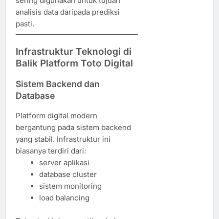
sering digunakan untuk tujuan
analisis data daripada prediksi
pasti.
Infrastruktur Teknologi di
Balik Platform Toto Digital
Sistem Backend dan
Database
Platform digital modern
bergantung pada sistem backend
yang stabil. Infrastruktur ini
biasanya terdiri dari:
server aplikasi
database cluster
sistem monitoring
load balancing