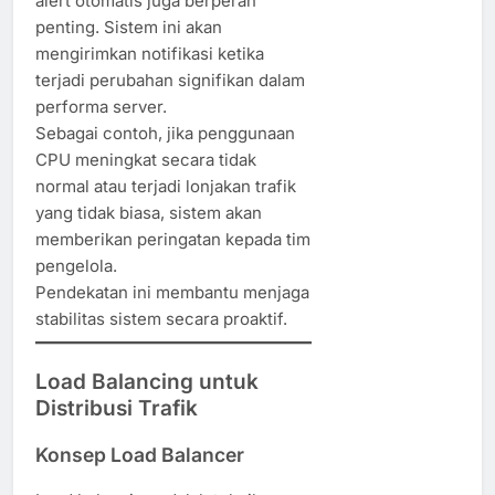
alert otomatis juga berperan
penting. Sistem ini akan
mengirimkan notifikasi ketika
terjadi perubahan signifikan dalam
performa server.
Sebagai contoh, jika penggunaan
CPU meningkat secara tidak
normal atau terjadi lonjakan trafik
yang tidak biasa, sistem akan
memberikan peringatan kepada tim
pengelola.
Pendekatan ini membantu menjaga
stabilitas sistem secara proaktif.
Load Balancing untuk
Distribusi Trafik
Konsep Load Balancer