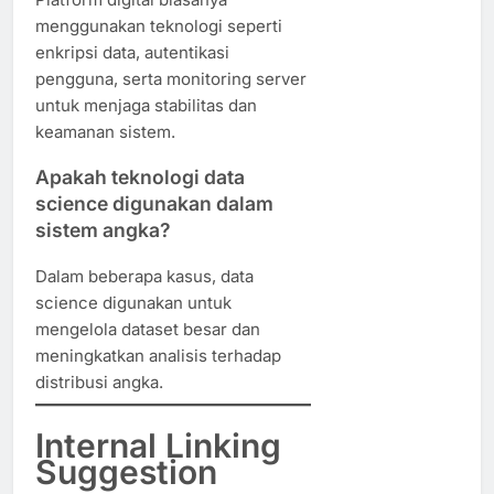
menggunakan teknologi seperti
enkripsi data, autentikasi
pengguna, serta monitoring server
untuk menjaga stabilitas dan
keamanan sistem.
Apakah teknologi data
science digunakan dalam
sistem angka?
Dalam beberapa kasus, data
science digunakan untuk
mengelola dataset besar dan
meningkatkan analisis terhadap
distribusi angka.
Internal Linking
Suggestion