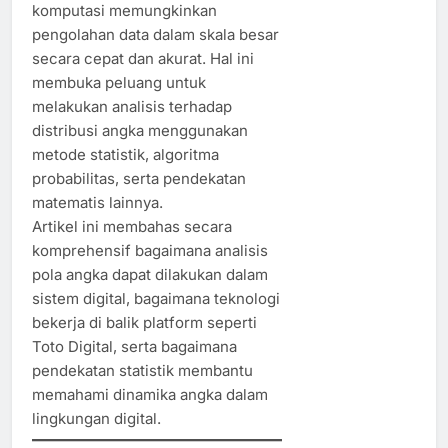
komputasi memungkinkan
pengolahan data dalam skala besar
secara cepat dan akurat. Hal ini
membuka peluang untuk
melakukan analisis terhadap
distribusi angka menggunakan
metode statistik, algoritma
probabilitas, serta pendekatan
matematis lainnya.
Artikel ini membahas secara
komprehensif bagaimana analisis
pola angka dapat dilakukan dalam
sistem digital, bagaimana teknologi
bekerja di balik platform seperti
Toto Digital, serta bagaimana
pendekatan statistik membantu
memahami dinamika angka dalam
lingkungan digital.