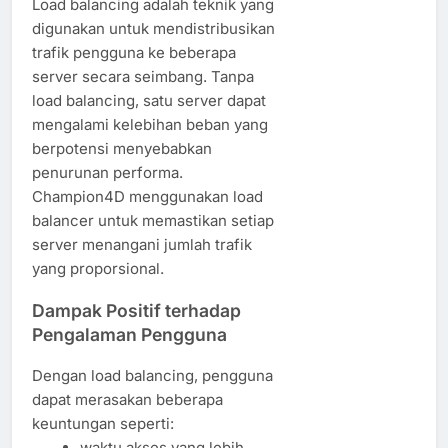
Load balancing adalah teknik yang
digunakan untuk mendistribusikan
trafik pengguna ke beberapa
server secara seimbang. Tanpa
load balancing, satu server dapat
mengalami kelebihan beban yang
berpotensi menyebabkan
penurunan performa.
Champion4D menggunakan load
balancer untuk memastikan setiap
server menangani jumlah trafik
yang proporsional.
Dampak Positif terhadap
Pengalaman Pengguna
Dengan load balancing, pengguna
dapat merasakan beberapa
keuntungan seperti:
waktu akses yang lebih