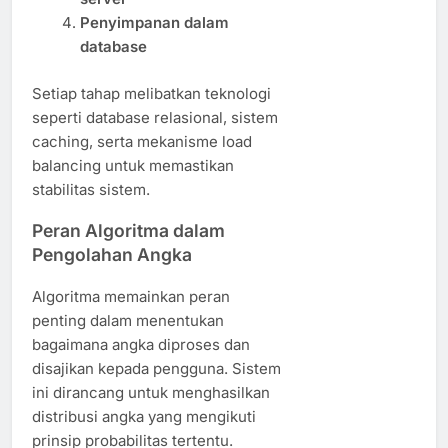
Penyimpanan dalam
database
Setiap tahap melibatkan teknologi
seperti database relasional, sistem
caching, serta mekanisme load
balancing untuk memastikan
stabilitas sistem.
Peran Algoritma dalam
Pengolahan Angka
Algoritma memainkan peran
penting dalam menentukan
bagaimana angka diproses dan
disajikan kepada pengguna. Sistem
ini dirancang untuk menghasilkan
distribusi angka yang mengikuti
prinsip probabilitas tertentu.