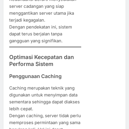
server cadangan yang siap
menggantikan server utama jika
terjadi kegagalan.
Dengan pendekatan ini, sistem
dapat terus berjalan tanpa
gangguan yang signifikan.
Optimasi Kecepatan dan
Performa Sistem
Penggunaan Caching
Caching merupakan teknik yang
digunakan untuk menyimpan data
sementara sehingga dapat diakses
lebih cepat.
Dengan caching, server tidak perlu
memproses permintaan yang sama