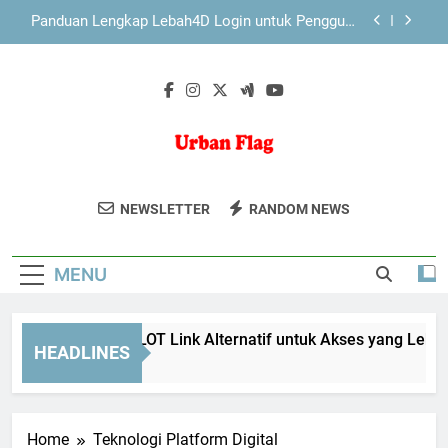
Skip
Daftar Edwinslot Lewat HP dengan Proses yang
to
Lebih Cepat dan Aman
content
Daftar Lebah4D Lewat HP dengan Langkah yang
Lebih Efisien
Panduan EDWINSLOT Link Alternatif untuk Akses
yang Lebih Lancar
Panduan Lengkap Lebah4D Login untuk Pengguna
Baru yang Ingin Akses Lebih Aman dan Terarah
Urban Flag
Dukung Gerakan Sosial Dan Lingkungan
Daftar Edwinslot Lewat HP dengan Proses yang
NEWSLETTER
RANDOM NEWS
Lebih Cepat dan Aman
Bersama Urban Flag. Untuk Perubahan
Daftar Lebah4D Lewat HP dengan Langkah yang
Positif Di Sekitar Kita.
Lebih Efisien
MENU
nduan EDWINSLOT Link Alternatif untuk Akses yang Lebih Lan
HEADLINES
Month Ago
Home
Teknologi Platform Digital