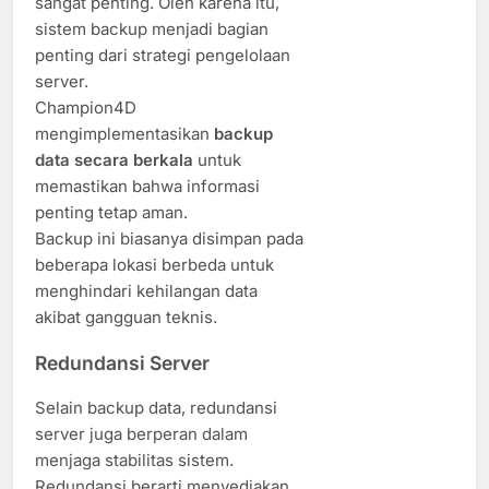
sangat penting. Oleh karena itu,
sistem backup menjadi bagian
penting dari strategi pengelolaan
server.
Champion4D
mengimplementasikan
backup
data secara berkala
untuk
memastikan bahwa informasi
penting tetap aman.
Backup ini biasanya disimpan pada
beberapa lokasi berbeda untuk
menghindari kehilangan data
akibat gangguan teknis.
Redundansi Server
Selain backup data, redundansi
server juga berperan dalam
menjaga stabilitas sistem.
Redundansi berarti menyediakan