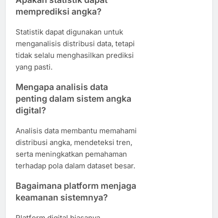
memprediksi angka?
Statistik dapat digunakan untuk
menganalisis distribusi data, tetapi
tidak selalu menghasilkan prediksi
yang pasti.
Mengapa analisis data
penting dalam sistem angka
digital?
Analisis data membantu memahami
distribusi angka, mendeteksi tren,
serta meningkatkan pemahaman
terhadap pola dalam dataset besar.
Bagaimana platform menjaga
keamanan sistemnya?
Platform digital biasanya