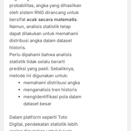
probabilitas, angka yang dihasilkan
oleh sistem RNG dirancang untuk
bersifat
acak secara matematis
.
Namun, analisis statistik tetap
dapat dilakukan untuk memahami
distribusi angka dalam dataset
historis.
Perlu dipahami bahwa analisis
statistik tidak selalu berarti
prediksi yang pasti. Sebaliknya,
metode ini digunakan untuk:
memahami distribusi angka
menganalisis tren historis
mengidentifikasi pola dalam
dataset besar
Dalam platform seperti Toto
Digital, pendekatan statistik lebih