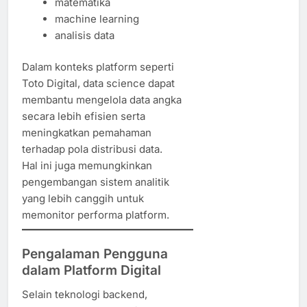
matematika
machine learning
analisis data
Dalam konteks platform seperti
Toto Digital, data science dapat
membantu mengelola data angka
secara lebih efisien serta
meningkatkan pemahaman
terhadap pola distribusi data.
Hal ini juga memungkinkan
pengembangan sistem analitik
yang lebih canggih untuk
memonitor performa platform.
Pengalaman Pengguna
dalam Platform Digital
Selain teknologi backend,