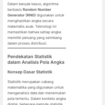
Dalam banyak kasus, algoritma
berbasis
Random Number
Generator (RNG)
digunakan untuk
menghasilkan angka secara
matematis acak. Teknologi ini
memastikan bahwa setiap angka
memiliki peluang yang seimbang
dalam proses distribusi.
Pendekatan Statistik
dalam Analisis Pola Angka
Konsep Dasar Statistik
Statistik merupakan cabang
matematika yang digunakan untuk
menganalisis data dan menemukan
pola tertentu. Dalam konteks angka
digital, beberapa metode statistik