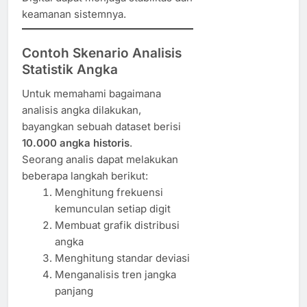
keamanan sistemnya.
Contoh Skenario Analisis
Statistik Angka
Untuk memahami bagaimana
analisis angka dilakukan,
bayangkan sebuah dataset berisi
10.000 angka historis
.
Seorang analis dapat melakukan
beberapa langkah berikut:
Menghitung frekuensi
kemunculan setiap digit
Membuat grafik distribusi
angka
Menghitung standar deviasi
Menganalisis tren jangka
panjang