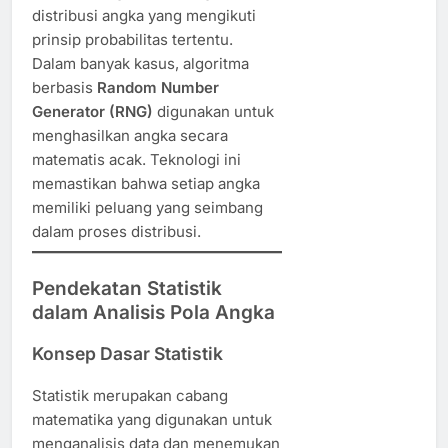
distribusi angka yang mengikuti
prinsip probabilitas tertentu.
Dalam banyak kasus, algoritma
berbasis
Random Number
Generator (RNG)
digunakan untuk
menghasilkan angka secara
matematis acak. Teknologi ini
memastikan bahwa setiap angka
memiliki peluang yang seimbang
dalam proses distribusi.
Pendekatan Statistik
dalam Analisis Pola Angka
Konsep Dasar Statistik
Statistik merupakan cabang
matematika yang digunakan untuk
menganalisis data dan menemukan