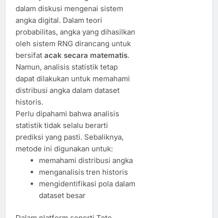
dalam diskusi mengenai sistem
angka digital. Dalam teori
probabilitas, angka yang dihasilkan
oleh sistem RNG dirancang untuk
bersifat
acak secara matematis
.
Namun, analisis statistik tetap
dapat dilakukan untuk memahami
distribusi angka dalam dataset
historis.
Perlu dipahami bahwa analisis
statistik tidak selalu berarti
prediksi yang pasti. Sebaliknya,
metode ini digunakan untuk:
memahami distribusi angka
menganalisis tren historis
mengidentifikasi pola dalam
dataset besar
Dalam platform seperti Toto