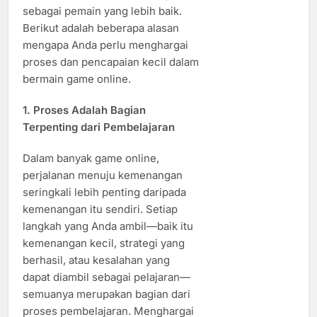
sebagai pemain yang lebih baik.
Berikut adalah beberapa alasan
mengapa Anda perlu menghargai
proses dan pencapaian kecil dalam
bermain game online.
1. Proses Adalah Bagian
Terpenting dari Pembelajaran
Dalam banyak game online,
perjalanan menuju kemenangan
seringkali lebih penting daripada
kemenangan itu sendiri. Setiap
langkah yang Anda ambil—baik itu
kemenangan kecil, strategi yang
berhasil, atau kesalahan yang
dapat diambil sebagai pelajaran—
semuanya merupakan bagian dari
proses pembelajaran. Menghargai