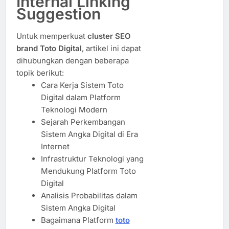
Internal Linking
Suggestion
Untuk memperkuat
cluster SEO
brand Toto Digital
, artikel ini dapat
dihubungkan dengan beberapa
topik berikut:
Cara Kerja Sistem Toto
Digital dalam Platform
Teknologi Modern
Sejarah Perkembangan
Sistem Angka Digital di Era
Internet
Infrastruktur Teknologi yang
Mendukung Platform Toto
Digital
Analisis Probabilitas dalam
Sistem Angka Digital
Bagaimana Platform
toto