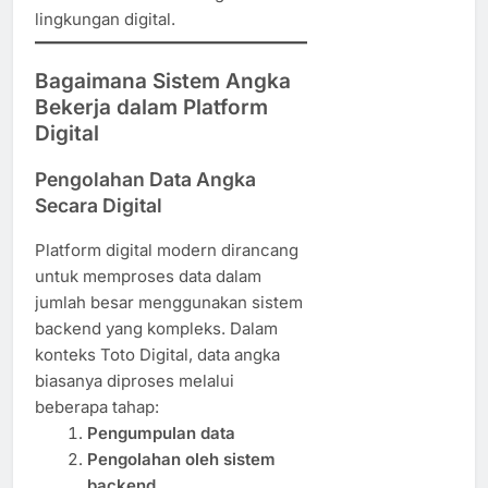
lingkungan digital.
Bagaimana Sistem Angka
Bekerja dalam Platform
Digital
Pengolahan Data Angka
Secara Digital
Platform digital modern dirancang
untuk memproses data dalam
jumlah besar menggunakan sistem
backend yang kompleks. Dalam
konteks Toto Digital, data angka
biasanya diproses melalui
beberapa tahap:
Pengumpulan data
Pengolahan oleh sistem
backend