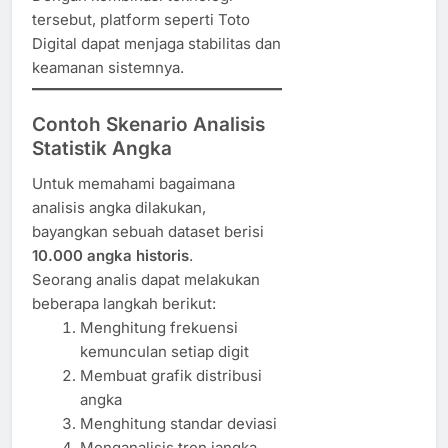
tersebut, platform seperti Toto
Digital dapat menjaga stabilitas dan
keamanan sistemnya.
Contoh Skenario Analisis
Statistik Angka
Untuk memahami bagaimana
analisis angka dilakukan,
bayangkan sebuah dataset berisi
10.000 angka historis
.
Seorang analis dapat melakukan
beberapa langkah berikut:
Menghitung frekuensi
kemunculan setiap digit
Membuat grafik distribusi
angka
Menghitung standar deviasi
Menganalisis tren jangka