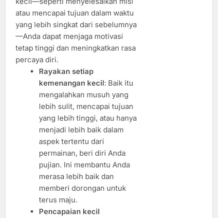
kecil—seperti menyelesaikan misi
atau mencapai tujuan dalam waktu
yang lebih singkat dari sebelumnya
—Anda dapat menjaga motivasi
tetap tinggi dan meningkatkan rasa
percaya diri.
Rayakan setiap
kemenangan kecil
: Baik itu
mengalahkan musuh yang
lebih sulit, mencapai tujuan
yang lebih tinggi, atau hanya
menjadi lebih baik dalam
aspek tertentu dari
permainan, beri diri Anda
pujian. Ini membantu Anda
merasa lebih baik dan
memberi dorongan untuk
terus maju.
Pencapaian kecil