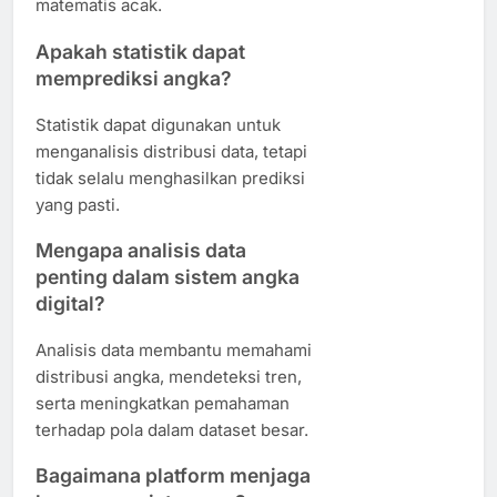
matematis acak.
Apakah statistik dapat
memprediksi angka?
Statistik dapat digunakan untuk
menganalisis distribusi data, tetapi
tidak selalu menghasilkan prediksi
yang pasti.
Mengapa analisis data
penting dalam sistem angka
digital?
Analisis data membantu memahami
distribusi angka, mendeteksi tren,
serta meningkatkan pemahaman
terhadap pola dalam dataset besar.
Bagaimana platform menjaga