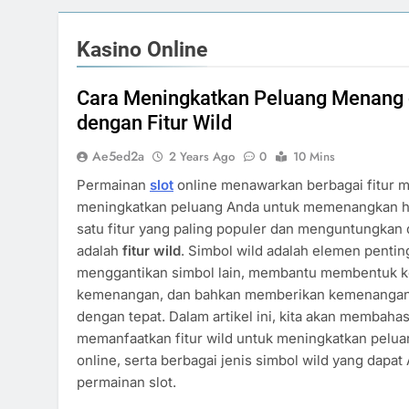
Kasino Online
Cara Meningkatkan Peluang Menang d
dengan Fitur Wild
Ae5ed2a
2 Years Ago
0
10 Mins
Permainan
slot
online menawarkan berbagai fitur m
meningkatkan peluang Anda untuk memenangkan ha
satu fitur yang paling populer dan menguntungkan 
adalah
fitur wild
. Simbol wild adalah elemen pentin
menggantikan simbol lain, membantu membentuk k
kemenangan, dan bahkan memberikan kemenangan 
dengan tepat. Dalam artikel ini, kita akan membaha
memanfaatkan fitur wild untuk meningkatkan pelua
online, serta berbagai jenis simbol wild yang dapa
permainan slot.