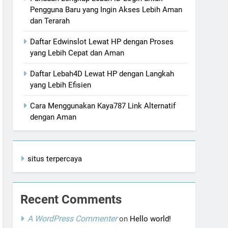
Pengguna Baru yang Ingin Akses Lebih Aman
dan Terarah
Daftar Edwinslot Lewat HP dengan Proses
yang Lebih Cepat dan Aman
Daftar Lebah4D Lewat HP dengan Langkah
yang Lebih Efisien
Cara Menggunakan Kaya787 Link Alternatif
dengan Aman
situs terpercaya
Recent Comments
A WordPress Commenter
on
Hello world!