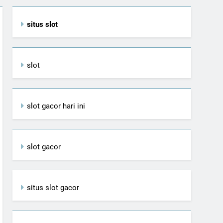
situs slot
slot
slot gacor hari ini
slot gacor
situs slot gacor