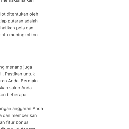
uk memaksimalkan
lot ditentukan oleh
etiap putaran adalah
atikan pola dan
antu meningkatkan
ang menang juga
ll
. Pastikan untuk
ran Anda. Bermain
skan saldo Anda
kan beberapa
dengan anggaran Anda
ma dan memberikan
an fitur bonus