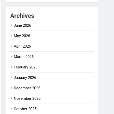
Archives
June 2026
May 2026
April 2026
March 2026
February 2026
January 2026
December 2025
November 2025
October 2025