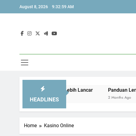
Skip
August 8, 2026
9:33:00 AM
to
content
Urb
Dukung Ger
ntuk Akses yang Lebih Lancar
Panduan Lengkap Lebah4
2 Months Ago
HEADLINES
Home
Kasino Online