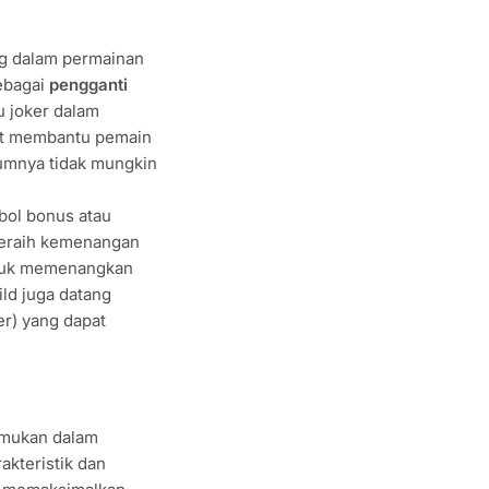
ng dalam permainan
sebagai
pengganti
u joker dalam
pat membantu pemain
umnya tidak mungkin
bol bonus atau
 meraih kemenangan
ntuk memenangkan
ld juga datang
er) yang dapat
emukan dalam
rakteristik dan