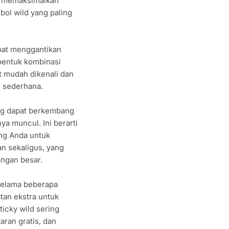
a memaksimalkan
bol wild yang paling
apat menggantikan
bentuk kombinasi
t mudah dikenali dan
n sederhana.
ng dapat berkembang
a muncul. Ini berarti
ng Anda untuk
 sekaligus, yang
ngan besar.
 selama beberapa
an ekstra untuk
cky wild sering
ran gratis, dan