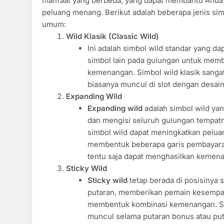
manfaat yang berbeda, yang dapat membantu And
peluang menang. Berikut adalah beberapa jenis sim
umum:
Wild Klasik (Classic Wild)
Ini adalah simbol wild standar yang d
simbol lain pada gulungan untuk mem
kemenangan. Simbol wild klasik sanga
biasanya muncul di slot dengan desai
Expanding Wild
Expanding wild
adalah simbol wild ya
dan mengisi seluruh gulungan tempatny
simbol wild dapat meningkatkan pelua
membentuk beberapa garis pembayaran
tentu saja dapat menghasilkan kemena
Sticky Wild
Sticky wild
tetap berada di posisinya
putaran, memberikan pemain kesempat
membentuk kombinasi kemenangan. Sti
muncul selama putaran bonus atau puta