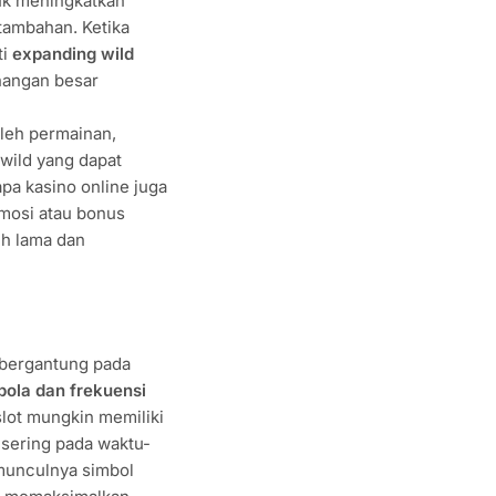
tuk meningkatkan
tambahan. Ketika
ti
expanding wild
nangan besar
oleh permainan,
 wild yang dapat
pa kasino online juga
omosi atau bonus
h lama dan
 bergantung pada
pola dan frekuensi
lot mungkin memiliki
 sering pada waktu-
munculnya simbol