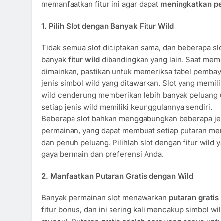
memanfaatkan fitur ini agar dapat
meningkatkan p
1. Pilih Slot dengan Banyak Fitur Wild
Tidak semua slot diciptakan sama, dan beberapa s
banyak
fitur wild
dibandingkan yang lain. Saat memil
dimainkan, pastikan untuk memeriksa tabel pembay
jenis simbol wild yang ditawarkan. Slot yang memilik
wild cenderung memberikan lebih banyak peluang 
setiap jenis wild memiliki keunggulannya sendiri.
Beberapa slot bahkan menggabungkan beberapa jen
permainan, yang dapat membuat setiap putaran men
dan penuh peluang. Pilihlah slot dengan fitur wild
gaya bermain dan preferensi Anda.
2. Manfaatkan Putaran Gratis dengan Wild
Banyak permainan slot menawarkan
putaran gratis
fitur bonus, dan ini sering kali mencakup simbol wi