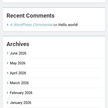
Recent Comments
A WordPress Commenter
on
Hello world!
Archives
June 2026
May 2026
April 2026
March 2026
February 2026
January 2026