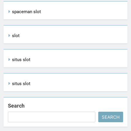
spaceman slot
slot
situs slot
situs slot
Search
SEARCH