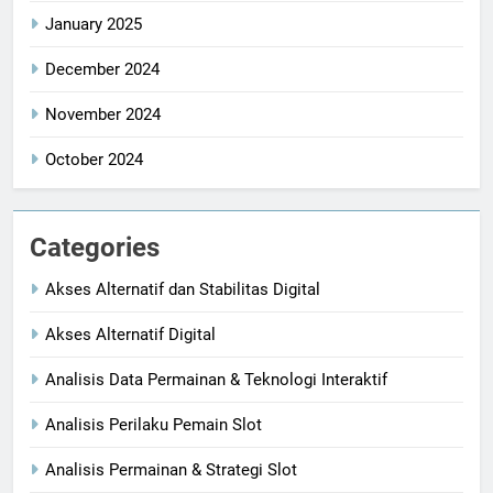
January 2025
December 2024
November 2024
October 2024
Categories
Akses Alternatif dan Stabilitas Digital
Akses Alternatif Digital
Analisis Data Permainan & Teknologi Interaktif
Analisis Perilaku Pemain Slot
Analisis Permainan & Strategi Slot