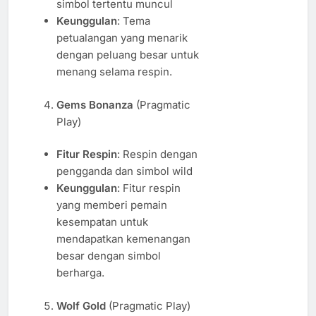
simbol tertentu muncul
Keunggulan
: Tema
petualangan yang menarik
dengan peluang besar untuk
menang selama respin.
Gems Bonanza
(Pragmatic
Play)
Fitur Respin
: Respin dengan
pengganda dan simbol wild
Keunggulan
: Fitur respin
yang memberi pemain
kesempatan untuk
mendapatkan kemenangan
besar dengan simbol
berharga.
Wolf Gold
(Pragmatic Play)