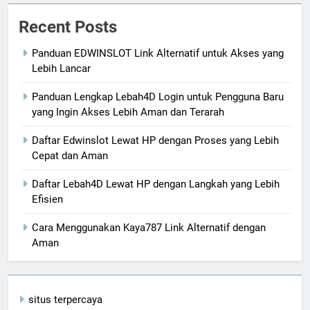
Recent Posts
Panduan EDWINSLOT Link Alternatif untuk Akses yang
Lebih Lancar
Panduan Lengkap Lebah4D Login untuk Pengguna Baru
yang Ingin Akses Lebih Aman dan Terarah
Daftar Edwinslot Lewat HP dengan Proses yang Lebih
Cepat dan Aman
Daftar Lebah4D Lewat HP dengan Langkah yang Lebih
Efisien
Cara Menggunakan Kaya787 Link Alternatif dengan
Aman
situs terpercaya