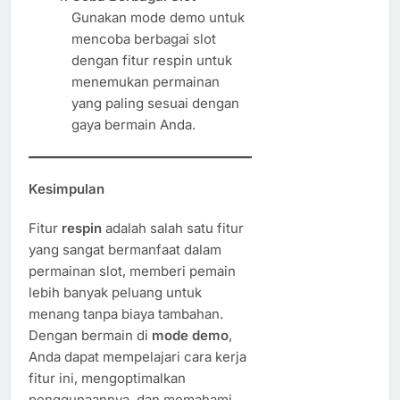
Gunakan mode demo untuk
mencoba berbagai slot
dengan fitur respin untuk
menemukan permainan
yang paling sesuai dengan
gaya bermain Anda.
Kesimpulan
Fitur
respin
adalah salah satu fitur
yang sangat bermanfaat dalam
permainan slot, memberi pemain
lebih banyak peluang untuk
menang tanpa biaya tambahan.
Dengan bermain di
mode demo
,
Anda dapat mempelajari cara kerja
fitur ini, mengoptimalkan
penggunaannya, dan memahami