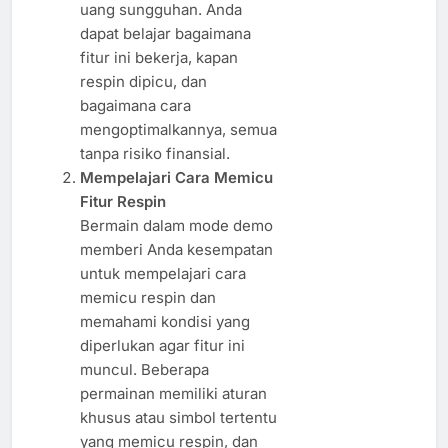
uang sungguhan. Anda
dapat belajar bagaimana
fitur ini bekerja, kapan
respin dipicu, dan
bagaimana cara
mengoptimalkannya, semua
tanpa risiko finansial.
Mempelajari Cara Memicu
Fitur Respin
Bermain dalam mode demo
memberi Anda kesempatan
untuk mempelajari cara
memicu respin dan
memahami kondisi yang
diperlukan agar fitur ini
muncul. Beberapa
permainan memiliki aturan
khusus atau simbol tertentu
yang memicu respin, dan