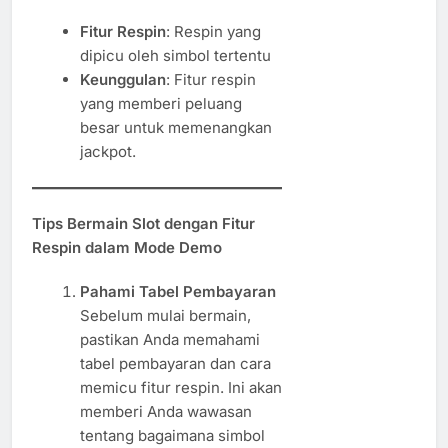
Fitur Respin
: Respin yang
dipicu oleh simbol tertentu
Keunggulan
: Fitur respin
yang memberi peluang
besar untuk memenangkan
jackpot.
Tips Bermain Slot dengan Fitur
Respin dalam Mode Demo
Pahami Tabel Pembayaran
Sebelum mulai bermain,
pastikan Anda memahami
tabel pembayaran dan cara
memicu fitur respin. Ini akan
memberi Anda wawasan
tentang bagaimana simbol