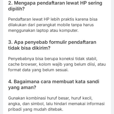
2. Mengapa pendaftaran lewat HP sering
dipilih?
Pendaftaran lewat HP lebih praktis karena bisa
dilakukan dari perangkat mobile tanpa harus
menggunakan laptop atau komputer.
3. Apa penyebab formulir pendaftaran
tidak bisa dikirim?
Penyebabnya bisa berupa koneksi tidak stabil,
cache browser, kolom wajib yang belum diisi, atau
format data yang belum sesuai.
4. Bagaimana cara membuat kata sandi
yang aman?
Gunakan kombinasi huruf besar, huruf kecil,
angka, dan simbol, lalu hindari memakai informasi
pribadi yang mudah ditebak.