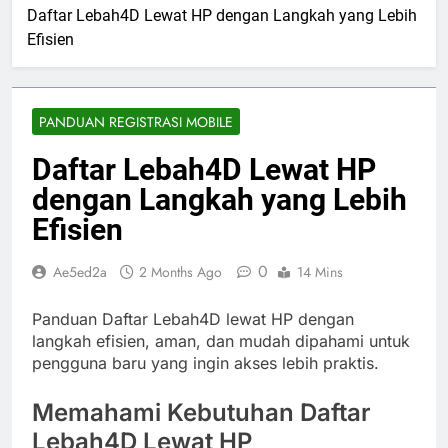
Daftar Lebah4D Lewat HP dengan Langkah yang Lebih
Efisien
PANDUAN REGISTRASI MOBILE
Daftar Lebah4D Lewat HP
dengan Langkah yang Lebih
Efisien
0
Ae5ed2a
2 Months Ago
14 Mins
Panduan Daftar Lebah4D lewat HP dengan
langkah efisien, aman, dan mudah dipahami untuk
pengguna baru yang ingin akses lebih praktis.
Memahami Kebutuhan Daftar
Lebah4D Lewat HP