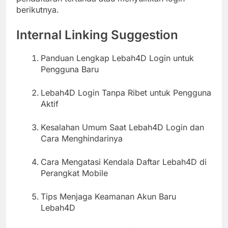
berikutnya.
Internal Linking Suggestion
Panduan Lengkap Lebah4D Login untuk
Pengguna Baru
Lebah4D Login Tanpa Ribet untuk Pengguna
Aktif
Kesalahan Umum Saat Lebah4D Login dan
Cara Menghindarinya
Cara Mengatasi Kendala Daftar Lebah4D di
Perangkat Mobile
Tips Menjaga Keamanan Akun Baru
Lebah4D