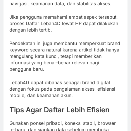
navigasi, keamanan data, dan stabilitas akses.
Jika pengguna memahami empat aspek tersebut,
proses Daftar Lebah4D lewat HP dapat dilakukan
dengan lebih tertib.
Pendekatan ini juga membantu memperkuat brand
keyword secara natural karena artikel tidak hanya
mengulang kata kunci, tetapi memberikan
informasi yang benar-benar relevan bagi
pengguna baru.
Lebah4D dapat dibahas sebagai brand digital
dengan fokus pada pengalaman akses, efisiensi
mobile, dan keamanan akun.
Tips Agar Daftar Lebih Efisien
Gunakan ponsel pribadi, koneksi stabil, browser
terbaru, dan siapkan data sebelum membuka