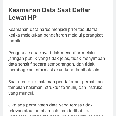
Keamanan Data Saat Daftar
Lewat HP
Keamanan data harus menjadi prioritas utama
ketika melakukan pendaftaran melalui perangkat
mobile.
Pengguna sebaiknya tidak mendaftar melalui
jaringan publik yang tidak jelas, tidak menyimpan
data sensitif secara sembarangan, dan tidak
membagikan informasi akun kepada pihak lain.
Saat membuka halaman pendaftaran, perhatikan
tampilan halaman, struktur formulir, dan instruksi
yang muncul.
Jika ada permintaan data yang terasa tidak
relevan atau tampilan halaman terlihat tidak