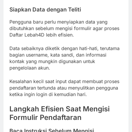
Siapkan Data dengan Teliti
Pengguna baru perlu menyiapkan data yang
dibutuhkan sebelum mengisi formulir agar proses
Daftar Lebah4D lebih efisien.
Data sebaiknya diketik dengan hati-hati, terutama
bagian username, kata sandi, dan informasi
kontak yang mungkin digunakan untuk
pengelolaan akun.
Kesalahan kecil saat input dapat membuat proses
pendaftaran tertunda atau menyulitkan pengguna
ketika ingin login di kemudian hari.
Langkah Efisien Saat Mengisi
Formulir Pendaftaran
Baca Instruksi Sebelum Mengisi