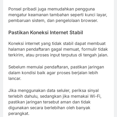
Ponsel pribadi juga memudahkan pengguna
mengatur keamanan tambahan seperti kunci layar,
pembaruan sistem, dan pengelolaan browser.
Pastikan Koneksi Internet Stabil
Koneksi internet yang tidak stabil dapat membuat
halaman pendaftaran gagal memuat, formulir tidak
terkirim, atau proses input terputus di tengah jalan.
Sebelum memulai pendaftaran, pastikan jaringan
dalam kondisi baik agar proses berjalan lebih
lancar.
Jika menggunakan data seluler, periksa sinyal
terlebih dahulu, sedangkan jika memakai Wi-Fi,
pastikan jaringan tersebut aman dan tidak
digunakan secara berlebihan oleh banyak
perangkat.