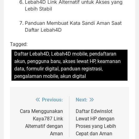
Lebah4D Link Alternatif untuk Akses yang
Lebih Stabil
Panduan Membuat Kata Sandi Aman Saat
Daftar Lebah4D
Tagged:
Daftar Lebah4D, Lebah4D mobile, pendaftaran
akun, pengguna baru, akses lewat HP, keamanan
data, formulir digital, panduan registrasi,
pengalaman mobile, akun digital
Previous:
Next:
Post
navigation
Cara Menggunakan
Daftar Edwinslot
Kaya787 Link
Lewat HP dengan
Alternatif dengan
Proses yang Lebih
Aman
Cepat dan Aman