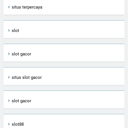
situs terpercaya
slot
slot gacor
situs slot gacor
slot gacor
slot88