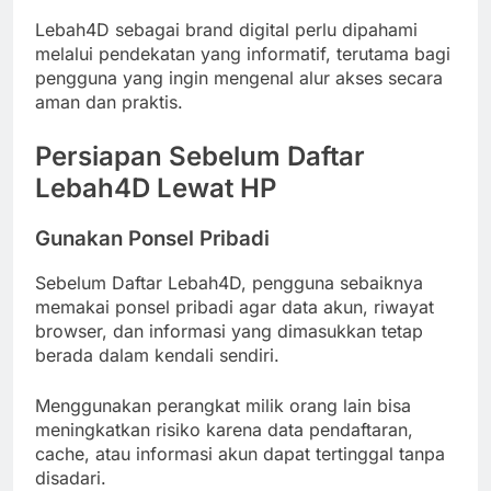
Lebah4D sebagai brand digital perlu dipahami
melalui pendekatan yang informatif, terutama bagi
pengguna yang ingin mengenal alur akses secara
aman dan praktis.
Persiapan Sebelum Daftar
Lebah4D Lewat HP
Gunakan Ponsel Pribadi
Sebelum Daftar Lebah4D, pengguna sebaiknya
memakai ponsel pribadi agar data akun, riwayat
browser, dan informasi yang dimasukkan tetap
berada dalam kendali sendiri.
Menggunakan perangkat milik orang lain bisa
meningkatkan risiko karena data pendaftaran,
cache, atau informasi akun dapat tertinggal tanpa
disadari.