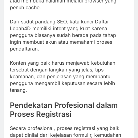
atau membuka halaman melalui browser yang
penuh cache.
Dari sudut pandang SEO, kata kunci Daftar
Lebah4D memiliki intent yang kuat karena
pengguna biasanya sudah berada pada tahap
ingin membuat akun atau memahami proses
pendaftaran.
Konten yang baik harus menjawab kebutuhan
tersebut dengan langkah yang jelas, tips
keamanan, dan penjelasan yang membantu
pengguna mengambil keputusan secara lebih
tenang.
Pendekatan Profesional dalam
Proses Registrasi
Secara profesional, proses registrasi yang baik
dapat dinilai dari kejelasan formulir, kemudahan