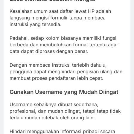
Kesalahan umum saat daftar lewat HP adalah
langsung mengisi formulir tanpa membaca
instruksi yang tersedia.
Padahal, setiap kolom biasanya memiliki fungsi
berbeda dan membutuhkan format tertentu agar
data dapat diproses dengan benar.
Dengan membaca instruksi terlebih dahulu,
pengguna dapat menghindari pengisian ulang dan
membuat proses pendaftaran lebih cepat.
Gunakan Username yang Mudah Diingat
Username sebaiknya dibuat sederhana,
profesional, dan mudah diingat, tetapi tetap tidak
terlalu mudah ditebak oleh orang lain.
Hindari menggunakan informasi pribadi secara