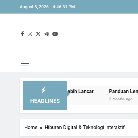
Skip
August 8, 2026
4:46:32 PM
to
content
Urb
Dukung Ger
ntuk Akses yang Lebih Lancar
Panduan Lengkap Lebah4
2 Months Ago
HEADLINES
Home
Hiburan Digital & Teknologi Interaktif