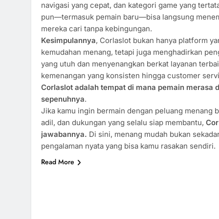
navigasi yang cepat, dan kategori game yang tertat
pun—termasuk pemain baru—bisa langsung menem
mereka cari tanpa kebingungan.
Kesimpulannya
, Corlaslot bukan hanya platform 
kemudahan menang, tetapi juga menghadirkan pen
yang utuh dan menyenangkan berkat layanan terbai
kemenangan yang konsisten hingga customer servi
Corlaslot adalah tempat di mana pemain merasa d
sepenuhnya
.
Jika kamu ingin bermain dengan peluang menang b
adil, dan dukungan yang selalu siap membantu,
Cor
jawabannya.
Di sini, menang mudah bukan sekada
pengalaman nyata yang bisa kamu rasakan sendiri.
Read More