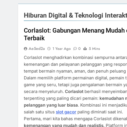
Hiburan Digital & Teknologi Interakt
Corlaslot: Gabungan Menang Mudah 
Terbaik
Ae5ed2a
1 Year Ago
0
5 Mins
Corlaslot menghadirkan kombinasi sempurna anta
kemenangan dan pelayanan pelanggan yang responsi
tempat bermain nyaman, aman, dan penuh peluang
Dalam memilih platform permainan digital, pemain 
game yang seru, tetapi juga pengalaman bermain
secara menyeluruh.
Corlaslot
berhasil menyeimba
terpenting yang paling dicari pemain:
kemudahan m
pelanggan yang luar biasa
. Kombinasi ini menjadik
salah satu situs
slot gacor
paling diminati saat ini.
Pertama, mari kita bahas mengapa Corlaslot diken
kemenangan yang mudah dan realistis
. Platform 