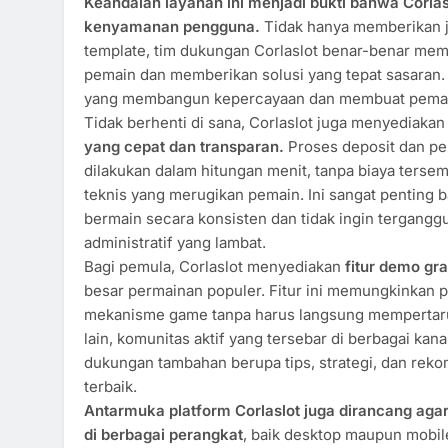
Keandalan layanan ini menjadi bukti bahwa Corlas
kenyamanan pengguna.
Tidak hanya memberikan j
template, tim dukungan Corlaslot benar-benar me
pemain dan memberikan solusi yang tepat sasaran. 
yang membangun kepercayaan dan membuat pemain
Tidak berhenti di sana, Corlaslot juga menyediaka
yang cepat dan transparan.
Proses deposit dan pe
dilakukan dalam hitungan menit, tanpa biaya terse
teknis yang merugikan pemain. Ini sangat penting 
bermain secara konsisten dan tidak ingin tergangg
administratif yang lambat.
Bagi pemula, Corlaslot menyediakan
fitur demo gra
besar permainan populer. Fitur ini memungkinkan
mekanisme game tanpa harus langsung mempertaruh
lain, komunitas aktif yang tersebar di berbagai ka
dukungan tambahan berupa tips, strategi, dan rek
terbaik.
Antarmuka platform Corlaslot juga dirancang ag
di berbagai perangkat
, baik desktop maupun mobil