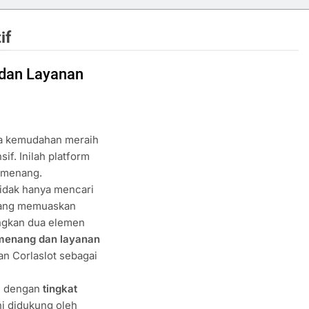
if
dan Layanan
ra kemudahan meraih
f. Inilah platform
 menang.
tidak hanya mencari
 yang memuaskan
ngkan dua elemen
enang dan layanan
an Corlaslot sebagai
al dengan
tingkat
ini didukung oleh