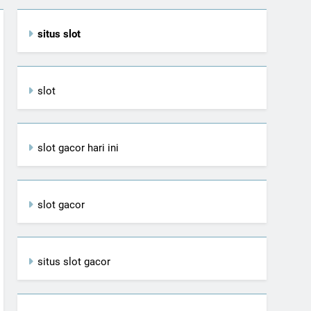
situs slot
slot
slot gacor hari ini
slot gacor
situs slot gacor