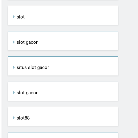
slot
slot gacor
situs slot gacor
slot gacor
slot88