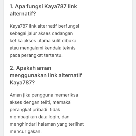
1. Apa fungsi Kaya787 link
alternatif?
Kaya787 link alternatif berfungsi
sebagai jalur akses cadangan
ketika akses utama sulit dibuka
atau mengalami kendala teknis
pada perangkat tertentu.
2. Apakah aman
menggunakan link alternatif
Kaya787?
Aman jika pengguna memeriksa
akses dengan teliti, memakai
perangkat pribadi, tidak
membagikan data login, dan
menghindari halaman yang terlihat
mencurigakan.