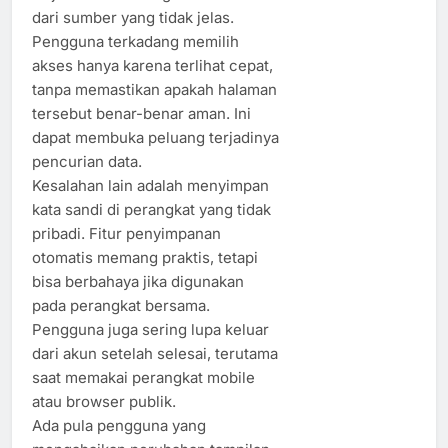
dari sumber yang tidak jelas.
Pengguna terkadang memilih
akses hanya karena terlihat cepat,
tanpa memastikan apakah halaman
tersebut benar-benar aman. Ini
dapat membuka peluang terjadinya
pencurian data.
Kesalahan lain adalah menyimpan
kata sandi di perangkat yang tidak
pribadi. Fitur penyimpanan
otomatis memang praktis, tetapi
bisa berbahaya jika digunakan
pada perangkat bersama.
Pengguna juga sering lupa keluar
dari akun setelah selesai, terutama
saat memakai perangkat mobile
atau browser publik.
Ada pula pengguna yang