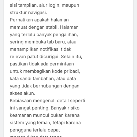
sisi tampilan, alur login, maupun
struktur navigasi.
Perhatikan apakah halaman
memuat dengan stabil. Halaman
yang terlalu banyak pengalihan,
sering membuka tab baru, atau
menampilkan notifikasi tidak
relevan patut dicurigai. Selain itu,
pastikan tidak ada permintaan
untuk membagikan kode pribadi,
kata sandi tambahan, atau data
yang tidak berhubungan dengan
akses akun.
Kebiasaan mengenali detail seperti
ini sangat penting. Banyak risiko
keamanan muncul bukan karena
sistem yang lemah, tetapi karena
pengguna terlalu cepat