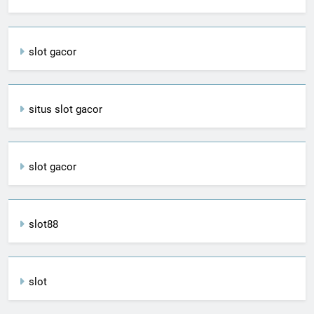
slot gacor
situs slot gacor
slot gacor
slot88
slot