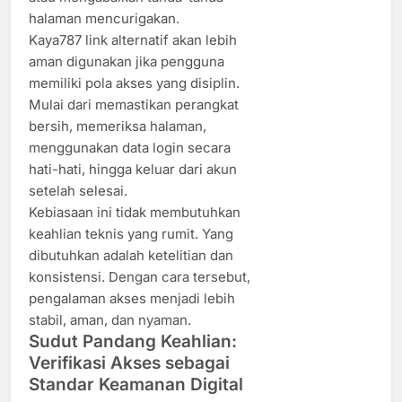
halaman mencurigakan.
Kaya787 link alternatif akan lebih
aman digunakan jika pengguna
memiliki pola akses yang disiplin.
Mulai dari memastikan perangkat
bersih, memeriksa halaman,
menggunakan data login secara
hati-hati, hingga keluar dari akun
setelah selesai.
Kebiasaan ini tidak membutuhkan
keahlian teknis yang rumit. Yang
dibutuhkan adalah ketelitian dan
konsistensi. Dengan cara tersebut,
pengalaman akses menjadi lebih
stabil, aman, dan nyaman.
Sudut Pandang Keahlian:
Verifikasi Akses sebagai
Standar Keamanan Digital