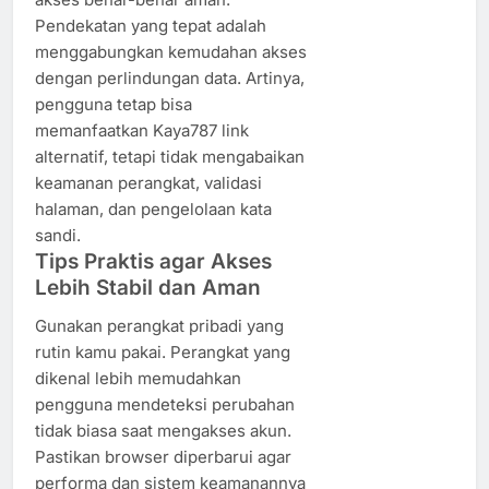
Pendekatan yang tepat adalah
menggabungkan kemudahan akses
dengan perlindungan data. Artinya,
pengguna tetap bisa
memanfaatkan Kaya787 link
alternatif, tetapi tidak mengabaikan
keamanan perangkat, validasi
halaman, dan pengelolaan kata
sandi.
Tips Praktis agar Akses
Lebih Stabil dan Aman
Gunakan perangkat pribadi yang
rutin kamu pakai. Perangkat yang
dikenal lebih memudahkan
pengguna mendeteksi perubahan
tidak biasa saat mengakses akun.
Pastikan browser diperbarui agar
performa dan sistem keamanannya