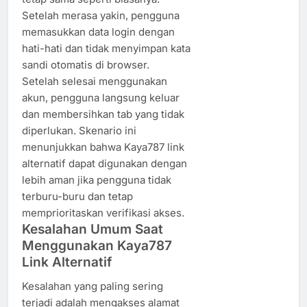
Setelah merasa yakin, pengguna
memasukkan data login dengan
hati-hati dan tidak menyimpan kata
sandi otomatis di browser.
Setelah selesai menggunakan
akun, pengguna langsung keluar
dan membersihkan tab yang tidak
diperlukan. Skenario ini
menunjukkan bahwa Kaya787 link
alternatif dapat digunakan dengan
lebih aman jika pengguna tidak
terburu-buru dan tetap
memprioritaskan verifikasi akses.
Kesalahan Umum Saat
Menggunakan Kaya787
Link Alternatif
Kesalahan yang paling sering
terjadi adalah mengakses alamat