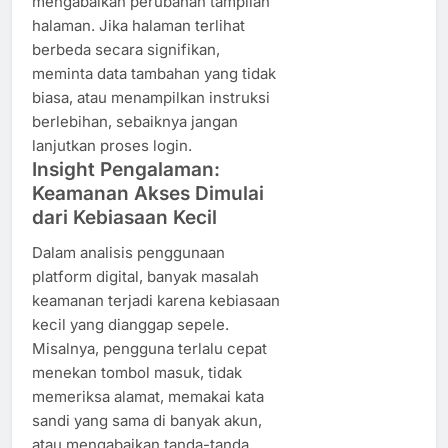
mengabaikan perubahan tampilan
halaman. Jika halaman terlihat
berbeda secara signifikan,
meminta data tambahan yang tidak
biasa, atau menampilkan instruksi
berlebihan, sebaiknya jangan
lanjutkan proses login.
Insight Pengalaman:
Keamanan Akses Dimulai
dari Kebiasaan Kecil
Dalam analisis penggunaan
platform digital, banyak masalah
keamanan terjadi karena kebiasaan
kecil yang dianggap sepele.
Misalnya, pengguna terlalu cepat
menekan tombol masuk, tidak
memeriksa alamat, memakai kata
sandi yang sama di banyak akun,
atau mengabaikan tanda-tanda