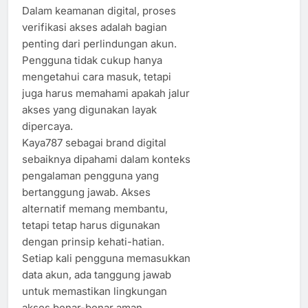
Dalam keamanan digital, proses
verifikasi akses adalah bagian
penting dari perlindungan akun.
Pengguna tidak cukup hanya
mengetahui cara masuk, tetapi
juga harus memahami apakah jalur
akses yang digunakan layak
dipercaya.
Kaya787 sebagai brand digital
sebaiknya dipahami dalam konteks
pengalaman pengguna yang
bertanggung jawab. Akses
alternatif memang membantu,
tetapi tetap harus digunakan
dengan prinsip kehati-hatian.
Setiap kali pengguna memasukkan
data akun, ada tanggung jawab
untuk memastikan lingkungan
akses benar-benar aman.