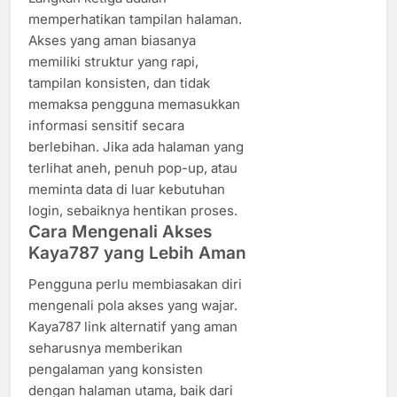
memperhatikan tampilan halaman.
Akses yang aman biasanya
memiliki struktur yang rapi,
tampilan konsisten, dan tidak
memaksa pengguna memasukkan
informasi sensitif secara
berlebihan. Jika ada halaman yang
terlihat aneh, penuh pop-up, atau
meminta data di luar kebutuhan
login, sebaiknya hentikan proses.
Cara Mengenali Akses
Kaya787 yang Lebih Aman
Pengguna perlu membiasakan diri
mengenali pola akses yang wajar.
Kaya787 link alternatif yang aman
seharusnya memberikan
pengalaman yang konsisten
dengan halaman utama, baik dari