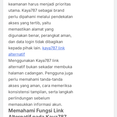
keamanan harus menjadi prioritas
utama. Kaya787 sebagai brand
perlu dipahami melalui pendekatan
akses yang tertib, yaitu
memastikan alamat yang
digunakan benar, perangkat aman,
dan data login tidak dibagikan
kepada pihak lain.
kaya787 link
alternatif
Menggunakan Kaya787 link
alternatif bukan sekadar membuka
halaman cadangan. Pengguna juga
perlu memahami tanda-tanda
akses yang aman, cara memeriksa
konsistensi tampilan, serta langkah
perlindungan sebelum
memasukkan informasi akun.
Memahami Fungsi Link
Alternatif pada Kaya787