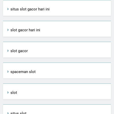
situs slot gacor hari ini
slot gacor hari ini
slot gacor
spaceman slot
slot
situs slot