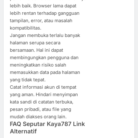
lebih baik. Browser lama dapat
lebih rentan terhadap gangguan
tampilan, error, atau masalah
kompatibilitas.
Jangan membuka terlalu banyak
halaman serupa secara
bersamaan. Hal ini dapat
membingungkan pengguna dan
meningkatkan risiko salah
memasukkan data pada halaman
yang tidak tepat.
Catat informasi akun di tempat
yang aman. Hindari menyimpan
kata sandi di catatan terbuka,
pesan pribadi, atau file yang
mudah diakses orang lain.
FAQ Seputar Kaya787 Link
Alternatif