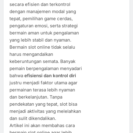
secara efisien dan terkontrol
dengan manajemen modal yang
tepat, pemilihan game cerdas,
pengaturan emosi, serta strategi
bermain aman untuk pengalaman
yang lebih stabil dan nyaman.
Bermain slot online tidak selalu
harus mengandalkan
keberuntungan semata. Banyak
pemain berpengalaman menyadari
bahwa
efisiensi dan kontrol diri
justru menjadi faktor utama agar
permainan terasa lebih nyaman
dan berkelanjutan. Tanpa
pendekatan yang tepat, slot bisa
menjadi aktivitas yang melelahkan
dan sulit dikendalikan.
Artikel ini akan membahas cara
bermain slot online agar lebih