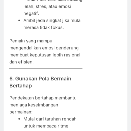
lelah, stres, atau emosi
negatif.
Ambil jeda singkat jika mulai
merasa tidak fokus.
Pemain yang mampu
mengendalikan emosi cenderung
membuat keputusan lebih rasional
dan efisien.
6. Gunakan Pola Bermain
Bertahap
Pendekatan bertahap membantu
menjaga keseimbangan
permainan:
Mulai dari taruhan rendah
untuk membaca ritme