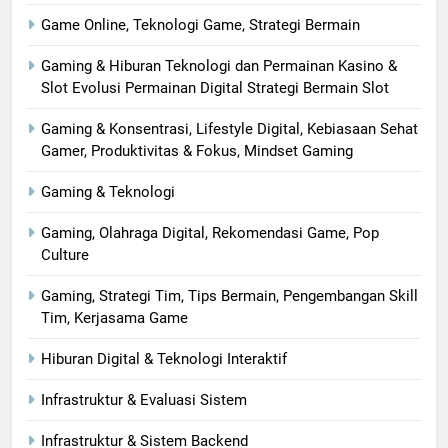
Game Online, Teknologi Game, Strategi Bermain
Gaming & Hiburan Teknologi dan Permainan Kasino &
Slot Evolusi Permainan Digital Strategi Bermain Slot
Gaming & Konsentrasi, Lifestyle Digital, Kebiasaan Sehat
Gamer, Produktivitas & Fokus, Mindset Gaming
Gaming & Teknologi
Gaming, Olahraga Digital, Rekomendasi Game, Pop
Culture
Gaming, Strategi Tim, Tips Bermain, Pengembangan Skill
Tim, Kerjasama Game
Hiburan Digital & Teknologi Interaktif
Infrastruktur & Evaluasi Sistem
Infrastruktur & Sistem Backend