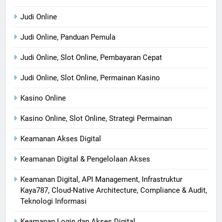
Judi Online
Judi Online, Panduan Pemula
Judi Online, Slot Online, Pembayaran Cepat
Judi Online, Slot Online, Permainan Kasino
Kasino Online
Kasino Online, Slot Online, Strategi Permainan
Keamanan Akses Digital
Keamanan Digital & Pengelolaan Akses
Keamanan Digital, API Management, Infrastruktur
Kaya787, Cloud-Native Architecture, Compliance & Audit,
Teknologi Informasi
Keamanan Login dan Akses Digital