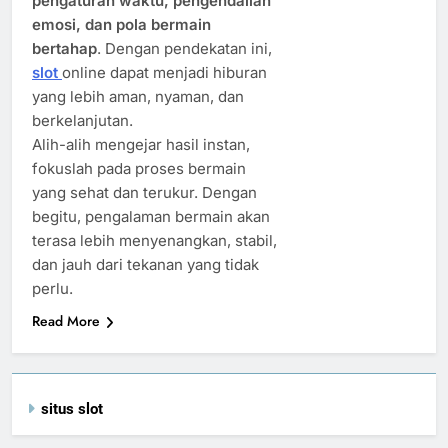
pengaturan waktu, pengendalian
emosi, dan pola bermain
bertahap
. Dengan pendekatan ini,
slot
online dapat menjadi hiburan
yang lebih aman, nyaman, dan
berkelanjutan.
Alih-alih mengejar hasil instan,
fokuslah pada proses bermain
yang sehat dan terukur. Dengan
begitu, pengalaman bermain akan
terasa lebih menyenangkan, stabil,
dan jauh dari tekanan yang tidak
perlu.
Read More
situs slot