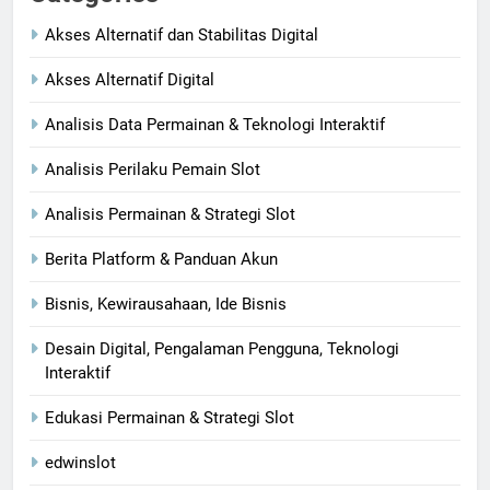
Akses Alternatif dan Stabilitas Digital
Akses Alternatif Digital
Analisis Data Permainan & Teknologi Interaktif
Analisis Perilaku Pemain Slot
Analisis Permainan & Strategi Slot
Berita Platform & Panduan Akun
Bisnis, Kewirausahaan, Ide Bisnis
Desain Digital, Pengalaman Pengguna, Teknologi
Interaktif
Edukasi Permainan & Strategi Slot
edwinslot