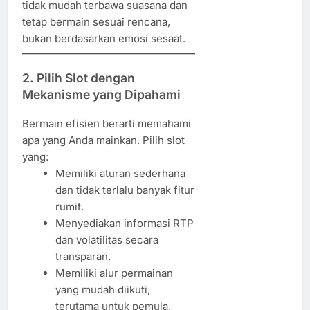
tidak mudah terbawa suasana dan
tetap bermain sesuai rencana,
bukan berdasarkan emosi sesaat.
2. Pilih Slot dengan
Mekanisme yang Dipahami
Bermain efisien berarti memahami
apa yang Anda mainkan. Pilih slot
yang:
Memiliki aturan sederhana
dan tidak terlalu banyak fitur
rumit.
Menyediakan informasi RTP
dan volatilitas secara
transparan.
Memiliki alur permainan
yang mudah diikuti,
terutama untuk pemula.