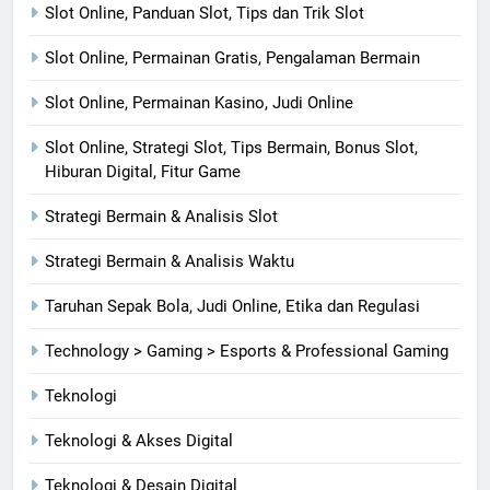
Slot Online, Panduan Slot, Tips dan Trik Slot
Slot Online, Permainan Gratis, Pengalaman Bermain
Slot Online, Permainan Kasino, Judi Online
Slot Online, Strategi Slot, Tips Bermain, Bonus Slot,
Hiburan Digital, Fitur Game
Strategi Bermain & Analisis Slot
Strategi Bermain & Analisis Waktu
Taruhan Sepak Bola, Judi Online, Etika dan Regulasi
Technology > Gaming > Esports & Professional Gaming
Teknologi
Teknologi & Akses Digital
Teknologi & Desain Digital