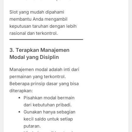
Slot yang mudah dipahami
membantu Anda mengambil
keputusan taruhan dengan lebih
rasional dan terkontrol.
3. Terapkan Manajemen
Modal yang Disiplin
Manajemen modal adalah inti dari
permainan yang terkontrol.
Beberapa prinsip dasar yang bisa
diterapkan:
Pisahkan modal bermain
dari kebutuhan pribadi.
Gunakan hanya sebagian
kecil saldo untuk setiap
putaran.