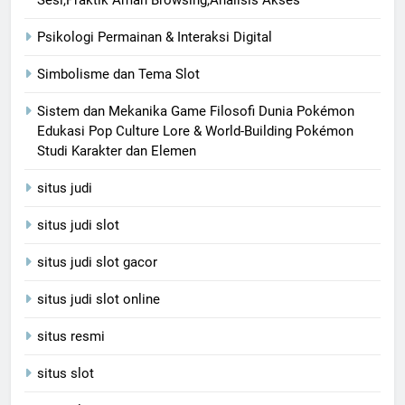
Psikologi Permainan & Interaksi Digital
Simbolisme dan Tema Slot
Sistem dan Mekanika Game Filosofi Dunia Pokémon
Edukasi Pop Culture Lore & World-Building Pokémon
Studi Karakter dan Elemen
situs judi
situs judi slot
situs judi slot gacor
situs judi slot online
situs resmi
situs slot