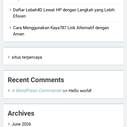
Daftar Lebah4D Lewat HP dengan Langkah yang Lebih
Efisien
Cara Menggunakan Kaya787 Link Alternatif dengan
Aman
situs terpercaya
Recent Comments
A WordPress Commenter
on
Hello world!
Archives
June 2026