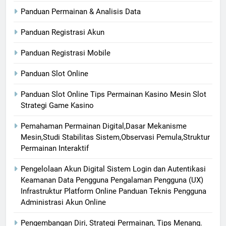
Panduan Permainan & Analisis Data
Panduan Registrasi Akun
Panduan Registrasi Mobile
Panduan Slot Online
Panduan Slot Online Tips Permainan Kasino Mesin Slot
Strategi Game Kasino
Pemahaman Permainan Digital,Dasar Mekanisme
Mesin,Studi Stabilitas Sistem,Observasi Pemula,Struktur
Permainan Interaktif
Pengelolaan Akun Digital Sistem Login dan Autentikasi
Keamanan Data Pengguna Pengalaman Pengguna (UX)
Infrastruktur Platform Online Panduan Teknis Pengguna
Administrasi Akun Online
Pengembangan Diri, Strategi Permainan, Tips Menang.