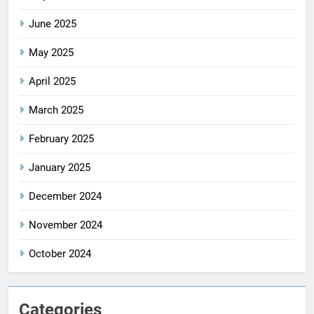
June 2025
May 2025
April 2025
March 2025
February 2025
January 2025
December 2024
November 2024
October 2024
Categories