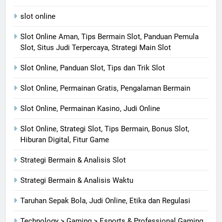
slot online
Slot Online Aman, Tips Bermain Slot, Panduan Pemula
Slot, Situs Judi Terpercaya, Strategi Main Slot
Slot Online, Panduan Slot, Tips dan Trik Slot
Slot Online, Permainan Gratis, Pengalaman Bermain
Slot Online, Permainan Kasino, Judi Online
Slot Online, Strategi Slot, Tips Bermain, Bonus Slot,
Hiburan Digital, Fitur Game
Strategi Bermain & Analisis Slot
Strategi Bermain & Analisis Waktu
Taruhan Sepak Bola, Judi Online, Etika dan Regulasi
Technology > Gaming > Esports & Professional Gaming