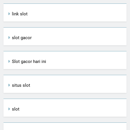
link slot
slot gacor
Slot gacor hari ini
situs slot
slot