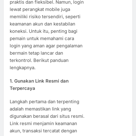
praktis dan fleksibel. Namun, login
lewat perangkat mobile juga
memiliki risiko tersendiri, seperti
keamanan akun dan kestabilan
koneksi. Untuk itu, penting bagi
pemain untuk memahami cara
login yang aman agar pengalaman
bermain tetap lancar dan
terkontrol. Berikut panduan
lengkapnya.
1. Gunakan Link Resmi dan
Terpercaya
Langkah pertama dan terpenting
adalah memastikan link yang
digunakan berasal dari situs resmi.
Link resmi menjamin keamanan
akun, transaksi tercatat dengan