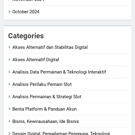
October 2024
Categories
Akses Alternatif dan Stabilitas Digital
Akses Alternatif Digital
Analisis Data Permainan & Teknologi Interaktif
Analisis Perilaku Pemain Slot
Analisis Permainan & Strategi Slot
Berita Platform & Panduan Akun
Bisnis, Kewirausahaan, Ide Bisnis
Desain Digital, Pengalaman Pengguna, Teknologi