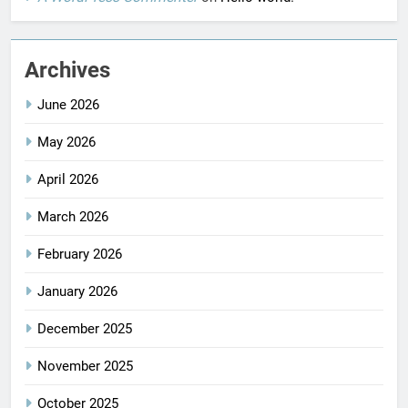
Archives
June 2026
May 2026
April 2026
March 2026
February 2026
January 2026
December 2025
November 2025
October 2025