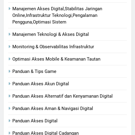
Manajemen Akses Digital,Stabilitas Jaringan
Online,Infrastruktur Teknologi,Pengalaman
Pengguna,Optimasi Sistem
Manajemen Teknologi & Akses Digital
Monitoring & Observabilitas Infrastruktur
Optimasi Akses Mobile & Keamanan Tautan
Panduan & Tips Game
Panduan Akses Akun Digital
Panduan Akses Alternatif dan Kenyamanan Digital
Panduan Akses Aman & Navigasi Digital
Panduan Akses Digital
Panduan Akses Digital Cadangan