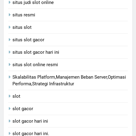
situs judi slot online
situs resmi
situs slot
situs slot gacor
situs slot gacor hari ini
situs slot online resmi
Skalabilitas Platform,Manajemen Beban Server,Optimasi
Performa,Strategi Infrastruktur
slot
slot gacor
slot gacor hari ini
slot gacor hari ini.