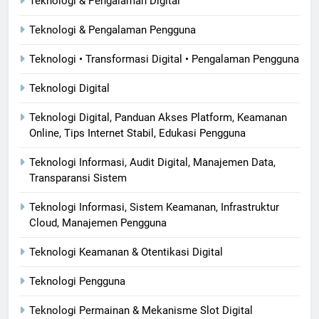
Teknologi & Pengalaman Digital
Teknologi & Pengalaman Pengguna
Teknologi • Transformasi Digital • Pengalaman Pengguna
Teknologi Digital
Teknologi Digital, Panduan Akses Platform, Keamanan
Online, Tips Internet Stabil, Edukasi Pengguna
Teknologi Informasi, Audit Digital, Manajemen Data,
Transparansi Sistem
Teknologi Informasi, Sistem Keamanan, Infrastruktur
Cloud, Manajemen Pengguna
Teknologi Keamanan & Otentikasi Digital
Teknologi Pengguna
Teknologi Permainan & Mekanisme Slot Digital