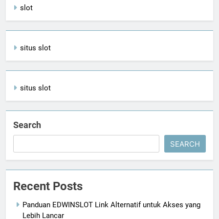
slot
situs slot
situs slot
Search
SEARCH
Recent Posts
Panduan EDWINSLOT Link Alternatif untuk Akses yang
Lebih Lancar