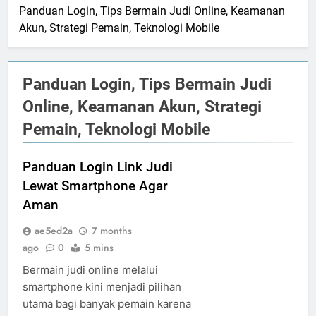
Panduan Login, Tips Bermain Judi Online, Keamanan
Akun, Strategi Pemain, Teknologi Mobile
Panduan Login, Tips Bermain Judi
Online, Keamanan Akun, Strategi
Pemain, Teknologi Mobile
Panduan Login Link Judi
Lewat Smartphone Agar
Aman
ae5ed2a
7 months
ago
0
5 mins
Bermain judi online melalui
smartphone kini menjadi pilihan
utama bagi banyak pemain karena