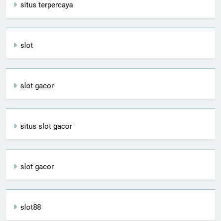
situs terpercaya
slot
slot gacor
situs slot gacor
slot gacor
slot88