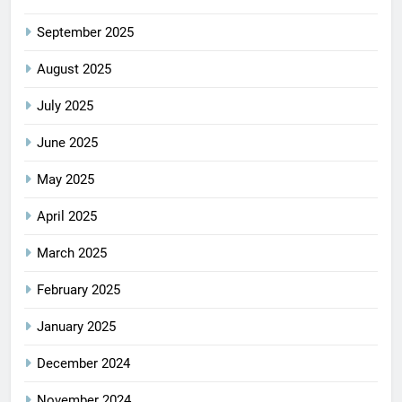
September 2025
August 2025
July 2025
June 2025
May 2025
April 2025
March 2025
February 2025
January 2025
December 2024
November 2024