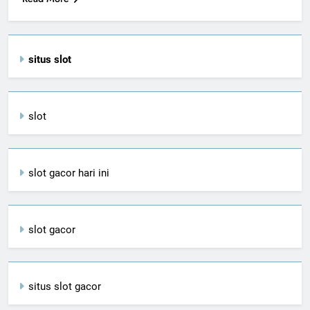
situs slot
slot
slot gacor hari ini
slot gacor
situs slot gacor