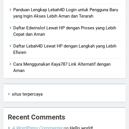
Panduan Lengkap Lebah4D Login untuk Pengguna Baru
yang Ingin Akses Lebih Aman dan Terarah
Daftar Edwinslot Lewat HP dengan Proses yang Lebih
Cepat dan Aman
Daftar Lebah4D Lewat HP dengan Langkah yang Lebih
Efisien
Cara Menggunakan Kaya787 Link Alternatif dengan
Aman
situs terpercaya
Recent Comments
A WordPress Commenter
on
Hello world!