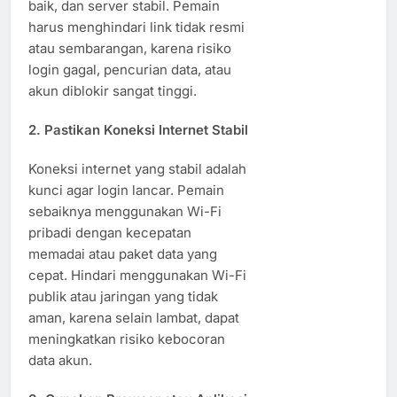
baik, dan server stabil. Pemain
harus menghindari link tidak resmi
atau sembarangan, karena risiko
login gagal, pencurian data, atau
akun diblokir sangat tinggi.
2. Pastikan Koneksi Internet Stabil
Koneksi internet yang stabil adalah
kunci agar login lancar. Pemain
sebaiknya menggunakan Wi-Fi
pribadi dengan kecepatan
memadai atau paket data yang
cepat. Hindari menggunakan Wi-Fi
publik atau jaringan yang tidak
aman, karena selain lambat, dapat
meningkatkan risiko kebocoran
data akun.