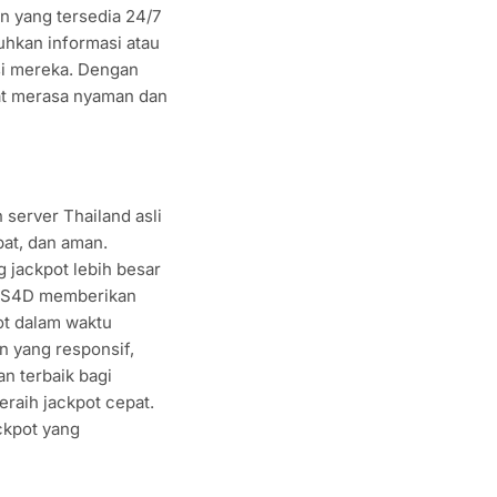
n yang tersedia 24/7
hkan informasi atau
si mereka. Dengan
at merasa nyaman dan
 server Thailand asli
at, dan aman.
 jackpot lebih besar
RIS4D memberikan
ot dalam waktu
n yang responsif,
n terbaik bagi
raih jackpot cepat.
ckpot yang