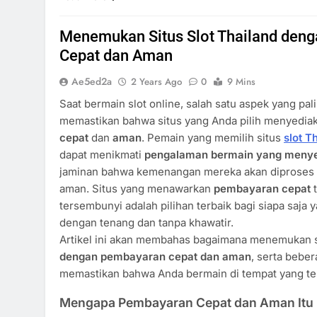
Menemukan Situs Slot Thailand den
Cepat dan Aman
Ae5ed2a
2 Years Ago
0
9 Mins
Saat bermain slot online, salah satu aspek yang pal
memastikan bahwa situs yang Anda pilih menyedia
cepat
dan
aman
. Pemain yang memilih situs
slot T
dapat menikmati
pengalaman bermain yang meny
jaminan bahwa kemenangan mereka akan diproses 
aman. Situs yang menawarkan
pembayaran cepat
t
tersembunyi adalah pilihan terbaik bagi siapa saja 
dengan tenang dan tanpa khawatir.
Artikel ini akan membahas bagaimana menemukan 
dengan pembayaran cepat dan aman
, serta beber
memastikan bahwa Anda bermain di tempat yang te
Mengapa Pembayaran Cepat dan Aman Itu 