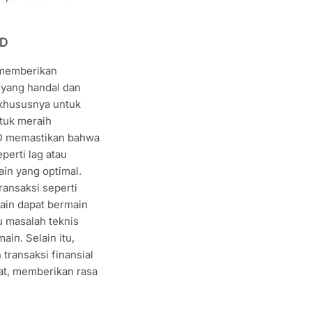
4D
 memberikan
 yang handal dan
 khususnya untuk
ntuk meraih
4D memastikan bahwa
perti lag atau
n yang optimal.
ansaksi seperti
ain dapat bermain
u masalah teknis
in. Selain itu,
 transaksi finansial
at, memberikan rasa