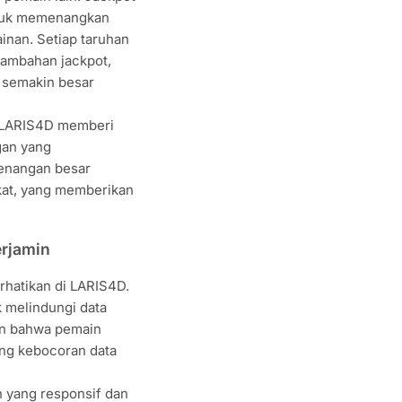
ntuk memenangkan
inan. Setiap taruhan
nambahan jackpot,
 semakin besar
, LARIS4D memberi
gan yang
enangan besar
kat, yang memberikan
rjamin
rhatikan di LARIS4D.
 melindungi data
kan bahwa pemain
ang kebocoran data
 yang responsif dan