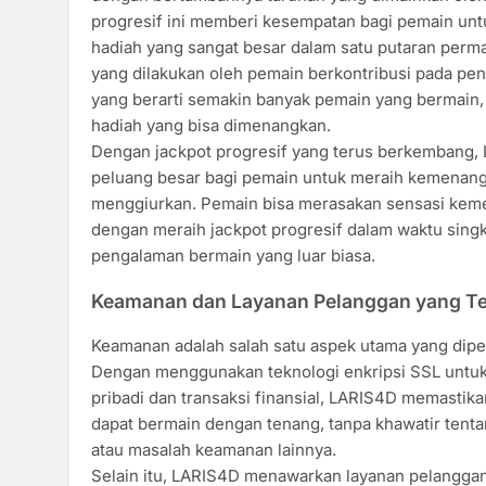
progresif ini memberi kesempatan bagi pemain u
hadiah yang sangat besar dalam satu putaran perma
yang dilakukan oleh pemain berkontribusi pada pe
yang berarti semakin banyak pemain yang bermain,
hadiah yang bisa dimenangkan.
Dengan jackpot progresif yang terus berkembang
peluang besar bagi pemain untuk meraih kemenan
menggiurkan. Pemain bisa merasakan sensasi kem
dengan meraih jackpot progresif dalam waktu sing
pengalaman bermain yang luar biasa.
Keamanan dan Layanan Pelanggan yang Te
Keamanan adalah salah satu aspek utama yang dipe
Dengan menggunakan teknologi enkripsi SSL untuk
pribadi dan transaksi finansial, LARIS4D memasti
dapat bermain dengan tenang, tanpa khawatir tent
atau masalah keamanan lainnya.
Selain itu, LARIS4D menawarkan layanan pelanggan