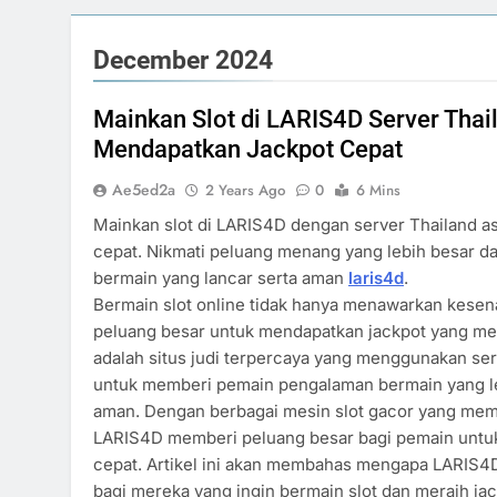
December 2024
Mainkan Slot di LARIS4D Server Thail
Mendapatkan Jackpot Cepat
Ae5ed2a
2 Years Ago
0
6 Mins
Mainkan slot di LARIS4D dengan server Thailand asl
cepat. Nikmati peluang menang yang lebih besar 
bermain yang lancar serta aman
laris4d
.
Bermain slot online tidak hanya menawarkan kesen
peluang besar untuk mendapatkan jackpot yang m
adalah situs judi terpercaya yang menggunakan serv
untuk memberi pemain pengalaman bermain yang leb
aman. Dengan berbagai mesin slot gacor yang memili
LARIS4D memberi peluang besar bagi pemain untuk
cepat. Artikel ini akan membahas mengapa LARIS4D 
bagi mereka yang ingin bermain slot dan meraih ja