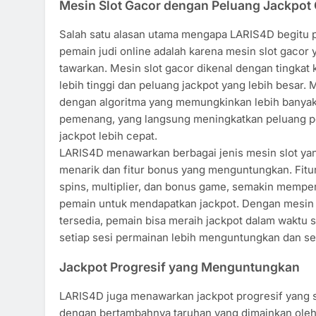
Mesin Slot Gacor dengan Peluang Jackpot
Salah satu alasan utama mengapa LARIS4D begitu p
pemain judi online adalah karena mesin slot gacor
tawarkan. Mesin slot gacor dikenal dengan tingka
lebih tinggi dan peluang jackpot yang lebih besar. 
dengan algoritma yang memungkinkan lebih banyak
pemenang, yang langsung meningkatkan peluang p
jackpot lebih cepat.
LARIS4D menawarkan berbagai jenis mesin slot ya
menarik dan fitur bonus yang menguntungkan. Fitur-f
spins, multiplier, dan bonus game, semakin mempe
pemain untuk mendapatkan jackpot. Dengan mesin 
tersedia, pemain bisa meraih jackpot dalam waktu 
setiap sesi permainan lebih menguntungkan dan se
Jackpot Progresif yang Menguntungkan
LARIS4D juga menawarkan jackpot progresif yang s
dengan bertambahnya taruhan yang dimainkan oleh 