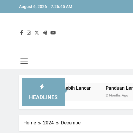
Skip
August 6, 2026
7:26:46 AM
to
content
Urb
Dukung Ger
ntuk Akses yang Lebih Lancar
Panduan Lengkap Lebah4
2 Months Ago
HEADLINES
Home
2024
December