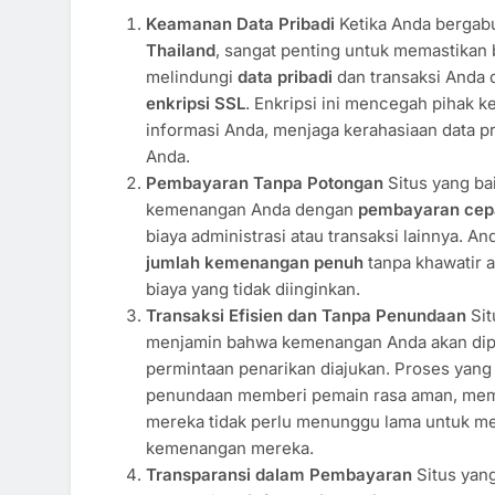
Keamanan Data Pribadi
Ketika Anda berga
Thailand
, sangat penting untuk memastikan 
melindungi
data pribadi
dan transaksi Anda
enkripsi SSL
. Enkripsi ini mencegah pihak 
informasi Anda, menjaga kerahasiaan data pr
Anda.
Pembayaran Tanpa Potongan
Situs yang b
kemenangan Anda dengan
pembayaran cep
biaya administrasi atau transaksi lainnya. 
jumlah kemenangan penuh
tanpa khawatir 
biaya yang tidak diinginkan.
Transaksi Efisien dan Tanpa Penundaan
Sit
menjamin bahwa kemenangan Anda akan dipr
permintaan penarikan diajukan. Proses yang
penundaan memberi pemain rasa aman, mem
mereka tidak perlu menunggu lama untuk me
kemenangan mereka.
Transparansi dalam Pembayaran
Situs yan