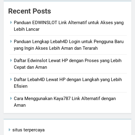
Recent Posts
Panduan EDWINSLOT Link Alternatif untuk Akses yang
Lebih Lancar
Panduan Lengkap Lebah4D Login untuk Pengguna Baru
yang Ingin Akses Lebih Aman dan Terarah
Daftar Edwinslot Lewat HP dengan Proses yang Lebih
Cepat dan Aman
Daftar Lebah4D Lewat HP dengan Langkah yang Lebih
Efisien
Cara Menggunakan Kaya787 Link Alternatif dengan
Aman
situs terpercaya