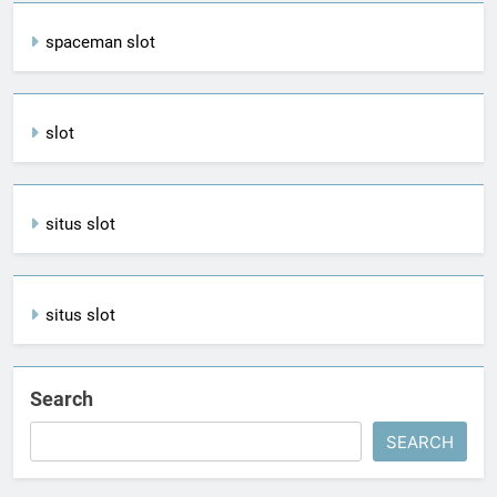
spaceman slot
slot
situs slot
situs slot
Search
SEARCH