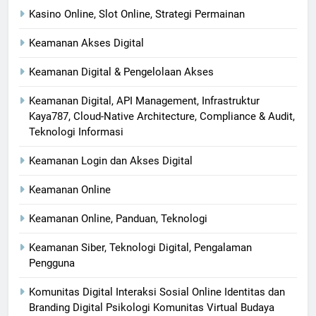
Kasino Online, Slot Online, Strategi Permainan
Keamanan Akses Digital
Keamanan Digital & Pengelolaan Akses
Keamanan Digital, API Management, Infrastruktur
Kaya787, Cloud-Native Architecture, Compliance & Audit,
Teknologi Informasi
Keamanan Login dan Akses Digital
Keamanan Online
Keamanan Online, Panduan, Teknologi
Keamanan Siber, Teknologi Digital, Pengalaman
Pengguna
Komunitas Digital Interaksi Sosial Online Identitas dan
Branding Digital Psikologi Komunitas Virtual Budaya