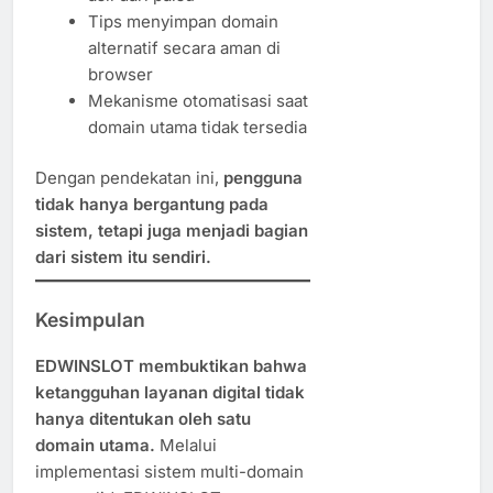
Tips menyimpan domain
alternatif secara aman di
browser
Mekanisme otomatisasi saat
domain utama tidak tersedia
Dengan pendekatan ini,
pengguna
tidak hanya bergantung pada
sistem, tetapi juga menjadi bagian
dari sistem itu sendiri.
Kesimpulan
EDWINSLOT membuktikan bahwa
ketangguhan layanan digital tidak
hanya ditentukan oleh satu
domain utama.
Melalui
implementasi sistem multi-domain