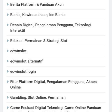
Berita Platform & Panduan Akun
Bisnis, Kewirausahaan, Ide Bisnis
Desain Digital, Pengalaman Pengguna, Teknologi
Interaktif
Edukasi Permainan & Strategi Slot
edwinslot
edwinslot alternatif
edwinslot login
Fitur Platform Digital, Pengalaman Pengguna, Akses
Online
Gambling, Slot Online, Permainan
Game Edukasi Digital Teknologi Game Online Panduan