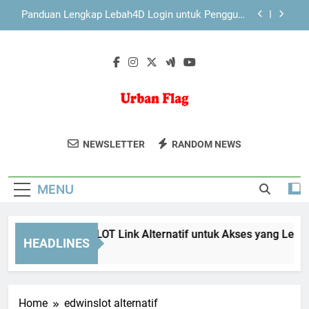
Skip
Daftar Edwinslot Lewat HP dengan Proses yang
to
Lebih Cepat dan Aman
content
Daftar Lebah4D Lewat HP dengan Langkah yang
Lebih Efisien
Panduan EDWINSLOT Link Alternatif untuk Akses
yang Lebih Lancar
Panduan Lengkap Lebah4D Login untuk Pengguna
Baru yang Ingin Akses Lebih Aman dan Terarah
Urban Flag
Dukung Gerakan Sosial Dan Lingkungan
Daftar Edwinslot Lewat HP dengan Proses yang
NEWSLETTER
RANDOM NEWS
Lebih Cepat dan Aman
Bersama Urban Flag. Untuk Perubahan
Daftar Lebah4D Lewat HP dengan Langkah yang
Positif Di Sekitar Kita.
Lebih Efisien
MENU
nduan EDWINSLOT Link Alternatif untuk Akses yang Lebih La
HEADLINES
Month Ago
Home
edwinslot alternatif