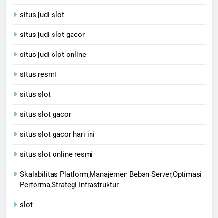
situs judi slot
situs judi slot gacor
situs judi slot online
situs resmi
situs slot
situs slot gacor
situs slot gacor hari ini
situs slot online resmi
Skalabilitas Platform,Manajemen Beban Server,Optimasi
Performa,Strategi Infrastruktur
slot