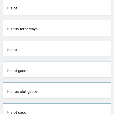
slot
situs terpercaya
slot
slot gacor
situs slot gacor
slot gacor