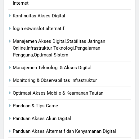
Internet
Kontinuitas Akses Digital
login edwinslot alternatif
Manajemen Akses Digital,Stabilitas Jaringan
Online,Infrastruktur Teknologi,Pengalaman
Pengguna,Optimasi Sistem
Manajemen Teknologi & Akses Digital
Monitoring & Observabilitas Infrastruktur
Optimasi Akses Mobile & Keamanan Tautan
Panduan & Tips Game
Panduan Akses Akun Digital
Panduan Akses Alternatif dan Kenyamanan Digital