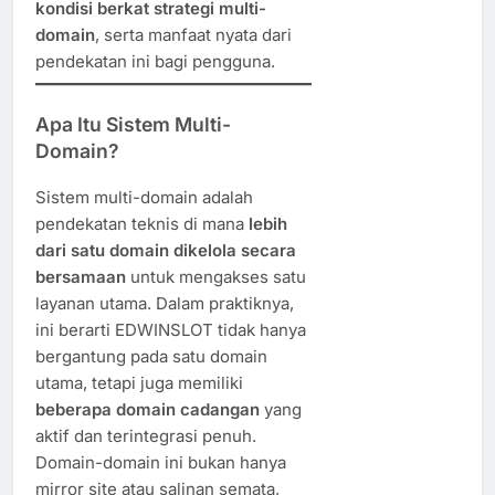
kondisi berkat strategi multi-
domain
, serta manfaat nyata dari
pendekatan ini bagi pengguna.
Apa Itu Sistem Multi-
Domain?
Sistem multi-domain adalah
pendekatan teknis di mana
lebih
dari satu domain dikelola secara
bersamaan
untuk mengakses satu
layanan utama. Dalam praktiknya,
ini berarti EDWINSLOT tidak hanya
bergantung pada satu domain
utama, tetapi juga memiliki
beberapa domain cadangan
yang
aktif dan terintegrasi penuh.
Domain-domain ini bukan hanya
mirror site atau salinan semata,