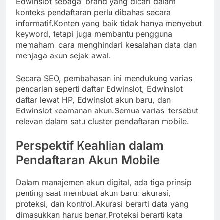
Edwinslot sebagai brand yang dicari dalam
konteks pendaftaran perlu dibahas secara
informatif.Konten yang baik tidak hanya menyebut
keyword, tetapi juga membantu pengguna
memahami cara menghindari kesalahan data dan
menjaga akun sejak awal.
Secara SEO, pembahasan ini mendukung variasi
pencarian seperti daftar Edwinslot, Edwinslot
daftar lewat HP, Edwinslot akun baru, dan
Edwinslot keamanan akun.Semua variasi tersebut
relevan dalam satu cluster pendaftaran mobile.
Perspektif Keahlian dalam
Pendaftaran Akun Mobile
Dalam manajemen akun digital, ada tiga prinsip
penting saat membuat akun baru: akurasi,
proteksi, dan kontrol.Akurasi berarti data yang
dimasukkan harus benar.Proteksi berarti kata