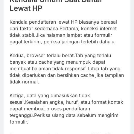
Lewat HP
Kendala pendaftaran lewat HP biasanya berasal
dari faktor sederhana.Pertama, koneksi internet
tidak stabil.Jika halaman lambat atau formulir
gagal terkirim, periksa jaringan terlebih dahulu.
Kedua, browser terlalu berat.Tab yang terlalu
banyak atau cache yang menumpuk dapat
membuat halaman tidak responsif.Tutup tab yang
tidak diperlukan dan bersihkan cache jika tampilan
tidak normal.
Ketiga, data yang dimasukkan tidak
sesuai.Kesalahan angka, huruf, atau format kontak
dapat membuat proses pendaftaran
terganggu.Periksa ulang data sebelum mengirim
formulir.