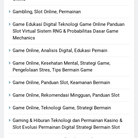
Gambling, Slot Online, Permainan
Game Edukasi Digital Teknologi Game Online Panduan
Slot Virtual Sistem RNG & Probabilitas Dasar Game
Mechanics
Game Online, Analisis Digital, Edukasi Pemain
Game Online, Kesehatan Mental, Strategi Game,
Pengelolaan Stres, Tips Bermain Game
Game Online, Panduan Slot, Keamanan Bermain
Game Online, Rekomendasi Mingguan, Panduan Slot
Game Online, Teknologi Game, Strategi Bermain
Gaming & Hiburan Teknologi dan Permainan Kasino &
Slot Evolusi Permainan Digital Strategi Bermain Slot