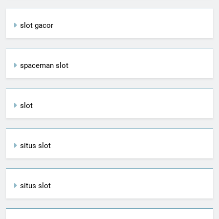
slot gacor
spaceman slot
slot
situs slot
situs slot