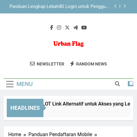
Skip
Daftar Edwinslot Lewat HP dengan Proses yang
to
Lebih Cepat dan Aman
content
Daftar Lebah4D Lewat HP dengan Langkah yang
Lebih Efisien
Panduan EDWINSLOT Link Alternatif untuk Akses
yang Lebih Lancar
Panduan Lengkap Lebah4D Login untuk Pengguna
Baru yang Ingin Akses Lebih Aman dan Terarah
Urban Flag
Dukung Gerakan Sosial Dan Lingkungan
Daftar Edwinslot Lewat HP dengan Proses yang
NEWSLETTER
RANDOM NEWS
Lebih Cepat dan Aman
Bersama Urban Flag. Untuk Perubahan
Daftar Lebah4D Lewat HP dengan Langkah yang
Positif Di Sekitar Kita.
Lebih Efisien
MENU
nduan EDWINSLOT Link Alternatif untuk Akses yang Lebih Lan
HEADLINES
Month Ago
Home
Panduan Pendaftaran Mobile