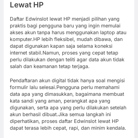
Lewat HP
Daftar Edwinslot lewat HP menjadi pilihan yang
praktis bagi pengguna baru yang ingin memulai
akses akun tanpa harus menggunakan laptop atau
komputer.HP lebih fleksibel, mudah dibawa, dan
dapat digunakan kapan saja selama koneksi
internet stabil.Namun, proses yang cepat tetap
perlu dilakukan dengan teliti agar data akun tidak
salah dan keamanan tetap terjaga.
Pendaftaran akun digital tidak hanya soal mengisi
formulir lalu selesai.Pengguna perlu memahami
data apa yang dimasukkan, bagaimana membuat
kata sandi yang aman, perangkat apa yang
digunakan, serta apa yang perlu dilakukan setelah
akun berhasil dibuat.Jika semua langkah ini
diperhatikan, proses daftar Edwinslot lewat HP
dapat terasa lebih cepat, rapi, dan minim kendala.