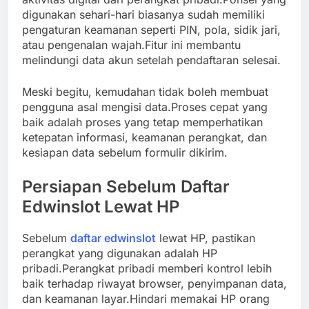
digunakan sehari-hari biasanya sudah memiliki
pengaturan keamanan seperti PIN, pola, sidik jari,
atau pengenalan wajah.Fitur ini membantu
melindungi data akun setelah pendaftaran selesai.
Meski begitu, kemudahan tidak boleh membuat
pengguna asal mengisi data.Proses cepat yang
baik adalah proses yang tetap memperhatikan
ketepatan informasi, keamanan perangkat, dan
kesiapan data sebelum formulir dikirim.
Persiapan Sebelum Daftar
Edwinslot Lewat HP
Sebelum
daftar edwinslot
lewat HP, pastikan
perangkat yang digunakan adalah HP
pribadi.Perangkat pribadi memberi kontrol lebih
baik terhadap riwayat browser, penyimpanan data,
dan keamanan layar.Hindari memakai HP orang