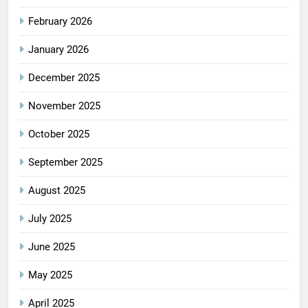
February 2026
January 2026
December 2025
November 2025
October 2025
September 2025
August 2025
July 2025
June 2025
May 2025
April 2025