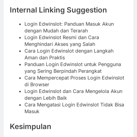
Internal Linking Suggestion
Login Edwinslot: Panduan Masuk Akun
dengan Mudah dan Terarah
Login Edwinslot Resmi dan Cara
Menghindari Akses yang Salah
Cara Login Edwinslot dengan Langkah
Aman dan Praktis
Panduan Login Edwinslot untuk Pengguna
yang Sering Berpindah Perangkat
Cara Mempercepat Proses Login Edwinslot
di Browser
Login Edwinslot dan Cara Mengelola Akun
dengan Lebih Baik
Cara Mengatasi Login Edwinslot Tidak Bisa
Masuk
Kesimpulan