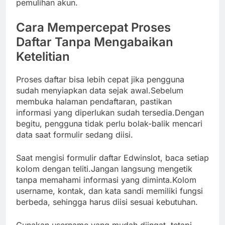
pemulihan akun.
Cara Mempercepat Proses
Daftar Tanpa Mengabaikan
Ketelitian
Proses daftar bisa lebih cepat jika pengguna
sudah menyiapkan data sejak awal.Sebelum
membuka halaman pendaftaran, pastikan
informasi yang diperlukan sudah tersedia.Dengan
begitu, pengguna tidak perlu bolak-balik mencari
data saat formulir sedang diisi.
Saat mengisi formulir daftar Edwinslot, baca setiap
kolom dengan teliti.Jangan langsung mengetik
tanpa memahami informasi yang diminta.Kolom
username, kontak, dan kata sandi memiliki fungsi
berbeda, sehingga harus diisi sesuai kebutuhan.
Gunakan username yang mudah diingat, tetapi