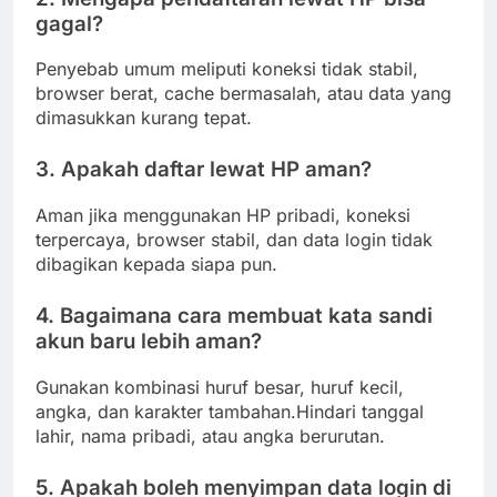
gagal?
Penyebab umum meliputi koneksi tidak stabil,
browser berat, cache bermasalah, atau data yang
dimasukkan kurang tepat.
3. Apakah daftar lewat HP aman?
Aman jika menggunakan HP pribadi, koneksi
terpercaya, browser stabil, dan data login tidak
dibagikan kepada siapa pun.
4. Bagaimana cara membuat kata sandi
akun baru lebih aman?
Gunakan kombinasi huruf besar, huruf kecil,
angka, dan karakter tambahan.Hindari tanggal
lahir, nama pribadi, atau angka berurutan.
5. Apakah boleh menyimpan data login di