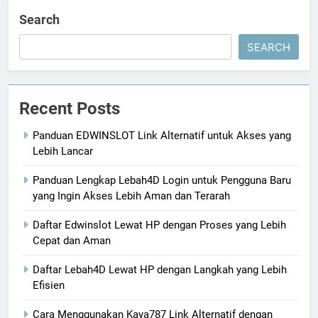
Search
SEARCH
Recent Posts
Panduan EDWINSLOT Link Alternatif untuk Akses yang
Lebih Lancar
Panduan Lengkap Lebah4D Login untuk Pengguna Baru
yang Ingin Akses Lebih Aman dan Terarah
Daftar Edwinslot Lewat HP dengan Proses yang Lebih
Cepat dan Aman
Daftar Lebah4D Lewat HP dengan Langkah yang Lebih
Efisien
Cara Menggunakan Kaya787 Link Alternatif dengan