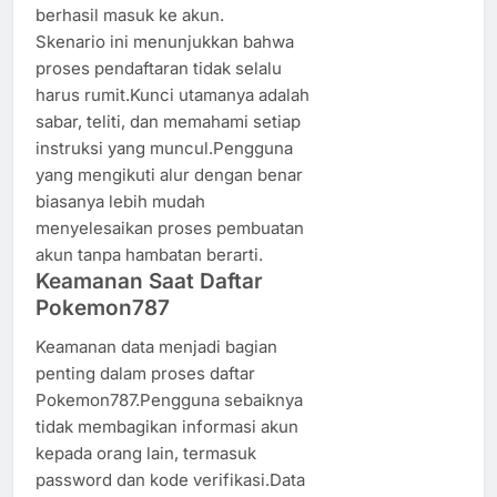
berhasil masuk ke akun.
Skenario ini menunjukkan bahwa
proses pendaftaran tidak selalu
harus rumit.Kunci utamanya adalah
sabar, teliti, dan memahami setiap
instruksi yang muncul.Pengguna
yang mengikuti alur dengan benar
biasanya lebih mudah
menyelesaikan proses pembuatan
akun tanpa hambatan berarti.
Keamanan Saat Daftar
Pokemon787
Keamanan data menjadi bagian
penting dalam proses daftar
Pokemon787.Pengguna sebaiknya
tidak membagikan informasi akun
kepada orang lain, termasuk
password dan kode verifikasi.Data