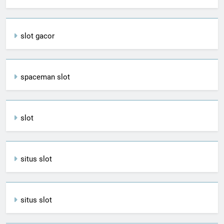
slot gacor
spaceman slot
slot
situs slot
situs slot