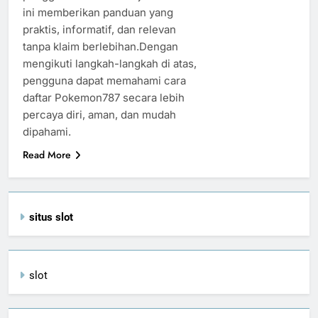
ini memberikan panduan yang
praktis, informatif, dan relevan
tanpa klaim berlebihan.Dengan
mengikuti langkah-langkah di atas,
pengguna dapat memahami cara
daftar Pokemon787 secara lebih
percaya diri, aman, dan mudah
dipahami.
Read More
situs slot
slot