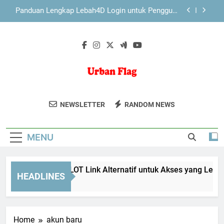
Skip
Daftar Edwinslot Lewat HP dengan Proses yang
to
Lebih Cepat dan Aman
content
Daftar Lebah4D Lewat HP dengan Langkah yang
Lebih Efisien
Panduan EDWINSLOT Link Alternatif untuk Akses
yang Lebih Lancar
Panduan Lengkap Lebah4D Login untuk Pengguna
Baru yang Ingin Akses Lebih Aman dan Terarah
Urban Flag
Dukung Gerakan Sosial Dan Lingkungan
Daftar Edwinslot Lewat HP dengan Proses yang
NEWSLETTER
RANDOM NEWS
Lebih Cepat dan Aman
Bersama Urban Flag. Untuk Perubahan
Daftar Lebah4D Lewat HP dengan Langkah yang
Positif Di Sekitar Kita.
Lebih Efisien
MENU
nduan EDWINSLOT Link Alternatif untuk Akses yang Lebih La
HEADLINES
Month Ago
Home
akun baru