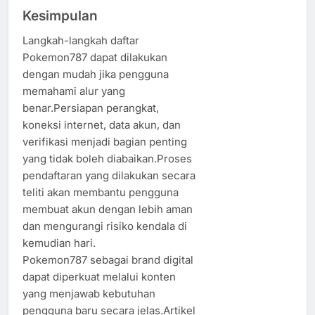
Kesimpulan
Langkah-langkah daftar
Pokemon787 dapat dilakukan
dengan mudah jika pengguna
memahami alur yang
benar.Persiapan perangkat,
koneksi internet, data akun, dan
verifikasi menjadi bagian penting
yang tidak boleh diabaikan.Proses
pendaftaran yang dilakukan secara
teliti akan membantu pengguna
membuat akun dengan lebih aman
dan mengurangi risiko kendala di
kemudian hari.
Pokemon787 sebagai brand digital
dapat diperkuat melalui konten
yang menjawab kebutuhan
pengguna baru secara jelas.Artikel