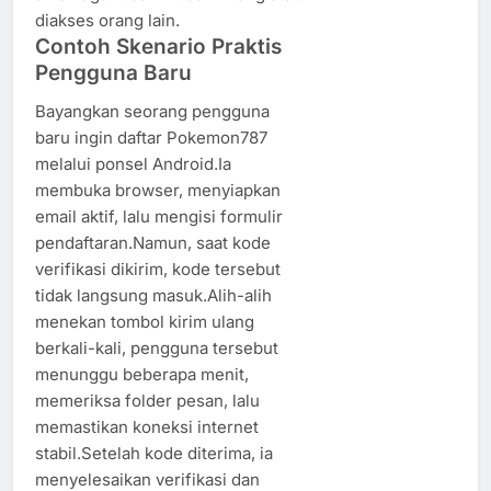
diakses orang lain.
Contoh Skenario Praktis
Pengguna Baru
Bayangkan seorang pengguna
baru ingin daftar Pokemon787
melalui ponsel Android.Ia
membuka browser, menyiapkan
email aktif, lalu mengisi formulir
pendaftaran.Namun, saat kode
verifikasi dikirim, kode tersebut
tidak langsung masuk.Alih-alih
menekan tombol kirim ulang
berkali-kali, pengguna tersebut
menunggu beberapa menit,
memeriksa folder pesan, lalu
memastikan koneksi internet
stabil.Setelah kode diterima, ia
menyelesaikan verifikasi dan