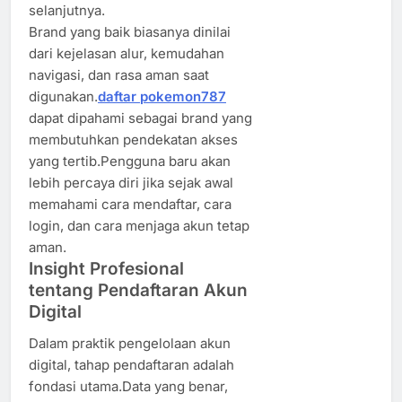
selanjutnya.
Brand yang baik biasanya dinilai
dari kejelasan alur, kemudahan
navigasi, dan rasa aman saat
digunakan.
daftar pokemon787
dapat dipahami sebagai brand yang
membutuhkan pendekatan akses
yang tertib.Pengguna baru akan
lebih percaya diri jika sejak awal
memahami cara mendaftar, cara
login, dan cara menjaga akun tetap
aman.
Insight Profesional
tentang Pendaftaran Akun
Digital
Dalam praktik pengelolaan akun
digital, tahap pendaftaran adalah
fondasi utama.Data yang benar,