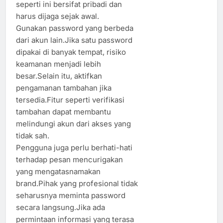
seperti ini bersifat pribadi dan
harus dijaga sejak awal.
Gunakan password yang berbeda
dari akun lain.Jika satu password
dipakai di banyak tempat, risiko
keamanan menjadi lebih
besar.Selain itu, aktifkan
pengamanan tambahan jika
tersedia.Fitur seperti verifikasi
tambahan dapat membantu
melindungi akun dari akses yang
tidak sah.
Pengguna juga perlu berhati-hati
terhadap pesan mencurigakan
yang mengatasnamakan
brand.Pihak yang profesional tidak
seharusnya meminta password
secara langsung.Jika ada
permintaan informasi yang terasa