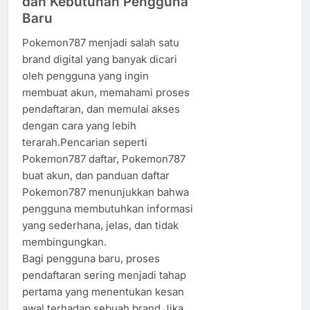
dan Kebutuhan Pengguna
Baru
Pokemon787 menjadi salah satu
brand digital yang banyak dicari
oleh pengguna yang ingin
membuat akun, memahami proses
pendaftaran, dan memulai akses
dengan cara yang lebih
terarah.Pencarian seperti
Pokemon787 daftar, Pokemon787
buat akun, dan panduan daftar
Pokemon787 menunjukkan bahwa
pengguna membutuhkan informasi
yang sederhana, jelas, dan tidak
membingungkan.
Bagi pengguna baru, proses
pendaftaran sering menjadi tahap
pertama yang menentukan kesan
awal terhadap sebuah brand.Jika