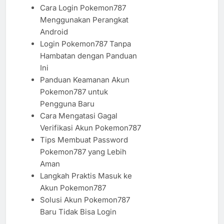
Cara Login Pokemon787
Menggunakan Perangkat
Android
Login Pokemon787 Tanpa
Hambatan dengan Panduan
Ini
Panduan Keamanan Akun
Pokemon787 untuk
Pengguna Baru
Cara Mengatasi Gagal
Verifikasi Akun Pokemon787
Tips Membuat Password
Pokemon787 yang Lebih
Aman
Langkah Praktis Masuk ke
Akun Pokemon787
Solusi Akun Pokemon787
Baru Tidak Bisa Login