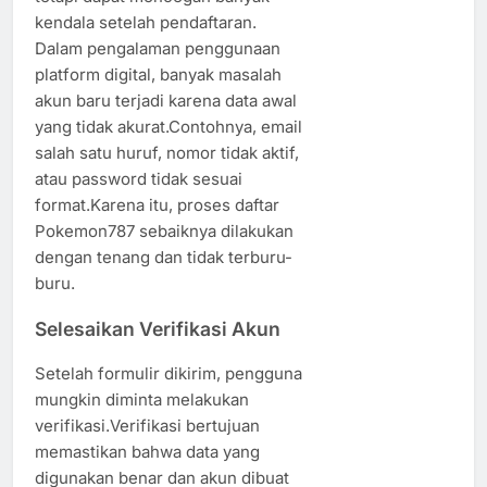
kendala setelah pendaftaran.
Dalam pengalaman penggunaan
platform digital, banyak masalah
akun baru terjadi karena data awal
yang tidak akurat.Contohnya, email
salah satu huruf, nomor tidak aktif,
atau password tidak sesuai
format.Karena itu, proses daftar
Pokemon787 sebaiknya dilakukan
dengan tenang dan tidak terburu-
buru.
Selesaikan Verifikasi Akun
Setelah formulir dikirim, pengguna
mungkin diminta melakukan
verifikasi.Verifikasi bertujuan
memastikan bahwa data yang
digunakan benar dan akun dibuat