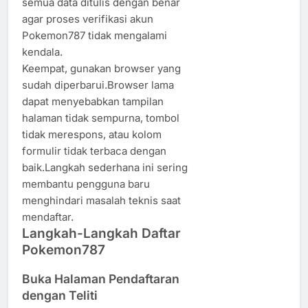
semua data ditulis dengan benar
agar proses verifikasi akun
Pokemon787 tidak mengalami
kendala.
Keempat, gunakan browser yang
sudah diperbarui.Browser lama
dapat menyebabkan tampilan
halaman tidak sempurna, tombol
tidak merespons, atau kolom
formulir tidak terbaca dengan
baik.Langkah sederhana ini sering
membantu pengguna baru
menghindari masalah teknis saat
mendaftar.
Langkah-Langkah Daftar
Pokemon787
Buka Halaman Pendaftaran
dengan Teliti