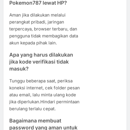
Pokemon787 lewat HP?
Aman jika dilakukan melalui
perangkat pribadi, jaringan
terpercaya, browser terbaru, dan
pengguna tidak membagikan data
akun kepada pihak lain.
Apa yang harus dilakukan
jika kode verifikasi tidak
masuk?
Tunggu beberapa saat, periksa
koneksi internet, cek folder pesan
atau email, lalu minta ulang kode
jika diperlukan.Hindari permintaan
berulang terlalu cepat.
Bagaimana membuat
password yang aman untuk