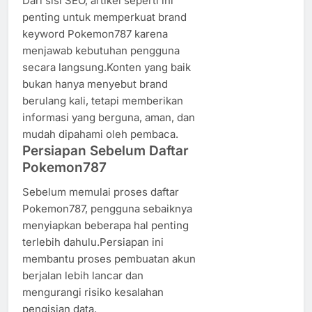
Dari sisi SEO, artikel seperti ini
penting untuk memperkuat brand
keyword Pokemon787 karena
menjawab kebutuhan pengguna
secara langsung.Konten yang baik
bukan hanya menyebut brand
berulang kali, tetapi memberikan
informasi yang berguna, aman, dan
mudah dipahami oleh pembaca.
Persiapan Sebelum Daftar
Pokemon787
Sebelum memulai proses daftar
Pokemon787, pengguna sebaiknya
menyiapkan beberapa hal penting
terlebih dahulu.Persiapan ini
membantu proses pembuatan akun
berjalan lebih lancar dan
mengurangi risiko kesalahan
pengisian data.