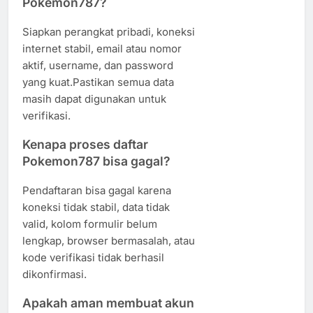
Pokemon787?
Siapkan perangkat pribadi, koneksi
internet stabil, email atau nomor
aktif, username, dan password
yang kuat.Pastikan semua data
masih dapat digunakan untuk
verifikasi.
Kenapa proses daftar
Pokemon787 bisa gagal?
Pendaftaran bisa gagal karena
koneksi tidak stabil, data tidak
valid, kolom formulir belum
lengkap, browser bermasalah, atau
kode verifikasi tidak berhasil
dikonfirmasi.
Apakah aman membuat akun