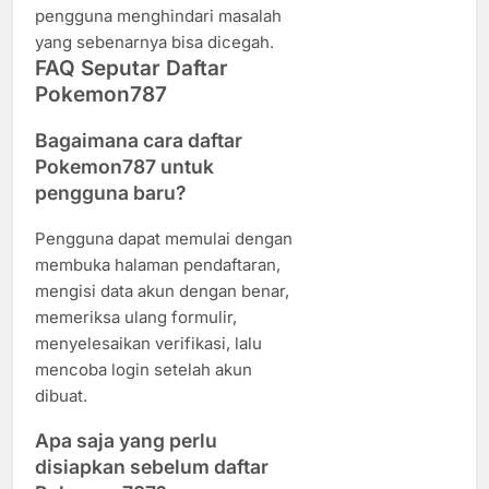
pengguna menghindari masalah
yang sebenarnya bisa dicegah.
FAQ Seputar Daftar
Pokemon787
Bagaimana cara daftar
Pokemon787 untuk
pengguna baru?
Pengguna dapat memulai dengan
membuka halaman pendaftaran,
mengisi data akun dengan benar,
memeriksa ulang formulir,
menyelesaikan verifikasi, lalu
mencoba login setelah akun
dibuat.
Apa saja yang perlu
disiapkan sebelum daftar