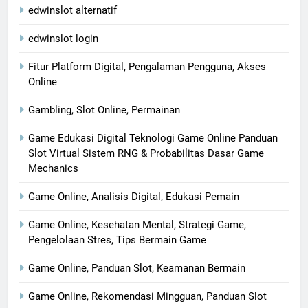
edwinslot alternatif
edwinslot login
Fitur Platform Digital, Pengalaman Pengguna, Akses
Online
Gambling, Slot Online, Permainan
Game Edukasi Digital Teknologi Game Online Panduan
Slot Virtual Sistem RNG & Probabilitas Dasar Game
Mechanics
Game Online, Analisis Digital, Edukasi Pemain
Game Online, Kesehatan Mental, Strategi Game,
Pengelolaan Stres, Tips Bermain Game
Game Online, Panduan Slot, Keamanan Bermain
Game Online, Rekomendasi Mingguan, Panduan Slot