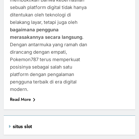
sebuah platform digital tidak hanya
ditentukan oleh teknologi di
belakang layar, tetapi juga oleh
bagaimana pengguna
merasakannya secara langsung
.
Dengan antarmuka yang ramah dan
dirancang dengan empati,
Pokemon787 terus memperkuat
posisinya sebagai salah satu
platform dengan pengalaman
pengguna terbaik di era digital
modern.
Read More
situs slot