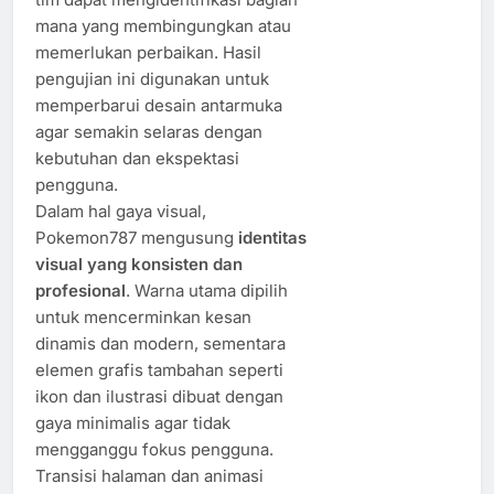
mana yang membingungkan atau
memerlukan perbaikan. Hasil
pengujian ini digunakan untuk
memperbarui desain antarmuka
agar semakin selaras dengan
kebutuhan dan ekspektasi
pengguna.
Dalam hal gaya visual,
Pokemon787 mengusung
identitas
visual yang konsisten dan
profesional
. Warna utama dipilih
untuk mencerminkan kesan
dinamis dan modern, sementara
elemen grafis tambahan seperti
ikon dan ilustrasi dibuat dengan
gaya minimalis agar tidak
mengganggu fokus pengguna.
Transisi halaman dan animasi