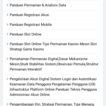
Panduan Permainan & Analisis Data
Panduan Registrasi Akun
Panduan Registrasi Mobile
Panduan Slot Online
Panduan Slot Online Tips Permainan Kasino Mesin Slot
Strategi Game Kasino
Pemahaman Permainan Digital,Dasar Mekanisme
Mesin,Studi Stabilitas Sistem,Observasi Pemula,Struktur
Permainan Interaktif
Pengelolaan Akun Digital Sistem Login dan Autentikasi
Keamanan Data Pengguna Pengalaman Pengguna (UX)
Infrastruktur Platform Online Panduan Teknis Pengguna
Administrasi Akun Online
Pengembangan Diri, Strategi Permainan, Tips Menang.