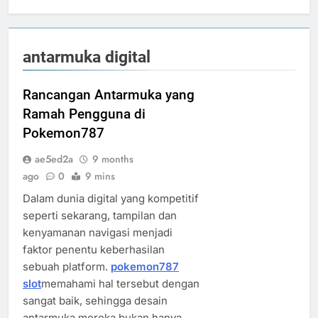
antarmuka digital
Rancangan Antarmuka yang
Ramah Pengguna di
Pokemon787
ae5ed2a
9 months
ago
0
9 mins
Dalam dunia digital yang kompetitif
seperti sekarang, tampilan dan
kenyamanan navigasi menjadi
faktor penentu keberhasilan
sebuah platform.
pokemon787
slot
memahami hal tersebut dengan
sangat baik, sehingga desain
antarmuka mereka bukan hanya