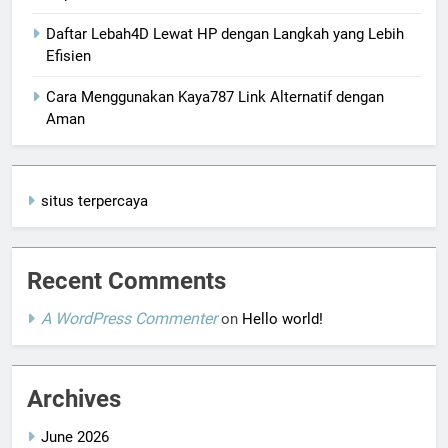
Daftar Lebah4D Lewat HP dengan Langkah yang Lebih
Efisien
Cara Menggunakan Kaya787 Link Alternatif dengan
Aman
situs terpercaya
Recent Comments
A WordPress Commenter
on
Hello world!
Archives
June 2026