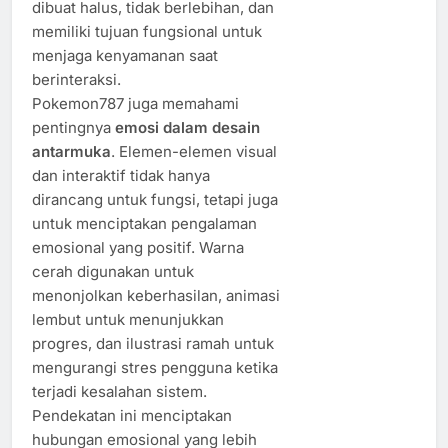
dibuat halus, tidak berlebihan, dan
memiliki tujuan fungsional untuk
menjaga kenyamanan saat
berinteraksi.
Pokemon787 juga memahami
pentingnya
emosi dalam desain
antarmuka
. Elemen-elemen visual
dan interaktif tidak hanya
dirancang untuk fungsi, tetapi juga
untuk menciptakan pengalaman
emosional yang positif. Warna
cerah digunakan untuk
menonjolkan keberhasilan, animasi
lembut untuk menunjukkan
progres, dan ilustrasi ramah untuk
mengurangi stres pengguna ketika
terjadi kesalahan sistem.
Pendekatan ini menciptakan
hubungan emosional yang lebih