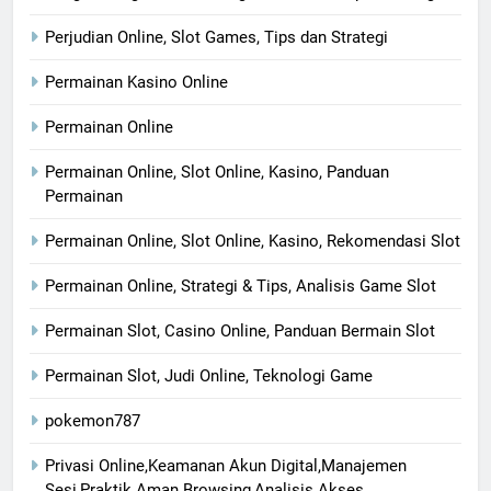
Perjudian Online, Slot Games, Tips dan Strategi
Permainan Kasino Online
Permainan Online
Permainan Online, Slot Online, Kasino, Panduan
Permainan
Permainan Online, Slot Online, Kasino, Rekomendasi Slot
Permainan Online, Strategi & Tips, Analisis Game Slot
Permainan Slot, Casino Online, Panduan Bermain Slot
Permainan Slot, Judi Online, Teknologi Game
pokemon787
Privasi Online,Keamanan Akun Digital,Manajemen
Sesi,Praktik Aman Browsing,Analisis Akses