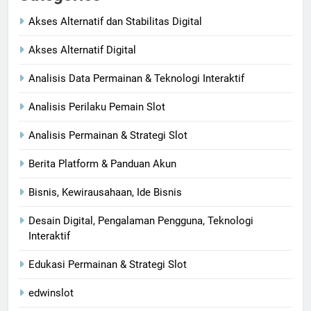
Akses Alternatif dan Stabilitas Digital
Akses Alternatif Digital
Analisis Data Permainan & Teknologi Interaktif
Analisis Perilaku Pemain Slot
Analisis Permainan & Strategi Slot
Berita Platform & Panduan Akun
Bisnis, Kewirausahaan, Ide Bisnis
Desain Digital, Pengalaman Pengguna, Teknologi
Interaktif
Edukasi Permainan & Strategi Slot
edwinslot