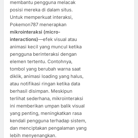
membantu pengguna melacak
posisi mereka di dalam situs.
Untuk memperkuat interaksi,
Pokemon787 menerapkan
mikrointeraksi (micro-
interactions)
—efek visual atau
animasi kecil yang muncul ketika
pengguna berinteraksi dengan
elemen tertentu. Contohnya,
tombol yang berubah warna saat
diklik, animasi loading yang halus,
atau notifikasi ringan ketika data
berhasil disimpan. Meskipun
terlihat sederhana, mikrointeraksi
ini memberikan umpan balik visual
yang penting, meningkatkan rasa
kendali pengguna terhadap sistem,
dan menciptakan pengalaman yang
lebih menyenangkan.