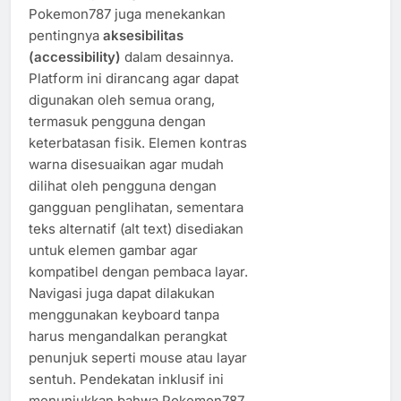
Pokemon787 juga menekankan
pentingnya
aksesibilitas
(accessibility)
dalam desainnya.
Platform ini dirancang agar dapat
digunakan oleh semua orang,
termasuk pengguna dengan
keterbatasan fisik. Elemen kontras
warna disesuaikan agar mudah
dilihat oleh pengguna dengan
gangguan penglihatan, sementara
teks alternatif (alt text) disediakan
untuk elemen gambar agar
kompatibel dengan pembaca layar.
Navigasi juga dapat dilakukan
menggunakan keyboard tanpa
harus mengandalkan perangkat
penunjuk seperti mouse atau layar
sentuh. Pendekatan inklusif ini
menunjukkan bahwa Pokemon787