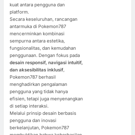
kuat antara pengguna dan
platform.
Secara keseluruhan, rancangan
antarmuka di Pokemon787
mencerminkan kombinasi
sempurna antara estetika,
fungsionalitas, dan kemudahan
penggunaan. Dengan fokus pada
desain responsif, navigasi intuitif,
dan aksesibilitas inklusif
,
Pokemon787 berhasil
menghadirkan pengalaman
pengguna yang tidak hanya
efisien, tetapi juga menyenangkan
di setiap interaksi.
Melalui prinsip desain berbasis
pengguna dan inovasi
berkelanjutan, Pokemon787
membuktikan bahwa keberhasilan