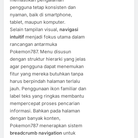
pengguna tetap konsisten dan
nyaman, baik di smartphone,
tablet, maupun komputer.
Selain tampilan visual,
navigasi
intuitif
menjadi fokus utama dalam
rancangan antarmuka
Pokemon787. Menu disusun
dengan struktur hierarki yang jelas
agar pengguna dapat menemukan
fitur yang mereka butuhkan tanpa
harus berpindah halaman terlalu
jauh. Penggunaan ikon familiar dan
label teks yang ringkas membantu
mempercepat proses pencarian
informasi. Bahkan pada halaman
dengan banyak konten,
Pokemon787 menerapkan sistem
breadcrumb navigation
untuk