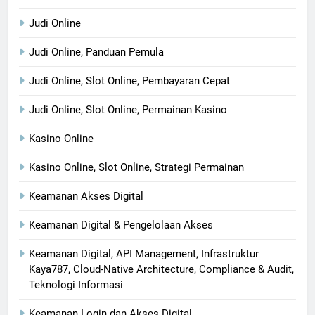
Judi Online
Judi Online, Panduan Pemula
Judi Online, Slot Online, Pembayaran Cepat
Judi Online, Slot Online, Permainan Kasino
Kasino Online
Kasino Online, Slot Online, Strategi Permainan
Keamanan Akses Digital
Keamanan Digital & Pengelolaan Akses
Keamanan Digital, API Management, Infrastruktur
Kaya787, Cloud-Native Architecture, Compliance & Audit,
Teknologi Informasi
Keamanan Login dan Akses Digital