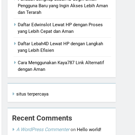
Pengguna Baru yang Ingin Akses Lebih Aman
dan Terarah
Daftar Edwinslot Lewat HP dengan Proses
yang Lebih Cepat dan Aman
Daftar Lebah4D Lewat HP dengan Langkah
yang Lebih Efisien
Cara Menggunakan Kaya787 Link Alternatif
dengan Aman
situs terpercaya
Recent Comments
A WordPress Commenter
on
Hello world!