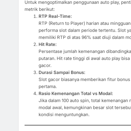
Untuk mengoptimalkan penggunaan auto play, pen
metrik berikut:
RTP Real-Time:
RTP (Return to Player) harian atau minggua
performa slot dalam periode tertentu. Slot 
memiliki RTP di atas 96% saat diuji dalam mo
Hit Rate:
Persentase jumlah kemenangan dibandingkan
putaran. Hit rate tinggi di awal auto play bis
gacor.
Durasi Sampai Bonus:
Slot gacor biasanya memberikan fitur bonus
pertama.
Rasio Kemenangan Total vs Modal:
Jika dalam 100 auto spin, total kemenangan
modal awal, kemungkinan besar slot tersebu
kondisi menguntungkan.