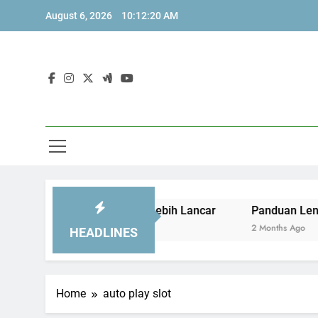
Skip
August 6, 2026
10:12:21 AM
to
content
Urb
Dukung Ger
ntuk Akses yang Lebih Lancar
Panduan Lengkap Lebah4
2 Months Ago
HEADLINES
Home
auto play slot