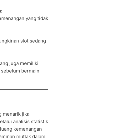
:
kemenangan yang tidak
ungkinan slot sedang
ang juga memiliki
ba sebelum bermain
g menarik jika
lui analisis statistik
 peluang kemenangan
 jaminan mutlak dalam