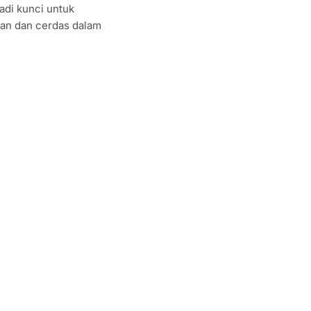
adi kunci untuk
an dan cerdas dalam