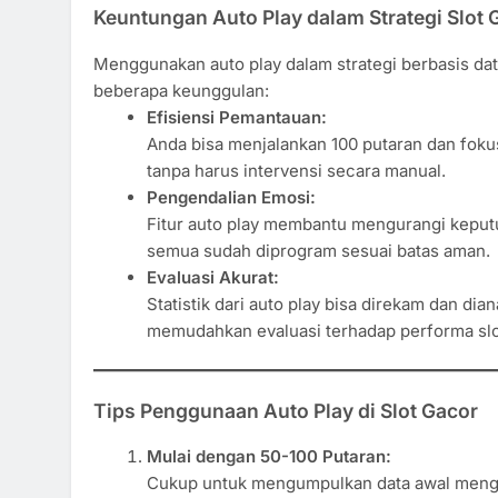
Keuntungan Auto Play dalam Strategi Slot 
Menggunakan auto play dalam strategi berbasis d
beberapa keunggulan:
Efisiensi Pemantauan:
Anda bisa menjalankan 100 putaran dan fokus 
tanpa harus intervensi secara manual.
Pengendalian Emosi:
Fitur auto play membantu mengurangi keput
semua sudah diprogram sesuai batas aman.
Evaluasi Akurat:
Statistik dari auto play bisa direkam dan dian
memudahkan evaluasi terhadap performa slot
Tips Penggunaan Auto Play di Slot Gacor
Mulai dengan 50-100 Putaran:
Cukup untuk mengumpulkan data awal menge