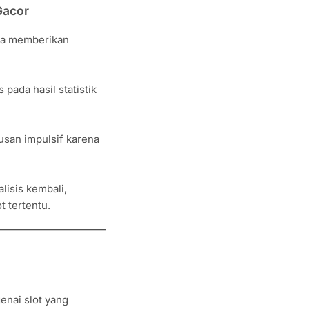
Gacor
ata memberikan
pada hasil statistik
usan impulsif karena
alisis kembali,
 tertentu.
nai slot yang