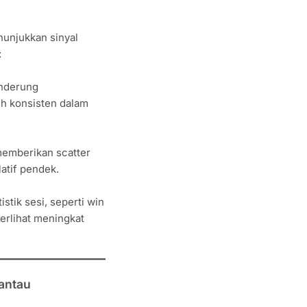
nunjukkan sinyal
:
enderung
h konsisten dalam
memberikan scatter
latif pendek.
tik sesi, seperti win
terlihat meningkat
pantau