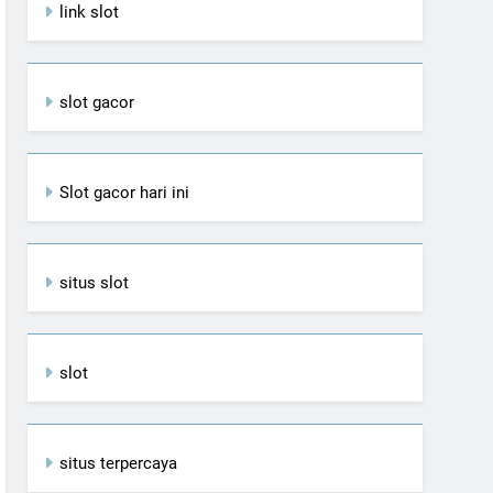
link slot
slot gacor
Slot gacor hari ini
situs slot
slot
situs terpercaya