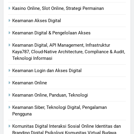
Kasino Online, Slot Online, Strategi Permainan
Keamanan Akses Digital
Keamanan Digital & Pengelolaan Akses
Keamanan Digital, API Management, Infrastruktur
Kaya787, Cloud-Native Architecture, Compliance & Audit,
Teknologi Informasi
Keamanan Login dan Akses Digital
Keamanan Online
Keamanan Online, Panduan, Teknologi
Keamanan Siber, Teknologi Digital, Pengalaman
Pengguna
Komunitas Digital Interaksi Sosial Online Identitas dan
Branding Digital Psikologi Komunitas Virtual Budaya