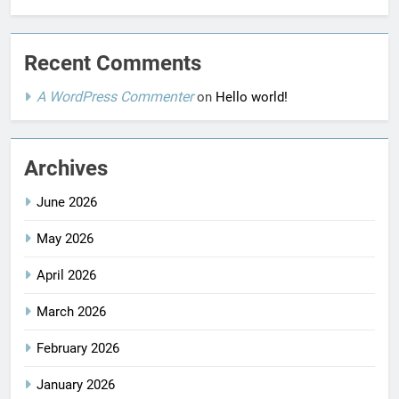
Recent Comments
A WordPress Commenter
on
Hello world!
Archives
June 2026
May 2026
April 2026
March 2026
February 2026
January 2026