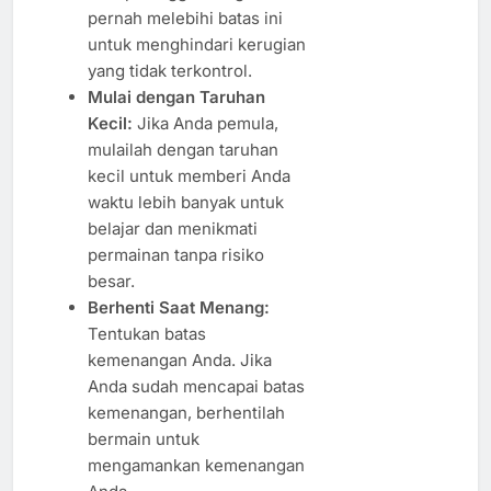
pernah melebihi batas ini
untuk menghindari kerugian
yang tidak terkontrol.
Mulai dengan Taruhan
Kecil:
Jika Anda pemula,
mulailah dengan taruhan
kecil untuk memberi Anda
waktu lebih banyak untuk
belajar dan menikmati
permainan tanpa risiko
besar.
Berhenti Saat Menang:
Tentukan batas
kemenangan Anda. Jika
Anda sudah mencapai batas
kemenangan, berhentilah
bermain untuk
mengamankan kemenangan