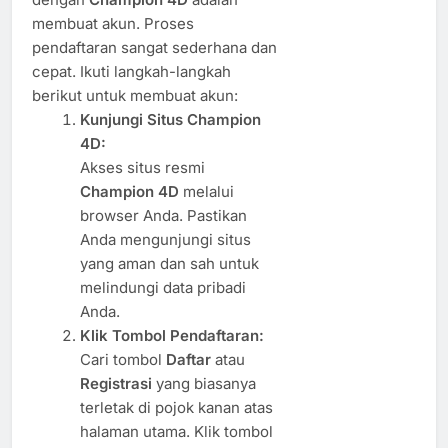
membuat akun. Proses
pendaftaran sangat sederhana dan
cepat. Ikuti langkah-langkah
berikut untuk membuat akun:
Kunjungi Situs Champion
4D:
Akses situs resmi
Champion 4D
melalui
browser Anda. Pastikan
Anda mengunjungi situs
yang aman dan sah untuk
melindungi data pribadi
Anda.
Klik Tombol Pendaftaran:
Cari tombol
Daftar
atau
Registrasi
yang biasanya
terletak di pojok kanan atas
halaman utama. Klik tombol