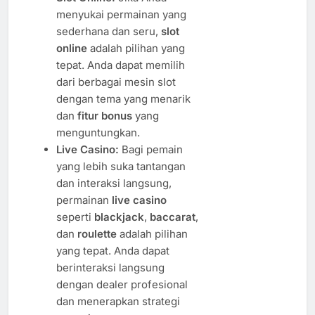
menyukai permainan yang
sederhana dan seru,
slot
online
adalah pilihan yang
tepat. Anda dapat memilih
dari berbagai mesin slot
dengan tema yang menarik
dan
fitur bonus
yang
menguntungkan.
Live Casino:
Bagi pemain
yang lebih suka tantangan
dan interaksi langsung,
permainan
live casino
seperti
blackjack
,
baccarat
,
dan
roulette
adalah pilihan
yang tepat. Anda dapat
berinteraksi langsung
dengan dealer profesional
dan menerapkan strategi