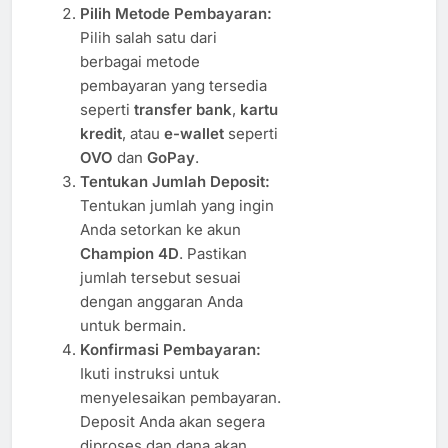
Pilih Metode Pembayaran:
Pilih salah satu dari
berbagai metode
pembayaran yang tersedia
seperti
transfer bank
,
kartu
kredit
, atau
e-wallet
seperti
OVO
dan
GoPay
.
Tentukan Jumlah Deposit:
Tentukan jumlah yang ingin
Anda setorkan ke akun
Champion 4D
. Pastikan
jumlah tersebut sesuai
dengan anggaran Anda
untuk bermain.
Konfirmasi Pembayaran:
Ikuti instruksi untuk
menyelesaikan pembayaran.
Deposit Anda akan segera
diproses dan dana akan