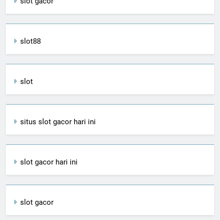
slot gacor
slot88
slot
situs slot gacor hari ini
slot gacor hari ini
slot gacor