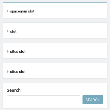
spaceman slot
slot
situs slot
situs slot
Search
SEARCH