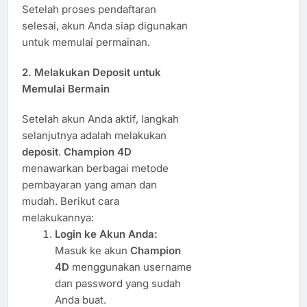
Setelah proses pendaftaran
selesai, akun Anda siap digunakan
untuk memulai permainan.
2.
Melakukan Deposit untuk
Memulai Bermain
Setelah akun Anda aktif, langkah
selanjutnya adalah melakukan
deposit
.
Champion 4D
menawarkan berbagai metode
pembayaran yang aman dan
mudah. Berikut cara
melakukannya:
Login ke Akun Anda:
Masuk ke akun
Champion
4D
menggunakan username
dan password yang sudah
Anda buat.