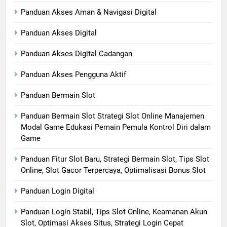
Panduan Akses Aman & Navigasi Digital
Panduan Akses Digital
Panduan Akses Digital Cadangan
Panduan Akses Pengguna Aktif
Panduan Bermain Slot
Panduan Bermain Slot Strategi Slot Online Manajemen
Modal Game Edukasi Pemain Pemula Kontrol Diri dalam
Game
Panduan Fitur Slot Baru, Strategi Bermain Slot, Tips Slot
Online, Slot Gacor Terpercaya, Optimalisasi Bonus Slot
Panduan Login Digital
Panduan Login Stabil, Tips Slot Online, Keamanan Akun
Slot, Optimasi Akses Situs, Strategi Login Cepat