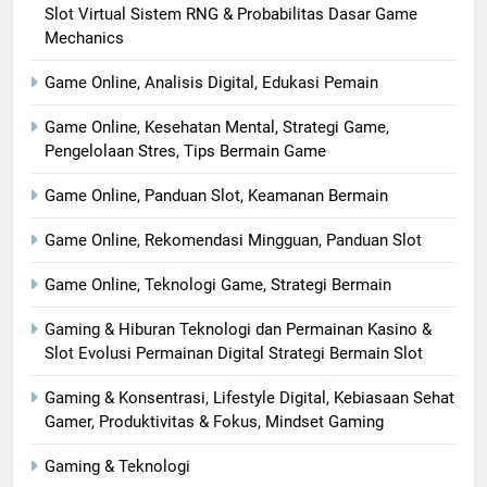
Slot Virtual Sistem RNG & Probabilitas Dasar Game
Mechanics
Game Online, Analisis Digital, Edukasi Pemain
Game Online, Kesehatan Mental, Strategi Game,
Pengelolaan Stres, Tips Bermain Game
Game Online, Panduan Slot, Keamanan Bermain
Game Online, Rekomendasi Mingguan, Panduan Slot
Game Online, Teknologi Game, Strategi Bermain
Gaming & Hiburan Teknologi dan Permainan Kasino &
Slot Evolusi Permainan Digital Strategi Bermain Slot
Gaming & Konsentrasi, Lifestyle Digital, Kebiasaan Sehat
Gamer, Produktivitas & Fokus, Mindset Gaming
Gaming & Teknologi