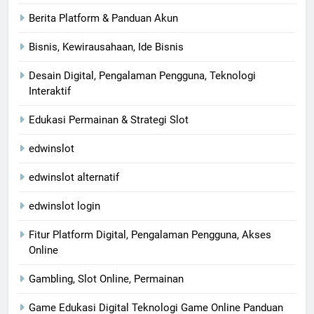
Berita Platform & Panduan Akun
Bisnis, Kewirausahaan, Ide Bisnis
Desain Digital, Pengalaman Pengguna, Teknologi
Interaktif
Edukasi Permainan & Strategi Slot
edwinslot
edwinslot alternatif
edwinslot login
Fitur Platform Digital, Pengalaman Pengguna, Akses
Online
Gambling, Slot Online, Permainan
Game Edukasi Digital Teknologi Game Online Panduan