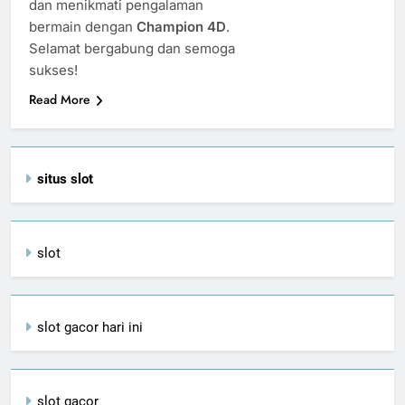
dan menikmati pengalaman
bermain dengan
Champion 4D
.
Selamat bergabung dan semoga
sukses!
Read More
situs slot
slot
slot gacor hari ini
slot gacor