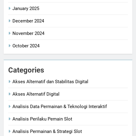
January 2025
December 2024
November 2024
October 2024
Categories
Akses Alternatif dan Stabilitas Digital
Akses Alternatif Digital
Analisis Data Permainan & Teknologi Interaktif
Analisis Perilaku Pemain Slot
Analisis Permainan & Strategi Slot