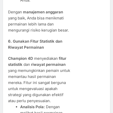
Anda.
Dengan
manajemen anggaran
yang baik, Anda bisa menikmati
permainan lebih lama dan
mengurangi risiko kerugian besar.
6.
Gunakan Fitur Statistik dan
Riwayat Permainan
Champion 4D
menyediakan
fitur
statistik
dan
riwayat permainan
yang memungkinkan pemain untuk
memantau hasil permainan
mereka. Fitur ini sangat berguna
untuk mengevaluasi apakah
strategi yang digunakan efektif
atau perlu penyesuaian.
Analisis Pola:
Dengan
melihat hasil permainan