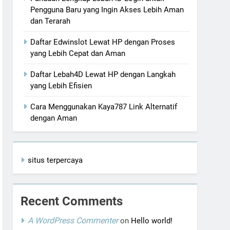
Pengguna Baru yang Ingin Akses Lebih Aman
dan Terarah
Daftar Edwinslot Lewat HP dengan Proses
yang Lebih Cepat dan Aman
Daftar Lebah4D Lewat HP dengan Langkah
yang Lebih Efisien
Cara Menggunakan Kaya787 Link Alternatif
dengan Aman
situs terpercaya
Recent Comments
A WordPress Commenter
on
Hello world!