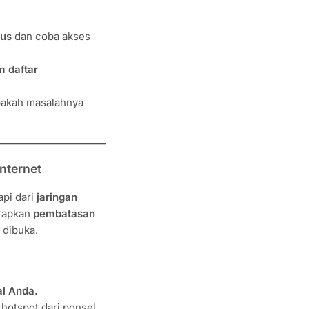
rus
dan coba akses
m daftar
akah masalahnya
nternet
api dari
jaringan
erapkan
pembatasan
 dibuka.
l Anda.
i hotspot dari ponsel