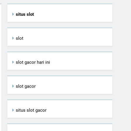
situs slot
slot
slot gacor hari ini
slot gacor
situs slot gacor