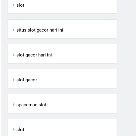
slot
situs slot gacor hari ini
slot gacor hari ini
slot gacor
spaceman slot
slot