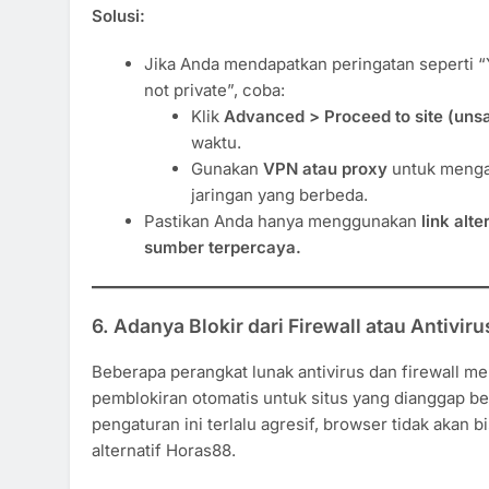
Solusi:
Jika Anda mendapatkan peringatan seperti “
not private”, coba:
Klik
Advanced > Proceed to site (uns
waktu.
Gunakan
VPN atau proxy
untuk mengak
jaringan yang berbeda.
Pastikan Anda hanya menggunakan
link alte
sumber terpercaya.
6. Adanya Blokir dari Firewall atau Antiviru
Beberapa perangkat lunak antivirus dan firewall memi
pemblokiran otomatis untuk situs yang dianggap ber
pengaturan ini terlalu agresif, browser tidak akan 
alternatif Horas88.