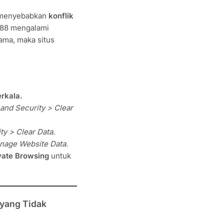
a menyebabkan
konflik
ras88 mengalami
ama, maka situs
rkala.
 and Security > Clear
ty > Clear Data
.
nage Website Data
.
vate Browsing
untuk
yang Tidak