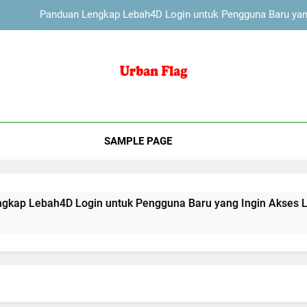
Panduan Lengkap Lebah4D Login untuk Pengguna Baru yan
Daftar Edwinslot Lewat HP den
Daftar Lebah4D Lewat 
an Flag
Panduan EDWINSLOT Link Alte
akan Sosial Dan Lingkungan Bersama Urban Flag. Untuk Perubah
Panduan Lengkap Lebah4D Login untuk Pengguna Baru yan
SAMPLE PAGE
Daftar Edwinslot Lewat HP den
Daftar Lebah4D Lewat 
D Login untuk Pengguna Baru yang Ingin Akses Lebih Aman 