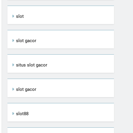
slot
slot gacor
situs slot gacor
slot gacor
slot88