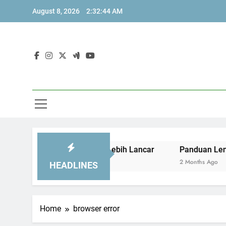
Skip
August 8, 2026
2:32:45 AM
to
content
Urb
Dukung Ger
ntuk Akses yang Lebih Lancar
Panduan Lengkap Lebah4
2 Months Ago
HEADLINES
Home
browser error