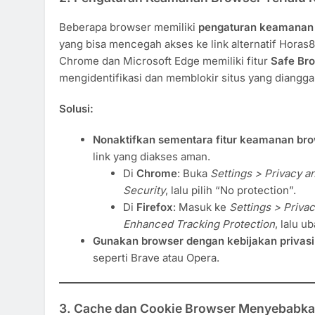
Beberapa browser memiliki
pengaturan keamanan 
yang bisa mencegah akses ke link alternatif Horas
Chrome dan Microsoft Edge memiliki fitur
Safe Br
mengidentifikasi dan memblokir situs yang diangga
Solusi:
Nonaktifkan sementara fitur keamanan br
link yang diakses aman.
Di
Chrome
: Buka
Settings > Privacy a
Security
, lalu pilih “No protection”.
Di
Firefox
: Masuk ke
Settings > Privac
Enhanced Tracking Protection
, lalu u
Gunakan browser dengan kebijakan privasi 
seperti Brave atau Opera.
3. Cache dan Cookie Browser Menyebabka