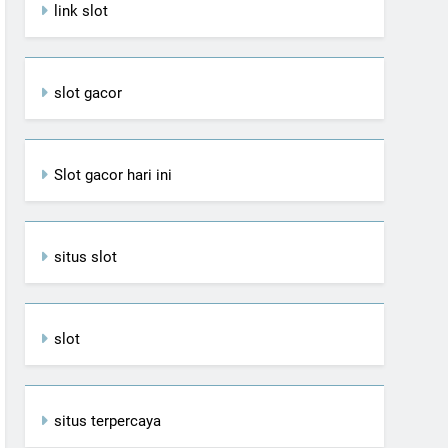
link slot
slot gacor
Slot gacor hari ini
situs slot
slot
situs terpercaya