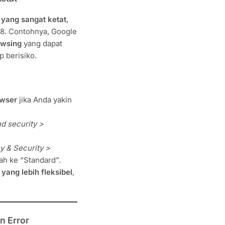
yang sangat ketat
,
88. Contohnya, Google
owsing
yang dapat
p berisiko.
owser
jika Anda yakin
nd security >
y & Security >
bah ke “Standard”.
yang lebih fleksibel
,
n Error