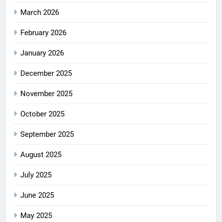
March 2026
February 2026
January 2026
December 2025
November 2025
October 2025
September 2025
August 2025
July 2025
June 2025
May 2025