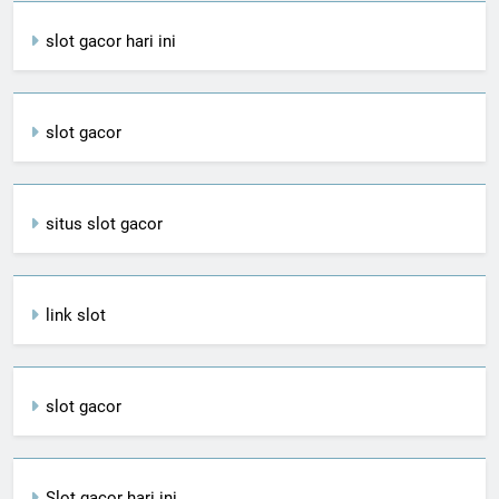
slot gacor hari ini
slot gacor
situs slot gacor
link slot
slot gacor
Slot gacor hari ini