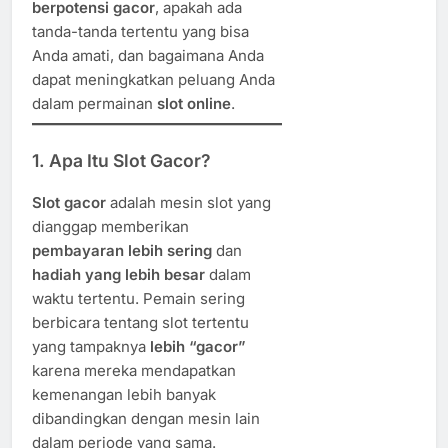
berpotensi gacor
, apakah ada
tanda-tanda tertentu yang bisa
Anda amati, dan bagaimana Anda
dapat meningkatkan peluang Anda
dalam permainan
slot online
.
1.
Apa Itu Slot Gacor?
Slot gacor
adalah mesin slot yang
dianggap memberikan
pembayaran lebih sering
dan
hadiah yang lebih besar
dalam
waktu tertentu. Pemain sering
berbicara tentang slot tertentu
yang tampaknya
lebih “gacor”
karena mereka mendapatkan
kemenangan lebih banyak
dibandingkan dengan mesin lain
dalam periode yang sama.