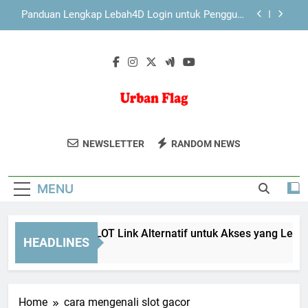
Skip
Daftar Edwinslot Lewat HP dengan Proses yang
to
Lebih Cepat dan Aman
content
Daftar Lebah4D Lewat HP dengan Langkah yang
Lebih Efisien
Panduan EDWINSLOT Link Alternatif untuk Akses
yang Lebih Lancar
Panduan Lengkap Lebah4D Login untuk Pengguna
Baru yang Ingin Akses Lebih Aman dan Terarah
Urban Flag
Dukung Gerakan Sosial Dan Lingkungan
Daftar Edwinslot Lewat HP dengan Proses yang
NEWSLETTER
RANDOM NEWS
Lebih Cepat dan Aman
Bersama Urban Flag. Untuk Perubahan
Daftar Lebah4D Lewat HP dengan Langkah yang
Positif Di Sekitar Kita.
Lebih Efisien
MENU
nduan EDWINSLOT Link Alternatif untuk Akses yang Lebih Lan
HEADLINES
Month Ago
Home
cara mengenali slot gacor