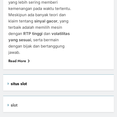
yang lebih sering memberi
kemenangan pada waktu tertentu.
Meskipun ada banyak teori dan
klaim tentang
sinyal gacor
, yang
terbaik adalah memilih mesin
dengan
RTP tinggi
dan
volatilitas
yang sesuai
, serta bermain
dengan bijak dan bertanggung
jawab.
Read More
situs slot
slot