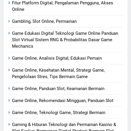
Fitur Platform Digital, Pengalaman Pengguna, Akses
Online
Gambling, Slot Online, Permainan
Game Edukasi Digital Teknologi Game Online Panduan
Slot Virtual Sistem RNG & Probabilitas Dasar Game
Mechanics
Game Online, Analisis Digital, Edukasi Pemain
Game Online, Kesehatan Mental, Strategi Game,
Pengelolaan Stres, Tips Bermain Game
Game Online, Panduan Slot, Keamanan Bermain
Game Online, Rekomendasi Mingguan, Panduan Slot
Game Online, Teknologi Game, Strategi Bermain
Gaming & Hiburan Teknologi dan Permainan Kasino &
Slot Evolusi Permainan Digital Strategi Bermain Slot