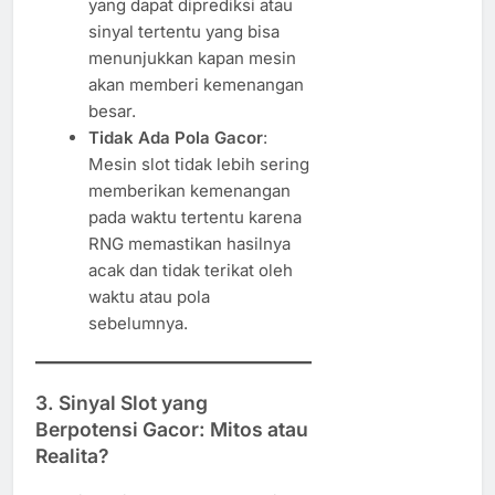
yang dapat diprediksi atau
sinyal tertentu yang bisa
menunjukkan kapan mesin
akan memberi kemenangan
besar.
Tidak Ada Pola Gacor
:
Mesin slot tidak lebih sering
memberikan kemenangan
pada waktu tertentu karena
RNG memastikan hasilnya
acak dan tidak terikat oleh
waktu atau pola
sebelumnya.
3.
Sinyal Slot yang
Berpotensi Gacor: Mitos atau
Realita?