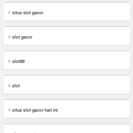
situs slot gacor
slot gacor
slot88
slot
situs slot gacor hari ini