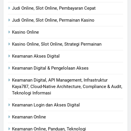
Judi Online, Slot Online, Pembayaran Cepat
Judi Online, Slot Online, Permainan Kasino
Kasino Online
Kasino Online, Slot Online, Strategi Permainan
Keamanan Akses Digital
Keamanan Digital & Pengelolaan Akses
Keamanan Digital, API Management, Infrastruktur
Kaya787, Cloud-Native Architecture, Compliance & Audit,
Teknologi Informasi
Keamanan Login dan Akses Digital
Keamanan Online
Keamanan Online, Panduan, Teknologi