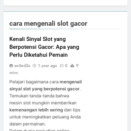
cara mengenali slot gacor
Kenali Sinyal Slot yang
Berpotensi Gacor: Apa yang
Perlu Diketahui Pemain
ae5ed2a
1 year ago
0
9
mins
Pelajari bagaimana cara
mengenali
sinyal slot yang berpotensi gacor
.
Temukan tanda-tanda bahwa
mesin slot mungkin memberikan
kemenangan lebih sering
dan tips
untuk meningkatkan peluang Anda
dalam permainan.
Dalam dunia perjudian online,