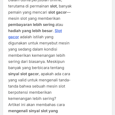
terutama di permainan
slot
, banyak
pemain yang mencari
slot gacor
—
mesin slot yang memberikan
pembayaran lebih sering
atau
hadiah yang lebih besar
.
Slot
gacor
adalah istilah yang
digunakan untuk menyebut mesin
yang sedang dalam kondisi
memberikan kemenangan lebih
sering dari biasanya. Meskipun
banyak yang berbicara tentang
sinyal slot gacor
, apakah ada cara
yang valid untuk mengenali tanda-
tanda bahwa sebuah mesin slot
berpotensi memberikan
kemenangan lebih sering?
Artikel ini akan membahas cara
mengenali sinyal slot yang