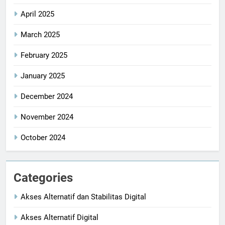
April 2025
March 2025
February 2025
January 2025
December 2024
November 2024
October 2024
Categories
Akses Alternatif dan Stabilitas Digital
Akses Alternatif Digital