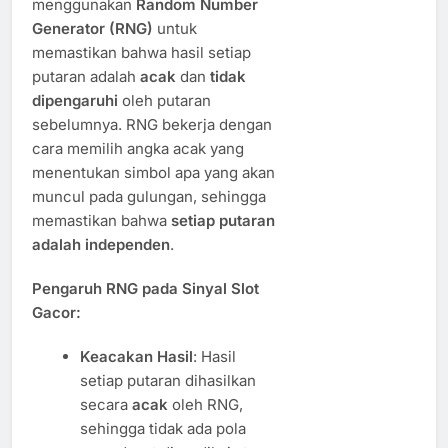
menggunakan
Random Number
Generator (RNG)
untuk
memastikan bahwa hasil setiap
putaran adalah
acak
dan
tidak
dipengaruhi
oleh putaran
sebelumnya. RNG bekerja dengan
cara memilih angka acak yang
menentukan simbol apa yang akan
muncul pada gulungan, sehingga
memastikan bahwa
setiap putaran
adalah independen
.
Pengaruh RNG pada Sinyal Slot
Gacor:
Keacakan Hasil
: Hasil
setiap putaran dihasilkan
secara
acak
oleh RNG,
sehingga tidak ada pola