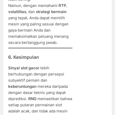
Namun, dengan memahami
RTP
,
volatilitas
, dan
strategi bermain
yang tepat, Anda dapat memilih
mesin yang paling sesuai dengan
gaya bermain Anda dan
memaksimalkan peluang menang
secara bertanggung jawab.
6.
Kesimpulan
Sinyal slot gacor
lebih
berhubungan dengan persepsi
subyektif pemain dan
keberuntungan
mereka daripada
dengan dasar teknis yang dapat
diprediksi.
RNG
memastikan bahwa
setiap putaran permainan slot
adalah acak, dan tidak ada mesin