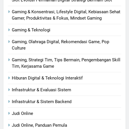
Gaming & Konsentrasi, Lifestyle Digital, Kebiasaan Sehat
Gamer, Produktivitas & Fokus, Mindset Gaming
Gaming & Teknologi
Gaming, Olahraga Digital, Rekomendasi Game, Pop
Culture
Gaming, Strategi Tim, Tips Bermain, Pengembangan Skill
Tim, Kerjasama Game
Hiburan Digital & Teknologi Interaktif
Infrastruktur & Evaluasi Sistem
Infrastruktur & Sistem Backend
Judi Online
Judi Online, Panduan Pemula