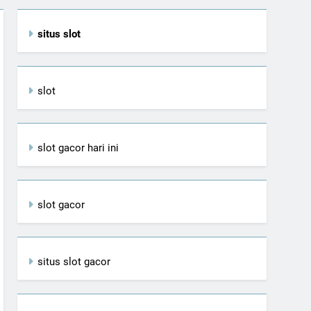
situs slot
slot
slot gacor hari ini
slot gacor
situs slot gacor