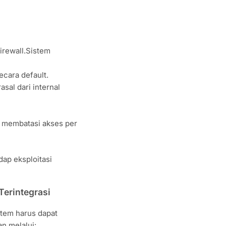
irewall.Sistem
ecara default.
sal dari internal
 membatasi akses per
dap eksploitasi
Terintegrasi
istem harus dapat
n melalui: