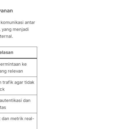
yanan
 komunikasi antar
, yang menjadi
ernal.
elasan
ermintaan ke
ang relevan
trafik agar tidak
eck
utentikasi dan
itas
 dan metrik real-