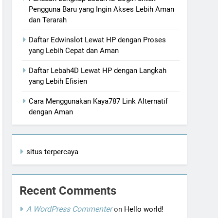
Pengguna Baru yang Ingin Akses Lebih Aman
dan Terarah
Daftar Edwinslot Lewat HP dengan Proses
yang Lebih Cepat dan Aman
Daftar Lebah4D Lewat HP dengan Langkah
yang Lebih Efisien
Cara Menggunakan Kaya787 Link Alternatif
dengan Aman
situs terpercaya
Recent Comments
A WordPress Commenter
on
Hello world!