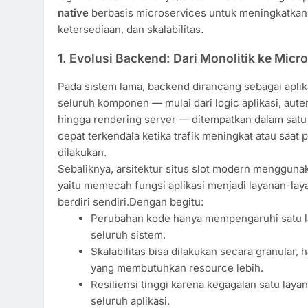
native
berbasis microservices untuk meningkatkan f
ketersediaan, dan skalabilitas.
1. Evolusi Backend: Dari Monolitik ke Micr
Pada sistem lama, backend dirancang sebagai aplika
seluruh komponen — mulai dari logic aplikasi, auten
hingga rendering server — ditempatkan dalam satu 
cepat terkendala ketika trafik meningkat atau saat 
dilakukan.
Sebaliknya, arsitektur situs slot modern menggun
yaitu memecah fungsi aplikasi menjadi layanan-lay
berdiri sendiri.Dengan begitu:
Perubahan kode hanya mempengaruhi satu l
seluruh sistem.
Skalabilitas bisa dilakukan secara granular,
yang membutuhkan resource lebih.
Resiliensi tinggi karena kegagalan satu laya
seluruh aplikasi.