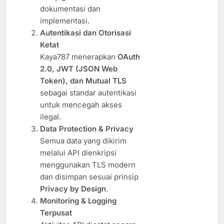
dokumentasi dan
implementasi.
Autentikasi dan Otorisasi
Ketat
Kaya787 menerapkan
OAuth
2.0, JWT (JSON Web
Token), dan Mutual TLS
sebagai standar autentikasi
untuk mencegah akses
ilegal.
Data Protection & Privacy
Semua data yang dikirim
melalui API dienkripsi
menggunakan TLS modern
dan disimpan sesuai prinsip
Privacy by Design
.
Monitoring & Logging
Terpusat