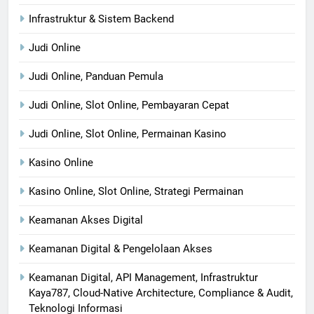
Infrastruktur & Sistem Backend
Judi Online
Judi Online, Panduan Pemula
Judi Online, Slot Online, Pembayaran Cepat
Judi Online, Slot Online, Permainan Kasino
Kasino Online
Kasino Online, Slot Online, Strategi Permainan
Keamanan Akses Digital
Keamanan Digital & Pengelolaan Akses
Keamanan Digital, API Management, Infrastruktur
Kaya787, Cloud-Native Architecture, Compliance & Audit,
Teknologi Informasi