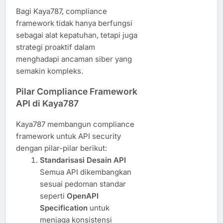
Bagi Kaya787, compliance
framework tidak hanya berfungsi
sebagai alat kepatuhan, tetapi juga
strategi proaktif dalam
menghadapi ancaman siber yang
semakin kompleks.
Pilar Compliance Framework
API di Kaya787
Kaya787 membangun compliance
framework untuk API security
dengan pilar-pilar berikut:
Standarisasi Desain API
Semua API dikembangkan
sesuai pedoman standar
seperti
OpenAPI
Specification
untuk
menjaga konsistensi