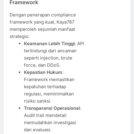
Framework
Dengan penerapan compliance
framework yang kuat, Kaya787
memperoleh sejumlah manfaat
strategis:
Keamanan Lebih Tinggi
: API
terlindungi dari ancaman
seperti injection, brute
force, dan DDoS.
Kepastian Hukum
:
Framework memastikan
kepatuhan terhadap
regulasi, meminimalkan
risiko sanksi.
Transparansi Operasional
:
Audit trail mendetail
memudahkan investigasi
dan evaluasi.