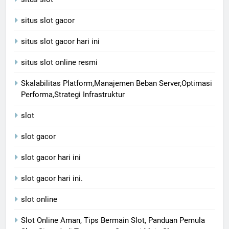
situs slot gacor
situs slot gacor hari ini
situs slot online resmi
Skalabilitas Platform,Manajemen Beban Server,Optimasi
Performa,Strategi Infrastruktur
slot
slot gacor
slot gacor hari ini
slot gacor hari ini.
slot online
Slot Online Aman, Tips Bermain Slot, Panduan Pemula