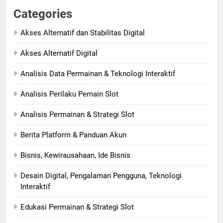
Categories
Akses Alternatif dan Stabilitas Digital
Akses Alternatif Digital
Analisis Data Permainan & Teknologi Interaktif
Analisis Perilaku Pemain Slot
Analisis Permainan & Strategi Slot
Berita Platform & Panduan Akun
Bisnis, Kewirausahaan, Ide Bisnis
Desain Digital, Pengalaman Pengguna, Teknologi
Interaktif
Edukasi Permainan & Strategi Slot