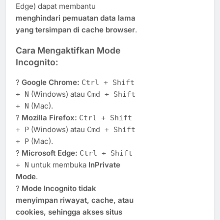
Edge) dapat membantu
menghindari pemuatan data lama
yang tersimpan di cache browser
.
Cara Mengaktifkan Mode
Incognito:
?
Google Chrome:
Ctrl + Shift
(Windows) atau
+ N
Cmd + Shift
(Mac).
+ N
?
Mozilla Firefox:
Ctrl + Shift
(Windows) atau
+ P
Cmd + Shift
(Mac).
+ P
?
Microsoft Edge:
Ctrl + Shift
untuk membuka
InPrivate
+ N
Mode
.
?
Mode Incognito tidak
menyimpan riwayat, cache, atau
cookies, sehingga akses situs