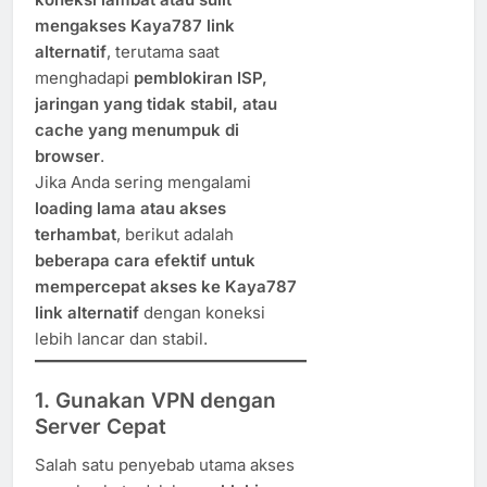
mengakses Kaya787 link
alternatif
, terutama saat
menghadapi
pemblokiran ISP,
jaringan yang tidak stabil, atau
cache yang menumpuk di
browser
.
Jika Anda sering mengalami
loading lama atau akses
terhambat
, berikut adalah
beberapa cara efektif untuk
mempercepat akses ke Kaya787
link alternatif
dengan koneksi
lebih lancar dan stabil.
1. Gunakan VPN dengan
Server Cepat
Salah satu penyebab utama akses