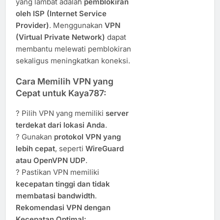
yang lambat adalah
pemblokiran
oleh ISP (Internet Service
Provider)
. Menggunakan
VPN
(Virtual Private Network)
dapat
membantu melewati pemblokiran
sekaligus meningkatkan koneksi.
Cara Memilih VPN yang
Cepat untuk Kaya787:
? Pilih VPN yang memiliki
server
terdekat dari lokasi Anda
.
? Gunakan
protokol VPN yang
lebih cepat
, seperti
WireGuard
atau OpenVPN UDP
.
? Pastikan VPN memiliki
kecepatan tinggi dan tidak
membatasi bandwidth
.
Rekomendasi VPN dengan
Kecepatan Optimal: