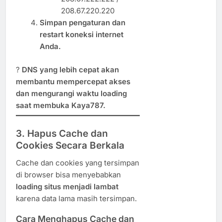
208.67.220.220
Simpan pengaturan dan
restart koneksi internet
Anda.
?
DNS yang lebih cepat akan
membantu mempercepat akses
dan mengurangi waktu loading
saat membuka Kaya787.
3. Hapus Cache dan
Cookies Secara Berkala
Cache dan cookies yang tersimpan
di browser bisa menyebabkan
loading situs menjadi lambat
karena data lama masih tersimpan.
Cara Menghapus Cache dan