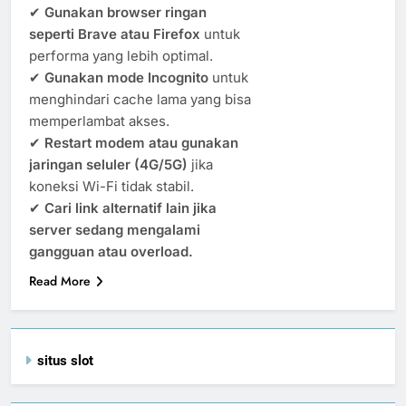
✔
Gunakan browser ringan
seperti Brave atau Firefox
untuk
performa yang lebih optimal.
✔
Gunakan mode Incognito
untuk
menghindari cache lama yang bisa
memperlambat akses.
✔
Restart modem atau gunakan
jaringan seluler (4G/5G)
jika
koneksi Wi-Fi tidak stabil.
✔
Cari link alternatif lain jika
server sedang mengalami
gangguan atau overload.
Read More
situs slot