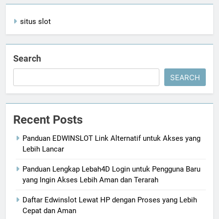
situs slot
Search
SEARCH
Recent Posts
Panduan EDWINSLOT Link Alternatif untuk Akses yang
Lebih Lancar
Panduan Lengkap Lebah4D Login untuk Pengguna Baru
yang Ingin Akses Lebih Aman dan Terarah
Daftar Edwinslot Lewat HP dengan Proses yang Lebih
Cepat dan Aman