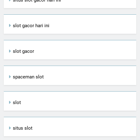
slot gacor hari ini
slot gacor
spaceman slot
slot
situs slot