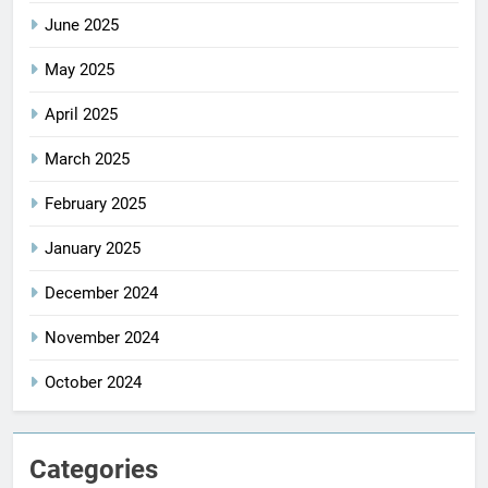
June 2025
May 2025
April 2025
March 2025
February 2025
January 2025
December 2024
November 2024
October 2024
Categories