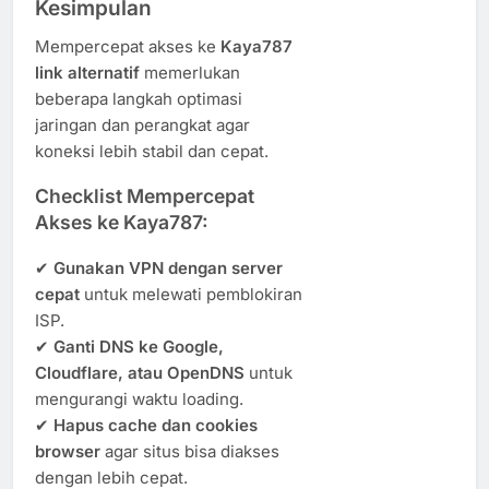
Kesimpulan
Mempercepat akses ke
Kaya787
link alternatif
memerlukan
beberapa langkah optimasi
jaringan dan perangkat agar
koneksi lebih stabil dan cepat.
Checklist Mempercepat
Akses ke Kaya787:
✔
Gunakan VPN dengan server
cepat
untuk melewati pemblokiran
ISP.
✔
Ganti DNS ke Google,
Cloudflare, atau OpenDNS
untuk
mengurangi waktu loading.
✔
Hapus cache dan cookies
browser
agar situs bisa diakses
dengan lebih cepat.