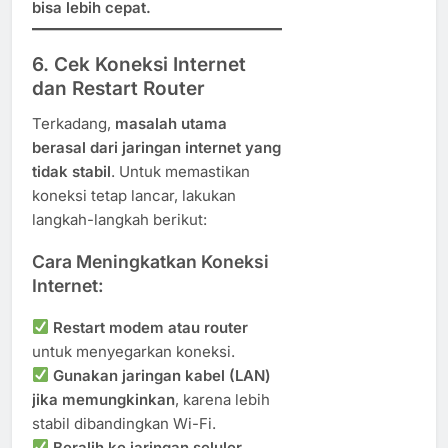
bisa lebih cepat.
6. Cek Koneksi Internet
dan Restart Router
Terkadang,
masalah utama
berasal dari jaringan internet yang
tidak stabil
. Untuk memastikan
koneksi tetap lancar, lakukan
langkah-langkah berikut:
Cara Meningkatkan Koneksi
Internet:
Restart modem atau router
untuk menyegarkan koneksi.
Gunakan jaringan kabel (LAN)
jika memungkinkan
, karena lebih
stabil dibandingkan Wi-Fi.
Beralih ke jaringan seluler