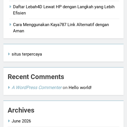
Daftar Lebah4D Lewat HP dengan Langkah yang Lebih
Efisien
Cara Menggunakan Kaya787 Link Alternatif dengan
Aman
situs terpercaya
Recent Comments
A WordPress Commenter
on
Hello world!
Archives
June 2026