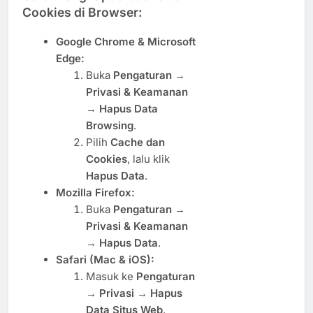
Cookies di Browser:
Google Chrome & Microsoft
Edge:
Buka
Pengaturan
→
Privasi & Keamanan
→
Hapus Data
Browsing
.
Pilih
Cache dan
Cookies
, lalu klik
Hapus Data
.
Mozilla Firefox:
Buka
Pengaturan
→
Privasi & Keamanan
→
Hapus Data
.
Safari (Mac & iOS):
Masuk ke
Pengaturan
→
Privasi
→
Hapus
Data Situs Web
.