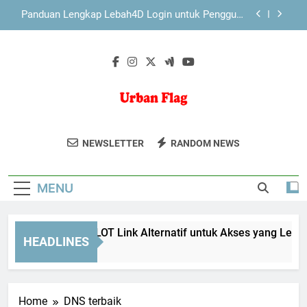
Skip
Daftar Edwinslot Lewat HP dengan Proses yang
to
Lebih Cepat dan Aman
content
Daftar Lebah4D Lewat HP dengan Langkah yang
Lebih Efisien
Panduan EDWINSLOT Link Alternatif untuk Akses
yang Lebih Lancar
Panduan Lengkap Lebah4D Login untuk Pengguna
Baru yang Ingin Akses Lebih Aman dan Terarah
Urban Flag
Dukung Gerakan Sosial Dan Lingkungan
Daftar Edwinslot Lewat HP dengan Proses yang
NEWSLETTER
RANDOM NEWS
Lebih Cepat dan Aman
Bersama Urban Flag. Untuk Perubahan
Daftar Lebah4D Lewat HP dengan Langkah yang
Positif Di Sekitar Kita.
Lebih Efisien
MENU
nduan EDWINSLOT Link Alternatif untuk Akses yang Lebih La
HEADLINES
Month Ago
Home
DNS terbaik