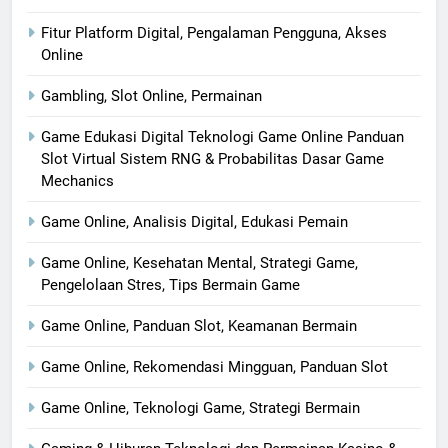
Fitur Platform Digital, Pengalaman Pengguna, Akses
Online
Gambling, Slot Online, Permainan
Game Edukasi Digital Teknologi Game Online Panduan
Slot Virtual Sistem RNG & Probabilitas Dasar Game
Mechanics
Game Online, Analisis Digital, Edukasi Pemain
Game Online, Kesehatan Mental, Strategi Game,
Pengelolaan Stres, Tips Bermain Game
Game Online, Panduan Slot, Keamanan Bermain
Game Online, Rekomendasi Mingguan, Panduan Slot
Game Online, Teknologi Game, Strategi Bermain