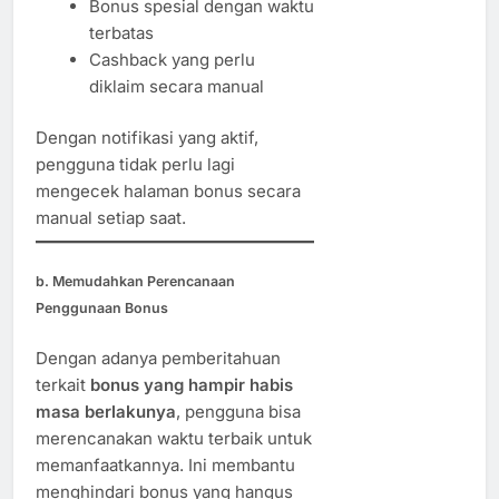
Bonus spesial dengan waktu
terbatas
Cashback yang perlu
diklaim secara manual
Dengan notifikasi yang aktif,
pengguna tidak perlu lagi
mengecek halaman bonus secara
manual setiap saat.
b.
Memudahkan Perencanaan
Penggunaan Bonus
Dengan adanya pemberitahuan
terkait
bonus yang hampir habis
masa berlakunya
, pengguna bisa
merencanakan waktu terbaik untuk
memanfaatkannya. Ini membantu
menghindari bonus yang hangus