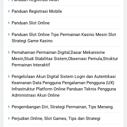
Panduan Registrasi Mobile
Panduan Slot Online
Panduan Slot Online Tips Permainan Kasino Mesin Slot
Strategi Game Kasino
Pemahaman Permainan Digital,Dasar Mekanisme
Mesin,Studi Stabilitas Sistem,Observasi Pemula,Struktur
Permainan Interaktif
Pengelolaan Akun Digital Sistem Login dan Autentikasi
Keamanan Data Pengguna Pengalaman Pengguna (UX)
Infrastruktur Platform Online Panduan Teknis Pengguna
Administrasi Akun Online
Pengembangan Diri, Strategi Permainan, Tips Menang.
Perjudian Online, Slot Games, Tips dan Strategi