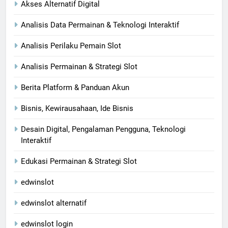
Akses Alternatif Digital
Analisis Data Permainan & Teknologi Interaktif
Analisis Perilaku Pemain Slot
Analisis Permainan & Strategi Slot
Berita Platform & Panduan Akun
Bisnis, Kewirausahaan, Ide Bisnis
Desain Digital, Pengalaman Pengguna, Teknologi
Interaktif
Edukasi Permainan & Strategi Slot
edwinslot
edwinslot alternatif
edwinslot login