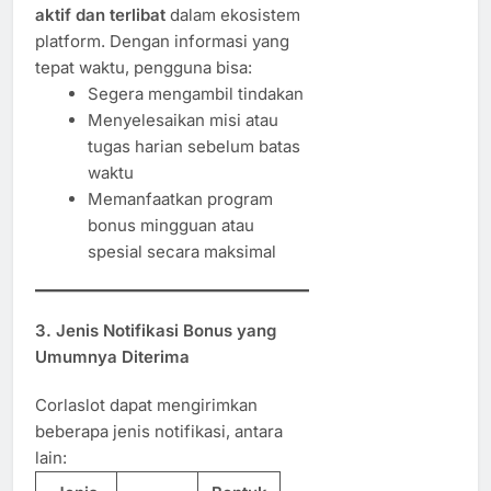
aktif dan terlibat
dalam ekosistem
platform. Dengan informasi yang
tepat waktu, pengguna bisa:
Segera mengambil tindakan
Menyelesaikan misi atau
tugas harian sebelum batas
waktu
Memanfaatkan program
bonus mingguan atau
spesial secara maksimal
3.
Jenis Notifikasi Bonus yang
Umumnya Diterima
Corlaslot dapat mengirimkan
beberapa jenis notifikasi, antara
lain: