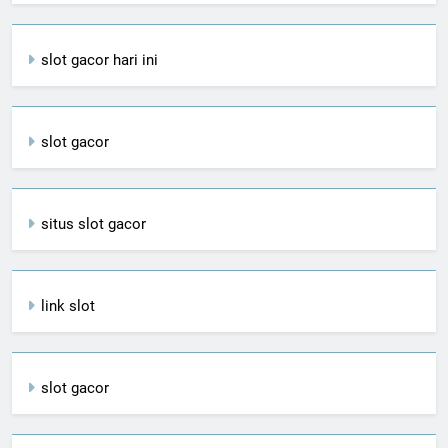
slot gacor hari ini
slot gacor
situs slot gacor
link slot
slot gacor