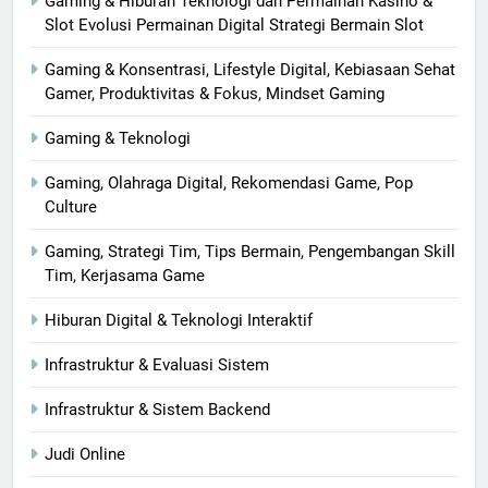
Gaming & Hiburan Teknologi dan Permainan Kasino &
Slot Evolusi Permainan Digital Strategi Bermain Slot
Gaming & Konsentrasi, Lifestyle Digital, Kebiasaan Sehat
Gamer, Produktivitas & Fokus, Mindset Gaming
Gaming & Teknologi
Gaming, Olahraga Digital, Rekomendasi Game, Pop
Culture
Gaming, Strategi Tim, Tips Bermain, Pengembangan Skill
Tim, Kerjasama Game
Hiburan Digital & Teknologi Interaktif
Infrastruktur & Evaluasi Sistem
Infrastruktur & Sistem Backend
Judi Online