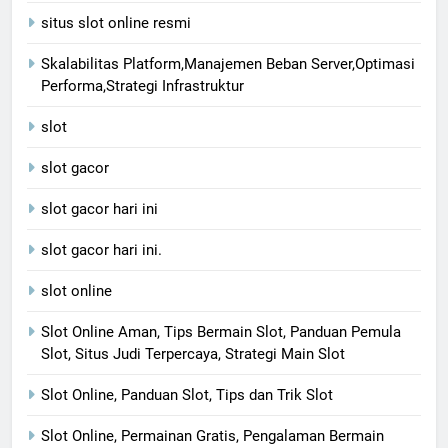
situs slot online resmi
Skalabilitas Platform,Manajemen Beban Server,Optimasi
Performa,Strategi Infrastruktur
slot
slot gacor
slot gacor hari ini
slot gacor hari ini.
slot online
Slot Online Aman, Tips Bermain Slot, Panduan Pemula
Slot, Situs Judi Terpercaya, Strategi Main Slot
Slot Online, Panduan Slot, Tips dan Trik Slot
Slot Online, Permainan Gratis, Pengalaman Bermain