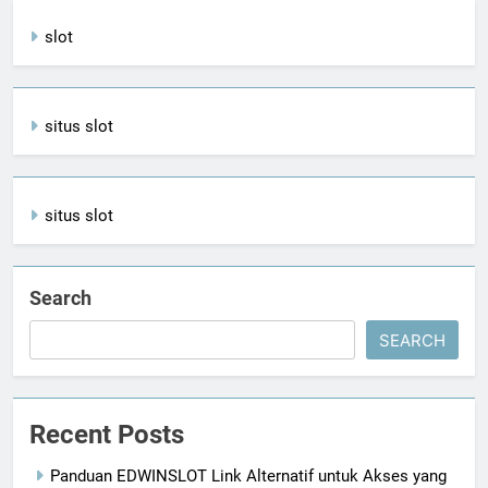
slot
situs slot
situs slot
Search
SEARCH
Recent Posts
Panduan EDWINSLOT Link Alternatif untuk Akses yang