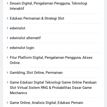
Desain Digital, Pengalaman Pengguna, Teknologi
Interaktif
Edukasi Permainan & Strategi Slot
edwinslot
edwinslot alternatif
edwinslot login
Fitur Platform Digital, Pengalaman Pengguna, Akses
Online
Gambling, Slot Online, Permainan
Game Edukasi Digital Teknologi Game Online Panduan
Slot Virtual Sistem RNG & Probabilitas Dasar Game
Mechanics
Game Online, Analisis Digital, Edukasi Pemain