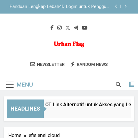
Skip
Daftar Edwinslot Lewat HP dengan Proses yang
to
Lebih Cepat dan Aman
content
Daftar Lebah4D Lewat HP dengan Langkah yang
Lebih Efisien
Panduan EDWINSLOT Link Alternatif untuk Akses
yang Lebih Lancar
Panduan Lengkap Lebah4D Login untuk Pengguna
Baru yang Ingin Akses Lebih Aman dan Terarah
Urban Flag
Dukung Gerakan Sosial Dan Lingkungan
Daftar Edwinslot Lewat HP dengan Proses yang
NEWSLETTER
RANDOM NEWS
Lebih Cepat dan Aman
Bersama Urban Flag. Untuk Perubahan
Daftar Lebah4D Lewat HP dengan Langkah yang
Positif Di Sekitar Kita.
Lebih Efisien
MENU
nduan EDWINSLOT Link Alternatif untuk Akses yang Lebih La
HEADLINES
Month Ago
Home
efisiensi cloud