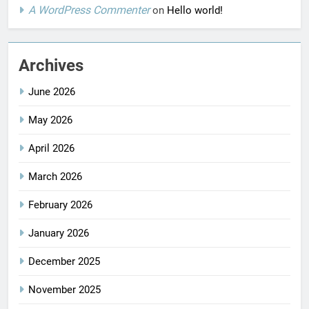
A WordPress Commenter
on
Hello world!
Archives
June 2026
May 2026
April 2026
March 2026
February 2026
January 2026
December 2025
November 2025