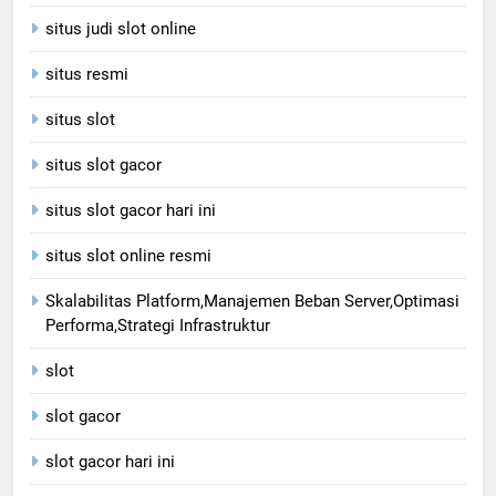
situs judi slot online
situs resmi
situs slot
situs slot gacor
situs slot gacor hari ini
situs slot online resmi
Skalabilitas Platform,Manajemen Beban Server,Optimasi
Performa,Strategi Infrastruktur
slot
slot gacor
slot gacor hari ini