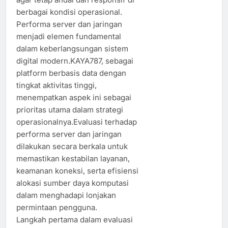
berbagai kondisi operasional.
Performa server dan jaringan
menjadi elemen fundamental
dalam keberlangsungan sistem
digital modern.KAYA787, sebagai
platform berbasis data dengan
tingkat aktivitas tinggi,
menempatkan aspek ini sebagai
prioritas utama dalam strategi
operasionalnya.Evaluasi terhadap
performa server dan jaringan
dilakukan secara berkala untuk
memastikan kestabilan layanan,
keamanan koneksi, serta efisiensi
alokasi sumber daya komputasi
dalam menghadapi lonjakan
permintaan pengguna.
Langkah pertama dalam evaluasi