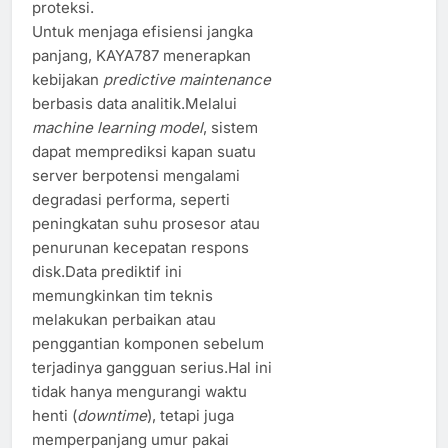
proteksi.
Untuk menjaga efisiensi jangka
panjang, KAYA787 menerapkan
kebijakan
predictive maintenance
berbasis data analitik.Melalui
machine learning model
, sistem
dapat memprediksi kapan suatu
server berpotensi mengalami
degradasi performa, seperti
peningkatan suhu prosesor atau
penurunan kecepatan respons
disk.Data prediktif ini
memungkinkan tim teknis
melakukan perbaikan atau
penggantian komponen sebelum
terjadinya gangguan serius.Hal ini
tidak hanya mengurangi waktu
henti (
downtime
), tetapi juga
memperpanjang umur pakai