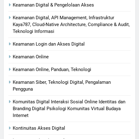
Keamanan Digital & Pengelolaan Akses
Keamanan Digital, API Management, Infrastruktur
Kaya787, Cloud-Native Architecture, Compliance & Audit,
Teknologi Informasi
Keamanan Login dan Akses Digital
Keamanan Online
Keamanan Online, Panduan, Teknologi
Keamanan Siber, Teknologi Digital, Pengalaman
Pengguna
Komunitas Digital Interaksi Sosial Online Identitas dan
Branding Digital Psikologi Komunitas Virtual Budaya
Internet
Kontinuitas Akses Digital