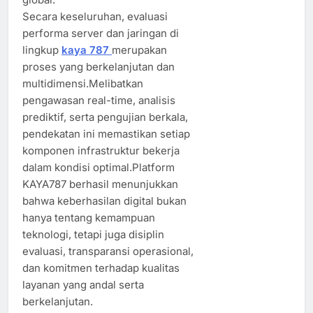
Secara keseluruhan, evaluasi
performa server dan jaringan di
lingkup
kaya 787
merupakan
proses yang berkelanjutan dan
multidimensi.Melibatkan
pengawasan real-time, analisis
prediktif, serta pengujian berkala,
pendekatan ini memastikan setiap
komponen infrastruktur bekerja
dalam kondisi optimal.Platform
KAYA787 berhasil menunjukkan
bahwa keberhasilan digital bukan
hanya tentang kemampuan
teknologi, tetapi juga disiplin
evaluasi, transparansi operasional,
dan komitmen terhadap kualitas
layanan yang andal serta
berkelanjutan.