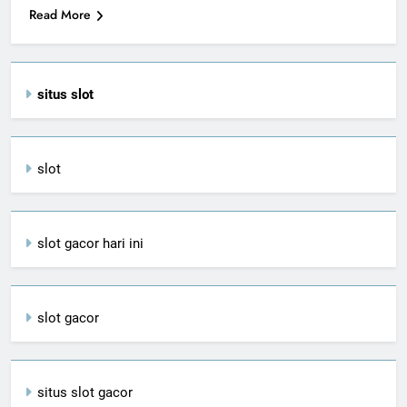
Read More
situs slot
slot
slot gacor hari ini
slot gacor
situs slot gacor