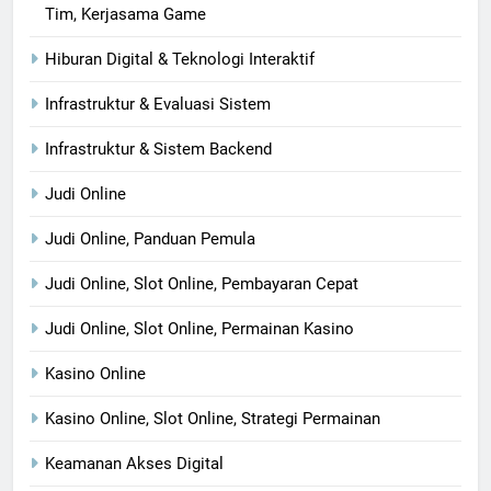
Tim, Kerjasama Game
Hiburan Digital & Teknologi Interaktif
Infrastruktur & Evaluasi Sistem
Infrastruktur & Sistem Backend
Judi Online
Judi Online, Panduan Pemula
Judi Online, Slot Online, Pembayaran Cepat
Judi Online, Slot Online, Permainan Kasino
Kasino Online
Kasino Online, Slot Online, Strategi Permainan
Keamanan Akses Digital