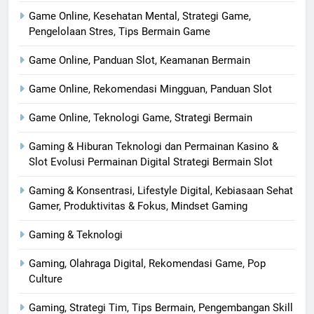
Game Online, Kesehatan Mental, Strategi Game,
Pengelolaan Stres, Tips Bermain Game
Game Online, Panduan Slot, Keamanan Bermain
Game Online, Rekomendasi Mingguan, Panduan Slot
Game Online, Teknologi Game, Strategi Bermain
Gaming & Hiburan Teknologi dan Permainan Kasino &
Slot Evolusi Permainan Digital Strategi Bermain Slot
Gaming & Konsentrasi, Lifestyle Digital, Kebiasaan Sehat
Gamer, Produktivitas & Fokus, Mindset Gaming
Gaming & Teknologi
Gaming, Olahraga Digital, Rekomendasi Game, Pop
Culture
Gaming, Strategi Tim, Tips Bermain, Pengembangan Skill