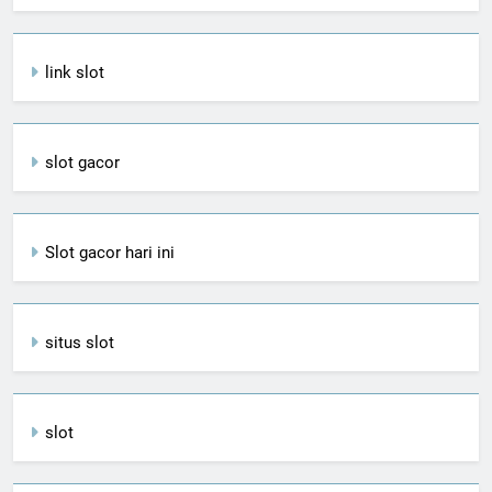
link slot
slot gacor
Slot gacor hari ini
situs slot
slot