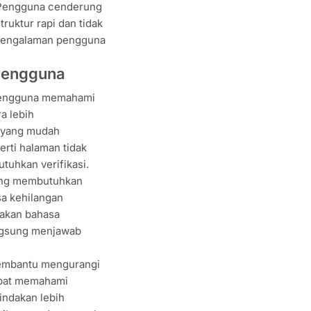
.Pengguna cenderung
ruktur rapi dan tidak
 pengalaman pengguna
Pengguna
 pengguna memahami
a lebih
i yang mudah
rti halaman tidak
tuhkan verifikasi.
yang membutuhkan
sa kehilangan
nakan bahasa
angsung menjawab
membantu mengurangi
apat memahami
indakan lebih