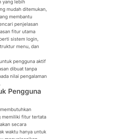
 yang lebih
yang mudah ditemukan,
 yang membantu
ncari penjelasan
san fitur utama
erti sistem login,
struktur menu, dan
untuk pengguna aktif
asan dibuat tanpa
 pada nilai pengalaman
.
tuk Pengguna
if membutuhkan
 memiliki fitur tertata
nakan secara
ak waktu hanya untuk