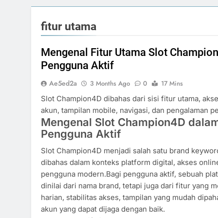
fitur utama
Mengenal Fitur Utama Slot Champio
Pengguna Aktif
Ae5ed2a
3 Months Ago
0
17 Mins
Slot Champion4D dibahas dari sisi fitur utama, aks
akun, tampilan mobile, navigasi, dan pengalaman pe
Mengenal Slot Champion4D dala
Pengguna Aktif
Slot Champion4D menjadi salah satu brand keywor
dibahas dalam konteks platform digital, akses onli
pengguna modern.Bagi pengguna aktif, sebuah plat
dinilai dari nama brand, tetapi juga dari fitur yang
harian, stabilitas akses, tampilan yang mudah dipa
akun yang dapat dijaga dengan baik.