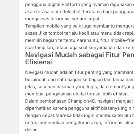
pengguna digital.Platform yang nyaman digunakan 
akan terasa lebih fleksibel, terutama bagi pengguna
mengakses informasi secara cepat.
Tampilan mobile yang baik juga membantu mengura
akses.Jika tombol terlalu kecil atau menu tidak rap
memilih bagian tertentu.Karena itu, fitur mobile-fr
soal tampilan, tetapi juga soal kenyamanan dan ke
Navigasi Mudah sebagai Fitur Pe
Efisiensi
Navigasi mudah adalah fitur penting yang membant
berpindah dari satu bagian ke bagian lain tanpa h
jelas, susunan halaman yang logis, dan tombol yan
membuat pengalaman digital terasa lebih efisien.
Dalam pembahasan Champion4D, navigasi menjadi 
diperhatikan karena pengguna aktif biasanya ingi
dengan cepat.Mereka tidak ingin membuka terlalu
untuk menemukan pengaturan akun, informasi akse
dasar.