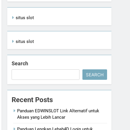
situs slot
situs slot
Search
SEARCH
Recent Posts
Panduan EDWINSLOT Link Alternatif untuk
Akses yang Lebih Lancar
Panduan Lengkap Lebah4D Login untuk