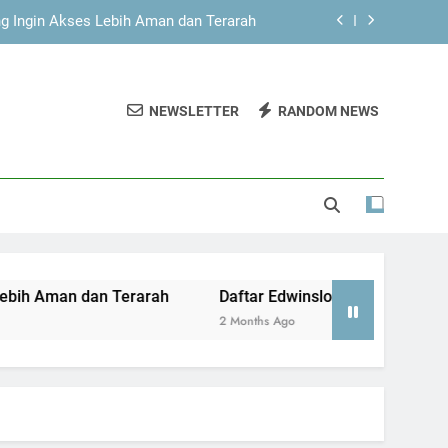
g Ingin Akses Lebih Aman dan Terarah
gan Proses yang Lebih Cepat dan Aman
HP dengan Langkah yang Lebih Efisien
NEWSLETTER
RANDOM NEWS
rnatif untuk Akses yang Lebih Lancar
an Positif Di Sekitar Kita.
g Ingin Akses Lebih Aman dan Terarah
gan Proses yang Lebih Cepat dan Aman
HP dengan Langkah yang Lebih Efisien
an Terarah
Daftar Edwinslot Lewat HP dengan Proses 
2 Months Ago