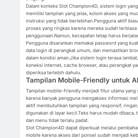
Dalam konteks Slot Champion4D, sistem login yang
memiliki tampilan yang jelas, kolom akses yang mud
instruksi yang tidak berlebihan.Pengguna aktif bi
proses yang ringkas karena mereka sudah terbiasa
penggunaan.Namun, kecepatan tetap harus berjal
Pengguna disarankan memakai password yang kuat
data login di perangkat umum, dan memastikan br
dalam kondisi aman.Jika sistem login terasa lambat,
koneksi internet, cache browser, atau perangkat yan
diperiksa terlebih dahulu.
Tampilan Mobile-Friendly untuk Ak
Tampilan mobile-friendly menjadi fitur utama yang
karena banyak pengguna mengakses informasi mel
aktif membutuhkan tampilan yang responsif, ringa
digunakan di layar kecil.Teks harus mudah dibaca, to
dan menu tidak terlalu padat.
Slot Champion4D dapat diperkuat melalui pembah
mobile karena akses dari ponsel sudah menjadi ke