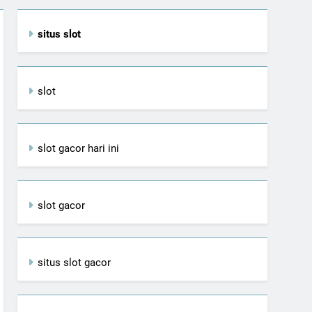
situs slot
slot
slot gacor hari ini
slot gacor
situs slot gacor