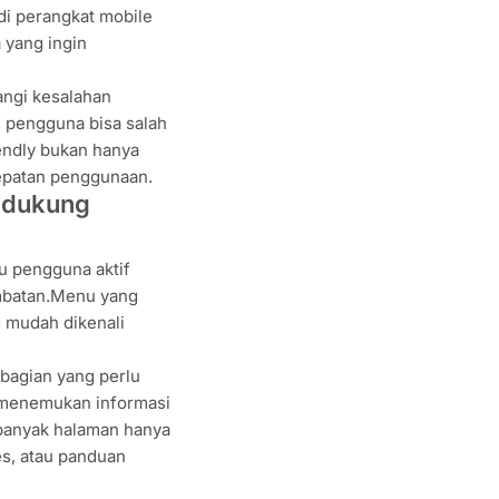
di perangkat mobile
 yang ingin
ngi kesalahan
i, pengguna bisa salah
iendly bukan hanya
tepatan penggunaan.
ndukung
u pengguna aktif
ambatan.Menu yang
g mudah dikenali
bagian yang perlu
n menemukan informasi
 banyak halaman hanya
s, atau panduan