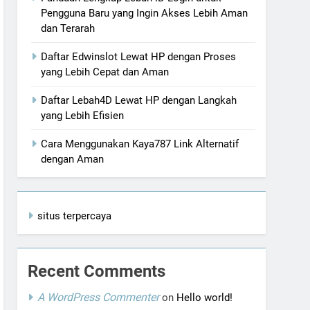
Pengguna Baru yang Ingin Akses Lebih Aman
dan Terarah
Daftar Edwinslot Lewat HP dengan Proses
yang Lebih Cepat dan Aman
Daftar Lebah4D Lewat HP dengan Langkah
yang Lebih Efisien
Cara Menggunakan Kaya787 Link Alternatif
dengan Aman
situs terpercaya
Recent Comments
A WordPress Commenter
on
Hello world!