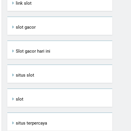
link slot
slot gacor
Slot gacor hari ini
situs slot
slot
situs terpercaya