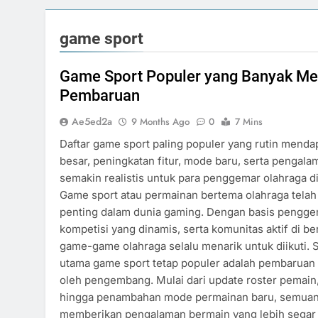
game sport
Game Sport Populer yang Banyak M
Pembaruan
Ae5ed2a
9 Months Ago
0
7 Mins
Daftar game sport paling populer yang rutin mend
besar, peningkatan fitur, mode baru, serta pengal
semakin realistis untuk para penggemar olahraga dig
Game sport atau permainan bertema olahraga telah
penting dalam dunia gaming. Dengan basis pengge
kompetisi yang dinamis, serta komunitas aktif di be
game-game olahraga selalu menarik untuk diikuti. S
utama game sport tetap populer adalah pembaruan 
oleh pengembang. Mulai dari update roster pemain,
hingga penambahan mode permainan baru, semuan
memberikan pengalaman bermain yang lebih segar d