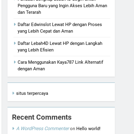
Pengguna Baru yang Ingin Akses Lebih Aman
dan Terarah
Daftar Edwinslot Lewat HP dengan Proses
yang Lebih Cepat dan Aman
Daftar Lebah4D Lewat HP dengan Langkah
yang Lebih Efisien
Cara Menggunakan Kaya787 Link Alternatif
dengan Aman
situs terpercaya
Recent Comments
A WordPress Commenter
on
Hello world!