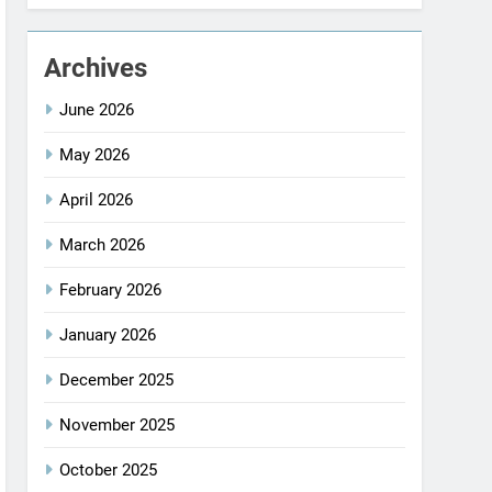
Archives
June 2026
May 2026
April 2026
March 2026
February 2026
January 2026
December 2025
November 2025
October 2025