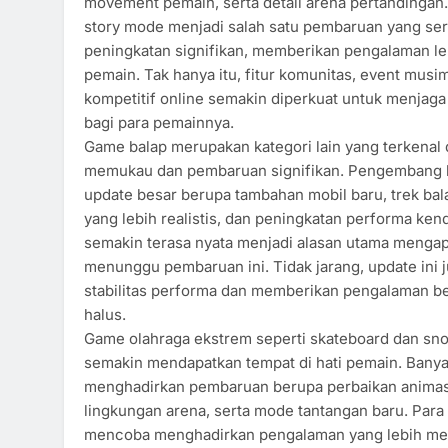
movement pemain, serta detail arena pertandingan
story mode menjadi salah satu pembaruan yang se
peningkatan signifikan, memberikan pengalaman le
pemain. Tak hanya itu, fitur komunitas, event musi
kompetitif online semakin diperkuat untuk menjaga 
bagi para pemainnya.
Game balap merupakan kategori lain yang terkenal 
memukau dan pembaruan signifikan. Pengembang b
update besar berupa tambahan mobil baru, trek bal
yang lebih realistis, dan peningkatan performa ken
semakin terasa nyata menjadi alasan utama mengap
menunggu pembaruan ini. Tidak jarang, update ini
stabilitas performa dan memberikan pengalaman be
halus.
Game olahraga ekstrem seperti skateboard dan sno
semakin mendapatkan tempat di hati pemain. Bany
menghadirkan pembaruan berupa perbaikan animasi
lingkungan arena, serta mode tantangan baru. Pa
mencoba menghadirkan pengalaman yang lebih men