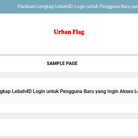
Panduan Lengkap Lebah4D Login untuk Pengguna Baru yan
Daftar Edwinslot Lewat HP den
Daftar Lebah4D Lewat 
an Flag
Panduan EDWINSLOT Link Alte
akan Sosial Dan Lingkungan Bersama Urban Flag. Untuk Perubah
Panduan Lengkap Lebah4D Login untuk Pengguna Baru yan
SAMPLE PAGE
Daftar Edwinslot Lewat HP den
Daftar Lebah4D Lewat 
 Login untuk Pengguna Baru yang Ingin Akses Lebih Aman d