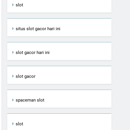
slot
situs slot gacor hari ini
slot gacor hari ini
slot gacor
spaceman slot
slot