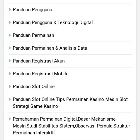
Panduan Pengguna
Panduan Pengguna & Teknologi Digital
Panduan Permainan
Panduan Permainan & Analisis Data
Panduan Registrasi Akun
Panduan Registrasi Mobile
Panduan Slot Online
Panduan Slot Online Tips Permainan Kasino Mesin Slot
Strategi Game Kasino
Pemahaman Permainan Digital,Dasar Mekanisme
Mesin,Studi Stabilitas Sistem,Observasi Pemula,Struktur
Permainan Interaktif