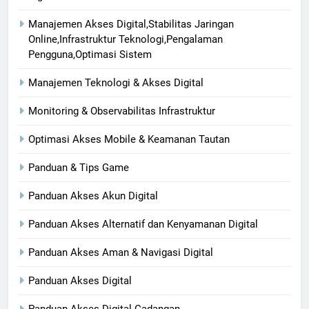
Manajemen Akses Digital,Stabilitas Jaringan
Online,Infrastruktur Teknologi,Pengalaman
Pengguna,Optimasi Sistem
Manajemen Teknologi & Akses Digital
Monitoring & Observabilitas Infrastruktur
Optimasi Akses Mobile & Keamanan Tautan
Panduan & Tips Game
Panduan Akses Akun Digital
Panduan Akses Alternatif dan Kenyamanan Digital
Panduan Akses Aman & Navigasi Digital
Panduan Akses Digital