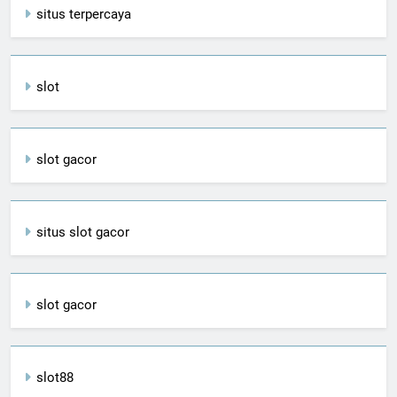
situs terpercaya
slot
slot gacor
situs slot gacor
slot gacor
slot88