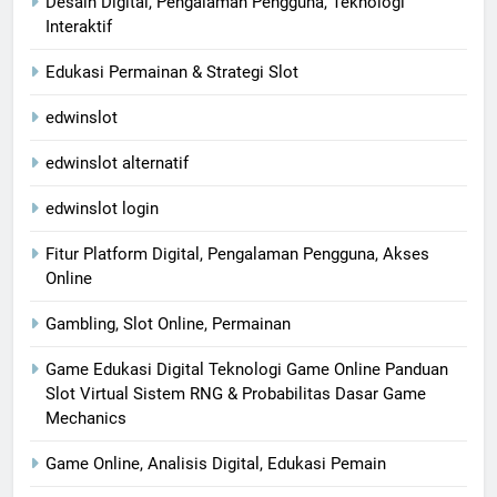
Desain Digital, Pengalaman Pengguna, Teknologi
Interaktif
Edukasi Permainan & Strategi Slot
edwinslot
edwinslot alternatif
edwinslot login
Fitur Platform Digital, Pengalaman Pengguna, Akses
Online
Gambling, Slot Online, Permainan
Game Edukasi Digital Teknologi Game Online Panduan
Slot Virtual Sistem RNG & Probabilitas Dasar Game
Mechanics
Game Online, Analisis Digital, Edukasi Pemain