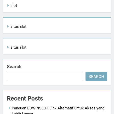
slot
situs slot
situs slot
Search
SEARCH
Recent Posts
Panduan EDWINSLOT Link Alternatif untuk Akses yang
Lebih Lancar