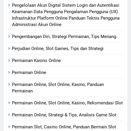
Pengelolaan Akun Digital Sistem Login dan Autentikasi
Keamanan Data Pengguna Pengalaman Pengguna (UX)
Infrastruktur Platform Online Panduan Teknis Pengguna
Administrasi Akun Online
Pengembangan Diri, Strategi Permainan, Tips Menang.
Perjudian Online, Slot Games, Tips dan Strategi
Permainan Kasino Online
Permainan Online
Permainan Online, Slot Online, Kasino, Panduan
Permainan
Permainan Online, Slot Online, Kasino, Rekomendasi Slot
Permainan Online, Strategi & Tips, Analisis Game Slot
Permainan Slot, Casino Online, Panduan Bermain Slot