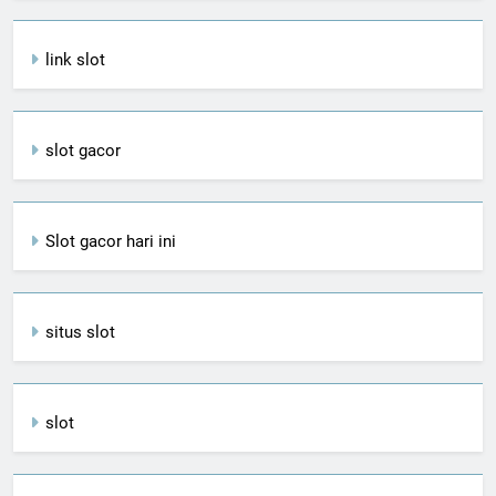
link slot
slot gacor
Slot gacor hari ini
situs slot
slot