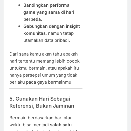
Bandingkan performa
game yang sama di hari
berbeda
.
Gabungkan dengan insight
komunitas
, namun tetap
utamakan data pribadi.
Dari sana kamu akan tahu apakah
hari tertentu memang lebih cocok
untukmu bermain, atau apakah itu
hanya persepsi umum yang tidak
berlaku pada gaya bermainmu.
5. Gunakan Hari Sebagai
Referensi, Bukan Jaminan
Bermain berdasarkan hari atau
waktu bisa menjadi
salah satu