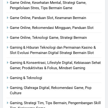
Game Online, Kesehatan Mental, Strategi Game,
Pengelolaan Stres, Tips Bermain Game
Game Online, Panduan Slot, Keamanan Bermain
Game Online, Rekomendasi Mingguan, Panduan Slot
Game Online, Teknologi Game, Strategi Bermain
Gaming & Hiburan Teknologi dan Permainan Kasino &
Slot Evolusi Permainan Digital Strategi Bermain Slot
Gaming & Konsentrasi, Lifestyle Digital, Kebiasaan Sehat
Gamer, Produktivitas & Fokus, Mindset Gaming
Gaming & Teknologi
Gaming, Olahraga Digital, Rekomendasi Game, Pop
Culture
Gaming, Strategi Tim, Tips Bermain, Pengembangan Skill