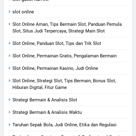
slot online
Slot Online Aman, Tips Bermain Slot, Panduan Pemula
Slot, Situs Judi Terpercaya, Strategi Main Slot
Slot Online, Panduan Slot, Tips dan Trik Slot
Slot Online, Permainan Gratis, Pengalaman Bermain
Slot Online, Permainan Kasino, Judi Online
Slot Online, Strategi Slot, Tips Bermain, Bonus Slot,
Hiburan Digital, Fitur Game
Strategi Bermain & Analisis Slot
Strategi Bermain & Analisis Waktu
Taruhan Sepak Bola, Judi Online, Etika dan Regulasi