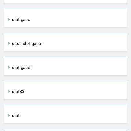
slot gacor
situs slot gacor
slot gacor
slot88
slot