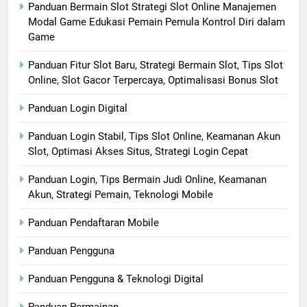
Panduan Bermain Slot Strategi Slot Online Manajemen
Modal Game Edukasi Pemain Pemula Kontrol Diri dalam
Game
Panduan Fitur Slot Baru, Strategi Bermain Slot, Tips Slot
Online, Slot Gacor Terpercaya, Optimalisasi Bonus Slot
Panduan Login Digital
Panduan Login Stabil, Tips Slot Online, Keamanan Akun
Slot, Optimasi Akses Situs, Strategi Login Cepat
Panduan Login, Tips Bermain Judi Online, Keamanan
Akun, Strategi Pemain, Teknologi Mobile
Panduan Pendaftaran Mobile
Panduan Pengguna
Panduan Pengguna & Teknologi Digital
Panduan Permainan