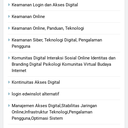
Keamanan Login dan Akses Digital
Keamanan Online
Keamanan Online, Panduan, Teknologi
Keamanan Siber, Teknologi Digital, Pengalaman
Pengguna
Komunitas Digital Interaksi Sosial Online Identitas dan
Branding Digital Psikologi Komunitas Virtual Budaya
Internet
Kontinuitas Akses Digital
login edwinslot alternatif
Manajemen Akses Digital,Stabilitas Jaringan
Online,Infrastruktur Teknologi,Pengalaman
Pengguna,Optimasi Sistem