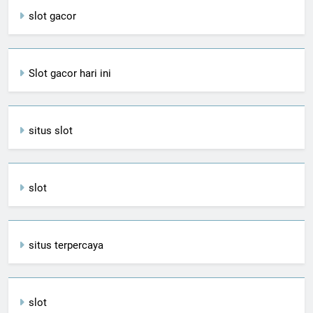
slot gacor
Slot gacor hari ini
situs slot
slot
situs terpercaya
slot