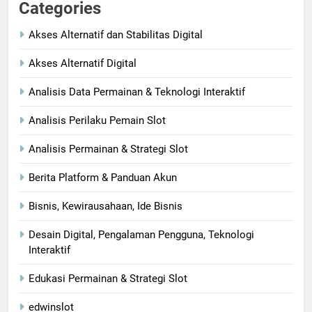
Categories
Akses Alternatif dan Stabilitas Digital
Akses Alternatif Digital
Analisis Data Permainan & Teknologi Interaktif
Analisis Perilaku Pemain Slot
Analisis Permainan & Strategi Slot
Berita Platform & Panduan Akun
Bisnis, Kewirausahaan, Ide Bisnis
Desain Digital, Pengalaman Pengguna, Teknologi
Interaktif
Edukasi Permainan & Strategi Slot
edwinslot