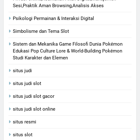
Sesi,Praktik Aman Browsing,Analisis Akses
Psikologi Permainan & Interaksi Digital
Simbolisme dan Tema Slot
Sistem dan Mekanika Game Filosofi Dunia Pokémon
Edukasi Pop Culture Lore & World-Building Pokémon
Studi Karakter dan Elemen
situs judi
situs judi slot
situs judi slot gacor
situs judi slot online
situs resmi
situs slot