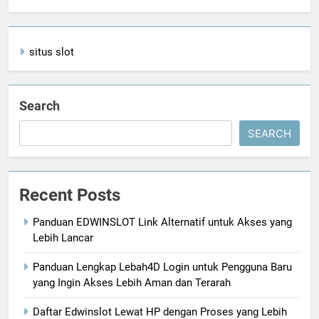
situs slot
Search
SEARCH
Recent Posts
Panduan EDWINSLOT Link Alternatif untuk Akses yang
Lebih Lancar
Panduan Lengkap Lebah4D Login untuk Pengguna Baru
yang Ingin Akses Lebih Aman dan Terarah
Daftar Edwinslot Lewat HP dengan Proses yang Lebih