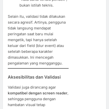
bukan istilah teknis.
Selain itu, validasi tidak dilakukan
secara agresif. Artinya, pengguna
tidak langsung mendapat
peringatan saat baru mulai
mengetik, tapi hanya setelah
keluar dari field (blur event) atau
setelah beberapa karakter
dimasukkan. Ini mencegah
pengalaman yang mengganggu.
Aksesibilitas dan Validasi
Validasi juga dirancang agar
kompatibel dengan screen reader
,
sehingga pengguna dengan
hambatan visual tetap