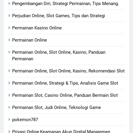
Pengembangan Diri, Strategi Permainan, Tips Menang.
Perjudian Online, Slot Games, Tips dan Strategi
Permainan Kasino Online
Permainan Online
Permainan Online, Slot Online, Kasino, Panduan
Permainan
Permainan Online, Slot Online, Kasino, Rekomendasi Slot
Permainan Online, Strategi & Tips, Analisis Game Slot
Permainan Slot, Casino Online, Panduan Bermain Slot
Permainan Slot, Judi Online, Teknologi Game
pokemon787
Privasi Online,Keamanan Akun Digital,Manajemen