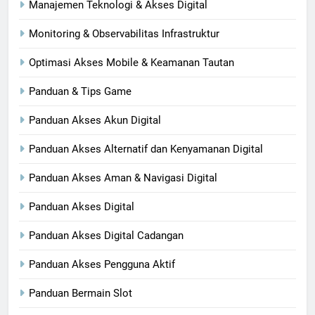
Manajemen Teknologi & Akses Digital
Monitoring & Observabilitas Infrastruktur
Optimasi Akses Mobile & Keamanan Tautan
Panduan & Tips Game
Panduan Akses Akun Digital
Panduan Akses Alternatif dan Kenyamanan Digital
Panduan Akses Aman & Navigasi Digital
Panduan Akses Digital
Panduan Akses Digital Cadangan
Panduan Akses Pengguna Aktif
Panduan Bermain Slot