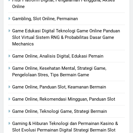
Fitur Platform Digital, Pengalaman Pengguna, Akses
Online
Gambling, Slot Online, Permainan
Game Edukasi Digital Teknologi Game Online Panduan
Slot Virtual Sistem RNG & Probabilitas Dasar Game
Mechanics
Game Online, Analisis Digital, Edukasi Pemain
Game Online, Kesehatan Mental, Strategi Game,
Pengelolaan Stres, Tips Bermain Game
Game Online, Panduan Slot, Keamanan Bermain
Game Online, Rekomendasi Mingguan, Panduan Slot
Game Online, Teknologi Game, Strategi Bermain
Gaming & Hiburan Teknologi dan Permainan Kasino &
Slot Evolusi Permainan Digital Strategi Bermain Slot