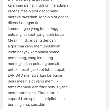
kalangan pemain judi online adalah
karena mesin slot gacor yang
mereka tawarkan. Mesin slot gacor
dikenal dengan tingkat
kemenangan yang lebih tinggi dan
peluang jackpot yang lebih besar.
Mesin ini dirancang dengan
algoritma yang memungkinkan
lebih banyak kombinasi simbol
pemenang, yang langsung
meningkatkan peluang pemain
untuk meraih jackpot lebih cepat.
LARIS4D menawarkan berbagai
jenis mesin slot yang memiliki
tema menarik dan fitur bonus yang
menguntungkan. Fitur-fitur ini,
seperti free spins, multiplier, dan
bonus game, semakin