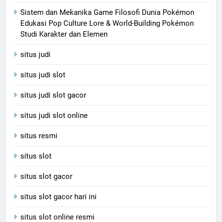
Sistem dan Mekanika Game Filosofi Dunia Pokémon
Edukasi Pop Culture Lore & World-Building Pokémon
Studi Karakter dan Elemen
situs judi
situs judi slot
situs judi slot gacor
situs judi slot online
situs resmi
situs slot
situs slot gacor
situs slot gacor hari ini
situs slot online resmi