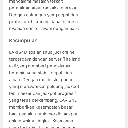
mengalami masalah terkait
permainan atau transaksi mereka.
Dengan dukungan yang cepat dan
profesional, pemain dapat merasa
nyaman dan terlayani dengan baik.
Kesimpulan
LARIS4D adalah situs judi online
terpercaya dengan server Thailand
asli yang memberi pengalaman
bermain yang stabil, cepat, dan
aman. Dengan mesin slot gacor
yang menawarkan peluang jackpot
lebih besar dan jackpot progresif
yang terus berkembang, LARIS4D
memberikan kesempatan besar
bagi pemain untuk meraih jackpot
dalam waktu singkat. Keamanan
yang terjamin, layanan pelanggan