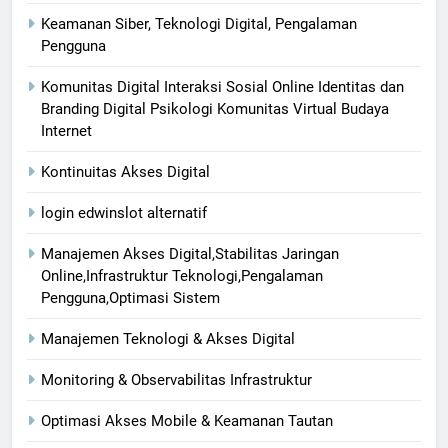
Keamanan Siber, Teknologi Digital, Pengalaman
Pengguna
Komunitas Digital Interaksi Sosial Online Identitas dan
Branding Digital Psikologi Komunitas Virtual Budaya
Internet
Kontinuitas Akses Digital
login edwinslot alternatif
Manajemen Akses Digital,Stabilitas Jaringan
Online,Infrastruktur Teknologi,Pengalaman
Pengguna,Optimasi Sistem
Manajemen Teknologi & Akses Digital
Monitoring & Observabilitas Infrastruktur
Optimasi Akses Mobile & Keamanan Tautan