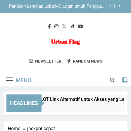
Skip
Daftar Edwinslot Lewat HP dengan Proses yang
to
Lebih Cepat dan Aman
content
Daftar Lebah4D Lewat HP dengan Langkah yang
Lebih Efisien
Panduan EDWINSLOT Link Alternatif untuk Akses
yang Lebih Lancar
Panduan Lengkap Lebah4D Login untuk Pengguna
Baru yang Ingin Akses Lebih Aman dan Terarah
Urban Flag
Dukung Gerakan Sosial Dan Lingkungan
Daftar Edwinslot Lewat HP dengan Proses yang
NEWSLETTER
RANDOM NEWS
Lebih Cepat dan Aman
Bersama Urban Flag. Untuk Perubahan
Daftar Lebah4D Lewat HP dengan Langkah yang
Positif Di Sekitar Kita.
Lebih Efisien
MENU
nduan EDWINSLOT Link Alternatif untuk Akses yang Lebih La
HEADLINES
Month Ago
Home
jackpot cepat