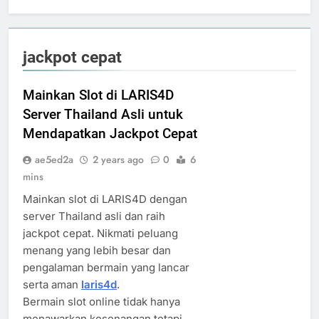
jackpot cepat
Mainkan Slot di LARIS4D
Server Thailand Asli untuk
Mendapatkan Jackpot Cepat
ae5ed2a
2 years ago
0
6
mins
Mainkan slot di LARIS4D dengan
server Thailand asli dan raih
jackpot cepat. Nikmati peluang
menang yang lebih besar dan
pengalaman bermain yang lancar
serta aman
laris4d
.
Bermain slot online tidak hanya
menawarkan kesenangan tetapi