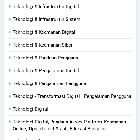
Teknologi & Infrastruktur Digital
Teknologi & Infrastruktur Sistem
Teknologi & Keamanan Digital
Teknologi & Keamanan Siber
Teknologi & Panduan Pengguna
Teknologi & Pengalaman Digital
Teknologi & Pengalaman Pengguna
Teknologi • Transformasi Digital • Pengalaman Pengguna
Teknologi Digital
Teknologi Digital, Panduan Akses Platform, Keamanan
Online, Tips Internet Stabil, Edukasi Pengguna