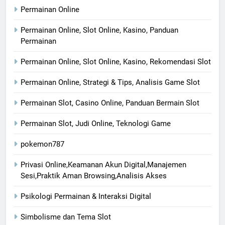
Permainan Online
Permainan Online, Slot Online, Kasino, Panduan
Permainan
Permainan Online, Slot Online, Kasino, Rekomendasi Slot
Permainan Online, Strategi & Tips, Analisis Game Slot
Permainan Slot, Casino Online, Panduan Bermain Slot
Permainan Slot, Judi Online, Teknologi Game
pokemon787
Privasi Online,Keamanan Akun Digital,Manajemen
Sesi,Praktik Aman Browsing,Analisis Akses
Psikologi Permainan & Interaksi Digital
Simbolisme dan Tema Slot