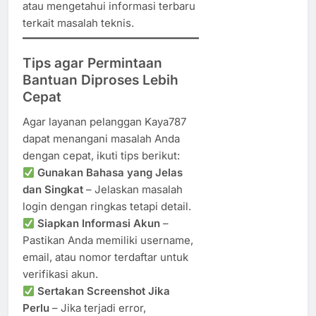
atau mengetahui informasi terbaru
terkait masalah teknis.
Tips agar Permintaan
Bantuan Diproses Lebih
Cepat
Agar layanan pelanggan Kaya787
dapat menangani masalah Anda
dengan cepat, ikuti tips berikut:
Gunakan Bahasa yang Jelas
dan Singkat
– Jelaskan masalah
login dengan ringkas tetapi detail.
Siapkan Informasi Akun
–
Pastikan Anda memiliki username,
email, atau nomor terdaftar untuk
verifikasi akun.
Sertakan Screenshot Jika
Perlu
– Jika terjadi error,