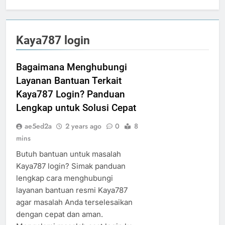
Kaya787 login
Bagaimana Menghubungi
Layanan Bantuan Terkait
Kaya787 Login? Panduan
Lengkap untuk Solusi Cepat
ae5ed2a
2 years ago
0
8
mins
Butuh bantuan untuk masalah
Kaya787 login? Simak panduan
lengkap cara menghubungi
layanan bantuan resmi Kaya787
agar masalah Anda terselesaikan
dengan cepat dan aman.