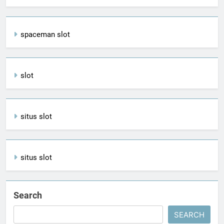
spaceman slot
slot
situs slot
situs slot
Search
SEARCH