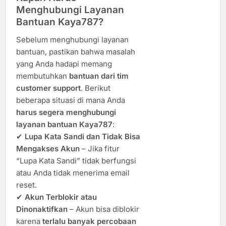
Menghubungi Layanan
Bantuan Kaya787?
Sebelum menghubungi layanan
bantuan, pastikan bahwa masalah
yang Anda hadapi memang
membutuhkan
bantuan dari tim
customer support
. Berikut
beberapa situasi di mana Anda
harus segera menghubungi
layanan bantuan Kaya787
:
✔
Lupa Kata Sandi dan Tidak Bisa
Mengakses Akun
– Jika fitur
“Lupa Kata Sandi” tidak berfungsi
atau Anda tidak menerima email
reset.
✔
Akun Terblokir atau
Dinonaktifkan
– Akun bisa diblokir
karena
terlalu banyak percobaan