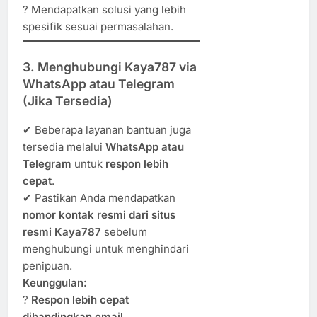
? Mendapatkan solusi yang lebih
spesifik sesuai permasalahan.
3. Menghubungi Kaya787 via
WhatsApp atau Telegram
(Jika Tersedia)
✔ Beberapa layanan bantuan juga
tersedia melalui
WhatsApp atau
Telegram
untuk
respon lebih
cepat
.
✔ Pastikan Anda mendapatkan
nomor kontak resmi dari situs
resmi Kaya787
sebelum
menghubungi untuk menghindari
penipuan.
Keunggulan:
?
Respon lebih cepat
dibandingkan email.