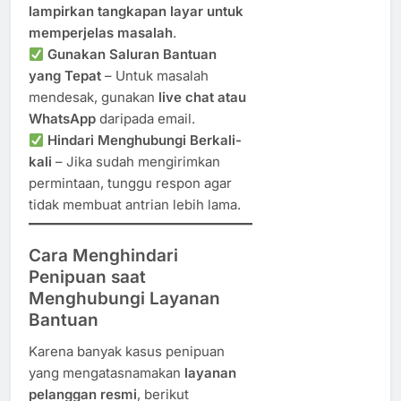
lampirkan tangkapan layar untuk
memperjelas masalah
.
Gunakan Saluran Bantuan
yang Tepat
– Untuk masalah
mendesak, gunakan
live chat atau
WhatsApp
daripada email.
Hindari Menghubungi Berkali-
kali
– Jika sudah mengirimkan
permintaan, tunggu respon agar
tidak membuat antrian lebih lama.
Cara Menghindari
Penipuan saat
Menghubungi Layanan
Bantuan
Karena banyak kasus penipuan
yang mengatasnamakan
layanan
pelanggan resmi
, berikut