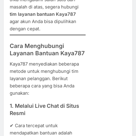
masalah di atas, segera hubungi
tim layanan bantuan Kaya787
agar akun Anda bisa dipulihkan
dengan cepat.
Cara Menghubungi
Layanan Bantuan Kaya787
Kaya787 menyediakan beberapa
metode untuk menghubungi tim
layanan pelanggan. Berikut
beberapa cara yang bisa Anda
gunakan:
1. Melalui Live Chat di Situs
Resmi
✔ Cara tercepat untuk
mendapatkan bantuan adalah