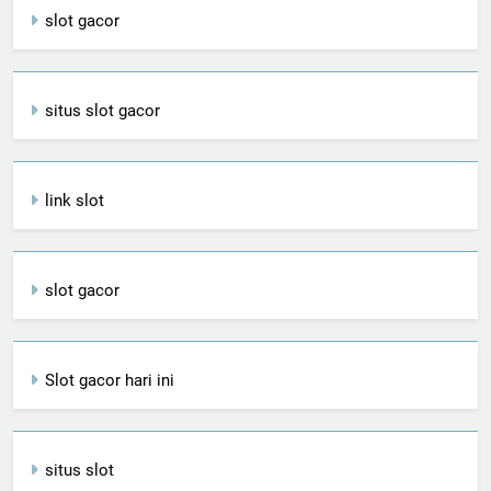
slot gacor
situs slot gacor
link slot
slot gacor
Slot gacor hari ini
situs slot