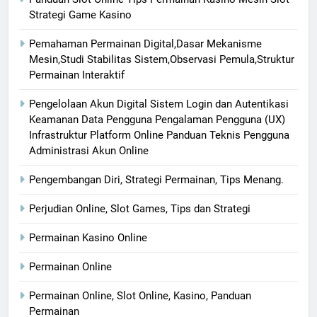
Strategi Game Kasino
Pemahaman Permainan Digital,Dasar Mekanisme
Mesin,Studi Stabilitas Sistem,Observasi Pemula,Struktur
Permainan Interaktif
Pengelolaan Akun Digital Sistem Login dan Autentikasi
Keamanan Data Pengguna Pengalaman Pengguna (UX)
Infrastruktur Platform Online Panduan Teknis Pengguna
Administrasi Akun Online
Pengembangan Diri, Strategi Permainan, Tips Menang.
Perjudian Online, Slot Games, Tips dan Strategi
Permainan Kasino Online
Permainan Online
Permainan Online, Slot Online, Kasino, Panduan
Permainan