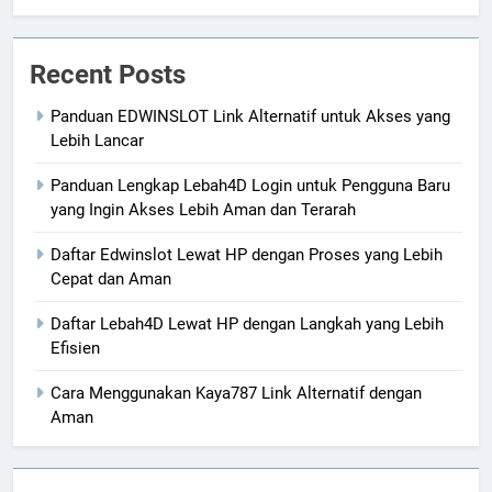
Recent Posts
Panduan EDWINSLOT Link Alternatif untuk Akses yang
Lebih Lancar
Panduan Lengkap Lebah4D Login untuk Pengguna Baru
yang Ingin Akses Lebih Aman dan Terarah
Daftar Edwinslot Lewat HP dengan Proses yang Lebih
Cepat dan Aman
Daftar Lebah4D Lewat HP dengan Langkah yang Lebih
Efisien
Cara Menggunakan Kaya787 Link Alternatif dengan
Aman