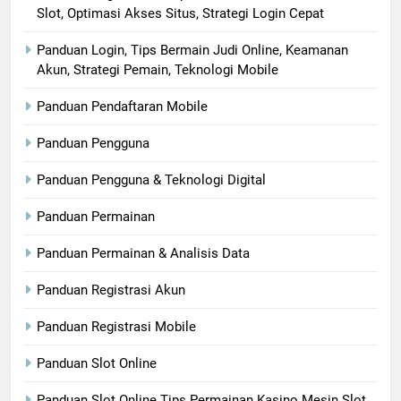
Slot, Optimasi Akses Situs, Strategi Login Cepat
Panduan Login, Tips Bermain Judi Online, Keamanan
Akun, Strategi Pemain, Teknologi Mobile
Panduan Pendaftaran Mobile
Panduan Pengguna
Panduan Pengguna & Teknologi Digital
Panduan Permainan
Panduan Permainan & Analisis Data
Panduan Registrasi Akun
Panduan Registrasi Mobile
Panduan Slot Online
Panduan Slot Online Tips Permainan Kasino Mesin Slot