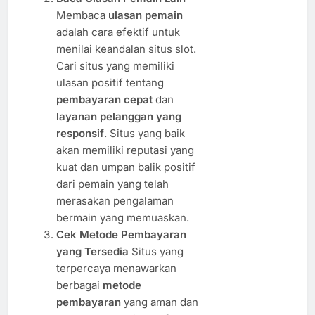
Membaca
ulasan pemain
adalah cara efektif untuk
menilai keandalan situs slot.
Cari situs yang memiliki
ulasan positif tentang
pembayaran cepat
dan
layanan pelanggan yang
responsif
. Situs yang baik
akan memiliki reputasi yang
kuat dan umpan balik positif
dari pemain yang telah
merasakan pengalaman
bermain yang memuaskan.
Cek Metode Pembayaran
yang Tersedia
Situs yang
terpercaya menawarkan
berbagai
metode
pembayaran
yang aman dan