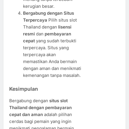
kerugian besar.
Bergabung dengan Situs
Terpercaya
Pilih situs slot
Thailand dengan
lisensi
resmi
dan
pembayaran
cepat
yang sudah terbukti
terpercaya. Situs yang
terpercaya akan
memastikan Anda bermain
dengan aman dan menikmati
kemenangan tanpa masalah.
Kesimpulan
Bergabung dengan
situs slot
Thailand dengan pembayaran
cepat dan aman
adalah pilihan
cerdas bagi pemain yang ingin
menikmati pengalaman bermain