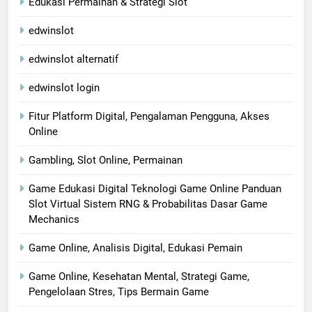
Edukasi Permainan & Strategi Slot
edwinslot
edwinslot alternatif
edwinslot login
Fitur Platform Digital, Pengalaman Pengguna, Akses
Online
Gambling, Slot Online, Permainan
Game Edukasi Digital Teknologi Game Online Panduan
Slot Virtual Sistem RNG & Probabilitas Dasar Game
Mechanics
Game Online, Analisis Digital, Edukasi Pemain
Game Online, Kesehatan Mental, Strategi Game,
Pengelolaan Stres, Tips Bermain Game