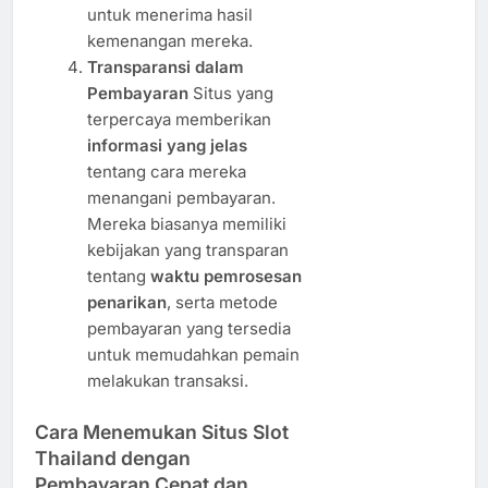
untuk menerima hasil
kemenangan mereka.
Transparansi dalam
Pembayaran
Situs yang
terpercaya memberikan
informasi yang jelas
tentang cara mereka
menangani pembayaran.
Mereka biasanya memiliki
kebijakan yang transparan
tentang
waktu pemrosesan
penarikan
, serta metode
pembayaran yang tersedia
untuk memudahkan pemain
melakukan transaksi.
Cara Menemukan Situs Slot
Thailand dengan
Pembayaran Cepat dan