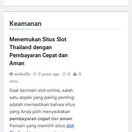
Keamanan
Menemukan Situs Slot
Thailand dengan
Pembayaran Cepat dan
Aman
ae5ed2a
2 years ago
0
9
mins
Saat bermain slot online, salah
satu aspek yang paling penting
adalah memastikan bahwa situs
yang Anda pilih menyediakan
pembayaran cepat
dan
aman
.
Pemain yang memilih situs
slot