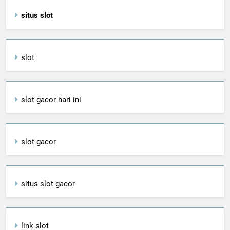
situs slot
slot
slot gacor hari ini
slot gacor
situs slot gacor
link slot