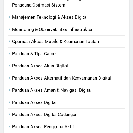
Pengguna,Optimasi Sistem
Manajemen Teknologi & Akses Digital
Monitoring & Observabilitas Infrastruktur
Optimasi Akses Mobile & Keamanan Tautan
Panduan & Tips Game
Panduan Akses Akun Digital
Panduan Akses Alternatif dan Kenyamanan Digital
Panduan Akses Aman & Navigasi Digital
Panduan Akses Digital
Panduan Akses Digital Cadangan
Panduan Akses Pengguna Aktif