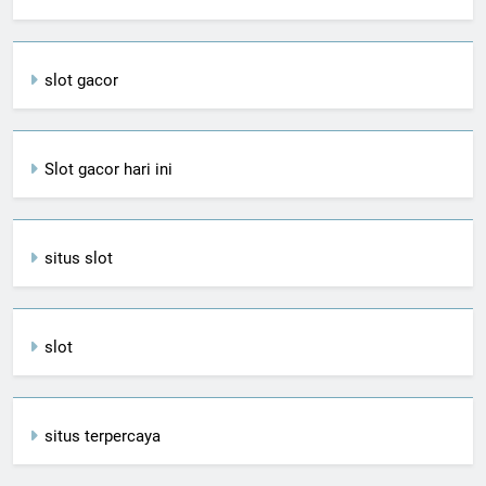
slot gacor
Slot gacor hari ini
situs slot
slot
situs terpercaya