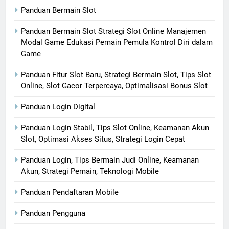
Panduan Bermain Slot
Panduan Bermain Slot Strategi Slot Online Manajemen
Modal Game Edukasi Pemain Pemula Kontrol Diri dalam
Game
Panduan Fitur Slot Baru, Strategi Bermain Slot, Tips Slot
Online, Slot Gacor Terpercaya, Optimalisasi Bonus Slot
Panduan Login Digital
Panduan Login Stabil, Tips Slot Online, Keamanan Akun
Slot, Optimasi Akses Situs, Strategi Login Cepat
Panduan Login, Tips Bermain Judi Online, Keamanan
Akun, Strategi Pemain, Teknologi Mobile
Panduan Pendaftaran Mobile
Panduan Pengguna