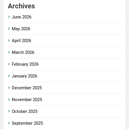
Archives
June 2026
May 2026
April 2026
March 2026
February 2026
January 2026
December 2025
November 2025
October 2025
September 2025