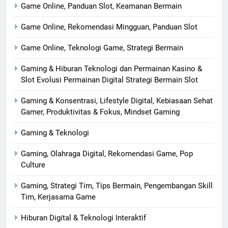
Game Online, Panduan Slot, Keamanan Bermain
Game Online, Rekomendasi Mingguan, Panduan Slot
Game Online, Teknologi Game, Strategi Bermain
Gaming & Hiburan Teknologi dan Permainan Kasino &
Slot Evolusi Permainan Digital Strategi Bermain Slot
Gaming & Konsentrasi, Lifestyle Digital, Kebiasaan Sehat
Gamer, Produktivitas & Fokus, Mindset Gaming
Gaming & Teknologi
Gaming, Olahraga Digital, Rekomendasi Game, Pop
Culture
Gaming, Strategi Tim, Tips Bermain, Pengembangan Skill
Tim, Kerjasama Game
Hiburan Digital & Teknologi Interaktif