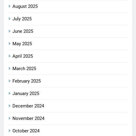
August 2025
July 2025
June 2025
May 2025
April 2025
March 2025
February 2025
January 2025
December 2024
November 2024
October 2024