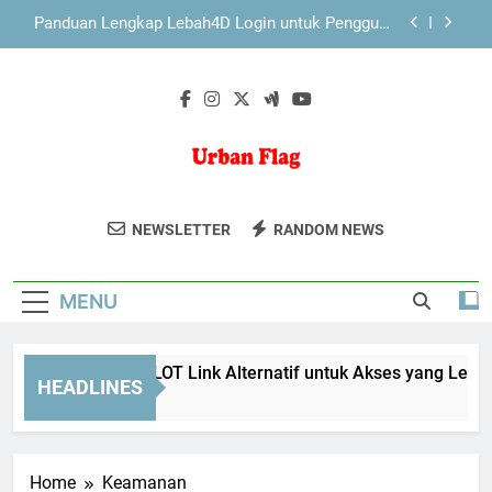
Skip
Daftar Edwinslot Lewat HP dengan Proses yang
to
Lebih Cepat dan Aman
content
Daftar Lebah4D Lewat HP dengan Langkah yang
Lebih Efisien
Panduan EDWINSLOT Link Alternatif untuk Akses
yang Lebih Lancar
Panduan Lengkap Lebah4D Login untuk Pengguna
Baru yang Ingin Akses Lebih Aman dan Terarah
Urban Flag
Dukung Gerakan Sosial Dan Lingkungan
Daftar Edwinslot Lewat HP dengan Proses yang
NEWSLETTER
RANDOM NEWS
Lebih Cepat dan Aman
Bersama Urban Flag. Untuk Perubahan
Daftar Lebah4D Lewat HP dengan Langkah yang
Positif Di Sekitar Kita.
Lebih Efisien
MENU
nduan EDWINSLOT Link Alternatif untuk Akses yang Lebih La
HEADLINES
Month Ago
Home
Keamanan