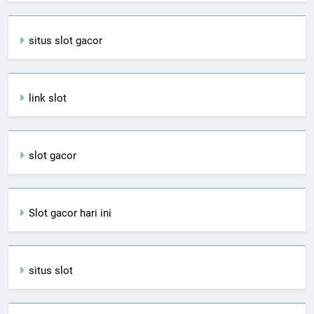
situs slot gacor
link slot
slot gacor
Slot gacor hari ini
situs slot