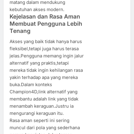
matang dalam mendukung
kebutuhan akses modern.
Kejelasan dan Rasa Aman
Membuat Pengguna Lebih
Tenang
Akses yang baik tidak hanya harus
fleksibel,tetapi juga harus terasa
jelas.Pengguna memang ingin jalur
alternatif yang praktis,tetapi
mereka tidak ingin kehilangan rasa
yakin terhadap apa yang mereka
buka.Dalam konteks
Champion4D,link alternatif yang
membantu adalah link yang tidak
menambah keraguan.Justru ia
mengurangi keraguan itu.
Rasa aman seperti ini sering
muncul dari pola yang sederhana