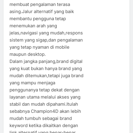
membuat pengalaman terasa
asing.Jalur alternatif yang baik
membantu pengguna tetap
menemukan arah yang
jelas,navigasi yang mudah,respons
sistem yang sigap,dan pengalaman
yang tetap nyaman di mobile
maupun desktop.
Dalam jangka panjang,brand digital
yang kuat bukan hanya brand yang
mudah ditemukan,tetapi juga brand
yang mampu menjaga
penggunanya tetap dekat dengan
layanan utama melalui akses yang
stabil dan mudah dipahami.Itulah
sebabnya Champion4D akan lebih
mudah tumbuh sebagai brand
keyword ketika dikaitkan dengan
link alternatif yang benar-benar