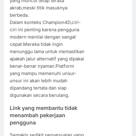
yang muncul tetap terasa
akrab,meski titik masuknya
berbeda.
Dalam konteks Champion4D,ciri-
ciri ini penting karena pengguna
modern menilai dengan sangat
cepat.Mereka tidak ingin
menunggu lama untuk memastikan
apakah jalur alternatif yang dipakai
benar-benar nyaman.Platform
yang mampu memenuhi unsur-
unsur ini akan lebih mudah
dipandang tertata dan siap
digunakan secara berulang.
Link yang membantu tidak
menambah pekerjaan
pengguna
Semakin sedikit penyesuaian yang