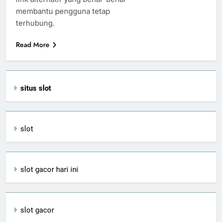
membantu pengguna tetap
terhubung.
Read More
situs slot
slot
slot gacor hari ini
slot gacor