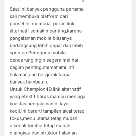
Saat ini,banyak pengguna pertama
kali membuka platform dari
ponsel.Ini membuat peran link
alternatif semakin penting,karena
pengalaman mobile biasanya
berlangsung lebih cepat dan lebih
spontan.Pengguna mobile
cenderung ingin segera melihat
bagian penting,memahami inti
halaman,dan bergerak tanpa
banyak hambatan.
Untuk Champion4D,link alternatif
yang efektif harus mampu menjaga
kualitas pengalaman di layar
kecil.Ini berarti tampilan awal tetap
fokus,menu utama tetap mudah
dikenali,tombol tetap mudah
dijangkau,dan struktur halaman