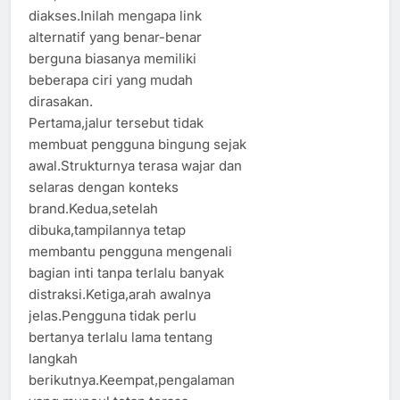
diakses.Inilah mengapa link
alternatif yang benar-benar
berguna biasanya memiliki
beberapa ciri yang mudah
dirasakan.
Pertama,jalur tersebut tidak
membuat pengguna bingung sejak
awal.Strukturnya terasa wajar dan
selaras dengan konteks
brand.Kedua,setelah
dibuka,tampilannya tetap
membantu pengguna mengenali
bagian inti tanpa terlalu banyak
distraksi.Ketiga,arah awalnya
jelas.Pengguna tidak perlu
bertanya terlalu lama tentang
langkah
berikutnya.Keempat,pengalaman