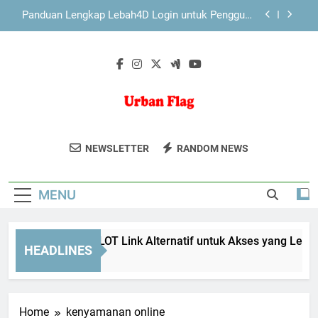
Skip
Daftar Edwinslot Lewat HP dengan Proses yang
to
Lebih Cepat dan Aman
content
Daftar Lebah4D Lewat HP dengan Langkah yang
Lebih Efisien
Panduan EDWINSLOT Link Alternatif untuk Akses
yang Lebih Lancar
Panduan Lengkap Lebah4D Login untuk Pengguna
Baru yang Ingin Akses Lebih Aman dan Terarah
Urban Flag
Dukung Gerakan Sosial Dan Lingkungan
Daftar Edwinslot Lewat HP dengan Proses yang
NEWSLETTER
RANDOM NEWS
Lebih Cepat dan Aman
Bersama Urban Flag. Untuk Perubahan
Daftar Lebah4D Lewat HP dengan Langkah yang
Positif Di Sekitar Kita.
Lebih Efisien
MENU
nduan EDWINSLOT Link Alternatif untuk Akses yang Lebih La
HEADLINES
Month Ago
Home
kenyamanan online