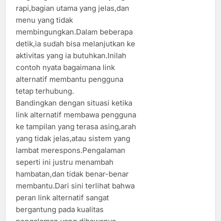
rapi,bagian utama yang jelas,dan
menu yang tidak
membingungkan.Dalam beberapa
detik,ia sudah bisa melanjutkan ke
aktivitas yang ia butuhkan.Inilah
contoh nyata bagaimana link
alternatif membantu pengguna
tetap terhubung.
Bandingkan dengan situasi ketika
link alternatif membawa pengguna
ke tampilan yang terasa asing,arah
yang tidak jelas,atau sistem yang
lambat merespons.Pengalaman
seperti ini justru menambah
hambatan,dan tidak benar-benar
membantu.Dari sini terlihat bahwa
peran link alternatif sangat
bergantung pada kualitas