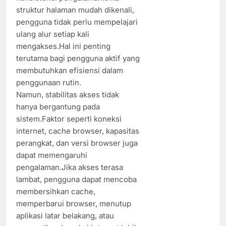
struktur halaman mudah dikenali,
pengguna tidak perlu mempelajari
ulang alur setiap kali
mengakses.Hal ini penting
terutama bagi pengguna aktif yang
membutuhkan efisiensi dalam
penggunaan rutin.
Namun, stabilitas akses tidak
hanya bergantung pada
sistem.Faktor seperti koneksi
internet, cache browser, kapasitas
perangkat, dan versi browser juga
dapat memengaruhi
pengalaman.Jika akses terasa
lambat, pengguna dapat mencoba
membersihkan cache,
memperbarui browser, menutup
aplikasi latar belakang, atau