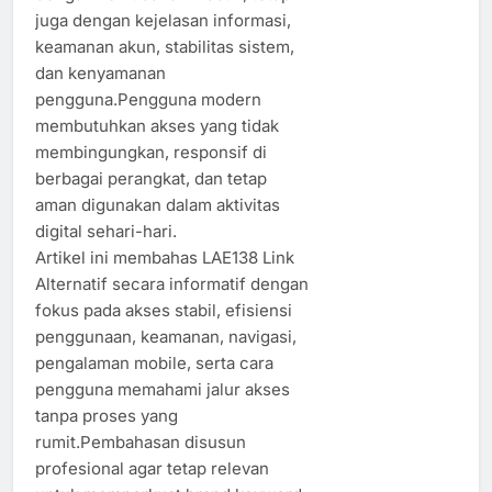
juga dengan kejelasan informasi,
keamanan akun, stabilitas sistem,
dan kenyamanan
pengguna.Pengguna modern
membutuhkan akses yang tidak
membingungkan, responsif di
berbagai perangkat, dan tetap
aman digunakan dalam aktivitas
digital sehari-hari.
Artikel ini membahas LAE138 Link
Alternatif secara informatif dengan
fokus pada akses stabil, efisiensi
penggunaan, keamanan, navigasi,
pengalaman mobile, serta cara
pengguna memahami jalur akses
tanpa proses yang
rumit.Pembahasan disusun
profesional agar tetap relevan