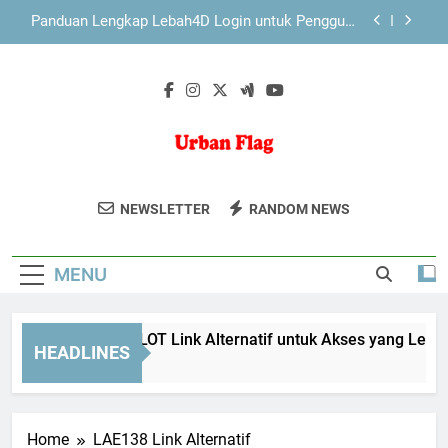
Skip
Daftar Edwinslot Lewat HP dengan Proses yang
to
Lebih Cepat dan Aman
content
Daftar Lebah4D Lewat HP dengan Langkah yang
Lebih Efisien
Panduan EDWINSLOT Link Alternatif untuk Akses
yang Lebih Lancar
Panduan Lengkap Lebah4D Login untuk Pengguna
Baru yang Ingin Akses Lebih Aman dan Terarah
Urban Flag
Dukung Gerakan Sosial Dan Lingkungan
Daftar Edwinslot Lewat HP dengan Proses yang
NEWSLETTER
RANDOM NEWS
Lebih Cepat dan Aman
Bersama Urban Flag. Untuk Perubahan
Daftar Lebah4D Lewat HP dengan Langkah yang
Positif Di Sekitar Kita.
Lebih Efisien
MENU
nduan EDWINSLOT Link Alternatif untuk Akses yang Lebih Lan
HEADLINES
onth Ago
Home
LAE138 Link Alternatif