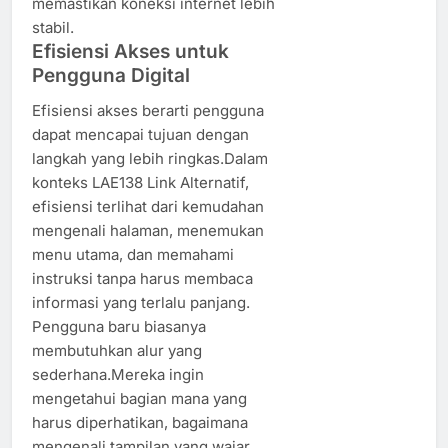
memastikan koneksi internet lebih
stabil.
Efisiensi Akses untuk
Pengguna Digital
Efisiensi akses berarti pengguna
dapat mencapai tujuan dengan
langkah yang lebih ringkas.Dalam
konteks LAE138 Link Alternatif,
efisiensi terlihat dari kemudahan
mengenali halaman, menemukan
menu utama, dan memahami
instruksi tanpa harus membaca
informasi yang terlalu panjang.
Pengguna baru biasanya
membutuhkan alur yang
sederhana.Mereka ingin
mengetahui bagian mana yang
harus diperhatikan, bagaimana
mengenali tampilan yang wajar,