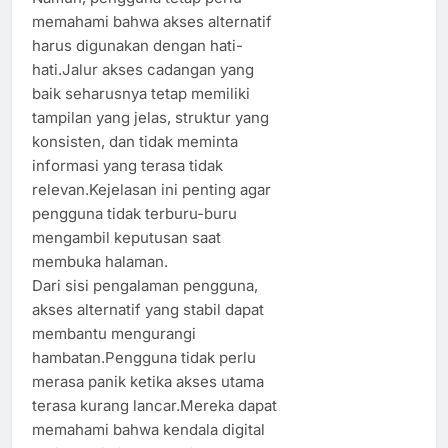
memahami bahwa akses alternatif
harus digunakan dengan hati-
hati.Jalur akses cadangan yang
baik seharusnya tetap memiliki
tampilan yang jelas, struktur yang
konsisten, dan tidak meminta
informasi yang terasa tidak
relevan.Kejelasan ini penting agar
pengguna tidak terburu-buru
mengambil keputusan saat
membuka halaman.
Dari sisi pengalaman pengguna,
akses alternatif yang stabil dapat
membantu mengurangi
hambatan.Pengguna tidak perlu
merasa panik ketika akses utama
terasa kurang lancar.Mereka dapat
memahami bahwa kendala digital