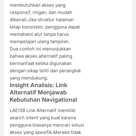
membutuhkan akses yang
responsif, ringan, dan mudah
dikenali.Jika struktur halaman
tetap konsisten, pengguna dapat
memahami alur tanpa harus
mempelajari ulang tampilan.
Dua contoh ini menunjukkan
bahwa akses alternatif paling
bermanfaat ketika digunakan
dengan sikap teliti dan perangkat
yang mendukung.
Insight Analisis: Link
Alternatif Menjawab
Kebutuhan Navigational
LAE138 Link Alternatif memiliki
search intent yang kuat karena
pengguna biasanya mencari solusi
akses yang spesifik.Mereka tidak