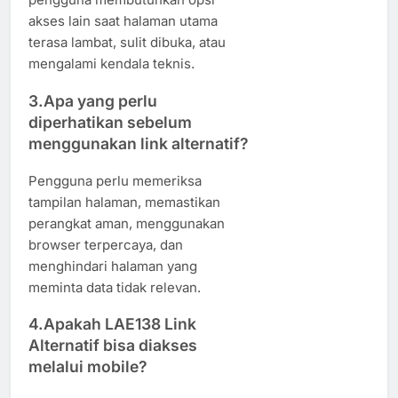
akses lain saat halaman utama
terasa lambat, sulit dibuka, atau
mengalami kendala teknis.
3.Apa yang perlu
diperhatikan sebelum
menggunakan link alternatif?
Pengguna perlu memeriksa
tampilan halaman, memastikan
perangkat aman, menggunakan
browser terpercaya, dan
menghindari halaman yang
meminta data tidak relevan.
4.Apakah LAE138 Link
Alternatif bisa diakses
melalui mobile?