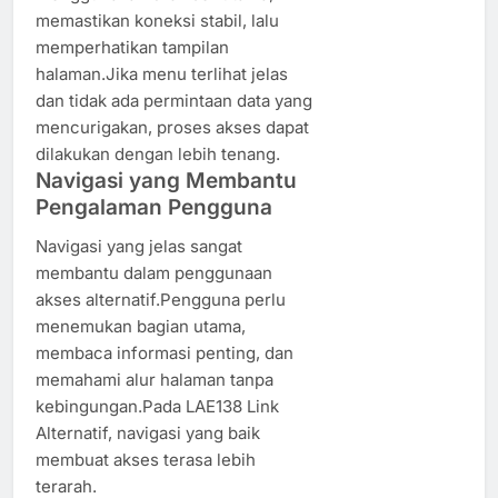
memastikan koneksi stabil, lalu
memperhatikan tampilan
halaman.Jika menu terlihat jelas
dan tidak ada permintaan data yang
mencurigakan, proses akses dapat
dilakukan dengan lebih tenang.
Navigasi yang Membantu
Pengalaman Pengguna
Navigasi yang jelas sangat
membantu dalam penggunaan
akses alternatif.Pengguna perlu
menemukan bagian utama,
membaca informasi penting, dan
memahami alur halaman tanpa
kebingungan.Pada LAE138 Link
Alternatif, navigasi yang baik
membuat akses terasa lebih
terarah.