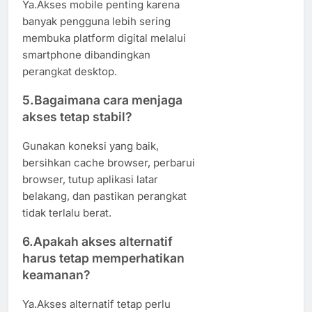
Ya.Akses mobile penting karena
banyak pengguna lebih sering
membuka platform digital melalui
smartphone dibandingkan
perangkat desktop.
5.Bagaimana cara menjaga
akses tetap stabil?
Gunakan koneksi yang baik,
bersihkan cache browser, perbarui
browser, tutup aplikasi latar
belakang, dan pastikan perangkat
tidak terlalu berat.
6.Apakah akses alternatif
harus tetap memperhatikan
keamanan?
Ya.Akses alternatif tetap perlu