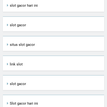
slot gacor hari ini
slot gacor
situs slot gacor
link slot
slot gacor
Slot gacor hari ini