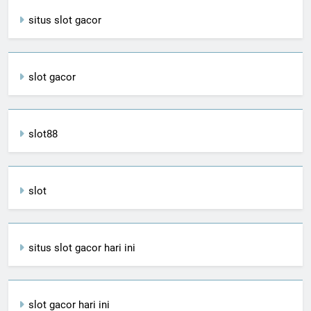
situs slot gacor
slot gacor
slot88
slot
situs slot gacor hari ini
slot gacor hari ini