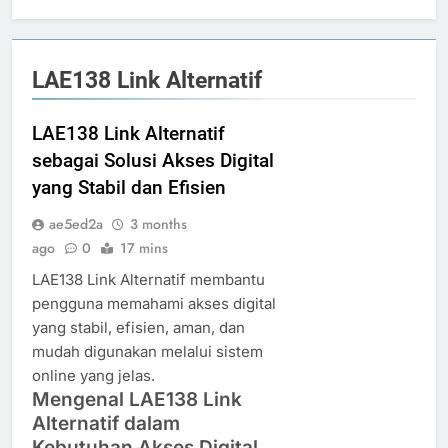
LAE138 Link Alternatif
LAE138 Link Alternatif
sebagai Solusi Akses Digital
yang Stabil dan Efisien
ae5ed2a
3 months
ago
0
17 mins
LAE138 Link Alternatif membantu
pengguna memahami akses digital
yang stabil, efisien, aman, dan
mudah digunakan melalui sistem
online yang jelas.
Mengenal LAE138 Link
Alternatif dalam
Kebutuhan Akses Digital