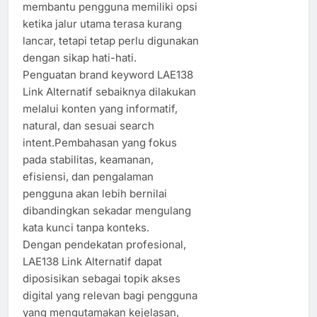
membantu pengguna memiliki opsi
ketika jalur utama terasa kurang
lancar, tetapi tetap perlu digunakan
dengan sikap hati-hati.
Penguatan brand keyword LAE138
Link Alternatif sebaiknya dilakukan
melalui konten yang informatif,
natural, dan sesuai search
intent.Pembahasan yang fokus
pada stabilitas, keamanan,
efisiensi, dan pengalaman
pengguna akan lebih bernilai
dibandingkan sekadar mengulang
kata kunci tanpa konteks.
Dengan pendekatan profesional,
LAE138 Link Alternatif dapat
diposisikan sebagai topik akses
digital yang relevan bagi pengguna
yang mengutamakan kejelasan,