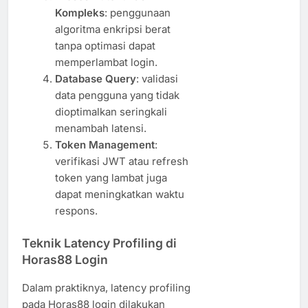
Kompleks
: penggunaan
algoritma enkripsi berat
tanpa optimasi dapat
memperlambat login.
Database Query
: validasi
data pengguna yang tidak
dioptimalkan seringkali
menambah latensi.
Token Management
:
verifikasi JWT atau refresh
token yang lambat juga
dapat meningkatkan waktu
respons.
Teknik Latency Profiling di
Horas88 Login
Dalam praktiknya, latency profiling
pada Horas88 login dilakukan