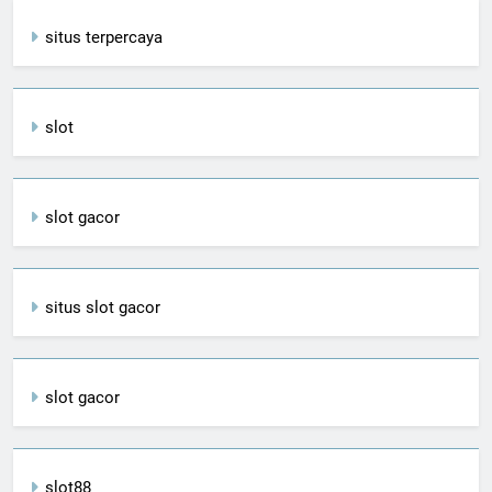
situs terpercaya
slot
slot gacor
situs slot gacor
slot gacor
slot88