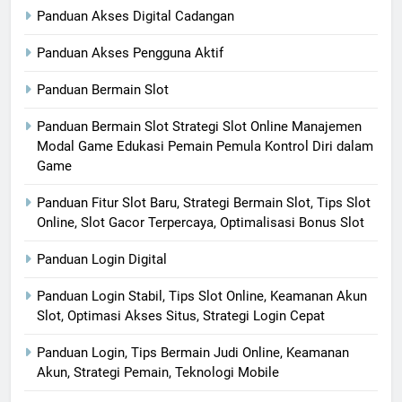
Panduan Akses Digital Cadangan
Panduan Akses Pengguna Aktif
Panduan Bermain Slot
Panduan Bermain Slot Strategi Slot Online Manajemen
Modal Game Edukasi Pemain Pemula Kontrol Diri dalam
Game
Panduan Fitur Slot Baru, Strategi Bermain Slot, Tips Slot
Online, Slot Gacor Terpercaya, Optimalisasi Bonus Slot
Panduan Login Digital
Panduan Login Stabil, Tips Slot Online, Keamanan Akun
Slot, Optimasi Akses Situs, Strategi Login Cepat
Panduan Login, Tips Bermain Judi Online, Keamanan
Akun, Strategi Pemain, Teknologi Mobile