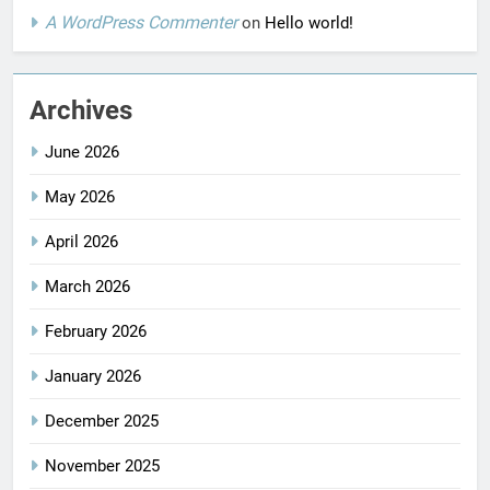
A WordPress Commenter
on
Hello world!
Archives
June 2026
May 2026
April 2026
March 2026
February 2026
January 2026
December 2025
November 2025