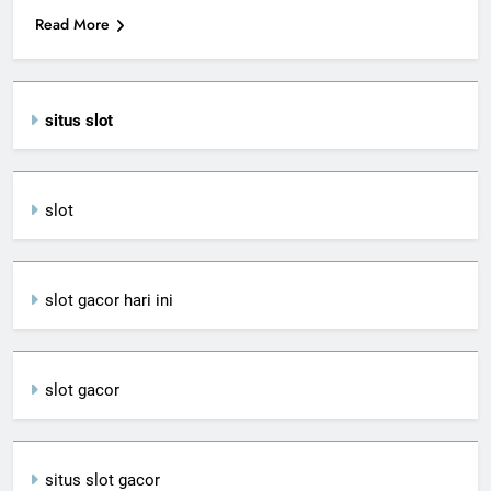
Read More
situs slot
slot
slot gacor hari ini
slot gacor
situs slot gacor