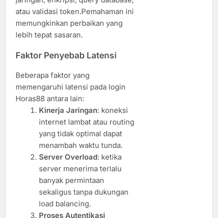
atau validasi token.Pemahaman ini
memungkinkan perbaikan yang
lebih tepat sasaran.
Faktor Penyebab Latensi
Beberapa faktor yang
memengaruhi latensi pada login
Horas88 antara lain:
Kinerja Jaringan
: koneksi
internet lambat atau routing
yang tidak optimal dapat
menambah waktu tunda.
Server Overload
: ketika
server menerima terlalu
banyak permintaan
sekaligus tanpa dukungan
load balancing.
Proses Autentikasi