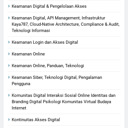
Keamanan Digital & Pengelolaan Akses
Keamanan Digital, API Management, Infrastruktur
Kaya787, Cloud-Native Architecture, Compliance & Audit,
Teknologi Informasi
Keamanan Login dan Akses Digital
Keamanan Online
Keamanan Online, Panduan, Teknologi
Keamanan Siber, Teknologi Digital, Pengalaman
Pengguna
Komunitas Digital Interaksi Sosial Online Identitas dan
Branding Digital Psikologi Komunitas Virtual Budaya
Internet
Kontinuitas Akses Digital