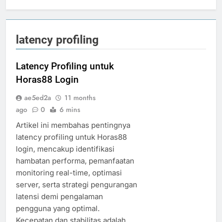
latency profiling
Latency Profiling untuk
Horas88 Login
ae5ed2a
11 months
ago
0
6 mins
Artikel ini membahas pentingnya
latency profiling untuk Horas88
login, mencakup identifikasi
hambatan performa, pemanfaatan
monitoring real-time, optimasi
server, serta strategi pengurangan
latensi demi pengalaman
pengguna yang optimal.
Kecepatan dan stabilitas adalah