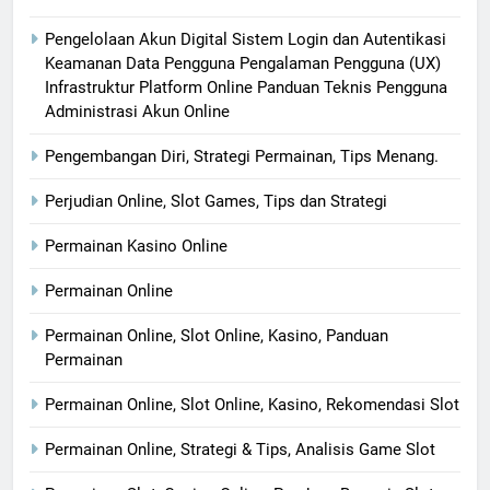
Pengelolaan Akun Digital Sistem Login dan Autentikasi
Keamanan Data Pengguna Pengalaman Pengguna (UX)
Infrastruktur Platform Online Panduan Teknis Pengguna
Administrasi Akun Online
Pengembangan Diri, Strategi Permainan, Tips Menang.
Perjudian Online, Slot Games, Tips dan Strategi
Permainan Kasino Online
Permainan Online
Permainan Online, Slot Online, Kasino, Panduan
Permainan
Permainan Online, Slot Online, Kasino, Rekomendasi Slot
Permainan Online, Strategi & Tips, Analisis Game Slot