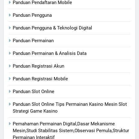
Panduan Pendaftaran Mobile
Panduan Pengguna
Panduan Pengguna & Teknologi Digital
Panduan Permainan
Panduan Permainan & Analisis Data
Panduan Registrasi Akun
Panduan Registrasi Mobile
Panduan Slot Online
Panduan Slot Online Tips Permainan Kasino Mesin Slot
Strategi Game Kasino
Pemahaman Permainan Digital,Dasar Mekanisme
Mesin,Studi Stabilitas Sistem,Observasi Pemula,Struktur
Permainan Interaktif