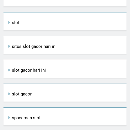
slot
situs slot gacor hari ini
slot gacor hari ini
slot gacor
spaceman slot