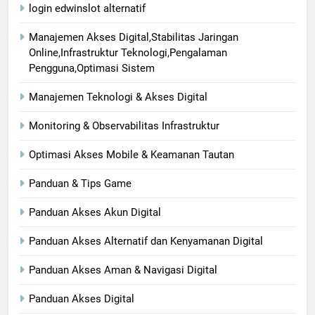
login edwinslot alternatif
Manajemen Akses Digital,Stabilitas Jaringan
Online,Infrastruktur Teknologi,Pengalaman
Pengguna,Optimasi Sistem
Manajemen Teknologi & Akses Digital
Monitoring & Observabilitas Infrastruktur
Optimasi Akses Mobile & Keamanan Tautan
Panduan & Tips Game
Panduan Akses Akun Digital
Panduan Akses Alternatif dan Kenyamanan Digital
Panduan Akses Aman & Navigasi Digital
Panduan Akses Digital