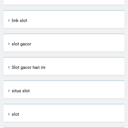
link slot
slot gacor
Slot gacor hari ini
situs slot
slot