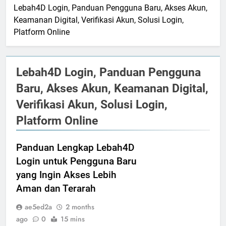
Lebah4D Login, Panduan Pengguna Baru, Akses Akun,
Keamanan Digital, Verifikasi Akun, Solusi Login,
Platform Online
Lebah4D Login, Panduan Pengguna
Baru, Akses Akun, Keamanan Digital,
Verifikasi Akun, Solusi Login,
Platform Online
Panduan Lengkap Lebah4D
Login untuk Pengguna Baru
yang Ingin Akses Lebih
Aman dan Terarah
ae5ed2a
2 months
ago
0
15 mins