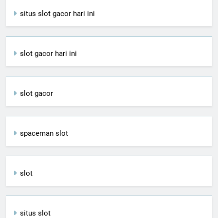
situs slot gacor hari ini
slot gacor hari ini
slot gacor
spaceman slot
slot
situs slot