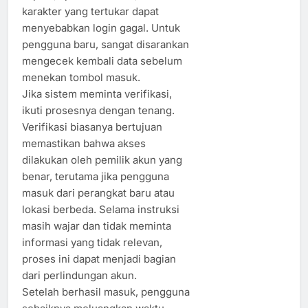
karakter yang tertukar dapat
menyebabkan login gagal. Untuk
pengguna baru, sangat disarankan
mengecek kembali data sebelum
menekan tombol masuk.
Jika sistem meminta verifikasi,
ikuti prosesnya dengan tenang.
Verifikasi biasanya bertujuan
memastikan bahwa akses
dilakukan oleh pemilik akun yang
benar, terutama jika pengguna
masuk dari perangkat baru atau
lokasi berbeda. Selama instruksi
masih wajar dan tidak meminta
informasi yang tidak relevan,
proses ini dapat menjadi bagian
dari perlindungan akun.
Setelah berhasil masuk, pengguna