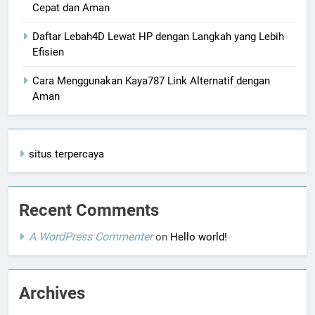
Cepat dan Aman
Daftar Lebah4D Lewat HP dengan Langkah yang Lebih
Efisien
Cara Menggunakan Kaya787 Link Alternatif dengan
Aman
situs terpercaya
Recent Comments
A WordPress Commenter
on
Hello world!
Archives