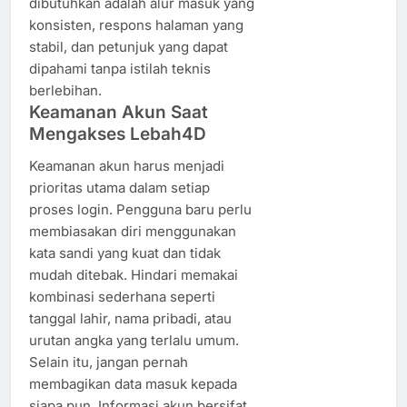
dibutuhkan adalah alur masuk yang
konsisten, respons halaman yang
stabil, dan petunjuk yang dapat
dipahami tanpa istilah teknis
berlebihan.
Keamanan Akun Saat
Mengakses Lebah4D
Keamanan akun harus menjadi
prioritas utama dalam setiap
proses login. Pengguna baru perlu
membiasakan diri menggunakan
kata sandi yang kuat dan tidak
mudah ditebak. Hindari memakai
kombinasi sederhana seperti
tanggal lahir, nama pribadi, atau
urutan angka yang terlalu umum.
Selain itu, jangan pernah
membagikan data masuk kepada
siapa pun. Informasi akun bersifat