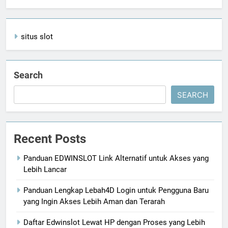
situs slot
Search
SEARCH
Recent Posts
Panduan EDWINSLOT Link Alternatif untuk Akses yang
Lebih Lancar
Panduan Lengkap Lebah4D Login untuk Pengguna Baru
yang Ingin Akses Lebih Aman dan Terarah
Daftar Edwinslot Lewat HP dengan Proses yang Lebih