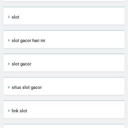
slot
slot gacor hari ini
slot gacor
situs slot gacor
link slot