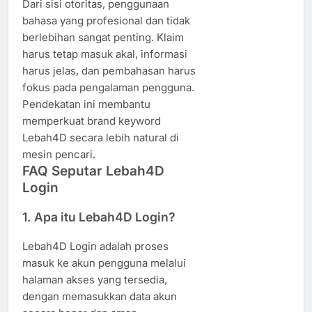
Dari sisi otoritas, penggunaan
bahasa yang profesional dan tidak
berlebihan sangat penting. Klaim
harus tetap masuk akal, informasi
harus jelas, dan pembahasan harus
fokus pada pengalaman pengguna.
Pendekatan ini membantu
memperkuat brand keyword
Lebah4D secara lebih natural di
mesin pencari.
FAQ Seputar Lebah4D
Login
1. Apa itu Lebah4D Login?
Lebah4D Login adalah proses
masuk ke akun pengguna melalui
halaman akses yang tersedia,
dengan memasukkan data akun