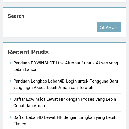
Search
SEARCH
Recent Posts
Panduan EDWINSLOT Link Alternatif untuk Akses yang
Lebih Lancar
Panduan Lengkap Lebah4D Login untuk Pengguna Baru
yang Ingin Akses Lebih Aman dan Terarah
Daftar Edwinslot Lewat HP dengan Proses yang Lebih
Cepat dan Aman
Daftar Lebah4D Lewat HP dengan Langkah yang Lebih
Efisien