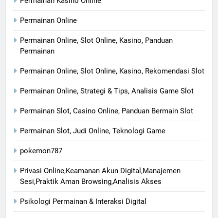
Permainan Kasino Online
Permainan Online
Permainan Online, Slot Online, Kasino, Panduan
Permainan
Permainan Online, Slot Online, Kasino, Rekomendasi Slot
Permainan Online, Strategi & Tips, Analisis Game Slot
Permainan Slot, Casino Online, Panduan Bermain Slot
Permainan Slot, Judi Online, Teknologi Game
pokemon787
Privasi Online,Keamanan Akun Digital,Manajemen
Sesi,Praktik Aman Browsing,Analisis Akses
Psikologi Permainan & Interaksi Digital