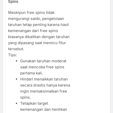
Spins
Meskipun free spins tidak
mengurangi saldo, pengelolaan
taruhan tetap penting karena hasil
kemenangan dari free spins
biasanya dikaitkan dengan taruhan
yang dipasang saat memicu fitur
tersebut.
Tips:
Gunakan taruhan moderat
saat mencoba free spins
pertama kali.
Hindari menaikkan taruhan
secara drastis hanya karena
ingin memaksimalkan free
spins.
Tetapkan target
kemenangan dan hentikan