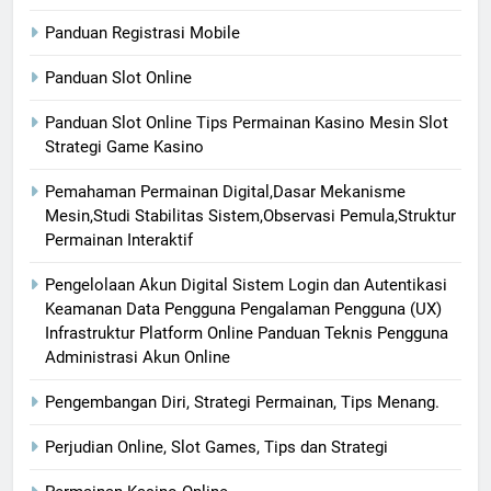
Panduan Registrasi Mobile
Panduan Slot Online
Panduan Slot Online Tips Permainan Kasino Mesin Slot
Strategi Game Kasino
Pemahaman Permainan Digital,Dasar Mekanisme
Mesin,Studi Stabilitas Sistem,Observasi Pemula,Struktur
Permainan Interaktif
Pengelolaan Akun Digital Sistem Login dan Autentikasi
Keamanan Data Pengguna Pengalaman Pengguna (UX)
Infrastruktur Platform Online Panduan Teknis Pengguna
Administrasi Akun Online
Pengembangan Diri, Strategi Permainan, Tips Menang.
Perjudian Online, Slot Games, Tips dan Strategi