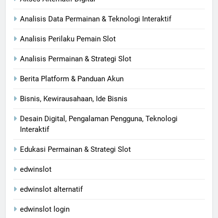
Analisis Data Permainan & Teknologi Interaktif
Analisis Perilaku Pemain Slot
Analisis Permainan & Strategi Slot
Berita Platform & Panduan Akun
Bisnis, Kewirausahaan, Ide Bisnis
Desain Digital, Pengalaman Pengguna, Teknologi
Interaktif
Edukasi Permainan & Strategi Slot
edwinslot
edwinslot alternatif
edwinslot login