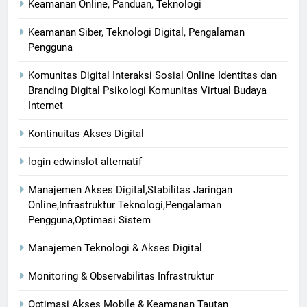
Keamanan Online, Panduan, Teknologi
Keamanan Siber, Teknologi Digital, Pengalaman
Pengguna
Komunitas Digital Interaksi Sosial Online Identitas dan
Branding Digital Psikologi Komunitas Virtual Budaya
Internet
Kontinuitas Akses Digital
login edwinslot alternatif
Manajemen Akses Digital,Stabilitas Jaringan
Online,Infrastruktur Teknologi,Pengalaman
Pengguna,Optimasi Sistem
Manajemen Teknologi & Akses Digital
Monitoring & Observabilitas Infrastruktur
Optimasi Akses Mobile & Keamanan Tautan