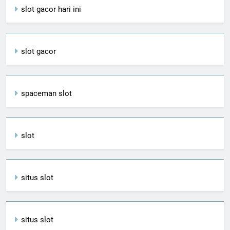
slot gacor hari ini
slot gacor
spaceman slot
slot
situs slot
situs slot