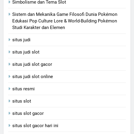
Simbolisme dan Tema Slot
Sistem dan Mekanika Game Filosofi Dunia Pokémon
Edukasi Pop Culture Lore & World-Building Pokémon
Studi Karakter dan Elemen
situs judi
situs judi slot
situs judi slot gacor
situs judi slot online
situs resmi
situs slot
situs slot gacor
situs slot gacor hari ini