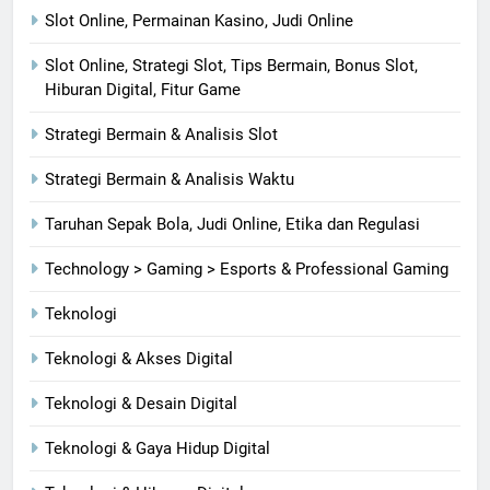
Slot Online, Permainan Kasino, Judi Online
Slot Online, Strategi Slot, Tips Bermain, Bonus Slot,
Hiburan Digital, Fitur Game
Strategi Bermain & Analisis Slot
Strategi Bermain & Analisis Waktu
Taruhan Sepak Bola, Judi Online, Etika dan Regulasi
Technology > Gaming > Esports & Professional Gaming
Teknologi
Teknologi & Akses Digital
Teknologi & Desain Digital
Teknologi & Gaya Hidup Digital