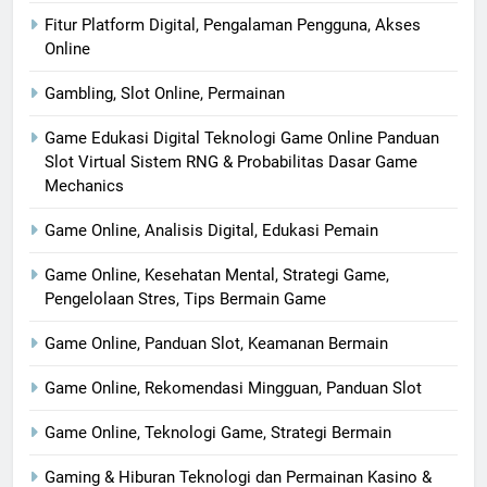
Fitur Platform Digital, Pengalaman Pengguna, Akses
Online
Gambling, Slot Online, Permainan
Game Edukasi Digital Teknologi Game Online Panduan
Slot Virtual Sistem RNG & Probabilitas Dasar Game
Mechanics
Game Online, Analisis Digital, Edukasi Pemain
Game Online, Kesehatan Mental, Strategi Game,
Pengelolaan Stres, Tips Bermain Game
Game Online, Panduan Slot, Keamanan Bermain
Game Online, Rekomendasi Mingguan, Panduan Slot
Game Online, Teknologi Game, Strategi Bermain
Gaming & Hiburan Teknologi dan Permainan Kasino &