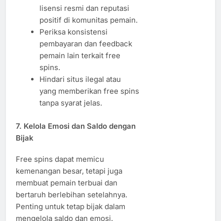
lisensi resmi dan reputasi
positif di komunitas pemain.
Periksa konsistensi
pembayaran dan feedback
pemain lain terkait free
spins.
Hindari situs ilegal atau
yang memberikan free spins
tanpa syarat jelas.
7. Kelola Emosi dan Saldo dengan
Bijak
Free spins dapat memicu
kemenangan besar, tetapi juga
membuat pemain terbuai dan
bertaruh berlebihan setelahnya.
Penting untuk tetap bijak dalam
mengelola saldo dan emosi.