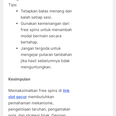
Tips:
Tetapkan batas menang dan
kalah setiap sesi.
Gunakan kemenangan dari
free spins untuk menambah
modal bermain secara
bertahap.
Jangan tergoda untuk
mengejar putaran tambahan
jika hasil sebelumnya tidak
menguntungkan.
Kesimpulan
Memaksimalkan free spins di
link
slot gacor
membutuhkan
pemahaman mekanisme,
pengelolaan taruhan, pengamatan
pola, dan strategi bijak. Dengan